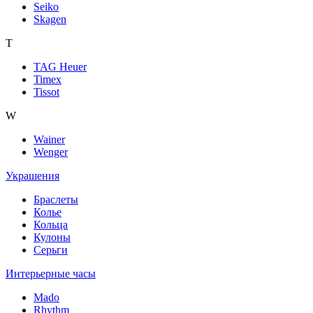
Seiko
Skagen
T
TAG Heuer
Timex
Tissot
W
Wainer
Wenger
Украшения
Браслеты
Колье
Кольца
Кулоны
Серьги
Интерьерные часы
Mado
Rhythm