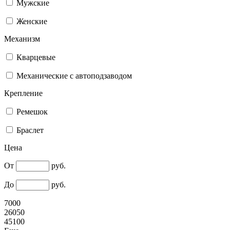
Мужские
Женские
Механизм
Кварцевые
Механические с автоподзаводом
Крепление
Ремешок
Браслет
Цена
От
руб.
До
руб.
7000
26050
45100