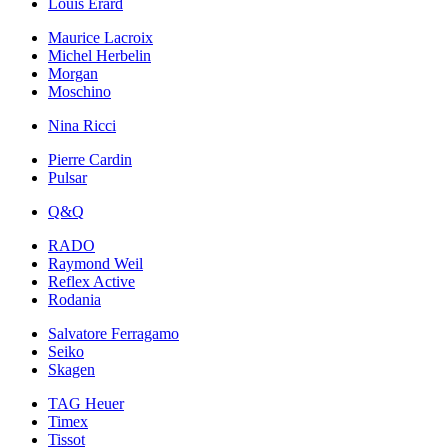
Louis Erard
Maurice Lacroix
Michel Herbelin
Morgan
Moschino
Nina Ricci
Pierre Cardin
Pulsar
Q&Q
RADO
Raymond Weil
Reflex Active
Rodania
Salvatore Ferragamo
Seiko
Skagen
TAG Heuer
Timex
Tissot