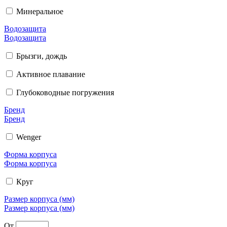
Минеральное
Водозащита
Водозащита
Брызги, дождь
Активное плавание
Глубоководные погружения
Бренд
Бренд
Wenger
Форма корпуса
Форма корпуса
Круг
Размер корпуса (мм)
Размер корпуса (мм)
От