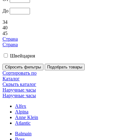
До
34
40
45
Страна
Страна
Швейцария
Сортировать по
Каталог
Скрыть каталог
Наручные часы
Наручные часы
Alfex
Alpina
Anne Klein
Atlantic
Balmain
Boss