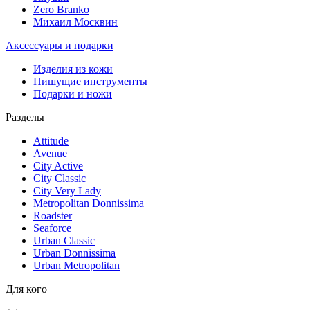
Zero Branko
Михаил Москвин
Аксессуары и подарки
Изделия из кожи
Пишущие инструменты
Подарки и ножи
Разделы
Attitude
Avenue
City Active
City Classic
City Very Lady
Metropolitan Donnissima
Roadster
Seaforce
Urban Classic
Urban Donnissima
Urban Metropolitan
Для кого