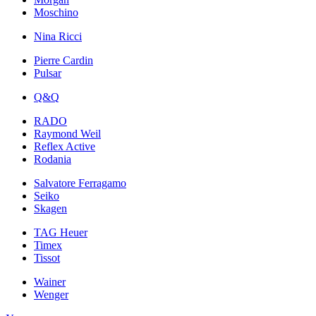
Moschino
Nina Ricci
Pierre Cardin
Pulsar
Q&Q
RADO
Raymond Weil
Reflex Active
Rodania
Salvatore Ferragamo
Seiko
Skagen
TAG Heuer
Timex
Tissot
Wainer
Wenger