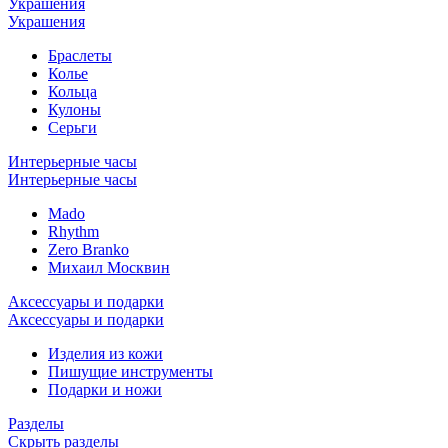
Украшения
Украшения
Браслеты
Колье
Кольца
Кулоны
Серьги
Интерьерные часы
Интерьерные часы
Mado
Rhythm
Zero Branko
Михаил Москвин
Аксессуары и подарки
Аксессуары и подарки
Изделия из кожи
Пишущие инструменты
Подарки и ножи
Разделы
Скрыть pазделы