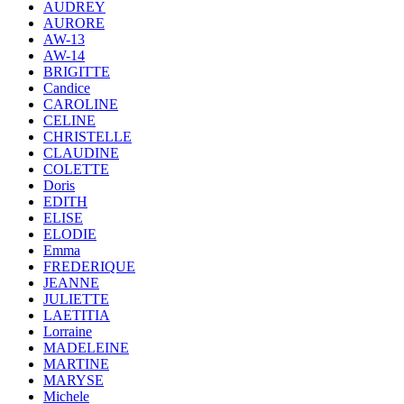
AUDREY
AURORE
AW-13
AW-14
BRIGITTE
Candice
CAROLINE
CELINE
CHRISTELLE
CLAUDINE
COLETTE
Doris
EDITH
ELISE
ELODIE
Emma
FREDERIQUE
JEANNE
JULIETTE
LAETITIA
Lorraine
MADELEINE
MARTINE
MARYSE
Michele