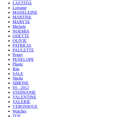
LAETITIA
Lorraine
MADELEINE
MARTINE
MARYSE
Michele
NOEMIA
ODETTE
OLIVIE
PATRICIA
PAULETTE
Peggy
PENELOPE
Plastic
Rita
SALE
Sheila
SIMONE
SS - 2012
STEPHANIE
VALENTINE
VALERIE
VERONIQUE
Watches
ZOE