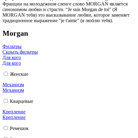
Франции на молодежном сленге слово MORGAN является
синонимом любви и страсти. “Je suis Morgan de toi” (Я
MORGAN тебя) это высказывание любви, которое заменяет
традиционное выражение "je t'aime" (я люблю тебя).
Morgan
Фильтры
Скрыть фильтры
Для кого
Для кого
Женские
Механизм
Механизм
Кварцевые
Крепление
Крепление
Ремешок