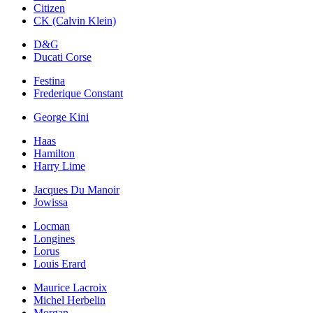
Citizen
CK (Calvin Klein)
D&G
Ducati Corse
Festina
Frederique Constant
George Kini
Haas
Hamilton
Harry Lime
Jacques Du Manoir
Jowissa
Locman
Longines
Lorus
Louis Erard
Maurice Lacroix
Michel Herbelin
Morgan