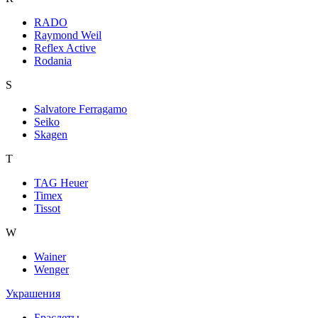
RADO
Raymond Weil
Reflex Active
Rodania
S
Salvatore Ferragamo
Seiko
Skagen
T
TAG Heuer
Timex
Tissot
W
Wainer
Wenger
Украшения
Браслеты