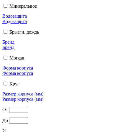
Минеральное
Водозащита
Водозащита
Брызги, дождь
Бренд
Бренд
Morgan
Форма корпуса
Форма корпуса
Круг
Размер корпуса (мм)
Размер корпуса (мм)
От
До
21