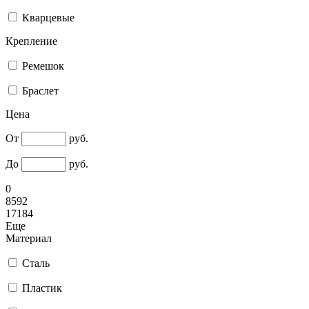
Кварцевые
Крепление
Ремешок
Браслет
Цена
От
руб.
До
руб.
0
8592
17184
Еще
Материал
Сталь
Пластик