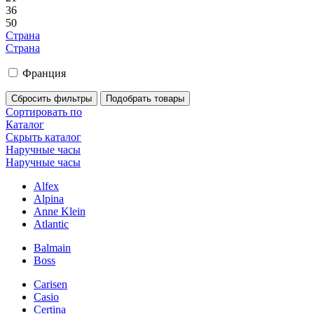
36
50
Страна
Страна
Франция
Сортировать по
Каталог
Скрыть каталог
Наручные часы
Наручные часы
Alfex
Alpina
Anne Klein
Atlantic
Balmain
Boss
Carisen
Casio
Certina