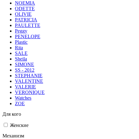
NOEMIA
ODETTE
OLIVIE
PATRICIA
PAULETTE
Peggy
PENELOPE
Plastic
Rita
SALE
Sheila
SIMONE
SS - 2012
STEPHANIE
VALENTINE
VALERIE
VERONIQUE
Watches
ZOE
Для кого
Женские
Механизм