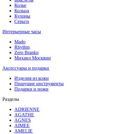
Колье
Кольца
Кулоны
Серьги
Интерьерные часы
Mado
Rhythm
Zero Branko
Михаил Москвин
Аксессуары и подарки
Изделия из кожи
Пишущие инструменты
Подарки и ножи
Разделы
ADRIENNE
AGATHE
AGNES
AIMEE
AMELIE