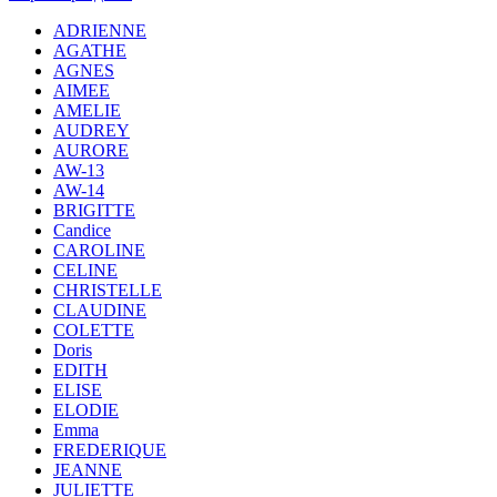
ADRIENNE
AGATHE
AGNES
AIMEE
AMELIE
AUDREY
AURORE
AW-13
AW-14
BRIGITTE
Candice
CAROLINE
CELINE
CHRISTELLE
CLAUDINE
COLETTE
Doris
EDITH
ELISE
ELODIE
Emma
FREDERIQUE
JEANNE
JULIETTE