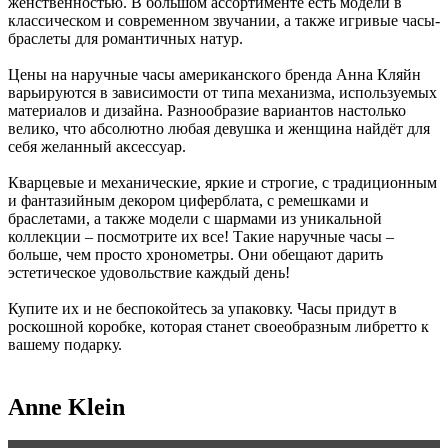
женственностью. В большом ассортименте есть модели в
классическом и современном звучании, а также игривые часы-
браслеты для романтичных натур.
Цены на наручные часы американского бренда Анна Кляйн
варьируются в зависимости от типа механизма, используемых
материалов и дизайна. Разнообразие вариантов настолько
велико, что абсолютно любая девушка и женщина найдёт для
себя желанный аксессуар.
Кварцевые и механические, яркие и строгие, с традиционным
и фантазийным декором циферблата, с ремешками и
браслетами, а также модели с шармами из уникальной
коллекции – посмотрите их все! Такие наручные часы –
больше, чем просто хронометры. Они обещают дарить
эстетическое удовольствие каждый день!
Купите их и не беспокойтесь за упаковку. Часы придут в
роскошной коробке, которая станет своеобразным либретто к
вашему подарку.
Anne Klein