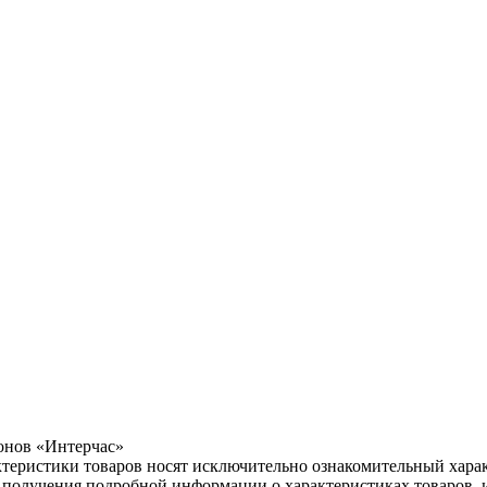
лонов «Интерчас»
ктеристики товаров носят исключительно ознакомительный хара
я получения подробной информации о характеристиках товаров, и