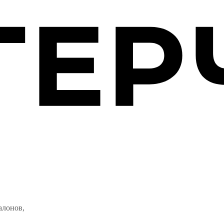
салонов,