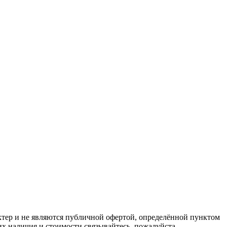
ктер и не являются публичной офертой, определённой пунктом
х наличия и стоимости связывайтесь, пожалуйста,