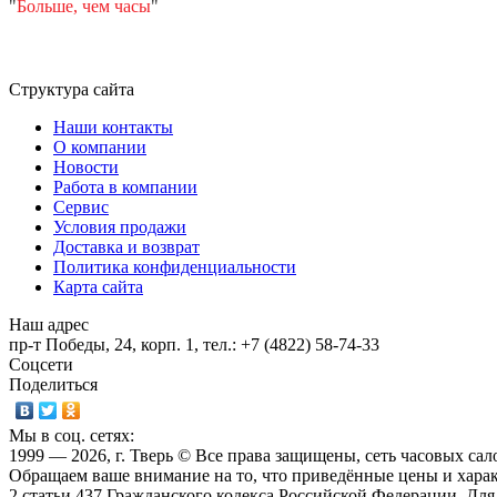
"
Больше, чем часы
"
Структура сайта
Наши контакты
О компании
Новости
Работа в компании
Сервис
Условия продажи
Доставка и возврат
Политика конфиденциальности
Карта сайта
Наш адрес
пр-т Победы, 24, корп. 1, тел.: +7 (4822) 58-74-33
Соцсети
Поделиться
Мы в соц. сетях:
1999 — 2026, г. Тверь © Все права защищены, сеть часовых са
Обращаем ваше внимание на то, что приведённые цены и хара
2 статьи 437 Гражданского кодекса Российской Федерации. Дл