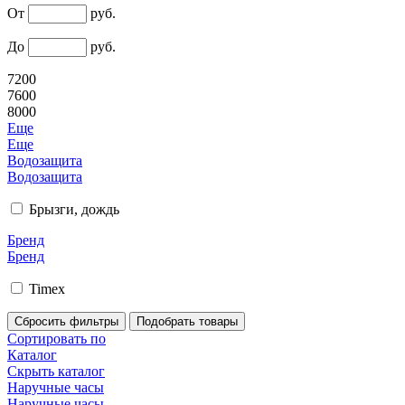
От
руб.
До
руб.
7200
7600
8000
Еще
Еще
Водозащита
Водозащита
Брызги, дождь
Бренд
Бренд
Timex
Сортировать по
Каталог
Скрыть каталог
Наручные часы
Наручные часы