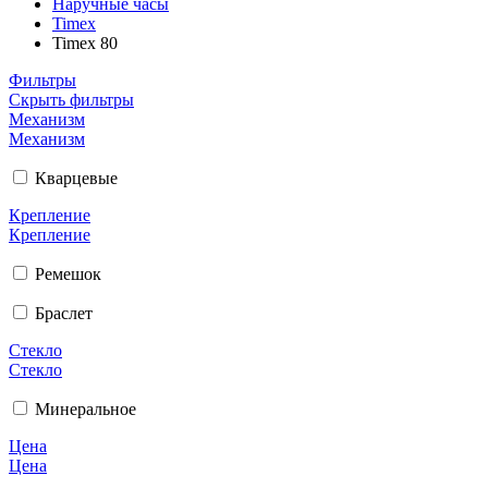
Наручные часы
Timex
Timex 80
Фильтры
Скрыть фильтры
Механизм
Механизм
Кварцевые
Крепление
Крепление
Ремешок
Браслет
Стекло
Стекло
Минеральное
Цена
Цена