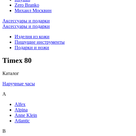
Zero Branko
Михаил Москвин
Аксессуары и подарки
Аксессуары и подарки
Изделия из кожи
Пишущие инструменты
Подарки и ножи
Timex 80
Каталог
Наручные часы
A
Alfex
Alpina
Anne Klein
Atlantic
B