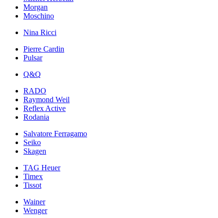
Morgan
Moschino
Nina Ricci
Pierre Cardin
Pulsar
Q&Q
RADO
Raymond Weil
Reflex Active
Rodania
Salvatore Ferragamo
Seiko
Skagen
TAG Heuer
Timex
Tissot
Wainer
Wenger