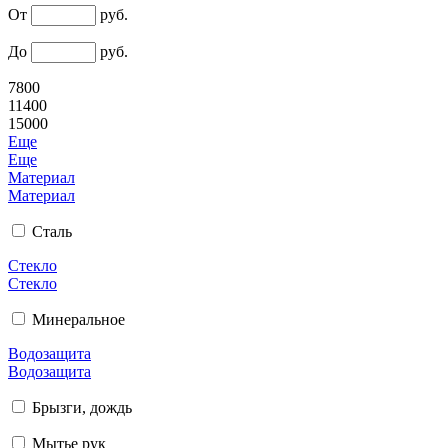
От
руб.
До
руб.
7800
11400
15000
Еще
Еще
Материал
Материал
Сталь
Стекло
Стекло
Минеральное
Водозащита
Водозащита
Брызги, дождь
Мытье рук