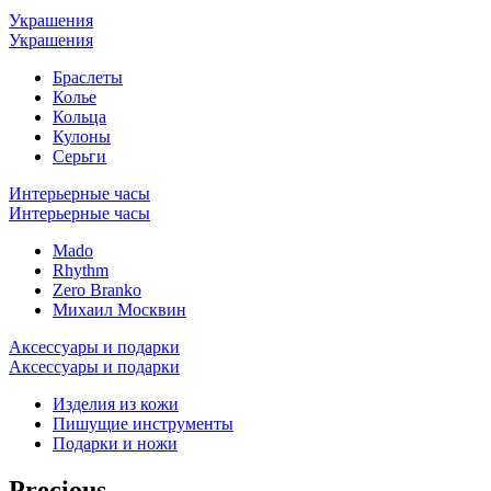
Украшения
Украшения
Браслеты
Колье
Кольца
Кулоны
Серьги
Интерьерные часы
Интерьерные часы
Mado
Rhythm
Zero Branko
Михаил Москвин
Аксессуары и подарки
Аксессуары и подарки
Изделия из кожи
Пишущие инструменты
Подарки и ножи
Precious