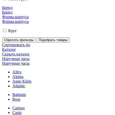
Бренд
Бренд
Форма корпуса
Форма корпуса
Круг
Сортировать по
Каталог
Скрыть каталог
Наручные часы
Наручные часы
Alfex
Alpina
Anne Klein
Atlantic
Balmain
Boss
Carisen
Casio