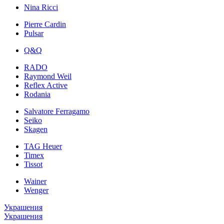
Nina Ricci
Pierre Cardin
Pulsar
Q&Q
RADO
Raymond Weil
Reflex Active
Rodania
Salvatore Ferragamo
Seiko
Skagen
TAG Heuer
Timex
Tissot
Wainer
Wenger
Украшения
Украшения