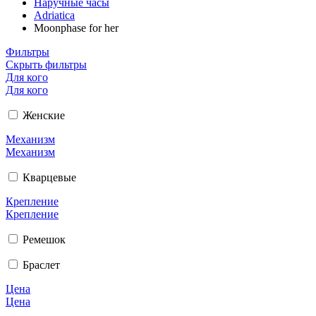
Наручные часы
Adriatica
Moonphase for her
Фильтры
Скрыть фильтры
Для кого
Для кого
Женские
Механизм
Механизм
Кварцевые
Крепление
Крепление
Ремешок
Браслет
Цена
Цена