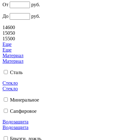
От
руб.
До
руб.
14600
15050
15500
Еще
Еще
Материал
Материал
Сталь
Стекло
Стекло
Минеральное
Сапфировое
Водозащита
Водозащита
Брызги, дождь