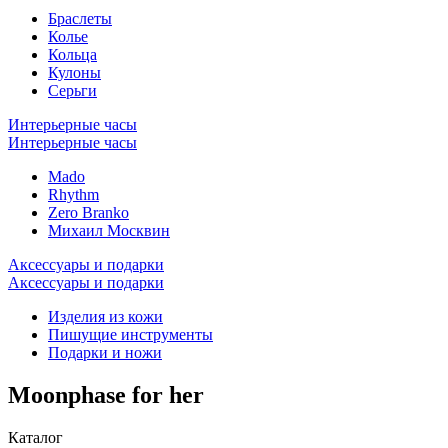
Браслеты
Колье
Кольца
Кулоны
Серьги
Интерьерные часы
Интерьерные часы
Mado
Rhythm
Zero Branko
Михаил Москвин
Аксессуары и подарки
Аксессуары и подарки
Изделия из кожи
Пишущие инструменты
Подарки и ножи
Moonphase for her
Каталог