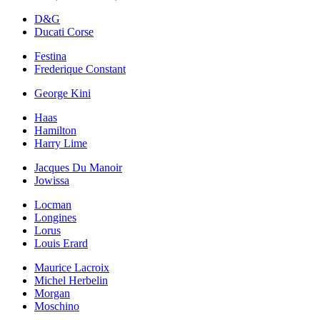
D&G
Ducati Corse
Festina
Frederique Constant
George Kini
Haas
Hamilton
Harry Lime
Jacques Du Manoir
Jowissa
Locman
Longines
Lorus
Louis Erard
Maurice Lacroix
Michel Herbelin
Morgan
Moschino