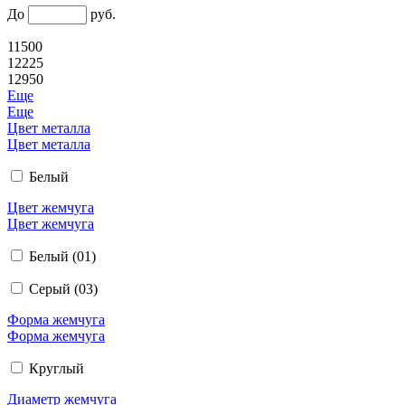
До
руб.
11500
12225
12950
Еще
Еще
Цвет металла
Цвет металла
Белый
Цвет жемчуга
Цвет жемчуга
Белый (01)
Серый (03)
Форма жемчуга
Форма жемчуга
Круглый
Диаметр жемчуга