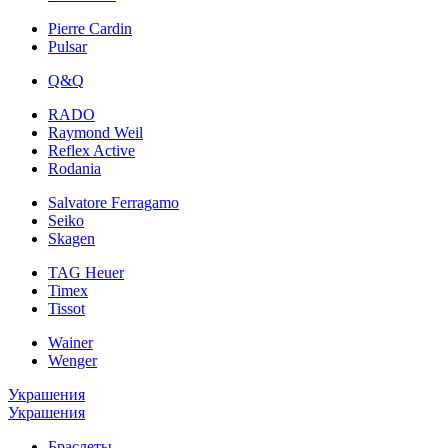
Pierre Cardin
Pulsar
Q&Q
RADO
Raymond Weil
Reflex Active
Rodania
Salvatore Ferragamo
Seiko
Skagen
TAG Heuer
Timex
Tissot
Wainer
Wenger
Украшения
Украшения
Браслеты