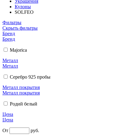
Украшения
Кулоны
SOLFEO
Фильтры
Скрыть фильтры
Бренд
Бренд
Majorica
Металл
Металл
Серебро 925 пробы
Металл покрытия
Металл покрытия
Родий белый
Цена
Цена
От
руб.