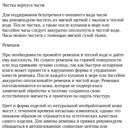
Чистка корпуса часов
Для поддержания безупречного внешнего вида часов
мы рекомендуем чистить их мягкой щеткой с мылом в теплой
воде. После чистки, а также после купания в море или
бассейне часы следует аккуратно ополоснуть в чистой воде.
Часы можно чистить с помощью мягкой сухой ткани.
Ремешок
При необходимости промойте ремешок в теплой воде и дайте
ему высохнуть. Не сушите ремешок на горячей поверхности
или под прямыми лучами солнца, так как быстрое испарение
влаги может привести к нарушению формы и ухудшению
качеств ремешка. После каждого купания в море или бассейне
аккуратно ополаскивайте ремешок в чистой воде. Ремешки
изготавливаются из кожи, которая не подвергалась
химической обработке и поэтому сохранила свою
естественную мягкость и приятную на ощупь текстуру.
Цвет и форма изделий из натуральной необработанной кожи
могут с течением времени несколько изменяться, однако это
никаким образом не отражается на эстетических качествах
самого изделия. Для замены ремешка и пряжки рекомендуем
обращаться в авторизованные сервисные центры или