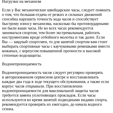
Нагрузки на механизм
Если у Вас механические швейцарские часы, следует помнить
о том, что большая отдача от резких и сильных движений
способна нарушить точность хода часов и способствует
быстрому износу механизма, насколько бы противоударными
ни были ваши часы. Не во всех часах рекомендуется
заниматься спортом, тем более экстремальным, работать
инструментами вроде отбойного молотка и так далее. Если
Вы — заядлый спортсмен, то для занятий спортом вам стоит
выбирать спортивные часы с каучуковыми ремешками вместо
кожаных, с корпусом повышенной прочности и высокой
степенью водозащиты.
Водонепроницаемость
Водонепроницаемость часов следует регулярно проверять
в авторизованном сервисном центре и восстанавливать
каждые два года в ходе текущего обслуживания, а также если
корпус часов открывали. При восстановлении
водонепроницаемости для максимальной защиты часов
требуется замена уплотняющих прокладок. Если часы
используются во время занятий подводными видами спорта,
рекомендуется проверять их ежегодно, до начала водного
сезона.