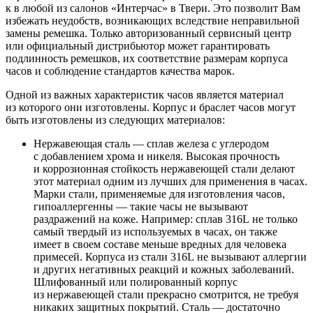
к в любой из салонов «Интерчас» в Твери. Это позволит Вам
избежать неудобств, возникающих вследствие неправильной
замены ремешка. Только авторизованный сервисный центр
или официальный дистрибьютор может гарантировать
подлинность ремешков, их соответствие размерам корпуса
часов и соблюдение стандартов качества марок.
Одной из важных характеристик часов является материал
из которого они изготовлены. Корпус и браслет часов могут
быть изготовлены из следующих материалов:
Нержавеющая сталь — сплав железа с углеродом
с добавлением хрома и никеля. Высокая прочность
и коррозионная стойкость нержавеющей стали делают
этот материал одним из лучших для применения в часах.
Марки стали, применяемые для изготовления часов,
гипоаллергенны — такие часы не вызывают
раздражений на коже. Например: сплав 316L не только
самый твердый из используемых в часах, он также
имеет в своем составе меньше вредных для человека
примесей. Корпуса из стали 316L не вызывают аллергии
и других негативных реакций и кожных заболеваний.
Шлифованный или полированный корпус
из нержавеющей стали прекрасно смотрится, не требуя
никаких защитных покрытий. Сталь — достаточно