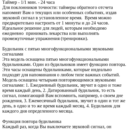
Таймер - 1/1 мин. - 24 часа
Для поклонников точности: таймеры обратного отсчета
напомнят Вам о текущих или особенных событиях, издав
звуковой сигнал в установленное время. Время можно
предварительно настроить от 1 минуты и до 24 часов.
Идеальное решение для людей, которым необходимо
ежедневно принимать лекарства или выполнять
промежуточные упражнения (тренировки).
Будильник с пятью многофункциональными звуковыми
сигналами
Эта модель оснащена пятью многофункциональными
будильниками. Один из будильников имеет функцию повтора.
Эти часы оснащены будильниками, которые индеально
подходят для напоминания о любом типе важных событий.
Модель оснащена четырьмя повторяющимися звуковыми
сигналами: 1. Ежедневный будильник, звучит в одно и тоже
время каждый день, 2. Датированный будильник, то есть
сигнал, помогающий Вам вспомнить, например, о своем дне
рождения, 3. Ежемесячный будильник, звучит в один и тот же
день, в одно и то же время каждый месяц, 4. Будильник для
каждого дня определенного месяца.
Функция повтора будильника
Каждый раз, когда Вы выключаете звуковой сигнал, он