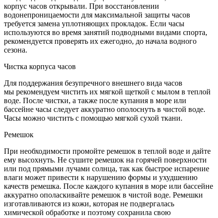
корпус часов открывали. При восстановлении
водонепроницаемости для максимальной защиты часов
требуется замена уплотняющих прокладок. Если часы
используются во время занятий подводными видами спорта,
рекомендуется проверять их ежегодно, до начала водного
сезона.
Чистка корпуса часов
Для поддержания безупречного внешнего вида часов
мы рекомендуем чистить их мягкой щеткой с мылом в теплой
воде. После чистки, а также после купания в море или
бассейне часы следует аккуратно ополоснуть в чистой воде.
Часы можно чистить с помощью мягкой сухой ткани.
Ремешок
При необходимости промойте ремешок в теплой воде и дайте
ему высохнуть. Не сушите ремешок на горячей поверхности
или под прямыми лучами солнца, так как быстрое испарение
влаги может привести к нарушению формы и ухудшению
качеств ремешка. После каждого купания в море или бассейне
аккуратно ополаскивайте ремешок в чистой воде. Ремешки
изготавливаются из кожи, которая не подвергалась
химической обработке и поэтому сохранила свою