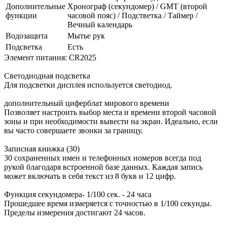
Дополнительные
Хронограф (секундомер) / GMT (второй
функции
часовой пояс) / Подстветка / Таймер /
Вечный календарь
Водозащита
Мытье рук
Подсветка
Есть
Элемент питания: CR2025
Светодиодная подсветка
Для подсветки дисплея используется светодиод.
дополнительный циферблат мирового времени
Позволяет настроить выбор места и времени второй часовой
зоны и при необходимости вывести на экран. Идеально, если
вы часто совершаете звонки за границу.
Записная книжка (30)
30 сохраненных имен и телефонных номеров всегда под
рукой благодаря встроенной базе данных. Каждая запись
может включать в себя текст из 8 букв и 12 цифр.
Функция секундомера- 1/100 сек. - 24 часа
Прошедшее время измеряется с точностью в 1/100 секунды.
Пределы измерения достигают 24 часов.