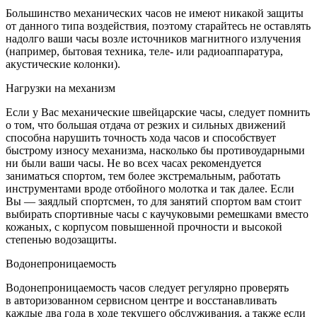
Большинство механических часов не имеют никакой защиты
от данного типа воздействия, поэтому старайтесь не оставлять
надолго ваши часы возле источников магнитного излучения
(например, бытовая техника, теле- или радиоаппаратура,
акустические колонки).
Нагрузки на механизм
Если у Вас механические швейцарские часы, следует помнить
о том, что большая отдача от резких и сильных движений
способна нарушить точность хода часов и способствует
быстрому износу механизма, насколько бы противоударными
ни были ваши часы. Не во всех часах рекомендуется
заниматься спортом, тем более экстремальным, работать
инструментами вроде отбойного молотка и так далее. Если
Вы — заядлый спортсмен, то для занятий спортом вам стоит
выбирать спортивные часы с каучуковыми ремешками вместо
кожаных, с корпусом повышенной прочности и высокой
степенью водозащиты.
Водонепроницаемость
Водонепроницаемость часов следует регулярно проверять
в авторизованном сервисном центре и восстанавливать
каждые два года в ходе текущего обслуживания, а также если