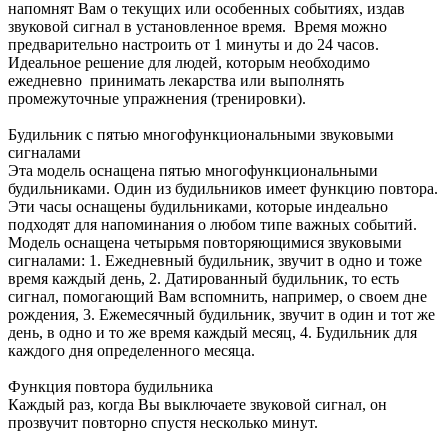
напомнят Вам о текущих или особенных событиях, издав
звуковой сигнал в установленное время. Время можно
предварительно настроить от 1 минуты и до 24 часов.
Идеальное решение для людей, которым необходимо
ежедневно принимать лекарства или выполнять
промежуточные упражнения (тренировки).
Будильник с пятью многофункциональными звуковыми
сигналами
Эта модель оснащена пятью многофункциональными
будильниками. Один из будильников имеет функцию повтора.
Эти часы оснащены будильниками, которые индеально
подходят для напоминания о любом типе важных событий.
Модель оснащена четырьмя повторяющимися звуковыми
сигналами: 1. Ежедневный будильник, звучит в одно и тоже
время каждый день, 2. Датированный будильник, то есть
сигнал, помогающий Вам вспомнить, например, о своем дне
рождения, 3. Ежемесячный будильник, звучит в один и тот же
день, в одно и то же время каждый месяц, 4. Будильник для
каждого дня определенного месяца.
Функция повтора будильника
Каждый раз, когда Вы выключаете звуковой сигнал, он
прозвучит повторно спустя несколько минут.