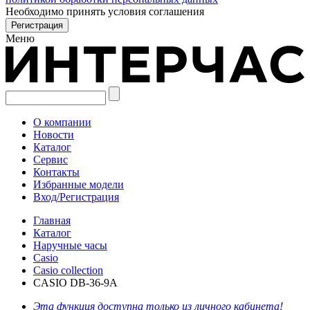
Необходимо принять условия соглашения
Меню
О компании
Новости
Каталог
Сервис
Контакты
Избранные модели
Вход/Регистрация
Главная
Каталог
Наручные часы
Casio
Casio collection
CASIO DB-36-9A
Эта функция доступна только из личного кабинета!