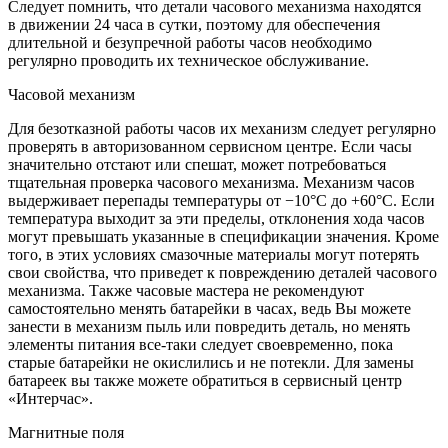
Следует помнить, что детали часового механизма находятся
в движении 24 часа в сутки, поэтому для обеспечения
длительной и безупречной работы часов необходимо
регулярно проводить их техническое обслуживание.
Часовой механизм
Для безотказной работы часов их механизм следует регулярно
проверять в авторизованном сервисном центре. Если часы
значительно отстают или спешат, может потребоваться
тщательная проверка часового механизма. Механизм часов
выдерживает перепады температуры от −10°C до +60°C. Если
температура выходит за эти пределы, отклонения хода часов
могут превышать указанные в спецификации значения. Кроме
того, в этих условиях смазочные материалы могут потерять
свои свойства, что приведет к повреждению деталей часового
механизма. Также часовые мастера не рекомендуют
самостоятельно менять батарейки в часах, ведь Вы можете
занести в механизм пыль или повредить деталь, но менять
элементы питания все-таки следует своевременно, пока
старые батарейки не окислились и не потекли. Для замены
батареек вы также можете обратиться в сервисный центр
«Интерчас».
Магнитные поля