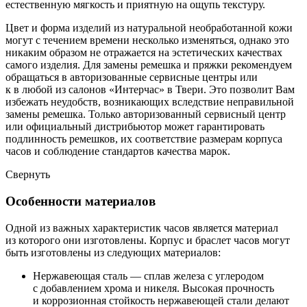
естественную мягкость и приятную на ощупь текстуру.
Цвет и форма изделий из натуральной необработанной кожи
могут с течением времени несколько изменяться, однако это
никаким образом не отражается на эстетических качествах
самого изделия. Для замены ремешка и пряжки рекомендуем
обращаться в авторизованные сервисные центры или
к в любой из салонов «Интерчас» в Твери. Это позволит Вам
избежать неудобств, возникающих вследствие неправильной
замены ремешка. Только авторизованный сервисный центр
или официальный дистрибьютор может гарантировать
подлинность ремешков, их соответствие размерам корпуса
часов и соблюдение стандартов качества марок.
Свернуть
Особенности материалов
Одной из важных характеристик часов является материал
из которого они изготовлены. Корпус и браслет часов могут
быть изготовлены из следующих материалов:
Нержавеющая сталь — сплав железа с углеродом
с добавлением хрома и никеля. Высокая прочность
и коррозионная стойкость нержавеющей стали делают