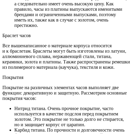
а следовательно имеет очень высокую цену. Как
правило, часы из платины выпускаются именитыми
брендами и ограниченными выпусками, поэтому
иметь их, также как в случае с золотом, очень
престижно.
Браслет часов
Все вышенаписанное о материале корпуса относится
и к браслетам. Браслеты могут быть изготовлены из латуни,
аллюминиевого сплава, нержавеющей стали, титана,
керамики, золота и платины. Также распространены ремешки
из полимерного материала (каучука), текстиля и кожи.
Покрытия
Покрытие на различных элементах часов выполняет две
функции: декоративную и защитную. Рассмотрим основные
покрытия часов:
Нитрид титана. Очень прочное покрытие, часто
используется в качестве подслоя перед покрытием
золотом. Это покрытие не только долго не стирается,
но и защищает корпус от царапин.
Карбид титана. По прочности и долговечности очень