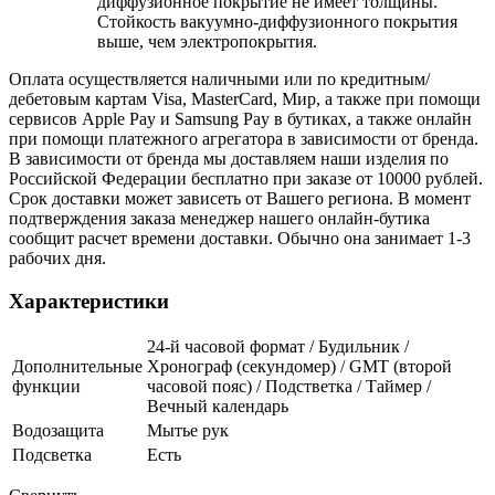
диффузионное покрытие не имеет толщины.
Стойкость вакуумно-диффузионного покрытия
выше, чем электропокрытия.
Оплата осуществляется наличными или по кредитным/
дебетовым картам Visa, MasterCard, Мир, а также при помощи
сервисов Apple Pay и Samsung Pay в бутиках, а также онлайн
при помощи платежного агрегатора в зависимости от бренда.
В зависимости от бренда мы доставляем наши изделия по
Российской Федерации бесплатно при заказе от 10000 рублей.
Срок доставки может зависеть от Вашего региона. В момент
подтверждения заказа менеджер нашего онлайн-бутика
сообщит расчет времени доставки. Обычно она занимает 1-3
рабочих дня.
Характеристики
24-й часовой формат / Будильник /
Дополнительные
Хронограф (секундомер) / GMT (второй
функции
часовой пояс) / Подстветка / Таймер /
Вечный календарь
Водозащита
Мытье рук
Подсветка
Есть