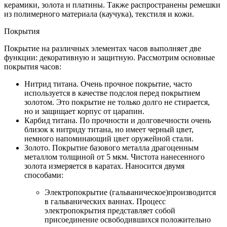
керамики, золота и платины. Также распространены ремешки
из полимерного материала (каучука), текстиля и кожи.
Покрытия
Покрытие на различных элементах часов выполняет две
функции: декоративную и защитную. Рассмотрим основные
покрытия часов:
Нитрид титана. Очень прочное покрытие, часто
используется в качестве подслоя перед покрытием
золотом. Это покрытие не только долго не стирается,
но и защищает корпус от царапин.
Карбид титана. По прочности и долговечности очень
близок к нитриду титана, но имеет черный цвет,
немного напоминающий цвет оружейной стали.
Золото. Покрытие базового металла драгоценным
металлом толщиной от 5 мкм. Чистота нанесенного
золота измеряется в каратах. Наносится двумя
способами:
Электропокрытие (гальваническое)производится
в гальванических ваннах. Процесс
электропокрытия представляет собой
присоединение освободившихся положительно