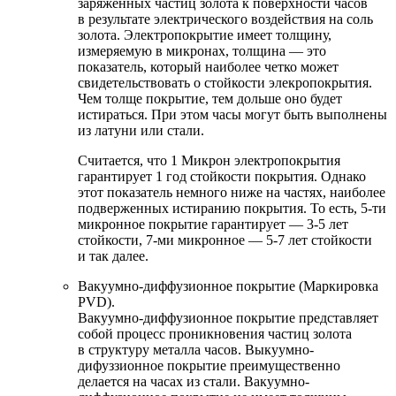
заряженных частиц золота к поверхности часов
в результате электрического воздействия на соль
золота. Электропокрытие имеет толщину,
измеряемую в микронах, толщина — это
показатель, который наиболее четко может
свидетельствовать о стойкости элекропокрытия.
Чем толще покрытие, тем дольше оно будет
истираться. При этом часы могут быть выполнены
из латуни или стали.
Считается, что 1 Микрон электропокрытия
гарантирует 1 год стойкости покрытия. Однако
этот показатель немного ниже на частях, наиболее
подверженных истиранию покрытия. То есть, 5-ти
микронное покрытие гарантирует — 3-5 лет
стойкости, 7-ми микронное — 5-7 лет стойкости
и так далее.
Вакуумно-диффузионное покрытие (Маркировка
PVD).
Вакуумно-диффузионное покрытие представляет
собой процесс проникновения частиц золота
в структуру металла часов. Выкуумно-
дифуззионное покрытие преимущественно
делается на часах из стали. Вакуумно-