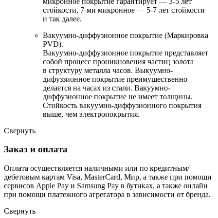
микронное покрытие гарантирует — 3-5 лет
стойкости, 7-ми микронное — 5-7 лет стойкости
и так далее.
Вакуумно-диффузионное покрытие (Маркировка
PVD).
Вакуумно-диффузионное покрытие представляет
собой процесс проникновения частиц золота
в структуру металла часов. Выкуумно-
дифуззионное покрытие преимущественно
делается на часах из стали. Вакуумно-
диффузионное покрытие не имеет толщины.
Стойкость вакуумно-диффузионного покрытия
выше, чем электропокрытия.
Свернуть
Заказ и оплата
Оплата осуществляется наличными или по кредитным/
дебетовым картам Visa, MasterCard, Мир, а также при помощи
сервисов Apple Pay и Samsung Pay в бутиках, а также онлайн
при помощи платежного агрегатора в зависимости от бренда.
Свернуть