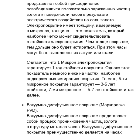
представляет собой присоединение
освободившихся положительно заряженных частиц
золота к поверхности часов в результате
электрического воздействия на соль золота.
Электропокрытие имеет толщину, измеряемую
в микронах, толщина — это показатель, который
наиболее четко может свидетельствовать
о стойкости элекропокрытия. Чем толще покрытие,
тем дольше оно будет истираться. При этом часы
могут быть выполнены из латуни или стали.
Считается, что 1 Микрон электропокрытия
гарантирует 1 год стойкости покрытия. Однако этот
показатель немного ниже на частях, наиболее
подверженных истиранию покрытия. То есть, 5-ти
микронное покрытие гарантирует — 3-5 лет
стойкости, 7-ми микронное — 5-7 лет стойкости и так
далее.
Вакуумно-диффузионное покрытие (Маркировка
PVD).
Вакуумно-диффузионное покрытие представляет
собой процесс проникновения частиц золота
в структуру металла часов. Выкуумно-дифуззионное
покрытие преимущественно делается на часах