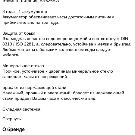
Элемент питания: SR626SW
3 года - 1 аккумулятор
Аккумулятор обеспечивает часы достаточным питанием
приблизительно на три года.
Защита от брызг
Эта модель является водонепроницаемой и соответствует DIN
8310 / ISO 2281, а, следовательно, устойчива к мелким брызгам.
Любые контакты с большим количеством воды следует
избегать.
Минеральное стекло
Прочное, устойчивое к царапинам минеральное стекло
защищает часы от повреждений.
Браслет из нержавеющей стали
Надежный, прочный и элегантный: браслет из нержавеющей
стали придает Вашим часам классический вид.
Складная застежка
Свернуть
О бренде