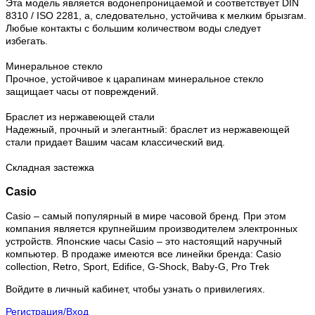
Эта модель является водонепроницаемой и соответствует DIN
8310 / ISO 2281, а, следовательно, устойчива к мелким брызгам.
Любые контакты с большим количеством воды следует
избегать.
Минеральное стекло
Прочное, устойчивое к царапинам минеральное стекло
защищает часы от повреждений.
Браслет из нержавеющей стали
Надежный, прочный и элегантный: браслет из нержавеющей
стали придает Вашим часам классический вид.
Складная застежка
Casio
Casio – самый популярный в мире часовой бренд. При этом
компания является крупнейшим производителем электронных
устройств. Японские часы Casio – это настоящий наручный
компьютер.
В продаже имеются все линейки бренда: Casio
collection, Retro, Sport, Edifice, G-Shock, Baby-G, Pro Trek
Войдите в личный кабинет, чтобы узнать о привилегиях.
Регистрация/Вход