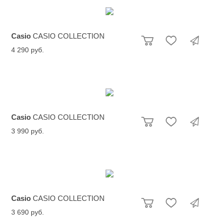
Casio
CASIO COLLECTION
4 290 руб.
Casio
CASIO COLLECTION
3 990 руб.
Casio
CASIO COLLECTION
3 690 руб.