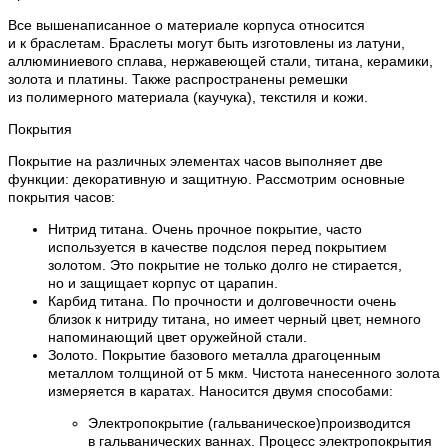
Все вышенаписанное о материале корпуса относится
и к браслетам. Браслеты могут быть изготовлены из латуни,
аллюминиевого сплава, нержавеющей стали, титана, керамики,
золота и платины. Также распространены ремешки
из полимерного материала (каучука), текстиля и кожи.
Покрытия
Покрытие на различных элементах часов выполняет две
функции: декоративную и защитную. Рассмотрим основные
покрытия часов:
Нитрид титана. Очень прочное покрытие, часто
используется в качестве подслоя перед покрытием
золотом. Это покрытие не только долго не стирается,
но и защищает корпус от царапин.
Карбид титана. По прочности и долговечности очень
близок к нитриду титана, но имеет черный цвет, немного
напоминающий цвет оружейной стали.
Золото. Покрытие базового металла драгоценным
металлом толщиной от 5 мкм. Чистота нанесенного золота
измеряется в каратах. Наносится двумя способами:
Электропокрытие (гальваническое)производится
в гальванических ваннах. Процесс электропокрытия