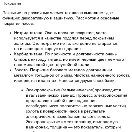
Покрытия
Покрытие на различных элементах часов выполняет две
функции: декоративную и защитную. Рассмотрим основные
покрытия часов:
Нитрид титана. Очень прочное покрытие, часто
используется в качестве подслоя перед покрытием
золотом. Это покрытие не только долго не стирается,
но и защищает корпус от царапин.
Карбид титана. По прочности и долговечности очень
близок к нитриду титана, но имеет черный цвет, немного
напоминающий цвет оружейной стали.
Золото. Покрытие базового металла драгоценным
металлом толщиной от 5 мкм. Чистота нанесенного золота
измеряется в каратах. Наносится двумя способами:
Электропокрытие (гальваническое)производится
в гальванических ваннах. Процесс электропокрытия
представляет собой присоединение
освободившихся положительно заряженных частиц
золота к поверхности часов в результате
электрического воздействия на соль золота.
Электропокрытие имеет толщину, измеряемую
в микронах, толщина — это показатель, который