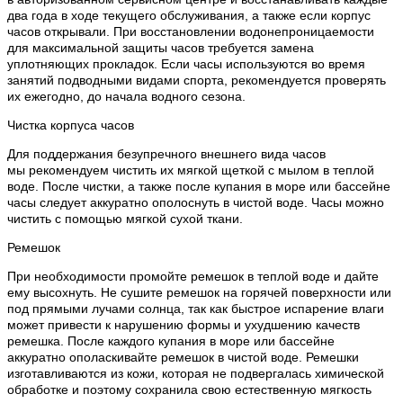
два года в ходе текущего обслуживания, а также если корпус
часов открывали. При восстановлении водонепроницаемости
для максимальной защиты часов требуется замена
уплотняющих прокладок. Если часы используются во время
занятий подводными видами спорта, рекомендуется проверять
их ежегодно, до начала водного сезона.
Чистка корпуса часов
Для поддержания безупречного внешнего вида часов
мы рекомендуем чистить их мягкой щеткой с мылом в теплой
воде. После чистки, а также после купания в море или бассейне
часы следует аккуратно ополоснуть в чистой воде. Часы можно
чистить с помощью мягкой сухой ткани.
Ремешок
При необходимости промойте ремешок в теплой воде и дайте
ему высохнуть. Не сушите ремешок на горячей поверхности или
под прямыми лучами солнца, так как быстрое испарение влаги
может привести к нарушению формы и ухудшению качеств
ремешка. После каждого купания в море или бассейне
аккуратно ополаскивайте ремешок в чистой воде. Ремешки
изготавливаются из кожи, которая не подвергалась химической
обработке и поэтому сохранила свою естественную мягкость