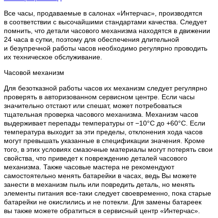
Все часы, продаваемые в салонах «Интерчас», производятся
в соответствии с высочайшими стандартами качества. Следует
помнить, что детали часового механизма находятся в движении
24 часа в сутки, поэтому для обеспечения длительной
и безупречной работы часов необходимо регулярно проводить
их техническое обслуживание.
Часовой механизм
Для безотказной работы часов их механизм следует регулярно
проверять в авторизованном сервисном центре. Если часы
значительно отстают или спешат, может потребоваться
тщательная проверка часового механизма. Механизм часов
выдерживает перепады температуры от −10°C до +60°C. Если
температура выходит за эти пределы, отклонения хода часов
могут превышать указанные в спецификации значения. Кроме
того, в этих условиях смазочные материалы могут потерять свои
свойства, что приведет к повреждению деталей часового
механизма. Также часовые мастера не рекомендуют
самостоятельно менять батарейки в часах, ведь Вы можете
занести в механизм пыль или повредить деталь, но менять
элементы питания все-таки следует своевременно, пока старые
батарейки не окислились и не потекли. Для замены батареек
вы также можете обратиться в сервисный центр «Интерчас».