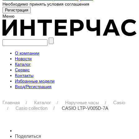
Необходимо принять условия соглашения
Меню
О компании
Новости
Каталог
Сервис
Контакты
Избранные модели
Вход/Регистрация
Главная
Каталог
Наручные часы
Casio
Casio collection
CASIO LTP-V005D-7A
Поделиться