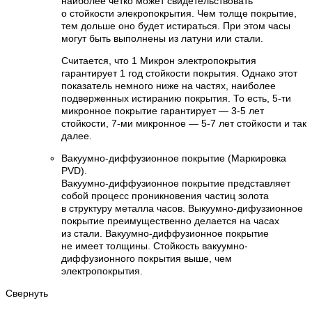
наиболее четко может свидетельствовать
о стойкости элекропокрытия. Чем толще покрытие,
тем дольше оно будет истираться. При этом часы
могут быть выполнены из латуни или стали.
Считается, что 1 Микрон электропокрытия
гарантирует 1 год стойкости покрытия. Однако этот
показатель немного ниже на частях, наиболее
подверженных истиранию покрытия. То есть, 5-ти
микронное покрытие гарантирует — 3-5 лет
стойкости, 7-ми микронное — 5-7 лет стойкости и так
далее.
Вакуумно-диффузионное покрытие (Маркировка
PVD).
Вакуумно-диффузионное покрытие представляет
собой процесс проникновения частиц золота
в структуру металла часов. Выкуумно-дифуззионное
покрытие преимущественно делается на часах
из стали. Вакуумно-диффузионное покрытие
не имеет толщины. Стойкость вакуумно-
диффузионного покрытия выше, чем
электропокрытия.
Свернуть