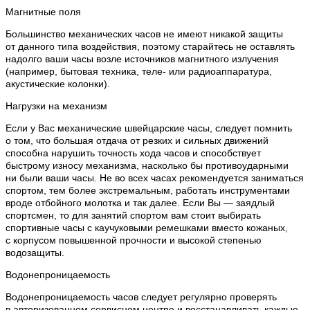
Магнитные поля
Большинство механических часов не имеют никакой защиты
от данного типа воздействия, поэтому старайтесь не оставлять
надолго ваши часы возле источников магнитного излучения
(например, бытовая техника, теле- или радиоаппаратура,
акустические колонки).
Нагрузки на механизм
Если у Вас механические швейцарские часы, следует помнить
о том, что большая отдача от резких и сильных движений
способна нарушить точность хода часов и способствует
быстрому износу механизма, насколько бы противоударными
ни были ваши часы. Не во всех часах рекомендуется заниматься
спортом, тем более экстремальным, работать инструментами
вроде отбойного молотка и так далее. Если Вы — заядлый
спортсмен, то для занятий спортом вам стоит выбирать
спортивные часы с каучуковыми ремешками вместо кожаных,
с корпусом повышенной прочности и высокой степенью
водозащиты.
Водонепроницаемость
Водонепроницаемость часов следует регулярно проверять
в авторизованном сервисном центре и восстанавливать каждые