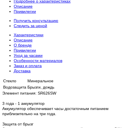
Подробнее о характеристиках
Описание
Привилегии
Получить консультацию
Следить за ценой
Характеристики
Описание
О бренде
Привилегии
Уход за часами
Особенности материалов
Заказ и оплата
Доставка
Стекло
Минеральное
Водозащита
Брызги, дождь
Элемент питания: SR626SW
3 года - 1 аккумулятор
Аккумулятор обеспечивает часы достаточным питанием
приблизительно на три года.
Защита от брызг