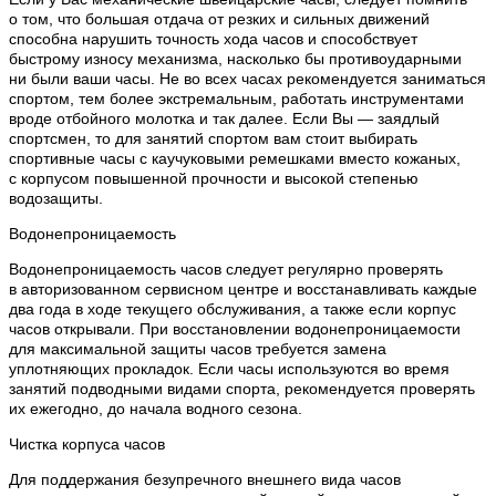
о том, что большая отдача от резких и сильных движений
способна нарушить точность хода часов и способствует
быстрому износу механизма, насколько бы противоударными
ни были ваши часы. Не во всех часах рекомендуется заниматься
спортом, тем более экстремальным, работать инструментами
вроде отбойного молотка и так далее. Если Вы — заядлый
спортсмен, то для занятий спортом вам стоит выбирать
спортивные часы с каучуковыми ремешками вместо кожаных,
с корпусом повышенной прочности и высокой степенью
водозащиты.
Водонепроницаемость
Водонепроницаемость часов следует регулярно проверять
в авторизованном сервисном центре и восстанавливать каждые
два года в ходе текущего обслуживания, а также если корпус
часов открывали. При восстановлении водонепроницаемости
для максимальной защиты часов требуется замена
уплотняющих прокладок. Если часы используются во время
занятий подводными видами спорта, рекомендуется проверять
их ежегодно, до начала водного сезона.
Чистка корпуса часов
Для поддержания безупречного внешнего вида часов