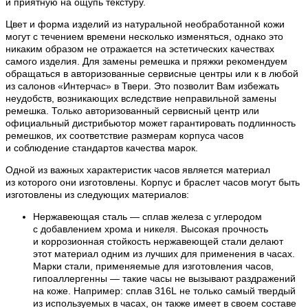
и приятную на ощупь текстуру.
Цвет и форма изделий из натуральной необработанной кожи
могут с течением времени несколько изменяться, однако это
никаким образом не отражается на эстетических качествах
самого изделия. Для замены ремешка и пряжки рекомендуем
обращаться в авторизованные сервисные центры или к в любой
из салонов «Интерчас» в Твери. Это позволит Вам избежать
неудобств, возникающих вследствие неправильной замены
ремешка. Только авторизованный сервисный центр или
официальный дистрибьютор может гарантировать подлинность
ремешков, их соответствие размерам корпуса часов
и соблюдение стандартов качества марок.
Одной из важных характеристик часов является материал
из которого они изготовлены. Корпус и браслет часов могут быть
изготовлены из следующих материалов:
Нержавеющая сталь — сплав железа с углеродом
с добавлением хрома и никеля. Высокая прочность
и коррозионная стойкость нержавеющей стали делают
этот материал одним из лучших для применения в часах.
Марки стали, применяемые для изготовления часов,
гипоаллергенны — такие часы не вызывают раздражений
на коже. Например: сплав 316L не только самый твердый
из используемых в часах, он также имеет в своем составе