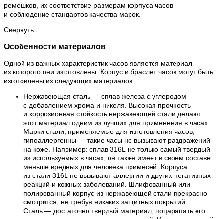
ремешков, их соответствие размерам корпуса часов
и соблюдение стандартов качества марок.
Свернуть
Особенности материалов
Одной из важных характеристик часов является материал
из которого они изготовлены. Корпус и браслет часов могут быть
изготовлены из следующих материалов:
Нержавеющая сталь — сплав железа с углеродом
с добавлением хрома и никеля. Высокая прочность
и коррозионная стойкость нержавеющей стали делают
этот материал одним из лучших для применения в часах.
Марки стали, применяемые для изготовления часов,
гипоаллергенны — такие часы не вызывают раздражений
на коже. Например: сплав 316L не только самый твердый
из используемых в часах, он также имеет в своем составе
меньше вредных для человека примесей. Корпуса
из стали 316L не вызывают аллергии и других негативных
реакций и кожных заболеваний. Шлифованный или
полированный корпус из нержавеющей стали прекрасно
смотрится, не требуя никаких защитных покрытий.
Сталь — достаточно твердый материал, поцарапать его