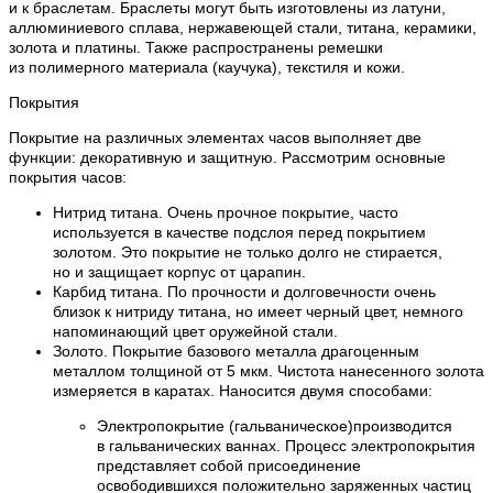
и к браслетам. Браслеты могут быть изготовлены из латуни,
аллюминиевого сплава, нержавеющей стали, титана, керамики,
золота и платины. Также распространены ремешки
из полимерного материала (каучука), текстиля и кожи.
Покрытия
Покрытие на различных элементах часов выполняет две
функции: декоративную и защитную. Рассмотрим основные
покрытия часов:
Нитрид титана. Очень прочное покрытие, часто
используется в качестве подслоя перед покрытием
золотом. Это покрытие не только долго не стирается,
но и защищает корпус от царапин.
Карбид титана. По прочности и долговечности очень
близок к нитриду титана, но имеет черный цвет, немного
напоминающий цвет оружейной стали.
Золото. Покрытие базового металла драгоценным
металлом толщиной от 5 мкм. Чистота нанесенного золота
измеряется в каратах. Наносится двумя способами:
Электропокрытие (гальваническое)производится
в гальванических ваннах. Процесс электропокрытия
представляет собой присоединение
освободившихся положительно заряженных частиц