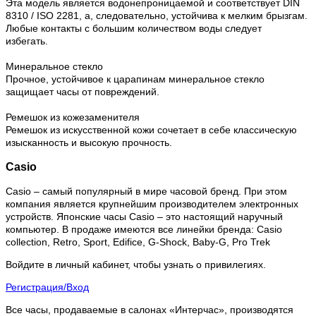
Эта модель является водонепроницаемой и соответствует DIN
8310 / ISO 2281, а, следовательно, устойчива к мелким брызгам.
Любые контакты с большим количеством воды следует
избегать.
Минеральное стекло
Прочное, устойчивое к царапинам минеральное стекло
защищает часы от повреждений.
Ремешок из кожезаменителя
Ремешок из искусственной кожи сочетает в себе классическую
изысканность и высокую прочность.
Casio
Casio – самый популярный в мире часовой бренд. При этом
компания является крупнейшим производителем электронных
устройств. Японские часы Casio – это настоящий наручный
компьютер.
В продаже имеются все линейки бренда: Casio
collection, Retro, Sport, Edifice, G-Shock, Baby-G, Pro Trek
Войдите в личный кабинет, чтобы узнать о привилегиях.
Регистрация/Вход
Все часы, продаваемые в салонах «Интерчас», производятся