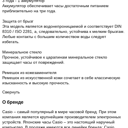
3 года - 1 аккумулятор
Аккумулятор обеспечивает часы достаточным питанием
приблизительно на три года.
Защита от брызг
Эта модель является водонепроницаемой и соответствует DIN
8310 / ISO 2281, а, следовательно, устойчива к мелким брызгам.
Любые контакты с большим количеством воды следует
избегать.
Минеральное стекло
Прочное, устойчивое к царапинам минеральное стекло
защищает часы от повреждений.
Ремешок из кожезаменителя
Ремешок из искусственной кожи сочетает в себе классическую
изысканность и высокую прочность.
Свернуть
О бренде
Casio – самый популярный в мире часовой бренд. При этом
компания является крупнейшим производителем электронных
устройств. Японские часы Casio – это настоящий наручный
компьютер.
В продаже имеются все линейки бренда: Casio