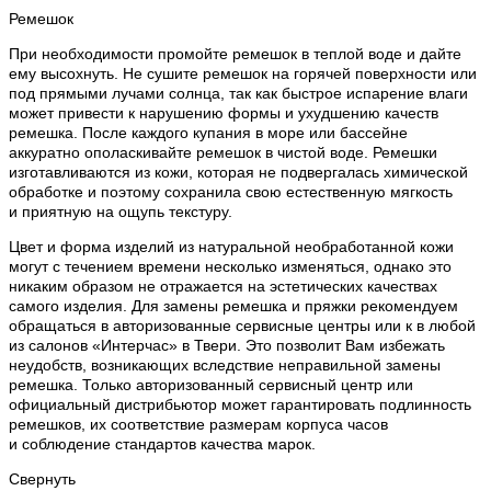
Ремешок
При необходимости промойте ремешок в теплой воде и дайте
ему высохнуть. Не сушите ремешок на горячей поверхности или
под прямыми лучами солнца, так как быстрое испарение влаги
может привести к нарушению формы и ухудшению качеств
ремешка. После каждого купания в море или бассейне
аккуратно ополаскивайте ремешок в чистой воде. Ремешки
изготавливаются из кожи, которая не подвергалась химической
обработке и поэтому сохранила свою естественную мягкость
и приятную на ощупь текстуру.
Цвет и форма изделий из натуральной необработанной кожи
могут с течением времени несколько изменяться, однако это
никаким образом не отражается на эстетических качествах
самого изделия. Для замены ремешка и пряжки рекомендуем
обращаться в авторизованные сервисные центры или к в любой
из салонов «Интерчас» в Твери. Это позволит Вам избежать
неудобств, возникающих вследствие неправильной замены
ремешка. Только авторизованный сервисный центр или
официальный дистрибьютор может гарантировать подлинность
ремешков, их соответствие размерам корпуса часов
и соблюдение стандартов качества марок.
Свернуть