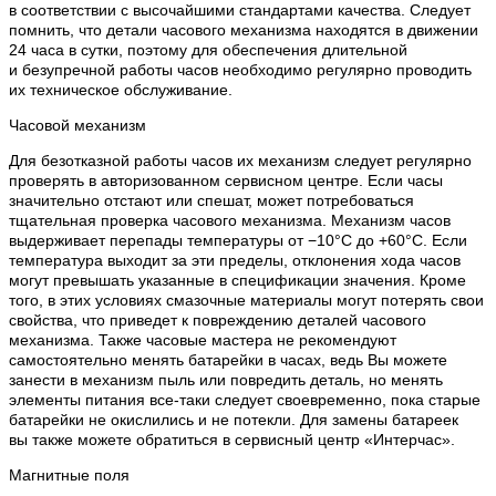
в соответствии с высочайшими стандартами качества. Следует
помнить, что детали часового механизма находятся в движении
24 часа в сутки, поэтому для обеспечения длительной
и безупречной работы часов необходимо регулярно проводить
их техническое обслуживание.
Часовой механизм
Для безотказной работы часов их механизм следует регулярно
проверять в авторизованном сервисном центре. Если часы
значительно отстают или спешат, может потребоваться
тщательная проверка часового механизма. Механизм часов
выдерживает перепады температуры от −10°C до +60°C. Если
температура выходит за эти пределы, отклонения хода часов
могут превышать указанные в спецификации значения. Кроме
того, в этих условиях смазочные материалы могут потерять свои
свойства, что приведет к повреждению деталей часового
механизма. Также часовые мастера не рекомендуют
самостоятельно менять батарейки в часах, ведь Вы можете
занести в механизм пыль или повредить деталь, но менять
элементы питания все-таки следует своевременно, пока старые
батарейки не окислились и не потекли. Для замены батареек
вы также можете обратиться в сервисный центр «Интерчас».
Магнитные поля