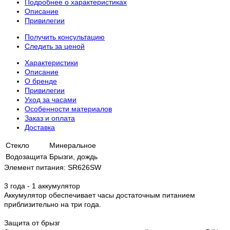
Подробнее о характеристиках
Описание
Привилегии
Получить консультацию
Следить за ценой
Характеристики
Описание
О бренде
Привилегии
Уход за часами
Особенности материалов
Заказ и оплата
Доставка
Стекло
Минеральное
Водозащита
Брызги, дождь
Элемент питания: SR626SW
3 года - 1 аккумулятор
Аккумулятор обеспечивает часы достаточным питанием
приблизительно на три года.
Защита от брызг