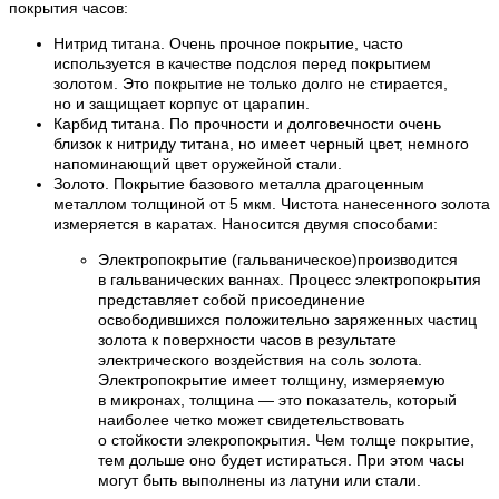
покрытия часов:
Нитрид титана. Очень прочное покрытие, часто
используется в качестве подслоя перед покрытием
золотом. Это покрытие не только долго не стирается,
но и защищает корпус от царапин.
Карбид титана. По прочности и долговечности очень
близок к нитриду титана, но имеет черный цвет, немного
напоминающий цвет оружейной стали.
Золото. Покрытие базового металла драгоценным
металлом толщиной от 5 мкм. Чистота нанесенного золота
измеряется в каратах. Наносится двумя способами:
Электропокрытие (гальваническое)производится
в гальванических ваннах. Процесс электропокрытия
представляет собой присоединение
освободившихся положительно заряженных частиц
золота к поверхности часов в результате
электрического воздействия на соль золота.
Электропокрытие имеет толщину, измеряемую
в микронах, толщина — это показатель, который
наиболее четко может свидетельствовать
о стойкости элекропокрытия. Чем толще покрытие,
тем дольше оно будет истираться. При этом часы
могут быть выполнены из латуни или стали.