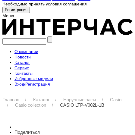
Необходимо принять условия соглашения
Меню
О компании
Новости
Каталог
Сервис
Контакты
Избранные модели
Вход/Регистрация
Главная
Каталог
Наручные часы
Casio
Casio collection
CASIO LTP-V002L-1B
Поделиться