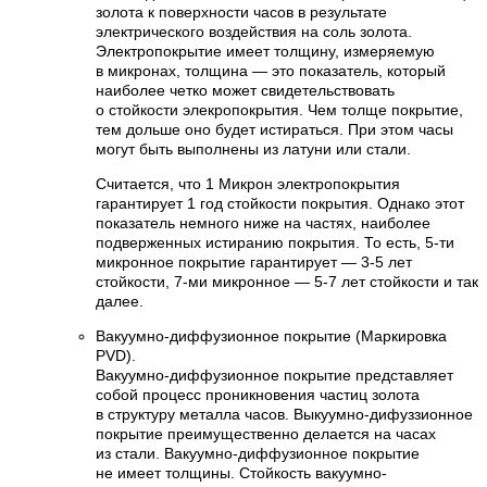
золота к поверхности часов в результате
электрического воздействия на соль золота.
Электропокрытие имеет толщину, измеряемую
в микронах, толщина — это показатель, который
наиболее четко может свидетельствовать
о стойкости элекропокрытия. Чем толще покрытие,
тем дольше оно будет истираться. При этом часы
могут быть выполнены из латуни или стали.
Считается, что 1 Микрон электропокрытия
гарантирует 1 год стойкости покрытия. Однако этот
показатель немного ниже на частях, наиболее
подверженных истиранию покрытия. То есть, 5-ти
микронное покрытие гарантирует — 3-5 лет
стойкости, 7-ми микронное — 5-7 лет стойкости и так
далее.
Вакуумно-диффузионное покрытие (Маркировка
PVD).
Вакуумно-диффузионное покрытие представляет
собой процесс проникновения частиц золота
в структуру металла часов. Выкуумно-дифуззионное
покрытие преимущественно делается на часах
из стали. Вакуумно-диффузионное покрытие
не имеет толщины. Стойкость вакуумно-