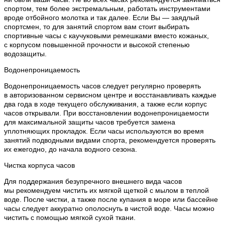
спортом, тем более экстремальным, работать инструментами
вроде отбойного молотка и так далее. Если Вы — заядлый
спортсмен, то для занятий спортом вам стоит выбирать
спортивные часы с каучуковыми ремешками вместо кожаных,
с корпусом повышенной прочности и высокой степенью
водозащиты.
Водонепроницаемость
Водонепроницаемость часов следует регулярно проверять
в авторизованном сервисном центре и восстанавливать каждые
два года в ходе текущего обслуживания, а также если корпус
часов открывали. При восстановлении водонепроницаемости
для максимальной защиты часов требуется замена
уплотняющих прокладок. Если часы используются во время
занятий подводными видами спорта, рекомендуется проверять
их ежегодно, до начала водного сезона.
Чистка корпуса часов
Для поддержания безупречного внешнего вида часов
мы рекомендуем чистить их мягкой щеткой с мылом в теплой
воде. После чистки, а также после купания в море или бассейне
часы следует аккуратно ополоснуть в чистой воде. Часы можно
чистить с помощью мягкой сухой ткани.