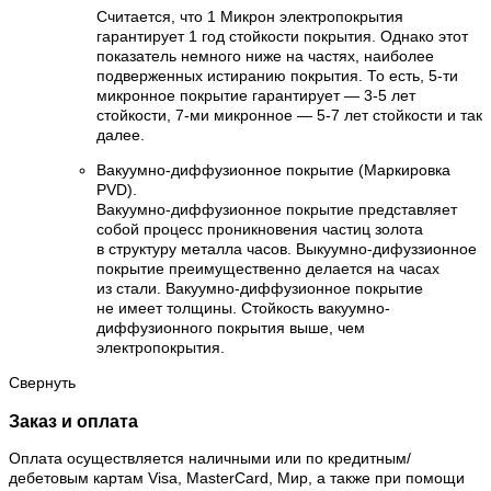
Считается, что 1 Микрон электропокрытия
гарантирует 1 год стойкости покрытия. Однако этот
показатель немного ниже на частях, наиболее
подверженных истиранию покрытия. То есть, 5-ти
микронное покрытие гарантирует — 3-5 лет
стойкости, 7-ми микронное — 5-7 лет стойкости и так
далее.
Вакуумно-диффузионное покрытие (Маркировка
PVD).
Вакуумно-диффузионное покрытие представляет
собой процесс проникновения частиц золота
в структуру металла часов. Выкуумно-дифуззионное
покрытие преимущественно делается на часах
из стали. Вакуумно-диффузионное покрытие
не имеет толщины. Стойкость вакуумно-
диффузионного покрытия выше, чем
электропокрытия.
Свернуть
Заказ и оплата
Оплата осуществляется наличными или по кредитным/
дебетовым картам Visa, MasterCard, Мир, а также при помощи