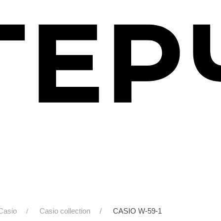
Casio
Casio collection
CASIO W-59-1