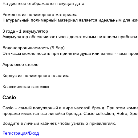
На дисплее отображается текущая дата.
Ремешок из полимерного материала.
Натуральный полимерный материал является идеальным для изго
3 года - 1 аккумулятор
Аккумулятор обеспечивает часы достаточным питанием приблизит
Водонепроницаемость (5 Бар)
Эти часы можно носить при принятии душа или ванны - часы про
Акриловое стекло
Корпус из полимерного пластика
Классическая застежка
Casio
Casio – самый популярный в мире часовой бренд. При этом комп
продаже имеются все линейки бренда: Casio collection, Retro, Sport
Войдите в личный кабинет, чтобы узнать о привилегиях.
Регистрация/Вход