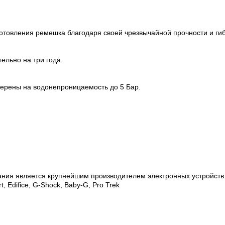
товления ремешка благодаря своей чрезвычайной прочности и гиб
ельно на три года.
верены на водонепроницаемость до 5 Бар.
ания является крупнейшим производителем электронных устройств
, Edifice, G-Shock, Baby-G, Pro Trek