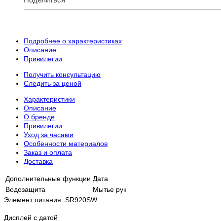
Подробнее о характеристиках
Описание
Привилегии
Получить консультацию
Следить за ценой
Характеристики
Описание
О бренде
Привилегии
Уход за часами
Особенности материалов
Заказ и оплата
Доставка
Дополнительные функции
Дата
Водозащита
Мытье рук
Элемент питания: SR920SW
Дисплей с датой