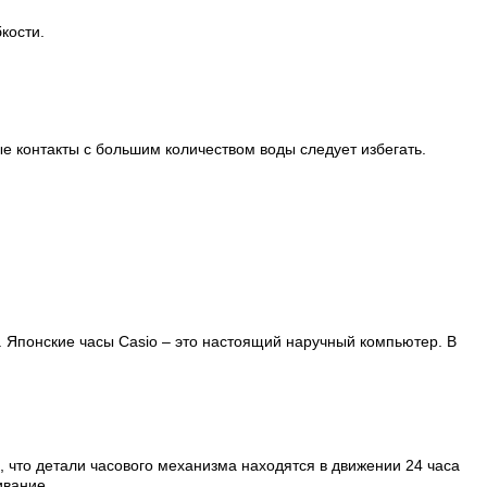
кости.
ые контакты с большим количеством воды следует избегать.
. Японские часы Casio – это настоящий наручный компьютер.
В
, что детали часового механизма находятся в движении 24 часа
ивание.