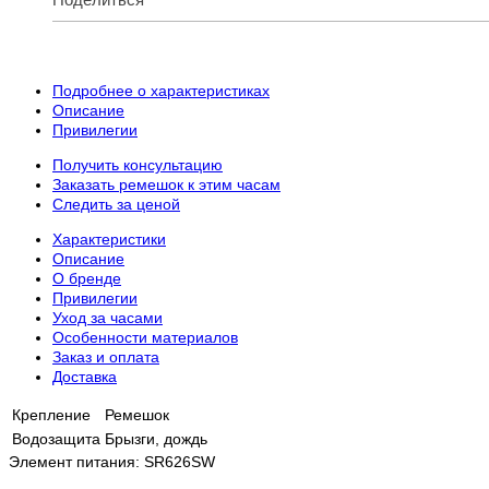
Подробнее о характеристиках
Описание
Привилегии
Получить консультацию
Заказать ремешок к этим часам
Следить за ценой
Характеристики
Описание
О бренде
Привилегии
Уход за часами
Особенности материалов
Заказ и оплата
Доставка
Крепление
Ремешок
Водозащита
Брызги, дождь
Элемент питания: SR626SW