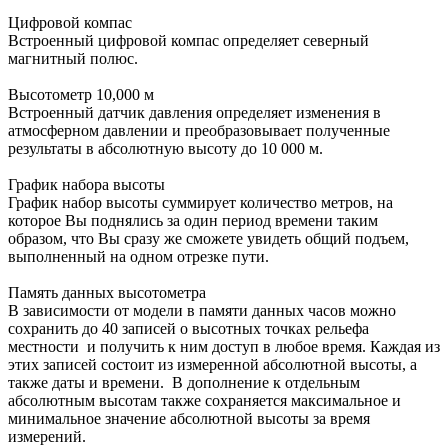
Цифровой компас
Встроенный цифровой компас определяет северный
магнитный полюс.
Высотометр 10,000 м
Встроенный датчик давления определяет изменения в
атмосферном давлении и преобразовывает полученные
результаты в абсолютную высоту до 10 000 м.
График набора высоты
График набор высоты суммирует количество метров, на
которое Вы поднялись за один период времени таким
образом, что Вы сразу же сможете увидеть общий подъем,
выполненный на одном отрезке пути.
Память данных высотометра
В зависимости от модели в памяти данных часов можно
сохранить до 40 записей о высотных точках рельефа
местности и получить к ним доступ в любое время. Каждая из
этих записей состоит из измеренной абсолютной высоты, а
также даты и времени. В дополнение к отдельным
абсолютным высотам также сохраняется максимальное и
минимальное значение абсолютной высоты за время
измерений.