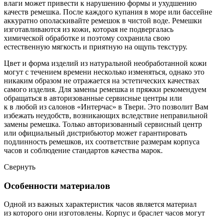
влаги может привести к нарушению формы и ухудшению
качеств ремешка. После каждого купания в море или бассейне
аккуратно ополаскивайте ремешок в чистой воде. Ремешки
изготавливаются из кожи, которая не подвергалась
химической обработке и поэтому сохранила свою
естественную мягкость и приятную на ощупь текстуру.
Цвет и форма изделий из натуральной необработанной кожи
могут с течением времени несколько изменяться, однако это
никаким образом не отражается на эстетических качествах
самого изделия. Для замены ремешка и пряжки рекомендуем
обращаться в авторизованные сервисные центры или
к в любой из салонов «Интерчас» в Твери. Это позволит Вам
избежать неудобств, возникающих вследствие неправильной
замены ремешка. Только авторизованный сервисный центр
или официальный дистрибьютор может гарантировать
подлинность ремешков, их соответствие размерам корпуса
часов и соблюдение стандартов качества марок.
Свернуть
Особенности материалов
Одной из важных характеристик часов является материал
из которого они изготовлены. Корпус и браслет часов могут