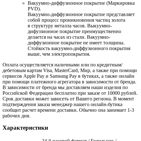
Вакуумно-диффузионное покрытие (Маркировка
PVD).
Вакуумно-диффузионное покрытие представляет
собой процесс проникновения частиц золота
в структуру металла часов. Выкуумно-
дифуззионное покрытие преимущественно
делается на часах из стали. Вакуумно-
диффузионное покрытие не имеет толщины.
Стойкость вакуумно-диффузионного покрытия
выше, чем электропокрытия.
Оплата осуществляется наличными или по кредитным/
дебетовым картам Visa, MasterCard, Мир, а также при помощи
сервисов Apple Pay и Samsung Pay в бутиках, а также онлайн
при помощи платежного агрегатора в зависимости от бренда.
В зависимости от бренда мы доставляем наши изделия по
Российской Федерации бесплатно при заказе от 10000 рублей.
Срок доставки может зависеть от Вашего региона. В момент
подтверждения заказа менеджер нашего онлайн-бутика
сообщит расчет времени доставки. Обычно она занимает 1-3
рабочих дня.
Характеристики
24-й часовой формат / Будильник /