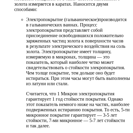
золота измеряется в каратах. Наносится двумя
способами:
Электропокрытие (гальваническое)производится
в гальванических ваннах. Процесс
электропокрытия представляет собой
присоединение освободившихся положительно
заряженных частиц золота к поверхности часов
в результате электрического воздействия на соль
золота. Электропокрытие имеет толщину,
измеряемую в микронах, толщина — это
показатель, который наиболее четко может
свидетельствовать о стойкости элекропокрытия.
Чем толще покрытие, тем дольше оно будет
истираться. При этом часы могут быть выполнены
из латуни или стали.
Считается, что 1 Микрон электропокрытия
гарантирует 1 год стойкости покрытия. Однако
этот показатель немного ниже на частях, наиболее
подверженных истиранию покрытия. То есть, 5-ти
микронное покрытие гарантирует — 3-5 лет
стойкости, 7-ми микронное — 5-7 лет стойкости
и так далее.