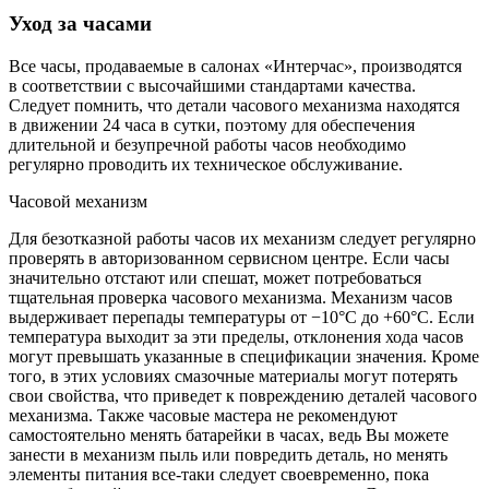
Уход за часами
Все часы, продаваемые в салонах «Интерчас», производятся
в соответствии с высочайшими стандартами качества.
Следует помнить, что детали часового механизма находятся
в движении 24 часа в сутки, поэтому для обеспечения
длительной и безупречной работы часов необходимо
регулярно проводить их техническое обслуживание.
Часовой механизм
Для безотказной работы часов их механизм следует регулярно
проверять в авторизованном сервисном центре. Если часы
значительно отстают или спешат, может потребоваться
тщательная проверка часового механизма. Механизм часов
выдерживает перепады температуры от −10°C до +60°C. Если
температура выходит за эти пределы, отклонения хода часов
могут превышать указанные в спецификации значения. Кроме
того, в этих условиях смазочные материалы могут потерять
свои свойства, что приведет к повреждению деталей часового
механизма. Также часовые мастера не рекомендуют
самостоятельно менять батарейки в часах, ведь Вы можете
занести в механизм пыль или повредить деталь, но менять
элементы питания все-таки следует своевременно, пока