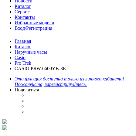
Новости
Каталог
Сервис
Контакты
Избранные модели
Вход/Регистрация
Главная
Каталог
Наручные часы
Casio
Pro Trek
CASIO PRW-6600YB-3E
Эта функция доступна только из личного кабинета!
Пожалуйста, зарегистрируйтесь.
Поделиться