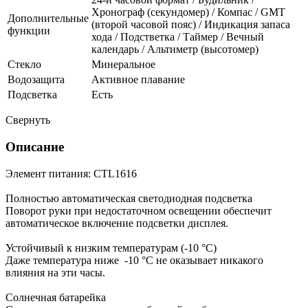
Хронограф (секундомер) / Компас / GMT
Дополнительные
(второй часовой пояс) / Индикация запаса
функции
хода / Подстветка / Таймер / Вечный
календарь / Альтиметр (высотомер)
Стекло
Минеральное
Водозащита
Активное плавание
Подсветка
Есть
Свернуть
Описание
Элемент питания: CTL1616
Полностью автоматическая светодиодная подсветка
Поворот руки при недостаточном освещении обеспечит
автоматическое включение подсветки дисплея.
Устойчивый к низким температурам (-10 °C)
Даже температура ниже -10 °C не оказывает никакого
влияния на эти часы.
Солнечная батарейка