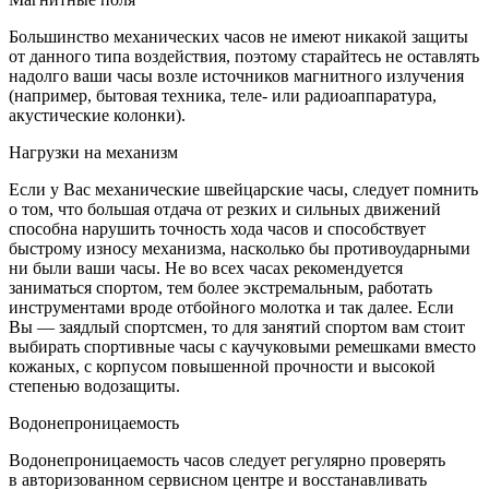
Большинство механических часов не имеют никакой защиты
от данного типа воздействия, поэтому старайтесь не оставлять
надолго ваши часы возле источников магнитного излучения
(например, бытовая техника, теле- или радиоаппаратура,
акустические колонки).
Нагрузки на механизм
Если у Вас механические швейцарские часы, следует помнить
о том, что большая отдача от резких и сильных движений
способна нарушить точность хода часов и способствует
быстрому износу механизма, насколько бы противоударными
ни были ваши часы. Не во всех часах рекомендуется
заниматься спортом, тем более экстремальным, работать
инструментами вроде отбойного молотка и так далее. Если
Вы — заядлый спортсмен, то для занятий спортом вам стоит
выбирать спортивные часы с каучуковыми ремешками вместо
кожаных, с корпусом повышенной прочности и высокой
степенью водозащиты.
Водонепроницаемость
Водонепроницаемость часов следует регулярно проверять
в авторизованном сервисном центре и восстанавливать