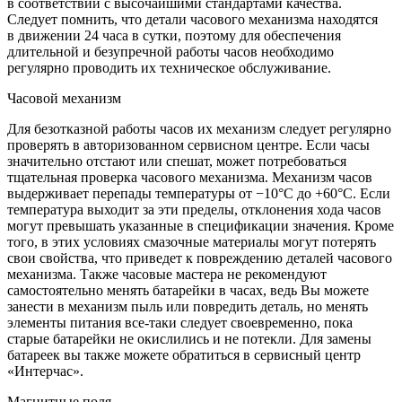
в соответствии с высочайшими стандартами качества.
Следует помнить, что детали часового механизма находятся
в движении 24 часа в сутки, поэтому для обеспечения
длительной и безупречной работы часов необходимо
регулярно проводить их техническое обслуживание.
Часовой механизм
Для безотказной работы часов их механизм следует регулярно
проверять в авторизованном сервисном центре. Если часы
значительно отстают или спешат, может потребоваться
тщательная проверка часового механизма. Механизм часов
выдерживает перепады температуры от −10°C до +60°C. Если
температура выходит за эти пределы, отклонения хода часов
могут превышать указанные в спецификации значения. Кроме
того, в этих условиях смазочные материалы могут потерять
свои свойства, что приведет к повреждению деталей часового
механизма. Также часовые мастера не рекомендуют
самостоятельно менять батарейки в часах, ведь Вы можете
занести в механизм пыль или повредить деталь, но менять
элементы питания все-таки следует своевременно, пока
старые батарейки не окислились и не потекли. Для замены
батареек вы также можете обратиться в сервисный центр
«Интерчас».
Магнитные поля