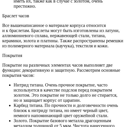
иметь их, также как в случае с золотом, очень
престижно.
Браслет часов
Все вышенаписанное о материале корпуса относится
и к браслетам. Браслеты могут быть изготовлены из латуни,
аллюминиевого сплава, нержавеющей стали, титана,
керамики, золота и платины. Также распространены ремешки
из полимерного материала (каучука), текстиля и кожи.
Покрытия
Покрытие на различных элементах часов выполняет две
функции: декоративную и защитную. Рассмотрим основные
покрытия часов:
Нитрид титана. Очень прочное покрытие, часто
используется в качестве подслоя перед покрытием
золотом. Это покрытие не только долго не стирается,
но и защищает корпус от царапин.
Карбид титана. По прочности и долговечности очень
близок к нитриду титана, но имеет черный цвет,
немного напоминающий цвет оружейной стали.
Золото. Покрытие базового металла драгоценным
металлом толщиной от 5 мкм. Чистота нанесенного