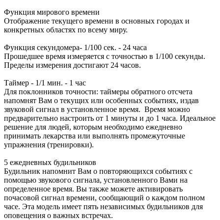
Функция мирового времени
Отображение текущего времени в основных городах и
конкретных областях по всему миру.
Функция секундомера- 1/100 сек. - 24 часа
Прошедшее время измеряется с точностью в 1/100 секунды.
Пределы измерения достигают 24 часов.
Таймер - 1/1 мин. - 1 час
Для поклонников точности: таймеры обратного отсчета
напомнят Вам о текущих или особенных событиях, издав
звуковой сигнал в установленное время. Время можно
предварительно настроить от 1 минуты и до 1 часа. Идеальное
решение для людей, которым необходимо ежедневно
принимать лекарства или выполнять промежуточные
упражнения (тренировки).
5 ежедневных будильников
Будильник напомнит Вам о повторяющихся событиях с
помощью звукового сигнала, установленного Вами на
определенное время. Вы также можете активировать
почасовой сигнал времени, сообщающий о каждом полном
часе. Эта модель имеет пять независимых будильников для
оповещения о важных встречах.