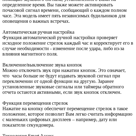
определенное время. Вы также можете активировать
почасовой сигнал времени, сообщающий о каждом полном
часе. Эта модель имеет пять независимых будильников для
оповещения о важных встречах.
Автоматическая ручная настройка
Функция автоматической ручной настройки проверяет
исходное положение стрелок каждый час и корректирует его в
случае необходимости - изменение после удара, либо из-за
влияния магнитного поля.
Включение/выключение звука кнопок
Можно отключить звук при нажатии кнопок. Это означает,
что часы больше не будут издавать звуковой сигнал при
переключении от одной функции на другую. Заранее
установленные звуковые сигналы или таймеры обратного
отчета остаются активными, если звук кнопок отключен.
Функция перемещения стрелок
Нажатие на кнопку обеспечит перемещение стрелок в такое
положение, которое позволит Вам легко считать информацию
с маленьких цифровых дисплеев – например, дату или
показатели секундомера.
Технология Smart Access