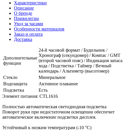
Характеристики
Описание
О бренде
Привилегии
Уход за часами
Особенности материалов
Заказ и оплата
Доставка
24-й часовой формат / Будильник /
Хронограф (секундомер) / Компас / GMT
Дополнительные
(второй часовой пояс) / Индикация запаса
функции
хода / Подстветка / Таймер / Вечный
календарь / Альтиметр (высотомер)
Стекло
Минеральное
Водозащита
Активное плавание
Подсветка
Есть
Элемент питания: CTL1616
Полностью автоматическая светодиодная подсветка
Поворот руки при недостаточном освещении обеспечит
автоматическое включение подсветки дисплея.
Устойчивый к низким температурам (-10 °C)