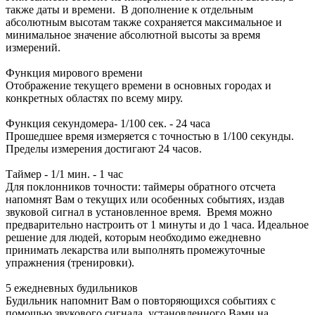
также даты и времени. В дополнение к отдельным
абсолютным высотам также сохраняется максимальное и
минимальное значение абсолютной высоты за время
измерений.
Функция мирового времени
Отображение текущего времени в основных городах и
конкретных областях по всему миру.
Функция секундомера- 1/100 сек. - 24 часа
Прошедшее время измеряется с точностью в 1/100 секунды.
Пределы измерения достигают 24 часов.
Таймер - 1/1 мин. - 1 час
Для поклонников точности: таймеры обратного отсчета
напомнят Вам о текущих или особенных событиях, издав
звуковой сигнал в установленное время. Время можно
предварительно настроить от 1 минуты и до 1 часа. Идеальное
решение для людей, которым необходимо ежедневно
принимать лекарства или выполнять промежуточные
упражнения (тренировки).
5 ежедневных будильников
Будильник напомнит Вам о повторяющихся событиях с
помощью звукового сигнала, установленного Вами на