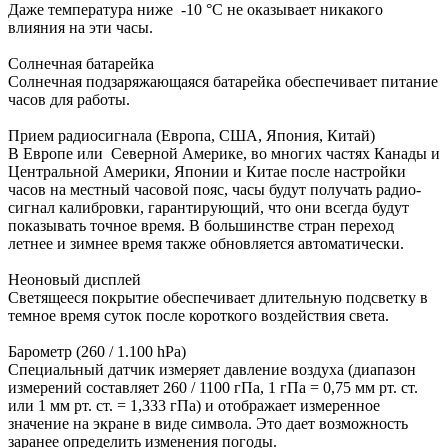
Даже температура ниже -10 °C не оказывает никакого
влияния на эти часы.
Солнечная батарейка
Солнечная подзаряжающаяся батарейка обеспечивает питание
часов для работы.
Прием радиосигнала (Европа, США, Япония, Китай)
В Европе или Северной Америке, во многих частях Канады и
Центральной Америки, Японии и Китае после настройки
часов на местный часовой пояс, часы будут получать радио-
сигнал калибровки, гарантирующий, что они всегда будут
показывать точное время. В большинстве стран переход
летнее и зимнее время также обновляется автоматически.
Неоновый дисплей
Светящееся покрытие обеспечивает длительную подсветку в
темное время суток после короткого воздействия света.
Барометр (260 / 1.100 hPa)
Специальный датчик измеряет давление воздуха (диапазон
измерений составляет 260 / 1100 гПа, 1 гПа = 0,75 мм рт. ст.
или 1 мм рт. ст. = 1,333 гПа) и отображает измеренное
значение на экране в виде символа. Это дает возможность
заранее определить изменения погоды.