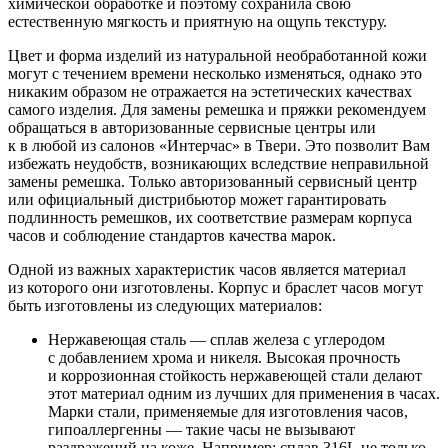
химической обработке и поэтому сохранила свою
естественную мягкость и приятную на ощупь текстуру.
Цвет и форма изделий из натуральной необработанной кожи
могут с течением времени несколько изменяться, однако это
никаким образом не отражается на эстетических качествах
самого изделия. Для замены ремешка и пряжки рекомендуем
обращаться в авторизованные сервисные центры или
к в любой из салонов «Интерчас» в Твери. Это позволит Вам
избежать неудобств, возникающих вследствие неправильной
замены ремешка. Только авторизованный сервисный центр
или официальный дистрибьютор может гарантировать
подлинность ремешков, их соответствие размерам корпуса
часов и соблюдение стандартов качества марок.
Одной из важных характеристик часов является материал
из которого они изготовлены. Корпус и браслет часов могут
быть изготовлены из следующих материалов:
Нержавеющая сталь — сплав железа с углеродом
с добавлением хрома и никеля. Высокая прочность
и коррозионная стойкость нержавеющей стали делают
этот материал одним из лучших для применения в часах.
Марки стали, применяемые для изготовления часов,
гипоаллергенны — такие часы не вызывают
раздражений на коже. Например: сплав 316L не только