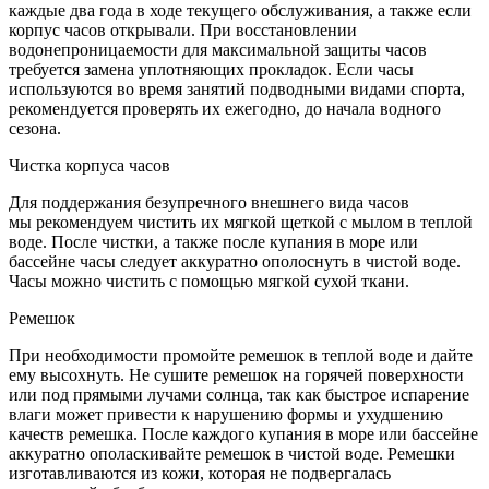
каждые два года в ходе текущего обслуживания, а также если
корпус часов открывали. При восстановлении
водонепроницаемости для максимальной защиты часов
требуется замена уплотняющих прокладок. Если часы
используются во время занятий подводными видами спорта,
рекомендуется проверять их ежегодно, до начала водного
сезона.
Чистка корпуса часов
Для поддержания безупречного внешнего вида часов
мы рекомендуем чистить их мягкой щеткой с мылом в теплой
воде. После чистки, а также после купания в море или
бассейне часы следует аккуратно ополоснуть в чистой воде.
Часы можно чистить с помощью мягкой сухой ткани.
Ремешок
При необходимости промойте ремешок в теплой воде и дайте
ему высохнуть. Не сушите ремешок на горячей поверхности
или под прямыми лучами солнца, так как быстрое испарение
влаги может привести к нарушению формы и ухудшению
качеств ремешка. После каждого купания в море или бассейне
аккуратно ополаскивайте ремешок в чистой воде. Ремешки
изготавливаются из кожи, которая не подвергалась