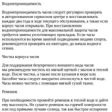
Водонепроницаемость
Водонепроницаемость часов следует регулярно проверять
в авторизованном сервисном центре и восстанавливать
каждые два года в ходе текущего обслуживания, а также если
корпус часов открывали. При восстановлении
водонепроницаемости для максимальной защиты часов
требуется замена уплотняющих прокладок. Если часы
используются во время занятий подводными видами спорта,
рекомендуется проверять их ежегодно, до начала водного
сезона.
Чистка корпуса часов
Для поддержания безупречного внешнего вида часов
мы рекомендуем чистить их мягкой щеткой с мылом в теплой
воде. После чистки, а также после купания в море или
бассейне часы следует аккуратно ополоснуть в чистой воде.
Часы можно чистить с помощью мягкой сухой ткани.
Ремешок
При необходимости промойте ремешок в теплой воде и дайте
ему высохнуть. Не сушите ремешок на горячей поверхности
или под прямыми лучами солнца, так как быстрое испарение