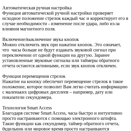
Автоматическая ручная настройка
Функция автоматической ручной настройки проверяет
исходное положение стрелок каждый час и корректирует его в
случае необходимости - изменение после удара, либо из-за
влияния магнитного поля.
Включение/выключение звука кнопок
Можно отключить звук при нажатии кнопок. Это означает,
что часы больше не будут издавать звуковой сигнал при
переключении от одной функции на другую. Заранее
установленные звуковые сигналы или таймеры обратного
отчета остаются активными, если звук кнопок отключен.
Функция перемещения стрелок
Нажатие на кнопку обеспечит перемещение стрелок в такое
положение, которое позволит Вам легко считать информацию
с маленьких цифровых дисплеев – например, дату или
показатели секундомера.
Технология Smart Access
Благодаря системе Smart Access, часы быстро и интуитивно
просто настраиваются с помощью электронного штифта.
Такие функции как секундомер, таймер обратного отчета,
будильник или мировое время просто настраиваются