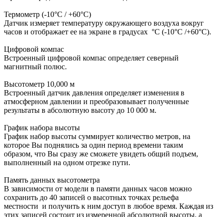
Термометр (-10°C / +60°C)
Датчик измеряет температуру окружающего воздуха вокруг
часов и отображает ее на экране в градусах °C (-10°C /+60°C).
Цифровой компас
Встроенный цифровой компас определяет северный
магнитный полюс.
Высотометр 10,000 м
Встроенный датчик давления определяет изменения в
атмосферном давлении и преобразовывает полученные
результаты в абсолютную высоту до 10 000 м.
График набора высоты
График набор высоты суммирует количество метров, на
которое Вы поднялись за один период времени таким
образом, что Вы сразу же сможете увидеть общий подъем,
выполненный на одном отрезке пути.
Память данных высотометра
В зависимости от модели в памяти данных часов можно
сохранить до 40 записей о высотных точках рельефа
местности и получить к ним доступ в любое время. Каждая из
этих записей состоит из измеренной абсолютной высоты, а