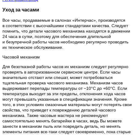
Уход за часами
Все часы, продаваемые в салонах «Интерчас», производятся
в соответствии с высочайшими стандартами качества. Следует
помнить, что детали часового механизма находятся в движении
24 часа в сутки, поэтому для обеспечения длительной
и безупречной работы часов необходимо регулярно проводить
их техническое обслуживание.
Часовой механизм
Для безотказной работы часов их механизм следует регулярно
проверять в авторизованном сервисном центре. Если часы
значительно отстают или спешат, может потребоваться
тщательная проверка часового механизма. Механизм часов
выдерживает перепады температуры от −10°C до +60°C. Если
температура выходит за эти пределы, отклонения хода часов
могут превышать указанные в спецификации значения. Кроме
того, в этих условиях смазочные материалы могут потерять свои
свойства, что приведет к повреждению деталей часового
механизма. Также часовые мастера не рекомендуют
самостоятельно менять батарейки в часах, ведь Вы можете
занести в механизм пыль или повредить деталь, но менять
элементы питания все-таки следует своевременно, пока старые