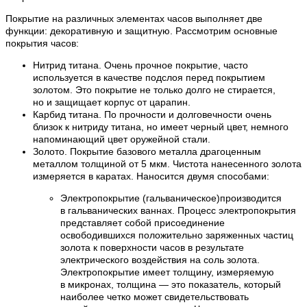
Покрытие на различных элементах часов выполняет две
функции: декоративную и защитную. Рассмотрим основные
покрытия часов:
Нитрид титана. Очень прочное покрытие, часто
используется в качестве подслоя перед покрытием
золотом. Это покрытие не только долго не стирается,
но и защищает корпус от царапин.
Карбид титана. По прочности и долговечности очень
близок к нитриду титана, но имеет черный цвет, немного
напоминающий цвет оружейной стали.
Золото. Покрытие базового металла драгоценным
металлом толщиной от 5 мкм. Чистота нанесенного золота
измеряется в каратах. Наносится двумя способами:
Электропокрытие (гальваническое)производится
в гальванических ваннах. Процесс электропокрытия
представляет собой присоединение
освободившихся положительно заряженных частиц
золота к поверхности часов в результате
электрического воздействия на соль золота.
Электропокрытие имеет толщину, измеряемую
в микронах, толщина — это показатель, который
наиболее четко может свидетельствовать