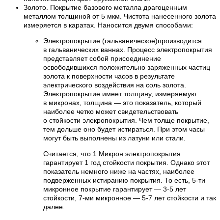
Золото. Покрытие базового металла драгоценным
металлом толщиной от 5 мкм. Чистота нанесенного золота
измеряется в каратах. Наносится двумя способами:
Электропокрытие (гальваническое)производится
в гальванических ваннах. Процесс электропокрытия
представляет собой присоединение
освободившихся положительно заряженных частиц
золота к поверхности часов в результате
электрического воздействия на соль золота.
Электропокрытие имеет толщину, измеряемую
в микронах, толщина — это показатель, который
наиболее четко может свидетельствовать
о стойкости элекропокрытия. Чем толще покрытие,
тем дольше оно будет истираться. При этом часы
могут быть выполнены из латуни или стали.
Считается, что 1 Микрон электропокрытия
гарантирует 1 год стойкости покрытия. Однако этот
показатель немного ниже на частях, наиболее
подверженных истиранию покрытия. То есть, 5-ти
микронное покрытие гарантирует — 3-5 лет
стойкости, 7-ми микронное — 5-7 лет стойкости и так
далее.