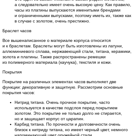
а следовательно имеет очень высокую цену. Как правило,
часы из платины выпускаются именитыми брендами
и ограниченными выпусками, поэтому иметь их, также как
в случае с золотом, очень престижно.
Браслет часов
Все вышенаписанное о материале корпуса относится
и к браслетам. Браслеты могут быть изготовлены из латуни,
аллюминиевого сплава, нержавеющей стали, титана, керамики,
золота и платины. Также распространены ремешки
из полимерного материала (каучука), текстиля и кожи.
Покрытия
Покрытие на различных элементах часов выполняет две
функции: декоративную и защитную. Рассмотрим основные
покрытия часов:
Нитрид титана. Очень прочное покрытие, часто
используется в качестве подслоя перед покрытием
золотом. Это покрытие не только долго не стирается,
но и защищает корпус от царапин.
Карбид титана. По прочности и долговечности очень
близок к нитриду титана, но имеет черный цвет, немного
напоминающий цвет оружейной стали.