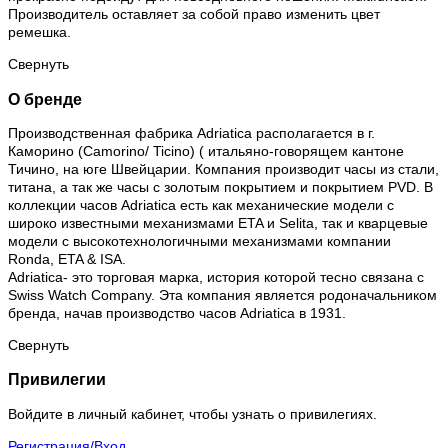
Производитель оставляет за собой право изменить цвет
ремешка.
Свернуть
О бренде
Производственная фабрика Adriatica располагается в г.
Каморино (Camorino/ Ticino) ( итальяно-говорящем кантоне
Тичино, на юге Швейцарии. Компания производит часы из стали,
титана, а так же часы с золотым покрытием и покрытием PVD. В
коллекции часов Adriatica есть как механические модели с
широко известными механизмами ETA и Selita, так и кварцевые
модели с высокотехнологичными механизмами компании
Ronda, ETA & ISA.
Adriatica- это торговая марка, история которой тесно связана с
Swiss Watch Company. Эта компания является родоначальником
бренда, начав производство часов Adriatica в 1931.
Свернуть
Привилегии
Войдите в личный кабинет, чтобы узнать о привилегиях.
Регистрация/Вход