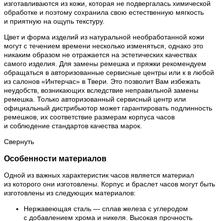
изготавливаются из кожи, которая не подвергалась химической
обработке и поэтому сохранила свою естественную мягкость
и приятную на ощупь текстуру.
Цвет и форма изделий из натуральной необработанной кожи
могут с течением времени несколько изменяться, однако это
никаким образом не отражается на эстетических качествах
самого изделия. Для замены ремешка и пряжки рекомендуем
обращаться в авторизованные сервисные центры или к в любой
из салонов «Интерчас» в Твери. Это позволит Вам избежать
неудобств, возникающих вследствие неправильной замены
ремешка. Только авторизованный сервисный центр или
официальный дистрибьютор может гарантировать подлинность
ремешков, их соответствие размерам корпуса часов
и соблюдение стандартов качества марок.
Свернуть
Особенности материалов
Одной из важных характеристик часов является материал
из которого они изготовлены. Корпус и браслет часов могут быть
изготовлены из следующих материалов:
Нержавеющая сталь — сплав железа с углеродом
с добавлением хрома и никеля. Высокая прочность