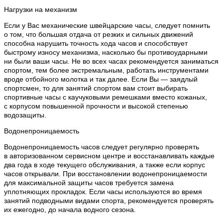
Нагрузки на механизм
Если у Вас механические швейцарские часы, следует помнить
о том, что большая отдача от резких и сильных движений
способна нарушить точность хода часов и способствует
быстрому износу механизма, насколько бы противоударными
ни были ваши часы. Не во всех часах рекомендуется заниматься
спортом, тем более экстремальным, работать инструментами
вроде отбойного молотка и так далее. Если Вы — заядлый
спортсмен, то для занятий спортом вам стоит выбирать
спортивные часы с каучуковыми ремешками вместо кожаных,
с корпусом повышенной прочности и высокой степенью
водозащиты.
Водонепроницаемость
Водонепроницаемость часов следует регулярно проверять
в авторизованном сервисном центре и восстанавливать каждые
два года в ходе текущего обслуживания, а также если корпус
часов открывали. При восстановлении водонепроницаемости
для максимальной защиты часов требуется замена
уплотняющих прокладок. Если часы используются во время
занятий подводными видами спорта, рекомендуется проверять
их ежегодно, до начала водного сезона.