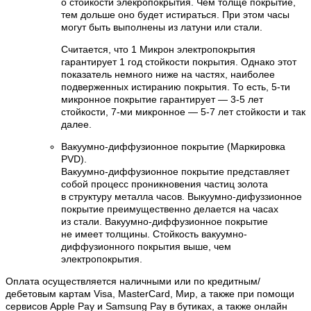
о стойкости элекропокрытия. Чем толще покрытие,
тем дольше оно будет истираться. При этом часы
могут быть выполнены из латуни или стали.
Считается, что 1 Микрон электропокрытия
гарантирует 1 год стойкости покрытия. Однако этот
показатель немного ниже на частях, наиболее
подверженных истиранию покрытия. То есть, 5-ти
микронное покрытие гарантирует — 3-5 лет
стойкости, 7-ми микронное — 5-7 лет стойкости и так
далее.
Вакуумно-диффузионное покрытие (Маркировка
PVD).
Вакуумно-диффузионное покрытие представляет
собой процесс проникновения частиц золота
в структуру металла часов. Выкуумно-дифуззионное
покрытие преимущественно делается на часах
из стали. Вакуумно-диффузионное покрытие
не имеет толщины. Стойкость вакуумно-
диффузионного покрытия выше, чем
электропокрытия.
Оплата осуществляется наличными или по кредитным/
дебетовым картам Visa, MasterCard, Мир, а также при помощи
сервисов Apple Pay и Samsung Pay в бутиках, а также онлайн