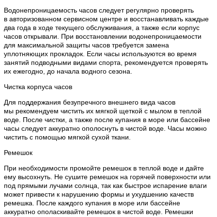
Водонепроницаемость часов следует регулярно проверять
в авторизованном сервисном центре и восстанавливать каждые
два года в ходе текущего обслуживания, а также если корпус
часов открывали. При восстановлении водонепроницаемости
для максимальной защиты часов требуется замена
уплотняющих прокладок. Если часы используются во время
занятий подводными видами спорта, рекомендуется проверять
их ежегодно, до начала водного сезона.
Чистка корпуса часов
Для поддержания безупречного внешнего вида часов
мы рекомендуем чистить их мягкой щеткой с мылом в теплой
воде. После чистки, а также после купания в море или бассейне
часы следует аккуратно ополоснуть в чистой воде. Часы можно
чистить с помощью мягкой сухой ткани.
Ремешок
При необходимости промойте ремешок в теплой воде и дайте
ему высохнуть. Не сушите ремешок на горячей поверхности или
под прямыми лучами солнца, так как быстрое испарение влаги
может привести к нарушению формы и ухудшению качеств
ремешка. После каждого купания в море или бассейне
аккуратно ополаскивайте ремешок в чистой воде. Ремешки