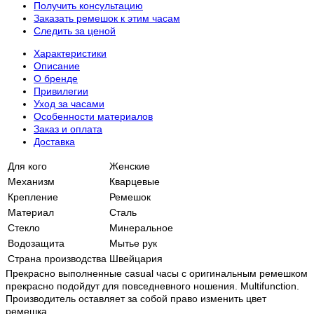
Получить консультацию
Заказать ремешок к этим часам
Следить за ценой
Характеристики
Описание
О бренде
Привилегии
Уход за часами
Особенности материалов
Заказ и оплата
Доставка
Для кого
Женские
Механизм
Кварцевые
Крепление
Ремешок
Материал
Сталь
Стекло
Минеральное
Водозащита
Мытье рук
Страна производства
Швейцария
Прекрасно выполненные casual часы с оригинальным ремешком
прекрасно подойдут для повседневного ношения. Multifunction.
Производитель оставляет за собой право изменить цвет
ремешка.