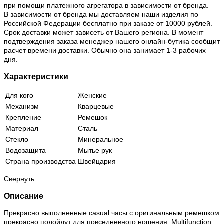
при помощи платежного агрегатора в зависимости от бренда.
В зависимости от бренда мы доставляем наши изделия по
Российской Федерации бесплатно при заказе от 10000 рублей.
Срок доставки может зависеть от Вашего региона. В момент
подтверждения заказа менеджер нашего онлайн-бутика сообщит
расчет времени доставки. Обычно она занимает 1-3 рабочих
дня.
Характеристики
Для кого
Женские
Механизм
Кварцевые
Крепление
Ремешок
Материал
Сталь
Стекло
Минеральное
Водозащита
Мытье рук
Страна производства
Швейцария
Свернуть
Описание
Прекрасно выполненные casual часы с оригинальным ремешком
прекрасно подойдут для повседневного ношения. Multifunction.