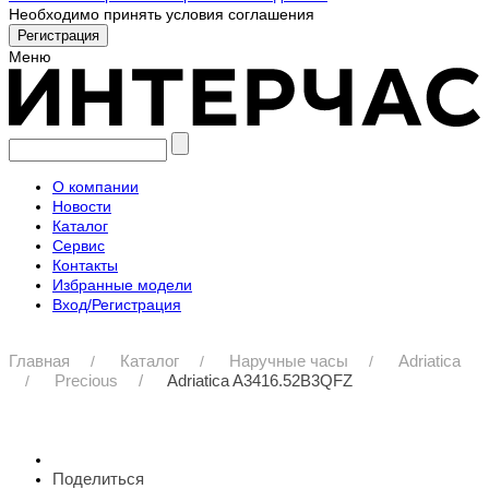
Необходимо принять условия соглашения
Меню
О компании
Новости
Каталог
Сервис
Контакты
Избранные модели
Вход/Регистрация
Главная
Каталог
Наручные часы
Adriatica
Precious
Adriatica A3416.52B3QFZ
Поделиться