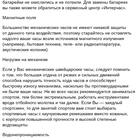
батарейки не окислились и не потекли. Для замены батареек
вы также можете обратиться в сервисный центр «Интерчас».
Магнитные поля
Большинство механических часов не имеют никакой защиты
от данного типа воздействия, поэтому старайтесь не оставлять
надолго ваши часы возле источников магнитного излучения
(например, бытовая техника, теле- или радиоаппаратура,
акустические колонки).
Нагрузки на механизм
Если у Вас механические швейцарские часы, следует помнить
о том, что большая отдача от резких и сильных движений
способна нарушить точность хода часов и способствует
быстрому износу механизма, насколько бы противоударными
ни были ваши часы. Не во всех часах рекомендуется заниматься
спортом, тем более экстремальным, работать инструментами
вроде отбойного молотка и так далее. Если Вы — заядлый
спортсмен, то для занятий спортом вам стоит выбирать
спортивные часы с каучуковыми ремешками вместо кожаных,
с корпусом повышенной прочности и высокой степенью
водозащиты.
Водонепроницаемость