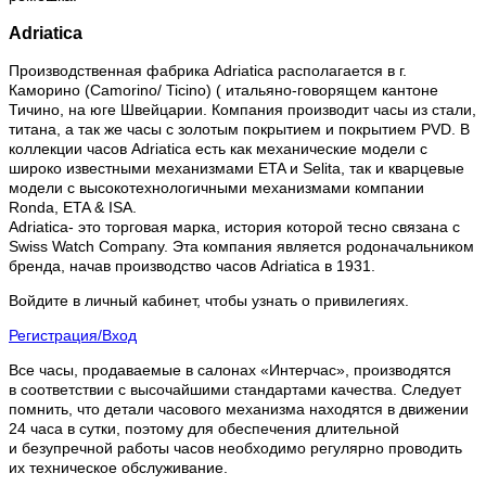
Adriatica
Производственная фабрика Adriatica располагается в г.
Каморино (Camorino/ Ticino) ( итальяно-говорящем кантоне
Тичино, на юге Швейцарии. Компания производит часы из стали,
титана, а так же часы с золотым покрытием и покрытием PVD. В
коллекции часов Adriatica есть как механические модели с
широко известными механизмами ETA и Selita, так и кварцевые
модели с высокотехнологичными механизмами компании
Ronda, ETA & ISA.
Adriatica- это торговая марка, история которой тесно связана с
Swiss Watch Company. Эта компания является родоначальником
бренда, начав производство часов Adriatica в 1931.
Войдите в личный кабинет, чтобы узнать о привилегиях.
Регистрация/Вход
Все часы, продаваемые в салонах «Интерчас», производятся
в соответствии с высочайшими стандартами качества. Следует
помнить, что детали часового механизма находятся в движении
24 часа в сутки, поэтому для обеспечения длительной
и безупречной работы часов необходимо регулярно проводить
их техническое обслуживание.