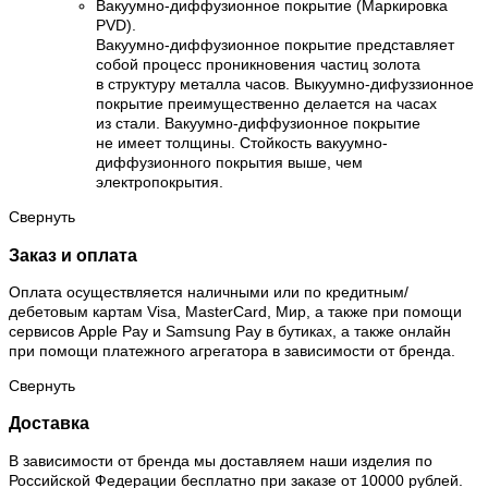
Вакуумно-диффузионное покрытие (Маркировка
PVD).
Вакуумно-диффузионное покрытие представляет
собой процесс проникновения частиц золота
в структуру металла часов. Выкуумно-дифуззионное
покрытие преимущественно делается на часах
из стали. Вакуумно-диффузионное покрытие
не имеет толщины. Стойкость вакуумно-
диффузионного покрытия выше, чем
электропокрытия.
Свернуть
Заказ и оплата
Оплата осуществляется наличными или по кредитным/
дебетовым картам Visa, MasterCard, Мир, а также при помощи
сервисов Apple Pay и Samsung Pay в бутиках, а также онлайн
при помощи платежного агрегатора в зависимости от бренда.
Свернуть
Доставка
В зависимости от бренда мы доставляем наши изделия по
Российской Федерации бесплатно при заказе от 10000 рублей.