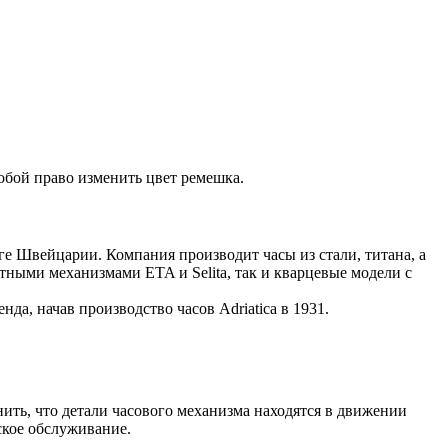
обой право изменить цвет ремешка.
юге Швейцарии. Компания производит часы из стали, титана, а
тными механизмами ETA и Selita, так и кварцевые модели с
нда, начав производство часов Adriatica в 1931.
ить, что детали часового механизма находятся в движении
ское обслуживание.