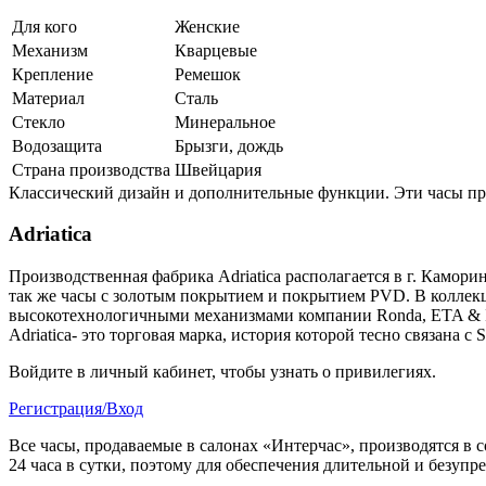
Для кого
Женские
Механизм
Кварцевые
Крепление
Ремешок
Материал
Сталь
Стекло
Минеральное
Водозащита
Брызги, дождь
Страна производства
Швейцария
Классический дизайн и дополнительные функции. Эти часы пре
Adriatica
Производственная фабрика Adriatica располагается в г. Камори
так же часы с золотым покрытием и покрытием PVD. В коллекци
высокотехнологичными механизмами компании Ronda, ETA & 
Adriatica- это торговая марка, история которой тесно связана с
Войдите в личный кабинет, чтобы узнать о привилегиях.
Регистрация/Вход
Все часы, продаваемые в салонах «Интерчас», производятся в 
24 часа в сутки, поэтому для обеспечения длительной и безуп