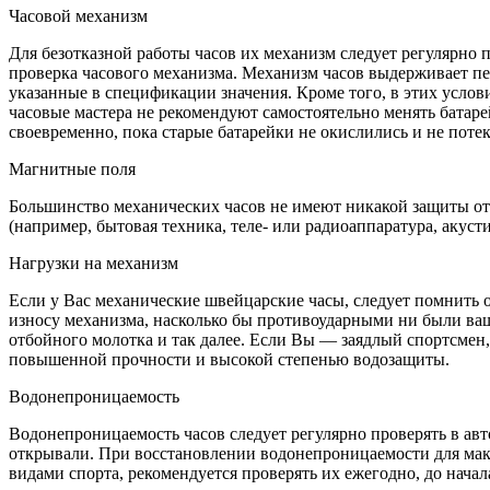
Часовой механизм
Для безотказной работы часов их механизм следует регулярно 
проверка часового механизма. Механизм часов выдерживает пе
указанные в спецификации значения. Кроме того, в этих услов
часовые мастера не рекомендуют самостоятельно менять батарей
своевременно, пока старые батарейки не окислились и не поте
Магнитные поля
Большинство механических часов не имеют никакой защиты от 
(например, бытовая техника, теле- или радиоаппаратура, акуст
Нагрузки на механизм
Если у Вас механические швейцарские часы, следует помнить о
износу механизма, насколько бы противоударными ни были ваши
отбойного молотка и так далее. Если Вы — заядлый спортсмен
повышенной прочности и высокой степенью водозащиты.
Водонепроницаемость
Водонепроницаемость часов следует регулярно проверять в авт
открывали. При восстановлении водонепроницаемости для мак
видами спорта, рекомендуется проверять их ежегодно, до начал