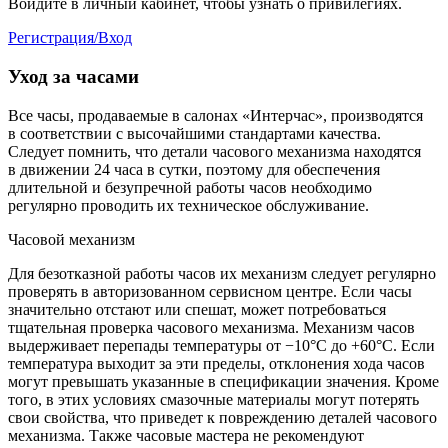
Войдите в личный кабинет, чтобы узнать о привилегиях.
Регистрация/Вход
Уход за часами
Все часы, продаваемые в салонах «Интерчас», производятся
в соответствии с высочайшими стандартами качества.
Следует помнить, что детали часового механизма находятся
в движении 24 часа в сутки, поэтому для обеспечения
длительной и безупречной работы часов необходимо
регулярно проводить их техническое обслуживание.
Часовой механизм
Для безотказной работы часов их механизм следует регулярно
проверять в авторизованном сервисном центре. Если часы
значительно отстают или спешат, может потребоваться
тщательная проверка часового механизма. Механизм часов
выдерживает перепады температуры от −10°C до +60°C. Если
температура выходит за эти пределы, отклонения хода часов
могут превышать указанные в спецификации значения. Кроме
того, в этих условиях смазочные материалы могут потерять
свои свойства, что приведет к повреждению деталей часового
механизма. Также часовые мастера не рекомендуют