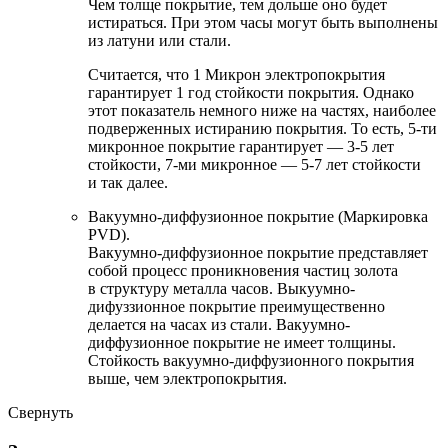
Чем толще покрытие, тем дольше оно будет
истираться. При этом часы могут быть выполнены
из латуни или стали.
Считается, что 1 Микрон электропокрытия
гарантирует 1 год стойкости покрытия. Однако
этот показатель немного ниже на частях, наиболее
подверженных истиранию покрытия. То есть, 5-ти
микронное покрытие гарантирует — 3-5 лет
стойкости, 7-ми микронное — 5-7 лет стойкости
и так далее.
Вакуумно-диффузионное покрытие (Маркировка
PVD).
Вакуумно-диффузионное покрытие представляет
собой процесс проникновения частиц золота
в структуру металла часов. Выкуумно-
дифуззионное покрытие преимущественно
делается на часах из стали. Вакуумно-
диффузионное покрытие не имеет толщины.
Стойкость вакуумно-диффузионного покрытия
выше, чем электропокрытия.
Свернуть