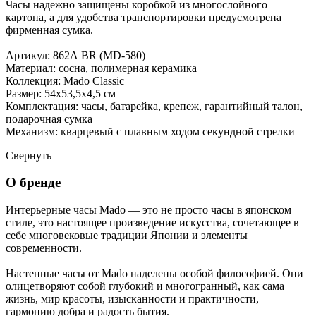
Часы надежно защищены коробкой из многослойного
картона, а для удобства транспортировки предусмотрена
фирменная сумка.
Артикул: 862А BR (MD-580)
Материал: сосна, полимерная керамика
Коллекция: Mado Classic
Размер: 54х53,5х4,5 см
Комплектация: часы, батарейка, крепеж, гарантийный талон,
подарочная сумка
Механизм: кварцевый с плавным ходом секундной стрелки
Свернуть
О бренде
Интерьерные часы Mado — это не просто часы в японском
стиле, это настоящее произведение искусства, сочетающее в
себе многовековые традиции Японии и элементы
современности.
Настенные часы от Mado наделены особой философией. Они
олицетворяют собой глубокий и многогранный, как сама
жизнь, мир красоты, изысканности и практичности,
гармонию добра и радость бытия.