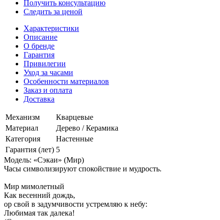
Получить консультацию
Следить за ценой
Характеристики
Описание
О бренде
Гарантия
Привилегии
Уход за часами
Особенности материалов
Заказ и оплата
Доставка
Механизм
Кварцевые
Материал
Дерево / Керамика
Категория
Настенные
Гарантия (лет)
5
Модель: «Сэкаи» (Мир)
Часы символизируют спокойствие и мудрость.
Мир мимолетный
Как весенний дождь,
ор свой в задумчивости устремляю к небу:
Любимая так далека!