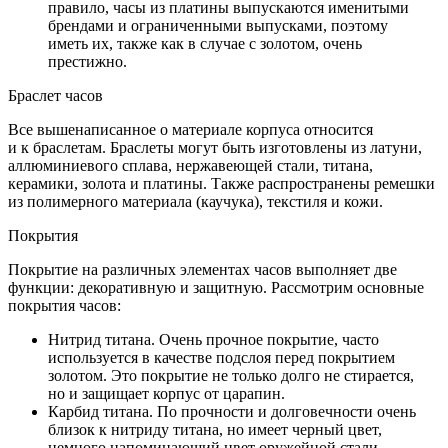
правило, часы из платины выпускаются именитыми
брендами и ограниченными выпусками, поэтому
иметь их, также как в случае с золотом, очень
престижно.
Браслет часов
Все вышенаписанное о материале корпуса относится
и к браслетам. Браслеты могут быть изготовлены из латуни,
аллюминиевого сплава, нержавеющей стали, титана,
керамики, золота и платины. Также распространены ремешки
из полимерного материала (каучука), текстиля и кожи.
Покрытия
Покрытие на различных элементах часов выполняет две
функции: декоративную и защитную. Рассмотрим основные
покрытия часов:
Нитрид титана. Очень прочное покрытие, часто
используется в качестве подслоя перед покрытием
золотом. Это покрытие не только долго не стирается,
но и защищает корпус от царапин.
Карбид титана. По прочности и долговечности очень
близок к нитриду титана, но имеет черный цвет,
немного напоминающий цвет оружейной стали.