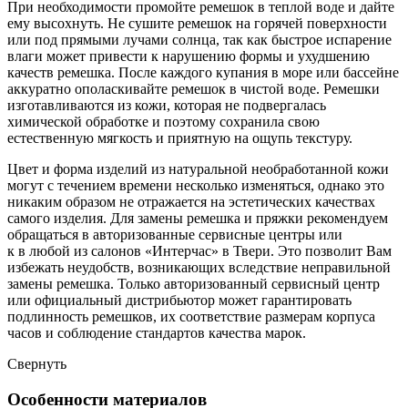
При необходимости промойте ремешок в теплой воде и дайте
ему высохнуть. Не сушите ремешок на горячей поверхности
или под прямыми лучами солнца, так как быстрое испарение
влаги может привести к нарушению формы и ухудшению
качеств ремешка. После каждого купания в море или бассейне
аккуратно ополаскивайте ремешок в чистой воде. Ремешки
изготавливаются из кожи, которая не подвергалась
химической обработке и поэтому сохранила свою
естественную мягкость и приятную на ощупь текстуру.
Цвет и форма изделий из натуральной необработанной кожи
могут с течением времени несколько изменяться, однако это
никаким образом не отражается на эстетических качествах
самого изделия. Для замены ремешка и пряжки рекомендуем
обращаться в авторизованные сервисные центры или
к в любой из салонов «Интерчас» в Твери. Это позволит Вам
избежать неудобств, возникающих вследствие неправильной
замены ремешка. Только авторизованный сервисный центр
или официальный дистрибьютор может гарантировать
подлинность ремешков, их соответствие размерам корпуса
часов и соблюдение стандартов качества марок.
Свернуть
Особенности материалов