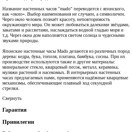
Название настенных часов "mado" переводится с японского,
как «окно». Выбор наименования не случаен, а символичен.
Через окно человек познаёт красоту, неповторимость
окружающего мира. Он может любоваться далекими звёздами,
закатами и рассветами, наслаждаться водной гладью моря и
т.д. Через окна дом наполняется светом солнца и чудесными
звуками природы.
Японские настенные часы Mado делаются из различных пород
дерева: кедра, бука, тополя, платана, бамбука, сосны. При их
производстве используются также и другие материалы:
минеральное стекло, кварцевый песок, металл, керамика,
муляжи растений и насекомых. В интерьерных настенных
часах предлагаемых нами, применяются надёжные кварцевые
механизмы, обеспечивающие плавный ход секундной
стрелки.
Свернуть
Гарантия
Привилегии