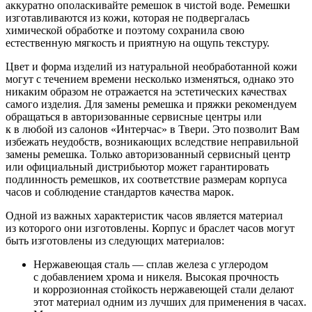
аккуратно ополаскивайте ремешок в чистой воде. Ремешки
изготавливаются из кожи, которая не подвергалась
химической обработке и поэтому сохранила свою
естественную мягкость и приятную на ощупь текстуру.
Цвет и форма изделий из натуральной необработанной кожи
могут с течением времени несколько изменяться, однако это
никаким образом не отражается на эстетических качествах
самого изделия. Для замены ремешка и пряжки рекомендуем
обращаться в авторизованные сервисные центры или
к в любой из салонов «Интерчас» в Твери. Это позволит Вам
избежать неудобств, возникающих вследствие неправильной
замены ремешка. Только авторизованный сервисный центр
или официальный дистрибьютор может гарантировать
подлинность ремешков, их соответствие размерам корпуса
часов и соблюдение стандартов качества марок.
Одной из важных характеристик часов является материал
из которого они изготовлены. Корпус и браслет часов могут
быть изготовлены из следующих материалов:
Нержавеющая сталь — сплав железа с углеродом
с добавлением хрома и никеля. Высокая прочность
и коррозионная стойкость нержавеющей стали делают
этот материал одним из лучших для применения в часах.