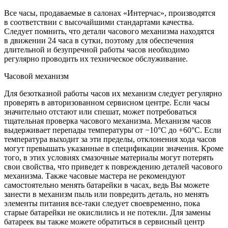
Все часы, продаваемые в салонах «Интерчас», производятся
в соответствии с высочайшими стандартами качества.
Следует помнить, что детали часового механизма находятся
в движении 24 часа в сутки, поэтому для обеспечения
длительной и безупречной работы часов необходимо
регулярно проводить их техническое обслуживание.
Часовой механизм
Для безотказной работы часов их механизм следует регулярно
проверять в авторизованном сервисном центре. Если часы
значительно отстают или спешат, может потребоваться
тщательная проверка часового механизма. Механизм часов
выдерживает перепады температуры от −10°C до +60°C. Если
температура выходит за эти пределы, отклонения хода часов
могут превышать указанные в спецификации значения. Кроме
того, в этих условиях смазочные материалы могут потерять
свои свойства, что приведет к повреждению деталей часового
механизма. Также часовые мастера не рекомендуют
самостоятельно менять батарейки в часах, ведь Вы можете
занести в механизм пыль или повредить деталь, но менять
элементы питания все-таки следует своевременно, пока
старые батарейки не окислились и не потекли. Для замены
батареек вы также можете обратиться в сервисный центр