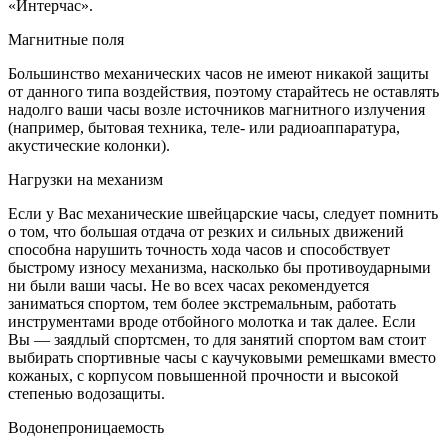
«Интерчас».
Магнитные поля
Большинство механических часов не имеют никакой защиты
от данного типа воздействия, поэтому старайтесь не оставлять
надолго ваши часы возле источников магнитного излучения
(например, бытовая техника, теле- или радиоаппаратура,
акустические колонки).
Нагрузки на механизм
Если у Вас механические швейцарские часы, следует помнить
о том, что большая отдача от резких и сильных движений
способна нарушить точность хода часов и способствует
быстрому износу механизма, насколько бы противоударными
ни были ваши часы. Не во всех часах рекомендуется
заниматься спортом, тем более экстремальным, работать
инструментами вроде отбойного молотка и так далее. Если
Вы — заядлый спортсмен, то для занятий спортом вам стоит
выбирать спортивные часы с каучуковыми ремешками вместо
кожаных, с корпусом повышенной прочности и высокой
степенью водозащиты.
Водонепроницаемость