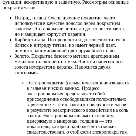
функции: декоративную и защитную. Рассмотрим основные
покрытия часов:
Нитрид титана. Очень прочное покрытие, часто
используется в качестве подслоя перед покрытием
золотом. Это покрытие не только долго не стирается,
но и защищает корпус от царапин.
Карбид титана. По прочности и долговечности очень
близок к нитриду титана, но имеет черный цвет,
немного напоминающий цвет оружейной стали.
Золото. Покрытие базового металла драгоценным
металлом толщиной от 5 мкм. Чистота нанесенного
золота измеряется в каратах. Наносится двумя
способами:
Электропокрытие (гальваническое)производится
в гальванических ваннах. Процесс
электропокрытия представляет собой
присоединение освободившихся положительно
заряженных частиц золота к поверхности часов
в результате электрического воздействия на соль
золота. Электропокрытие имеет толщину,
измеряемую в микронах, толщина — это
показатель, который наиболее четко может
свидетельствовать о стойкости элекропокрытия.