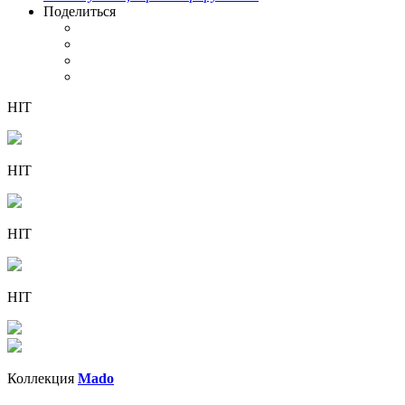
Поделиться
HIT
HIT
HIT
HIT
Коллекция
Mado