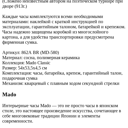
(Сложено неизвестным автором на поэтическом турнире при
дворе (913г.)
Каждые часы комплектуются всеми необходимыми
материалами: наклейкой с краткой инструкцией по
эксплуатации, гарантийным талоном, батарейкой и крепежом.
Часы надежно защищены коробкой из многослойного
картона, а для удобства транспортировки предусмотрена
фирменная сумка.
Артикул: 862А BR (MD-580)
Материал: сосна, полимерная керамика
Коллекция: Mado Classic
Размер: 54х53,5х4,5 см
Комплектация: часы, батарейка, крепеж, гарантийный талон,
подарочная сумка
Механизм: кварцевый с плавным ходом секундной стрелки
Mado
Интерьерные часы Mado — это не просто часы в японском
стиле, это настоящее произведение искусства, сочетающее в
себе многовековые традиции Японии и элементы
современности.