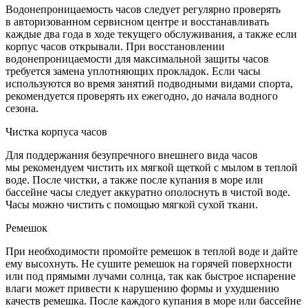
Водонепроницаемость часов следует регулярно проверять
в авторизованном сервисном центре и восстанавливать
каждые два года в ходе текущего обслуживания, а также если
корпус часов открывали. При восстановлении
водонепроницаемости для максимальной защиты часов
требуется замена уплотняющих прокладок. Если часы
используются во время занятий подводными видами спорта,
рекомендуется проверять их ежегодно, до начала водного
сезона.
Чистка корпуса часов
Для поддержания безупречного внешнего вида часов
мы рекомендуем чистить их мягкой щеткой с мылом в теплой
воде. После чистки, а также после купания в море или
бассейне часы следует аккуратно ополоснуть в чистой воде.
Часы можно чистить с помощью мягкой сухой ткани.
Ремешок
При необходимости промойте ремешок в теплой воде и дайте
ему высохнуть. Не сушите ремешок на горячей поверхности
или под прямыми лучами солнца, так как быстрое испарение
влаги может привести к нарушению формы и ухудшению
качеств ремешка. После каждого купания в море или бассейне