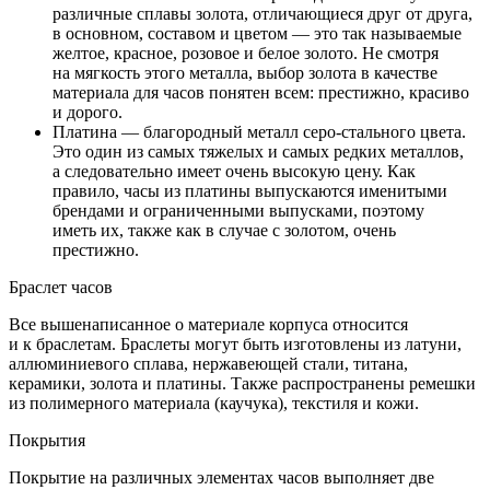
различные сплавы золота, отличающиеся друг от друга,
в основном, составом и цветом — это так называемые
желтое, красное, розовое и белое золото. Не смотря
на мягкость этого металла, выбор золота в качестве
материала для часов понятен всем: престижно, красиво
и дорого.
Платина — благородный металл серо-стального цвета.
Это один из самых тяжелых и самых редких металлов,
а следовательно имеет очень высокую цену. Как
правило, часы из платины выпускаются именитыми
брендами и ограниченными выпусками, поэтому
иметь их, также как в случае с золотом, очень
престижно.
Браслет часов
Все вышенаписанное о материале корпуса относится
и к браслетам. Браслеты могут быть изготовлены из латуни,
аллюминиевого сплава, нержавеющей стали, титана,
керамики, золота и платины. Также распространены ремешки
из полимерного материала (каучука), текстиля и кожи.
Покрытия
Покрытие на различных элементах часов выполняет две