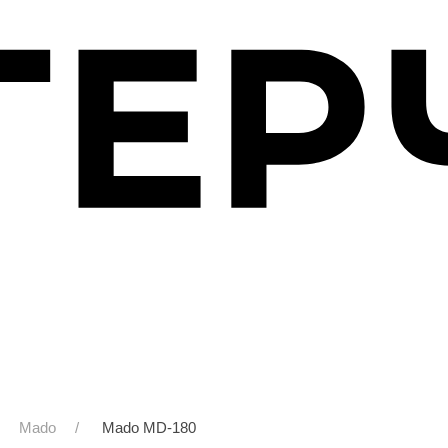
Mado
Mado MD-180