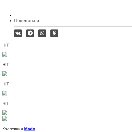
Поделиться
HIT
HIT
HIT
HIT
Коллекция
Mado