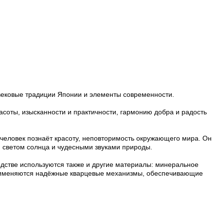
овековые традиции Японии и элементы современности.
соты, изысканности и практичности, гармонию добра и радость
 человек познаёт красоту, неповторимость окружающего мира. Он
я светом солнца и чудесными звуками природы.
одстве используются также и другие материалы: минеральное
 применяются надёжные кварцевые механизмы, обеспечивающие