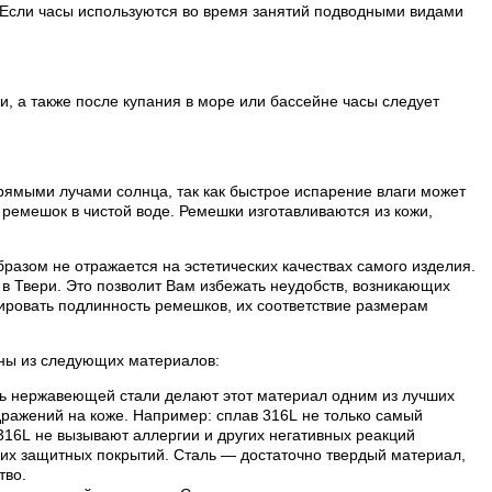
 Если часы используются во время занятий подводными видами
, а также после купания в море или бассейне часы следует
рямыми лучами солнца, так как быстрое испарение влаги может
ремешок в чистой воде. Ремешки изготавливаются из кожи,
разом не отражается на эстетических качествах самого изделия.
в Твери. Это позволит Вам избежать неудобств, возникающих
ровать подлинность ремешков, их соответствие размерам
лены из следующих материалов:
ть нержавеющей стали делают этот материал одним из лучших
дражений на коже. Например: сплав 316L не только самый
 316L не вызывают аллергии и других негативных реакций
их защитных покрытий. Сталь — достаточно твердый материал,
тво.