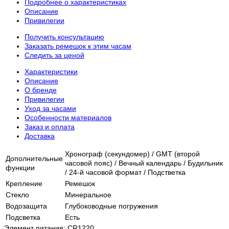
Подробнее о характеристиках
Описание
Привилегии
Получить консультацию
Заказать ремешок к этим часам
Следить за ценой
Характеристики
Описание
О бренде
Привилегии
Уход за часами
Особенности материалов
Заказ и оплата
Доставка
Хронограф (секундомер) / GMT (второй
Дополнительные
часовой пояс) / Вечный календарь / Будильник
функции
/ 24-й часовой формат / Подстветка
Крепление
Ремешок
Стекло
Минеральное
Водозащита
Глубоководные погружения
Подсветка
Есть
Элемент питания: CR1220