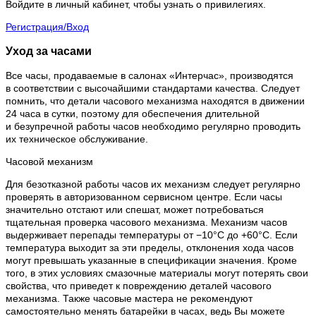
Войдите в личный кабинет, чтобы узнать о привилегиях.
Регистрация/Вход
Уход за часами
Все часы, продаваемые в салонах «Интерчас», производятся
в соответствии с высочайшими стандартами качества. Следует
помнить, что детали часового механизма находятся в движении
24 часа в сутки, поэтому для обеспечения длительной
и безупречной работы часов необходимо регулярно проводить
их техническое обслуживание.
Часовой механизм
Для безотказной работы часов их механизм следует регулярно
проверять в авторизованном сервисном центре. Если часы
значительно отстают или спешат, может потребоваться
тщательная проверка часового механизма. Механизм часов
выдерживает перепады температуры от −10°C до +60°C. Если
температура выходит за эти пределы, отклонения хода часов
могут превышать указанные в спецификации значения. Кроме
того, в этих условиях смазочные материалы могут потерять свои
свойства, что приведет к повреждению деталей часового
механизма. Также часовые мастера не рекомендуют
самостоятельно менять батарейки в часах, ведь Вы можете