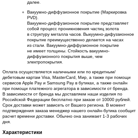
далее.
Вакуумно-диффузионное покрытие (Маркировка
PVD).
Вакуумно-диффузионное покрытие представляет
собой процесс проникновения частиц золота
в структуру металла часов. Выкуумно-дифуззионное
покрытие преимущественно делается на часах
из стали. Вакуумно-диффузионное покрытие
не имеет толщины. Стойкость вакуумно-
диффузионного покрытия выше, чем
электропокрытия.
Оплата осуществляется наличными или по кредитным/
дебетовым картам Visa, MasterCard, Мир, а также при помощи
сервисов Apple Pay и Samsung Pay в бутиках, а также онлайн
при помощи платежного агрегатора в зависимости от бренда.
В зависимости от бренда мы доставляем наши изделия по
Российской Федерации бесплатно при заказе от 10000 рублей.
Срок доставки может зависеть от Вашего региона. В момент
подтверждения заказа менеджер нашего онлайн-бутика сообщит
расчет времени доставки. Обычно она занимает 1-3 рабочих
дня.
Характеристики