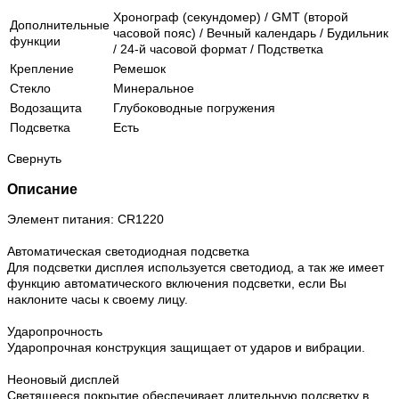
Хронограф (секундомер) / GMT (второй
Дополнительные
часовой пояс) / Вечный календарь / Будильник
функции
/ 24-й часовой формат / Подстветка
Крепление
Ремешок
Стекло
Минеральное
Водозащита
Глубоководные погружения
Подсветка
Есть
Свернуть
Описание
Элемент питания: CR1220
Автоматическая светодиодная подсветка
Для подсветки дисплея используется светодиод, а так же имеет
функцию автоматического включения подсветки, если Вы
наклоните часы к своему лицу.
Ударопрочность
Ударопрочная конструкция защищает от ударов и вибрации.
Неоновый дисплей
Светящееся покрытие обеспечивает длительную подсветку в