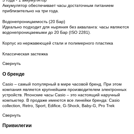
3 года - 1 аккумулятор
Аккумулятор обеспечивает часы достаточным питанием
приблизительно на три года.
Водонепроницаемость (20 Бар)
Идеально подходит для ныряния без акваланга: часы являются
водонепроницаемыми до 20 Бар (ISO 2281).
Корпус из нержавеющей стали и полимерного пластика
Классическая застежка
Свернуть
О бренде
Casio – самый популярный в мире часовой бренд. При этом
компания является крупнейшим производителем электронных
устройств. Японские часы Casio – это настоящий наручный
компьютер.
В продаже имеются все линейки бренда: Casio
collection, Retro, Sport, Edifice, G-Shock, Baby-G, Pro Trek
Свернуть
Привилегии