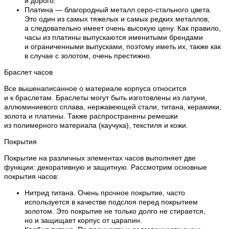
и дорого.
Платина — благородный металл серо-стального цвета.
Это один из самых тяжелых и самых редких металлов,
а следовательно имеет очень высокую цену. Как правило,
часы из платины выпускаются именитыми брендами
и ограниченными выпусками, поэтому иметь их, также как
в случае с золотом, очень престижно.
Браслет часов
Все вышенаписанное о материале корпуса относится
и к браслетам. Браслеты могут быть изготовлены из латуни,
аллюминиевого сплава, нержавеющей стали, титана, керамики,
золота и платины. Также распространены ремешки
из полимерного материала (каучука), текстиля и кожи.
Покрытия
Покрытие на различных элементах часов выполняет две
функции: декоративную и защитную. Рассмотрим основные
покрытия часов:
Нитрид титана. Очень прочное покрытие, часто
используется в качестве подслоя перед покрытием
золотом. Это покрытие не только долго не стирается,
но и защищает корпус от царапин.