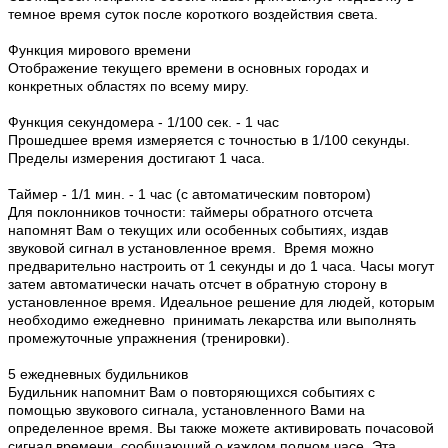
темное время суток после короткого воздействия света.
Функция мирового времени
Отображение текущего времени в основных городах и
конкретных областях по всему миру.
Функция секундомера - 1/100 сек. - 1 час
Прошедшее время измеряется с точностью в 1/100 секунды.
Пределы измерения достигают 1 часа.
Таймер - 1/1 мин. - 1 час (с автоматическим повтором)
Для поклонников точности: таймеры обратного отсчета
напомнят Вам о текущих или особенных событиях, издав
звуковой сигнал в установленное время. Время можно
предварительно настроить от 1 секунды и до 1 часа. Часы могут
затем автоматически начать отсчет в обратную сторону в
установленное время. Идеальное решение для людей, которым
необходимо ежедневно принимать лекарства или выполнять
промежуточные упражнения (тренировки).
5 ежедневных будильников
Будильник напомнит Вам о повторяющихся событиях с
помощью звукового сигнала, установленного Вами на
определенное время. Вы также можете активировать почасовой
сигнал времени, сообщающий о каждом полном часе. Эта