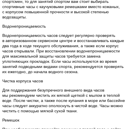
спортсмен, то для занятий спортом вам стоит выбирать
спортивные часы с каучуковыми ремешками вместо кожаных,
с корпусом повышенной прочности и высокой степенью
водозащиты.
Водонепроницаемость
Водонепроницаемость часов следует регулярно проверять
в авторизованном сервисном центре и восстанавливать каждые
два года в ходе текущего обслуживания, а также если корпус
часов открывали. При восстановлении водонепроницаемости
для максимальной защиты часов требуется замена
уплотняющих прокладок. Если часы используются во время
занятий подводными видами спорта, рекомендуется проверять
их ежегодно, до начала водного сезона.
Чистка корпуса часов
Для поддержания безупречного внешнего вида часов
мы рекомендуем чистить их мягкой щеткой с мылом в теплой
воде. После чистки, а также после купания в море или бассейне
часы следует аккуратно ополоснуть в чистой воде. Часы можно
чистить с помощью мягкой сухой ткани.
Ремешок