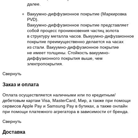
далее.
Вакуумно-диффузионное покрытие (Маркировка
PVD).
Вакуумно-диффузионное покрытие представляет
собой процесс проникновения частиц золота
в структуру металла часов. Выкуумно-дифуззионное
покрытие преимущественно делается на часах
из стали. Вакуумно-диффузионное покрытие
не имеет толщины. Стойкость вакуумно-
диффузионного покрытия выше, чем
электропокрытия.
Свернуть
Заказ и оплата
Оплата осуществляется наличными или по кредитным/
дебетовым картам Visa, MasterCard, Мир, а также при помощи
сервисов Apple Pay и Samsung Pay в бутиках, а также онлайн
при помощи платежного агрегатора в зависимости от бренда.
Свернуть
Доставка