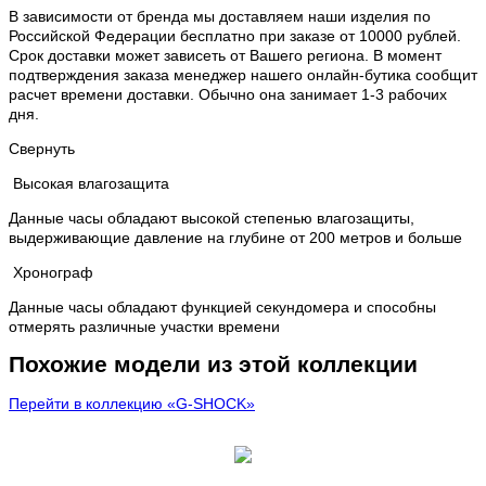
В зависимости от бренда мы доставляем наши изделия по
Российской Федерации бесплатно при заказе от 10000 рублей.
Срок доставки может зависеть от Вашего региона. В момент
подтверждения заказа менеджер нашего онлайн-бутика сообщит
расчет времени доставки. Обычно она занимает 1-3 рабочих
дня.
Свернуть
Высокая влагозащита
Данные часы обладают высокой степенью влагозащиты,
выдерживающие давление на глубине от 200 метров и больше
Хронограф
Данные часы обладают функцией секундомера и способны
отмерять различные участки времени
Похожие модели из этой коллекции
Перейти в коллекцию «G-SHOCK»