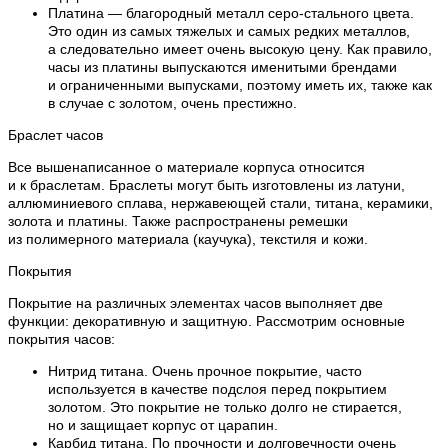
Платина — благородный металл серо-стального цвета.
Это один из самых тяжелых и самых редких металлов,
а следовательно имеет очень высокую цену. Как правило,
часы из платины выпускаются именитыми брендами
и ограниченными выпусками, поэтому иметь их, также как
в случае с золотом, очень престижно.
Браслет часов
Все вышенаписанное о материале корпуса относится
и к браслетам. Браслеты могут быть изготовлены из латуни,
аллюминиевого сплава, нержавеющей стали, титана, керамики,
золота и платины. Также распространены ремешки
из полимерного материала (каучука), текстиля и кожи.
Покрытия
Покрытие на различных элементах часов выполняет две
функции: декоративную и защитную. Рассмотрим основные
покрытия часов:
Нитрид титана. Очень прочное покрытие, часто
используется в качестве подслоя перед покрытием
золотом. Это покрытие не только долго не стирается,
но и защищает корпус от царапин.
Карбид титана. По прочности и долговечности очень