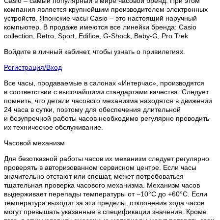
Casio – самый популярный в мире часовой бренд. При этом
компания является крупнейшим производителем электронных
устройств. Японские часы Casio – это настоящий наручный
компьютер.
В продаже имеются все линейки бренда: Casio
collection, Retro, Sport, Edifice, G-Shock, Baby-G, Pro Trek
Войдите в личный кабинет, чтобы узнать о привилегиях.
Регистрация/Вход
Все часы, продаваемые в салонах «Интерчас», производятся
в соответствии с высочайшими стандартами качества. Следует
помнить, что детали часового механизма находятся в движении
24 часа в сутки, поэтому для обеспечения длительной
и безупречной работы часов необходимо регулярно проводить
их техническое обслуживание.
Часовой механизм
Для безотказной работы часов их механизм следует регулярно
проверять в авторизованном сервисном центре. Если часы
значительно отстают или спешат, может потребоваться
тщательная проверка часового механизма. Механизм часов
выдерживает перепады температуры от −10°C до +60°C. Если
температура выходит за эти пределы, отклонения хода часов
могут превышать указанные в спецификации значения. Кроме