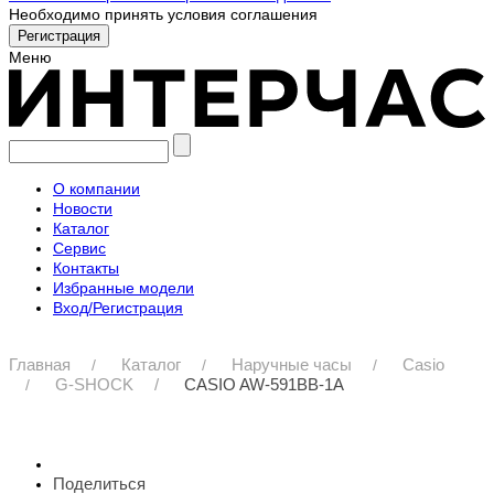
Необходимо принять условия соглашения
Меню
О компании
Новости
Каталог
Сервис
Контакты
Избранные модели
Вход/Регистрация
Главная
Каталог
Наручные часы
Casio
G-SHOCK
CASIO AW-591BB-1A
Поделиться