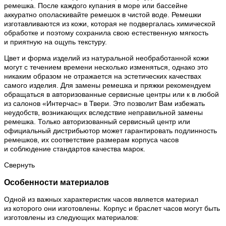
ремешка. После каждого купания в море или бассейне
аккуратно ополаскивайте ремешок в чистой воде. Ремешки
изготавливаются из кожи, которая не подвергалась химической
обработке и поэтому сохранила свою естественную мягкость
и приятную на ощупь текстуру.
Цвет и форма изделий из натуральной необработанной кожи
могут с течением времени несколько изменяться, однако это
никаким образом не отражается на эстетических качествах
самого изделия. Для замены ремешка и пряжки рекомендуем
обращаться в авторизованные сервисные центры или к в любой
из салонов «Интерчас» в Твери. Это позволит Вам избежать
неудобств, возникающих вследствие неправильной замены
ремешка. Только авторизованный сервисный центр или
официальный дистрибьютор может гарантировать подлинность
ремешков, их соответствие размерам корпуса часов
и соблюдение стандартов качества марок.
Свернуть
Особенности материалов
Одной из важных характеристик часов является материал
из которого они изготовлены. Корпус и браслет часов могут быть
изготовлены из следующих материалов: