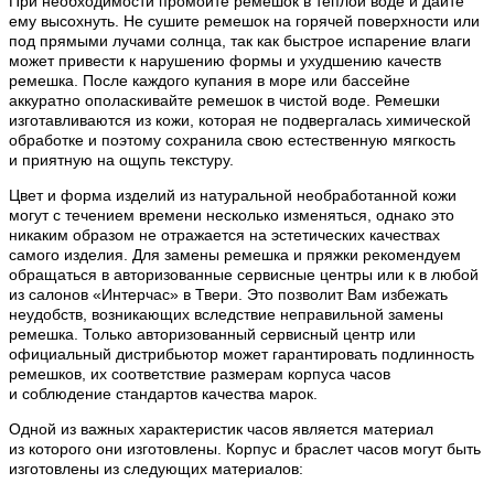
При необходимости промойте ремешок в теплой воде и дайте
ему высохнуть. Не сушите ремешок на горячей поверхности или
под прямыми лучами солнца, так как быстрое испарение влаги
может привести к нарушению формы и ухудшению качеств
ремешка. После каждого купания в море или бассейне
аккуратно ополаскивайте ремешок в чистой воде. Ремешки
изготавливаются из кожи, которая не подвергалась химической
обработке и поэтому сохранила свою естественную мягкость
и приятную на ощупь текстуру.
Цвет и форма изделий из натуральной необработанной кожи
могут с течением времени несколько изменяться, однако это
никаким образом не отражается на эстетических качествах
самого изделия. Для замены ремешка и пряжки рекомендуем
обращаться в авторизованные сервисные центры или к в любой
из салонов «Интерчас» в Твери. Это позволит Вам избежать
неудобств, возникающих вследствие неправильной замены
ремешка. Только авторизованный сервисный центр или
официальный дистрибьютор может гарантировать подлинность
ремешков, их соответствие размерам корпуса часов
и соблюдение стандартов качества марок.
Одной из важных характеристик часов является материал
из которого они изготовлены. Корпус и браслет часов могут быть
изготовлены из следующих материалов: