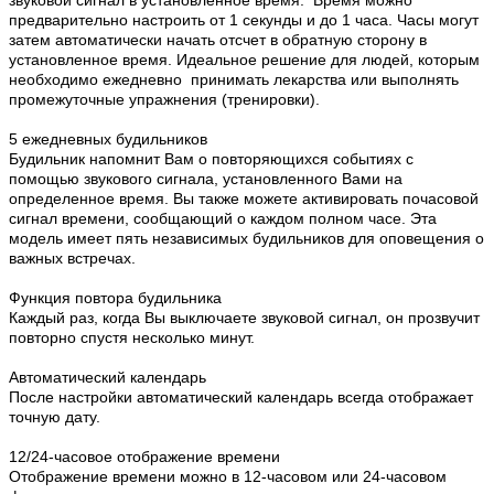
звуковой сигнал в установленное время. Время можно
предварительно настроить от 1 секунды и до 1 часа. Часы могут
затем автоматически начать отсчет в обратную сторону в
установленное время. Идеальное решение для людей, которым
необходимо ежедневно принимать лекарства или выполнять
промежуточные упражнения (тренировки).
5 ежедневных будильников
Будильник напомнит Вам о повторяющихся событиях с
помощью звукового сигнала, установленного Вами на
определенное время. Вы также можете активировать почасовой
сигнал времени, сообщающий о каждом полном часе. Эта
модель имеет пять независимых будильников для оповещения о
важных встречах.
Функция повтора будильника
Каждый раз, когда Вы выключаете звуковой сигнал, он прозвучит
повторно спустя несколько минут.
Автоматический календарь
После настройки автоматический календарь всегда отображает
точную дату.
12/24-часовое отображение времени
Отображение времени можно в 12-часовом или 24-часовом