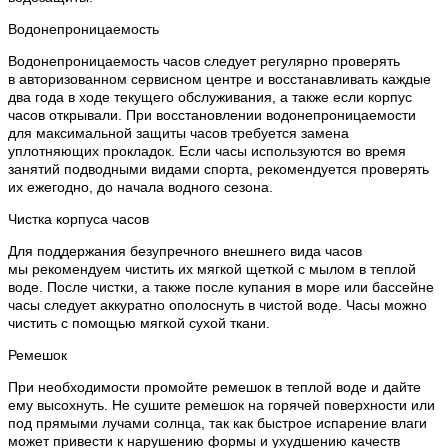
Водонепроницаемость
Водонепроницаемость часов следует регулярно проверять
в авторизованном сервисном центре и восстанавливать каждые
два года в ходе текущего обслуживания, а также если корпус
часов открывали. При восстановлении водонепроницаемости
для максимальной защиты часов требуется замена
уплотняющих прокладок. Если часы используются во время
занятий подводными видами спорта, рекомендуется проверять
их ежегодно, до начала водного сезона.
Чистка корпуса часов
Для поддержания безупречного внешнего вида часов
мы рекомендуем чистить их мягкой щеткой с мылом в теплой
воде. После чистки, а также после купания в море или бассейне
часы следует аккуратно ополоснуть в чистой воде. Часы можно
чистить с помощью мягкой сухой ткани.
Ремешок
При необходимости промойте ремешок в теплой воде и дайте
ему высохнуть. Не сушите ремешок на горячей поверхности или
под прямыми лучами солнца, так как быстрое испарение влаги
может привести к нарушению формы и ухудшению качеств