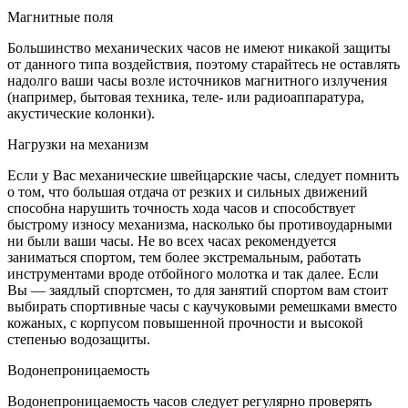
Магнитные поля
Большинство механических часов не имеют никакой защиты
от данного типа воздействия, поэтому старайтесь не оставлять
надолго ваши часы возле источников магнитного излучения
(например, бытовая техника, теле- или радиоаппаратура,
акустические колонки).
Нагрузки на механизм
Если у Вас механические швейцарские часы, следует помнить
о том, что большая отдача от резких и сильных движений
способна нарушить точность хода часов и способствует
быстрому износу механизма, насколько бы противоударными
ни были ваши часы. Не во всех часах рекомендуется
заниматься спортом, тем более экстремальным, работать
инструментами вроде отбойного молотка и так далее. Если
Вы — заядлый спортсмен, то для занятий спортом вам стоит
выбирать спортивные часы с каучуковыми ремешками вместо
кожаных, с корпусом повышенной прочности и высокой
степенью водозащиты.
Водонепроницаемость
Водонепроницаемость часов следует регулярно проверять