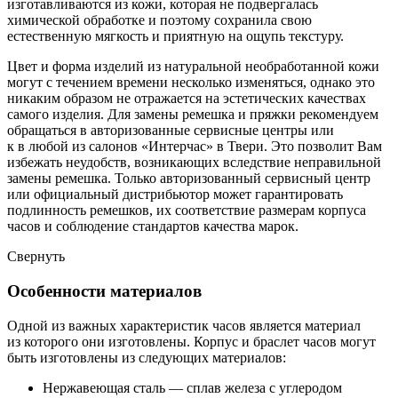
изготавливаются из кожи, которая не подвергалась
химической обработке и поэтому сохранила свою
естественную мягкость и приятную на ощупь текстуру.
Цвет и форма изделий из натуральной необработанной кожи
могут с течением времени несколько изменяться, однако это
никаким образом не отражается на эстетических качествах
самого изделия. Для замены ремешка и пряжки рекомендуем
обращаться в авторизованные сервисные центры или
к в любой из салонов «Интерчас» в Твери. Это позволит Вам
избежать неудобств, возникающих вследствие неправильной
замены ремешка. Только авторизованный сервисный центр
или официальный дистрибьютор может гарантировать
подлинность ремешков, их соответствие размерам корпуса
часов и соблюдение стандартов качества марок.
Свернуть
Особенности материалов
Одной из важных характеристик часов является материал
из которого они изготовлены. Корпус и браслет часов могут
быть изготовлены из следующих материалов:
Нержавеющая сталь — сплав железа с углеродом