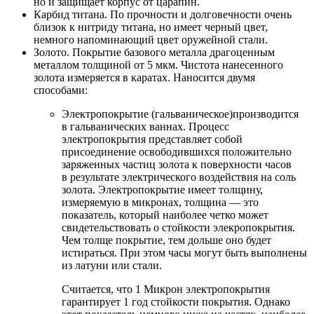
но и защищает корпус от царапин.
Карбид титана. По прочности и долговечности очень
близок к нитриду титана, но имеет черный цвет,
немного напоминающий цвет оружейной стали.
Золото. Покрытие базового металла драгоценным
металлом толщиной от 5 мкм. Чистота нанесенного
золота измеряется в каратах. Наносится двумя
способами:
Электропокрытие (гальваническое)производится
в гальванических ваннах. Процесс
электропокрытия представляет собой
присоединение освободившихся положительно
заряженных частиц золота к поверхности часов
в результате электрического воздействия на соль
золота. Электропокрытие имеет толщину,
измеряемую в микронах, толщина — это
показатель, который наиболее четко может
свидетельствовать о стойкости элекропокрытия.
Чем толще покрытие, тем дольше оно будет
истираться. При этом часы могут быть выполнены
из латуни или стали.
Считается, что 1 Микрон электропокрытия
гарантирует 1 год стойкости покрытия. Однако