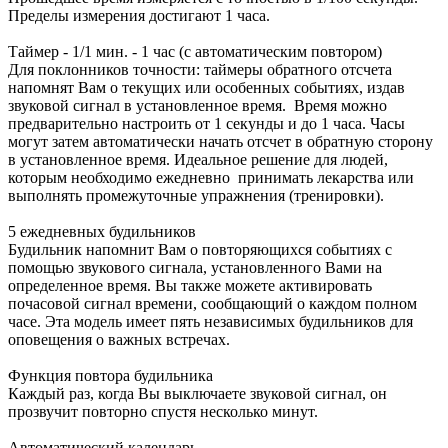
Пределы измерения достигают 1 часа.
Таймер - 1/1 мин. - 1 час (с автоматическим повтором)
Для поклонников точности: таймеры обратного отсчета
напомнят Вам о текущих или особенных событиях, издав
звуковой сигнал в установленное время. Время можно
предварительно настроить от 1 секунды и до 1 часа. Часы
могут затем автоматически начать отсчет в обратную сторону
в установленное время. Идеальное решение для людей,
которым необходимо ежедневно принимать лекарства или
выполнять промежуточные упражнения (тренировки).
5 ежедневных будильников
Будильник напомнит Вам о повторяющихся событиях с
помощью звукового сигнала, установленного Вами на
определенное время. Вы также можете активировать
почасовой сигнал времени, сообщающий о каждом полном
часе. Эта модель имеет пять независимых будильников для
оповещения о важных встречах.
Функция повтора будильника
Каждый раз, когда Вы выключаете звуковой сигнал, он
прозвучит повторно спустя несколько минут.
Автоматический календарь