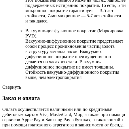
этот показатель немного ниже на частях, наиболее
подверженных истиранию покрытия. То есть, 5-ти
микронное покрытие гарантирует — 3-5 лет
стойкости, 7-ми микронное — 5-7 лет стойкости
и так далее.
Вакуумно-диффузионное покрытие (Маркировка
PVD).
Вакуумно-диффузионное покрытие представляет
собой процесс проникновения частиц золота
в структуру металла часов. Выкуумно-
дифуззионное покрытие преимущественно
делается на часах из стали. Вакуумно-
диффузионное покрытие не имеет толщины.
Стойкость вакуумно-диффузионного покрытия
выше, чем электропокрытия.
Свернуть
Заказ и оплата
Оплата осуществляется наличными или по кредитным/
дебетовым картам Visa, MasterCard, Мир, а также при помощи
сервисов Apple Pay и Samsung Pay в бутиках, а также онлайн
при помощи платежного агрегатора в зависимости от бренда.