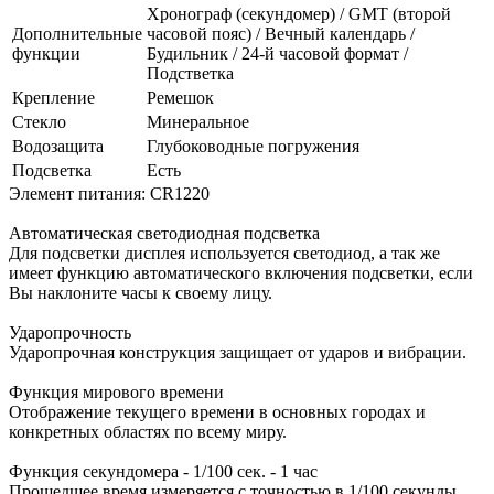
Хронограф (секундомер) / GMT (второй
Дополнительные
часовой пояс) / Вечный календарь /
функции
Будильник / 24-й часовой формат /
Подстветка
Крепление
Ремешок
Стекло
Минеральное
Водозащита
Глубоководные погружения
Подсветка
Есть
Элемент питания: CR1220
Автоматическая светодиодная подсветка
Для подсветки дисплея используется светодиод, а так же
имеет функцию автоматического включения подсветки, если
Вы наклоните часы к своему лицу.
Ударопрочность
Ударопрочная конструкция защищает от ударов и вибрации.
Функция мирового времени
Отображение текущего времени в основных городах и
конкретных областях по всему миру.
Функция секундомера - 1/100 сек. - 1 час
Прошедшее время измеряется с точностью в 1/100 секунды.