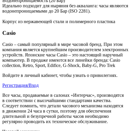
Водонепроницаемость (20 Бар)
Идеально подходит для ныряния без акваланга: часы являются
водонепроницаемыми до 20 Бар (ISO 2281).
Корпус из нержавеющей стали и полимерного пластика
Casio
Casio – самый популярный в мире часовой бренд. При этом
компания является крупнейшим производителем электронных
устройств. Японские часы Casio – это настоящий наручный
компьютер.
В продаже имеются все линейки бренда: Casio
collection, Retro, Sport, Edifice, G-Shock, Baby-G, Pro Trek
Войдите в личный кабинет, чтобы узнать о привилегиях.
Регистрация/Вход
Все часы, продаваемые в салонах «Интерчас», производятся
в соответствии с высочайшими стандартами качества.
Следует помнить, что детали часового механизма находятся
в движении 24 часа в сутки, поэтому для обеспечения
длительной и безупречной работы часов необходимо
регулярно проводить их техническое обслуживание.