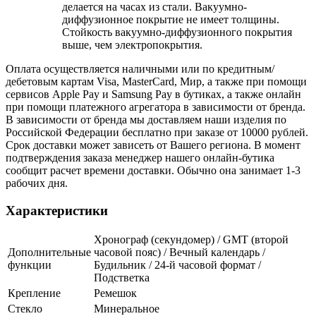
делается на часах из стали. Вакуумно-
диффузионное покрытие не имеет толщины.
Стойкость вакуумно-диффузионного покрытия
выше, чем электропокрытия.
Оплата осуществляется наличными или по кредитным/
дебетовым картам Visa, MasterCard, Мир, а также при помощи
сервисов Apple Pay и Samsung Pay в бутиках, а также онлайн
при помощи платежного агрегатора в зависимости от бренда.
В зависимости от бренда мы доставляем наши изделия по
Российской Федерации бесплатно при заказе от 10000 рублей.
Срок доставки может зависеть от Вашего региона. В момент
подтверждения заказа менеджер нашего онлайн-бутика
сообщит расчет времени доставки. Обычно она занимает 1-3
рабочих дня.
Характеристики
Хронограф (секундомер) / GMT (второй
Дополнительные
часовой пояс) / Вечный календарь /
функции
Будильник / 24-й часовой формат /
Подстветка
Крепление
Ремешок
Стекло
Минеральное