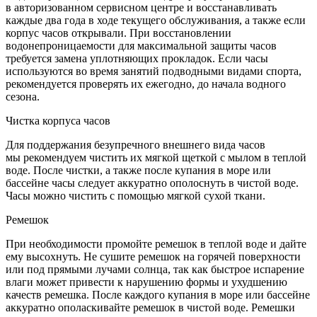
в авторизованном сервисном центре и восстанавливать
каждые два года в ходе текущего обслуживания, а также если
корпус часов открывали. При восстановлении
водонепроницаемости для максимальной защиты часов
требуется замена уплотняющих прокладок. Если часы
используются во время занятий подводными видами спорта,
рекомендуется проверять их ежегодно, до начала водного
сезона.
Чистка корпуса часов
Для поддержания безупречного внешнего вида часов
мы рекомендуем чистить их мягкой щеткой с мылом в теплой
воде. После чистки, а также после купания в море или
бассейне часы следует аккуратно ополоснуть в чистой воде.
Часы можно чистить с помощью мягкой сухой ткани.
Ремешок
При необходимости промойте ремешок в теплой воде и дайте
ему высохнуть. Не сушите ремешок на горячей поверхности
или под прямыми лучами солнца, так как быстрое испарение
влаги может привести к нарушению формы и ухудшению
качеств ремешка. После каждого купания в море или бассейне
аккуратно ополаскивайте ремешок в чистой воде. Ремешки