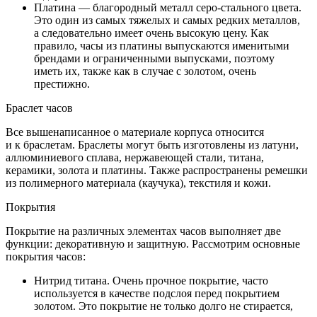
Платина — благородный металл серо-стального цвета.
Это один из самых тяжелых и самых редких металлов,
а следовательно имеет очень высокую цену. Как
правило, часы из платины выпускаются именитыми
брендами и ограниченными выпусками, поэтому
иметь их, также как в случае с золотом, очень
престижно.
Браслет часов
Все вышенаписанное о материале корпуса относится
и к браслетам. Браслеты могут быть изготовлены из латуни,
аллюминиевого сплава, нержавеющей стали, титана,
керамики, золота и платины. Также распространены ремешки
из полимерного материала (каучука), текстиля и кожи.
Покрытия
Покрытие на различных элементах часов выполняет две
функции: декоративную и защитную. Рассмотрим основные
покрытия часов:
Нитрид титана. Очень прочное покрытие, часто
используется в качестве подслоя перед покрытием
золотом. Это покрытие не только долго не стирается,