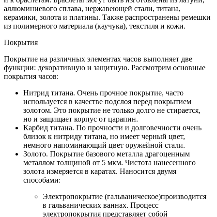
аллюминиевого сплава, нержавеющей стали, титана,
керамики, золота и платины. Также распространены ремешки
из полимерного материала (каучука), текстиля и кожи.
Покрытия
Покрытие на различных элементах часов выполняет две
функции: декоративную и защитную. Рассмотрим основные
покрытия часов:
Нитрид титана. Очень прочное покрытие, часто
используется в качестве подслоя перед покрытием
золотом. Это покрытие не только долго не стирается,
но и защищает корпус от царапин.
Карбид титана. По прочности и долговечности очень
близок к нитриду титана, но имеет черный цвет,
немного напоминающий цвет оружейной стали.
Золото. Покрытие базового металла драгоценным
металлом толщиной от 5 мкм. Чистота нанесенного
золота измеряется в каратах. Наносится двумя
способами:
Электропокрытие (гальваническое)производится
в гальванических ваннах. Процесс
электропокрытия представляет собой