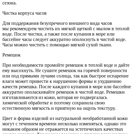
сезона.
Чистка корпуса часов
Для поддержания безупречного внешнего вида часов
мы рекомендуем чистить их мягкой щеткой с мылом в теплой
воде. После чистки, а также после купания в море или
бассейне часы следует аккуратно ополоснуть в чистой воде.
Часы можно чистить с помощью мягкой сухой ткани.
Ремешок
При необходимости промойте ремешок в теплой воде и дайте
ему высохнуть. Не сушите ремешок на горячей поверхности
или под прямыми лучами солнца, так как быстрое испарение
влаги может привести к нарушению формы и ухудшению
качеств ремешка. После каждого купания в море или бассейне
аккуратно ополаскивайте ремешок в чистой воде. Ремешки
изготавливаются из кожи, которая не подвергалась
химической обработке и поэтому сохранила свою
естественную мягкость и приятную на ощупь текстуру.
Цвет и форма изделий из натуральной необработанной кожи
могут с течением времени несколько изменяться, однако это
никаким образом не отражается на эстетических качествах