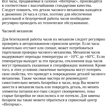
Все часы, продаваемые в салонах «Интерчас», производятся
в соответствии с высочайшими стандартами качества.
Следует помнить, что детали часового механизма находятся
в движении 24 часа в сутки, поэтому для обеспечения
длительной и безупречной работы часов необходимо
регулярно проводить их техническое обслуживание.
Часовой механизм
Для безотказной работы часов их механизм следует регулярно
проверять в авторизованном сервисном центре. Если часы
значительно отстают или спешат, может потребоваться
тщательная проверка часового механизма. Механизм часов
выдерживает перепады температуры от −10°C до +60°C. Если
температура выходит за эти пределы, отклонения хода часов
могут превышать указанные в спецификации значения. Кроме
того, в этих условиях смазочные материалы могут потерять
свои свойства, что приведет к повреждению деталей часового
механизма. Также часовые мастера не рекомендуют
самостоятельно менять батарейки в часах, ведь Вы можете
занести в механизм пыль или повредить деталь, но менять
элементы питания все-таки следует своевременно, пока
старые батарейки не окислились и не потекли. Для замены
батареек вы также можете обратиться в сервисный центр
«Интерчас».