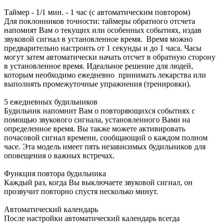
Таймер - 1/1 мин. - 1 час (с автоматическим повтором)
Для поклонников точности: таймеры обратного отсчета
напомнят Вам о текущих или особенных событиях, издав
звуковой сигнал в установленное время. Время можно
предварительно настроить от 1 секунды и до 1 часа. Часы
могут затем автоматически начать отсчет в обратную сторону
в установленное время. Идеальное решение для людей,
которым необходимо ежедневно принимать лекарства или
выполнять промежуточные упражнения (тренировки).
5 ежедневных будильников
Будильник напомнит Вам о повторяющихся событиях с
помощью звукового сигнала, установленного Вами на
определенное время. Вы также можете активировать
почасовой сигнал времени, сообщающий о каждом полном
часе. Эта модель имеет пять независимых будильников для
оповещения о важных встречах.
Функция повтора будильника
Каждый раз, когда Вы выключаете звуковой сигнал, он
прозвучит повторно спустя несколько минут.
Автоматический календарь
После настройки автоматический календарь всегда