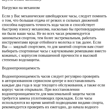
Нагрузки на механизм
Если у Вас механические швейцарские часы, следует помнить
о том, что большая отдача от резких и сильных движений
способна нарушить точность хода часов и способствует
быстрому износу механизма, насколько бы противоударными
ни были ваши часы. Не во всех часах рекомендуется
заниматься спортом, тем более экстремальным, работать
инструментами вроде отбойного молотка и так далее. Если
Вы — заядлый спортсмен, то для занятий спортом вам стоит
выбирать спортивные часы с каучуковыми ремешками вместо
кожаных, с корпусом повышенной прочности и высокой
степенью водозащиты.
Водонепроницаемость
Водонепроницаемость часов следует регулярно проверять
в авторизованном сервисном центре и восстанавливать
каждые два года в ходе текущего обслуживания, а также если
корпус часов открывали. При восстановлении
водонепроницаемости для максимальной защиты часов
требуется замена уплотняющих прокладок. Если часы
используются во время занятий подводными видами спорта,
рекомендуется проверять их ежегодно, до начала водного