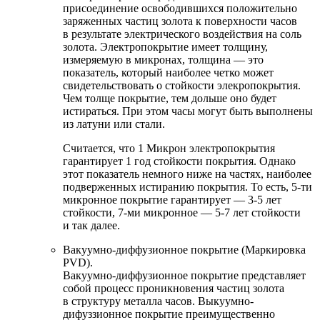
присоединение освободившихся положительно
заряженных частиц золота к поверхности часов
в результате электрического воздействия на соль
золота. Электропокрытие имеет толщину,
измеряемую в микронах, толщина — это
показатель, который наиболее четко может
свидетельствовать о стойкости элекропокрытия.
Чем толще покрытие, тем дольше оно будет
истираться. При этом часы могут быть выполнены
из латуни или стали.
Считается, что 1 Микрон электропокрытия
гарантирует 1 год стойкости покрытия. Однако
этот показатель немного ниже на частях, наиболее
подверженных истиранию покрытия. То есть, 5-ти
микронное покрытие гарантирует — 3-5 лет
стойкости, 7-ми микронное — 5-7 лет стойкости
и так далее.
Вакуумно-диффузионное покрытие (Маркировка
PVD).
Вакуумно-диффузионное покрытие представляет
собой процесс проникновения частиц золота
в структуру металла часов. Выкуумно-
дифуззионное покрытие преимущественно