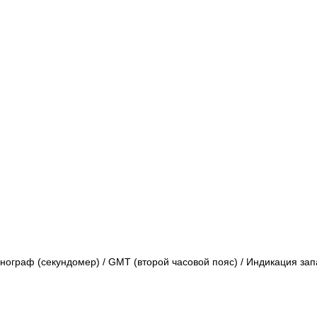
нограф (секундомер) / GMT (второй часовой пояс) / Индикация зап