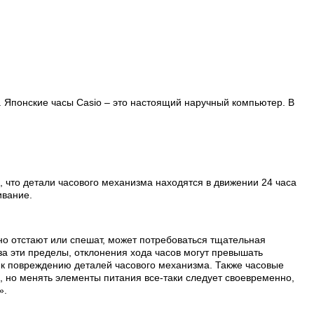
. Японские часы Casio – это настоящий наручный компьютер.
В
, что детали часового механизма находятся в движении 24 часа
ивание.
но отстают или спешат, может потребоваться тщательная
а эти пределы, отклонения хода часов могут превышать
т к повреждению деталей часового механизма. Также часовые
, но менять элементы питания все-таки следует своевременно,
».