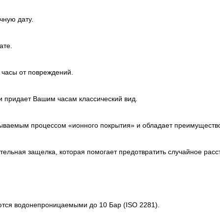
чную дату.
ате.
 часы от повреждений.
и придает Вашим часам классический вид.
азываемым процессом «ионного покрытия» и обладает преимуществ
ительная защелка, которая помогает предотвратить случайное рас
ются водонепроницаемыми до 10 Бар (ISO 2281).