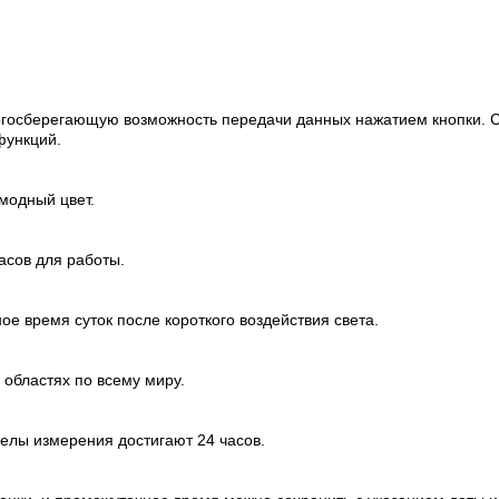
ергосберегающую возможность передачи данных нажатием кнопки. 
функций.
модный цвет.
асов для работы.
е время суток после короткого воздействия света.
 областях по всему миру.
елы измерения достигают 24 часов.