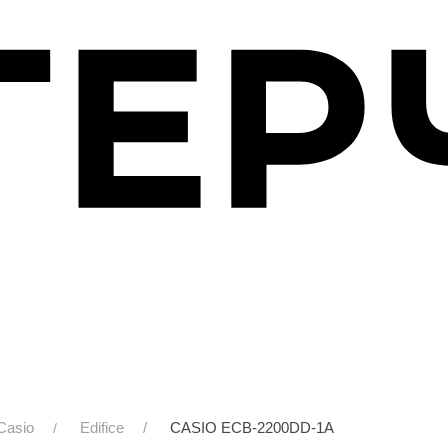
Casio
Edifice
CASIO ECB-2200DD-1A