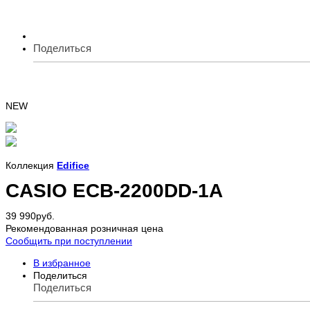
Поделиться
NEW
Коллекция
Edifice
CASIO ECB-2200DD-1A
39 990
руб.
Рекомендованная розничная цена
Сообщить при поступлении
В избранное
Поделиться
Поделиться