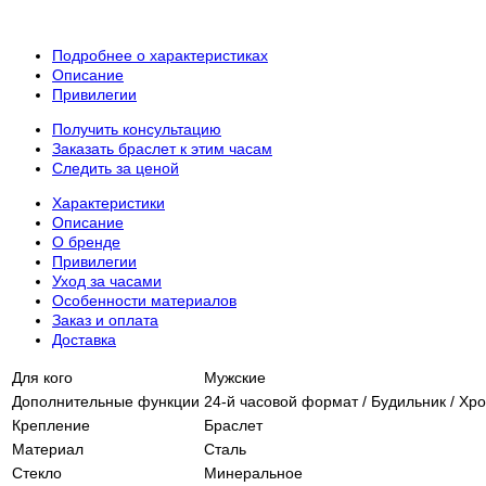
Подробнее о характеристиках
Описание
Привилегии
Получить консультацию
Заказать браслет к этим часам
Следить за ценой
Характеристики
Описание
О бренде
Привилегии
Уход за часами
Особенности материалов
Заказ и оплата
Доставка
Для кого
Мужские
Дополнительные функции
24-й часовой формат / Будильник / Хро
Крепление
Браслет
Материал
Сталь
Стекло
Минеральное