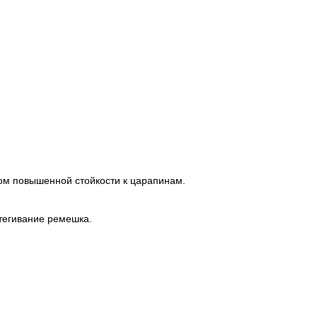
ом повышенной стойкости к царапинам.
стегивание ремешка.