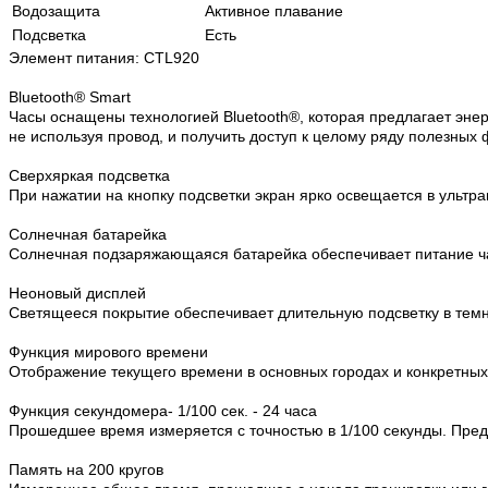
Водозащита
Активное плавание
Подсветка
Есть
Элемент питания: CTL920
Bluetooth® Smart
Часы оснащены технологией Bluetooth®, которая предлагает эн
не используя провод, и получить доступ к целому ряду полезных 
Сверхяркая подсветка
При нажатии на кнопку подсветки экран ярко освещается в ультра
Солнечная батарейка
Солнечная подзаряжающаяся батарейка обеспечивает питание ч
Неоновый дисплей
Светящееся покрытие обеспечивает длительную подсветку в темно
Функция мирового времени
Отображение текущего времени в основных городах и конкретных
Функция секундомера- 1/100 сек. - 24 часа
Прошедшее время измеряется с точностью в 1/100 секунды. Пред
Память на 200 кругов