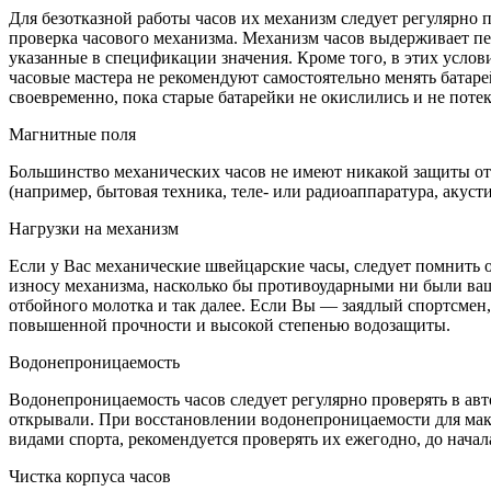
Для безотказной работы часов их механизм следует регулярно 
проверка часового механизма. Механизм часов выдерживает пе
указанные в спецификации значения. Кроме того, в этих услов
часовые мастера не рекомендуют самостоятельно менять батарей
своевременно, пока старые батарейки не окислились и не поте
Магнитные поля
Большинство механических часов не имеют никакой защиты от 
(например, бытовая техника, теле- или радиоаппаратура, акуст
Нагрузки на механизм
Если у Вас механические швейцарские часы, следует помнить о
износу механизма, насколько бы противоударными ни были ваши
отбойного молотка и так далее. Если Вы — заядлый спортсмен
повышенной прочности и высокой степенью водозащиты.
Водонепроницаемость
Водонепроницаемость часов следует регулярно проверять в авт
открывали. При восстановлении водонепроницаемости для мак
видами спорта, рекомендуется проверять их ежегодно, до начал
Чистка корпуса часов