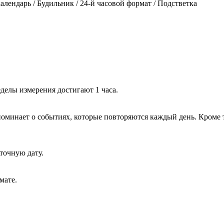
лендарь / Будильник / 24-й часовой формат / Подстветка
делы измерения достигают 1 часа.
поминает о событиях, которые повторяются каждый день. Кроме 
 точную дату.
мате.