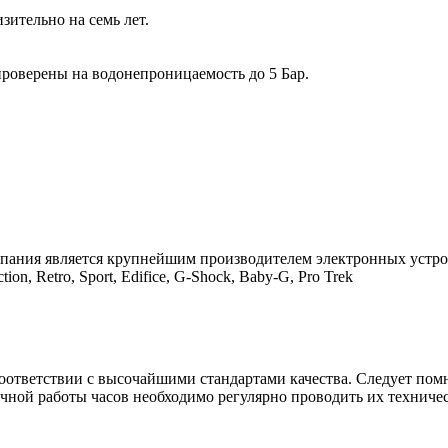
ительно на семь лет.
проверены на водонепроницаемость до 5 Бар.
мпания является крупнейшим производителем электронных устро
on, Retro, Sport, Edifice, G-Shock, Baby-G, Pro Trek
соответствии с высочайшими стандартами качества. Следует помн
речной работы часов необходимо регулярно проводить их техниче