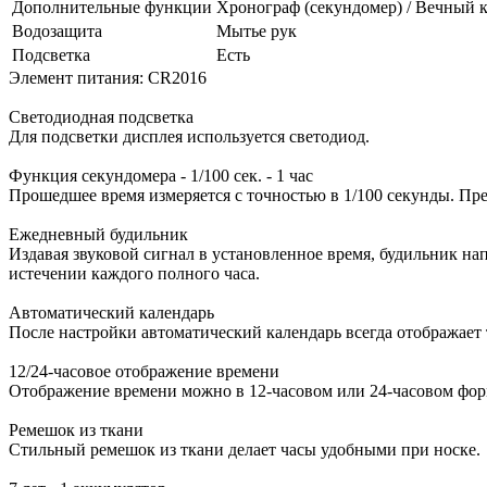
Дополнительные функции
Хронограф (секундомер) / Вечный ка
Водозащита
Мытье рук
Подсветка
Есть
Элемент питания: CR2016
Светодиодная подсветка
Для подсветки дисплея используется светодиод.
Функция секундомера - 1/100 сек. - 1 час
Прошедшее время измеряется с точностью в 1/100 секунды. Пре
Ежедневный будильник
Издавая звуковой сигнал в установленное время, будильник на
истечении каждого полного часа.
Автоматический календарь
После настройки автоматический календарь всегда отображает
12/24-часовое отображение времени
Отображение времени можно в 12-часовом или 24-часовом фор
Ремешок из ткани
Стильный ремешок из ткани делает часы удобными при носке.