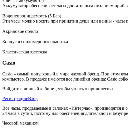
7 лет - 1 аккумулятор
Аккумулятор обеспечивает часы достаточным питанием приблиз
Водонепроницаемость (5 Бар)
Эти часы можно носить при принятии душа или ванны - часы 
Акриловое стекло
Корпус из полимерного пластика
Классическая застежка
Casio
Casio – самый популярный в мире часовой бренд. При этом ко
компьютер.
В продаже имеются все линейки бренда: Casio collecti
Войдите в личный кабинет, чтобы узнать о привилегиях.
Регистрация/Вход
Все часы, продаваемые в салонах «Интерчас», производятся в 
24 часа в сутки, поэтому для обеспечения длительной и безуп
Часовой механизм