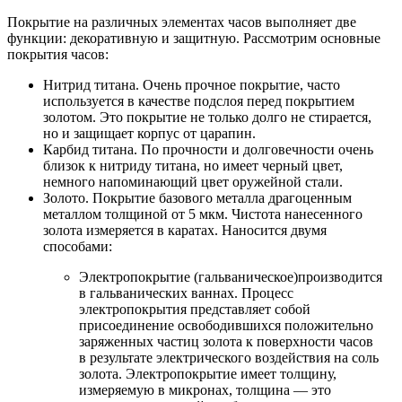
Покрытие на различных элементах часов выполняет две
функции: декоративную и защитную. Рассмотрим основные
покрытия часов:
Нитрид титана. Очень прочное покрытие, часто
используется в качестве подслоя перед покрытием
золотом. Это покрытие не только долго не стирается,
но и защищает корпус от царапин.
Карбид титана. По прочности и долговечности очень
близок к нитриду титана, но имеет черный цвет,
немного напоминающий цвет оружейной стали.
Золото. Покрытие базового металла драгоценным
металлом толщиной от 5 мкм. Чистота нанесенного
золота измеряется в каратах. Наносится двумя
способами:
Электропокрытие (гальваническое)производится
в гальванических ваннах. Процесс
электропокрытия представляет собой
присоединение освободившихся положительно
заряженных частиц золота к поверхности часов
в результате электрического воздействия на соль
золота. Электропокрытие имеет толщину,
измеряемую в микронах, толщина — это