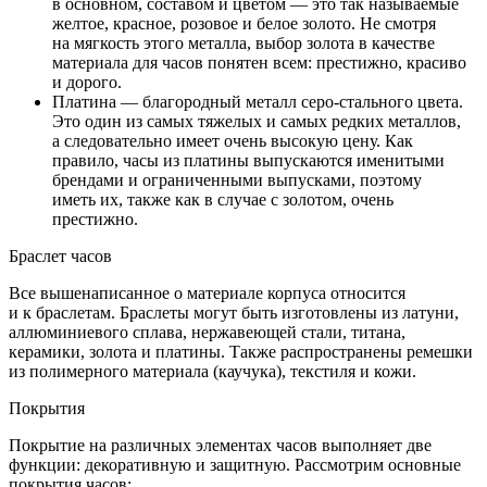
в основном, составом и цветом — это так называемые
желтое, красное, розовое и белое золото. Не смотря
на мягкость этого металла, выбор золота в качестве
материала для часов понятен всем: престижно, красиво
и дорого.
Платина — благородный металл серо-стального цвета.
Это один из самых тяжелых и самых редких металлов,
а следовательно имеет очень высокую цену. Как
правило, часы из платины выпускаются именитыми
брендами и ограниченными выпусками, поэтому
иметь их, также как в случае с золотом, очень
престижно.
Браслет часов
Все вышенаписанное о материале корпуса относится
и к браслетам. Браслеты могут быть изготовлены из латуни,
аллюминиевого сплава, нержавеющей стали, титана,
керамики, золота и платины. Также распространены ремешки
из полимерного материала (каучука), текстиля и кожи.
Покрытия
Покрытие на различных элементах часов выполняет две
функции: декоративную и защитную. Рассмотрим основные
покрытия часов: