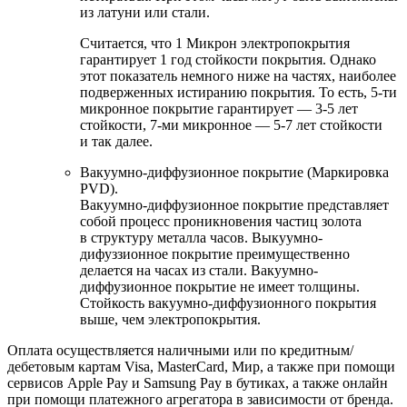
из латуни или стали.
Считается, что 1 Микрон электропокрытия
гарантирует 1 год стойкости покрытия. Однако
этот показатель немного ниже на частях, наиболее
подверженных истиранию покрытия. То есть, 5-ти
микронное покрытие гарантирует — 3-5 лет
стойкости, 7-ми микронное — 5-7 лет стойкости
и так далее.
Вакуумно-диффузионное покрытие (Маркировка
PVD).
Вакуумно-диффузионное покрытие представляет
собой процесс проникновения частиц золота
в структуру металла часов. Выкуумно-
дифуззионное покрытие преимущественно
делается на часах из стали. Вакуумно-
диффузионное покрытие не имеет толщины.
Стойкость вакуумно-диффузионного покрытия
выше, чем электропокрытия.
Оплата осуществляется наличными или по кредитным/
дебетовым картам Visa, MasterCard, Мир, а также при помощи
сервисов Apple Pay и Samsung Pay в бутиках, а также онлайн
при помощи платежного агрегатора в зависимости от бренда.