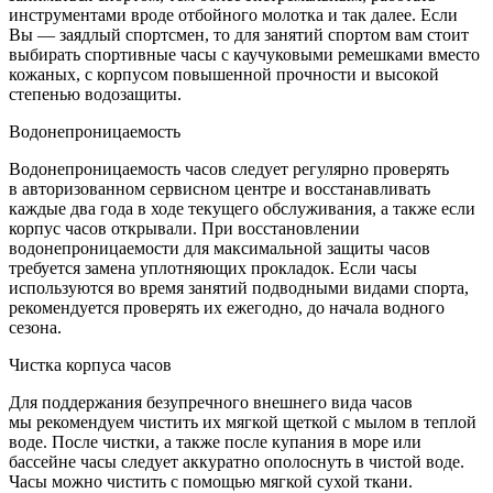
инструментами вроде отбойного молотка и так далее. Если
Вы — заядлый спортсмен, то для занятий спортом вам стоит
выбирать спортивные часы с каучуковыми ремешками вместо
кожаных, с корпусом повышенной прочности и высокой
степенью водозащиты.
Водонепроницаемость
Водонепроницаемость часов следует регулярно проверять
в авторизованном сервисном центре и восстанавливать
каждые два года в ходе текущего обслуживания, а также если
корпус часов открывали. При восстановлении
водонепроницаемости для максимальной защиты часов
требуется замена уплотняющих прокладок. Если часы
используются во время занятий подводными видами спорта,
рекомендуется проверять их ежегодно, до начала водного
сезона.
Чистка корпуса часов
Для поддержания безупречного внешнего вида часов
мы рекомендуем чистить их мягкой щеткой с мылом в теплой
воде. После чистки, а также после купания в море или
бассейне часы следует аккуратно ополоснуть в чистой воде.
Часы можно чистить с помощью мягкой сухой ткани.