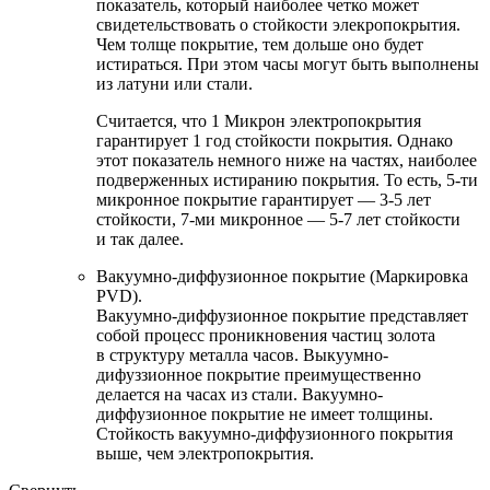
показатель, который наиболее четко может
свидетельствовать о стойкости элекропокрытия.
Чем толще покрытие, тем дольше оно будет
истираться. При этом часы могут быть выполнены
из латуни или стали.
Считается, что 1 Микрон электропокрытия
гарантирует 1 год стойкости покрытия. Однако
этот показатель немного ниже на частях, наиболее
подверженных истиранию покрытия. То есть, 5-ти
микронное покрытие гарантирует — 3-5 лет
стойкости, 7-ми микронное — 5-7 лет стойкости
и так далее.
Вакуумно-диффузионное покрытие (Маркировка
PVD).
Вакуумно-диффузионное покрытие представляет
собой процесс проникновения частиц золота
в структуру металла часов. Выкуумно-
дифуззионное покрытие преимущественно
делается на часах из стали. Вакуумно-
диффузионное покрытие не имеет толщины.
Стойкость вакуумно-диффузионного покрытия
выше, чем электропокрытия.