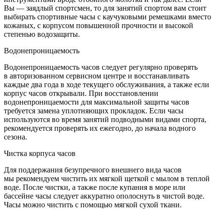
Вы — заядлый спортсмен, то для занятий спортом вам стоит
выбирать спортивные часы с каучуковыми ремешками вместо
кожаных, с корпусом повышенной прочности и высокой
степенью водозащиты.
Водонепроницаемость
Водонепроницаемость часов следует регулярно проверять
в авторизованном сервисном центре и восстанавливать
каждые два года в ходе текущего обслуживания, а также если
корпус часов открывали. При восстановлении
водонепроницаемости для максимальной защиты часов
требуется замена уплотняющих прокладок. Если часы
используются во время занятий подводными видами спорта,
рекомендуется проверять их ежегодно, до начала водного
сезона.
Чистка корпуса часов
Для поддержания безупречного внешнего вида часов
мы рекомендуем чистить их мягкой щеткой с мылом в теплой
воде. После чистки, а также после купания в море или
бассейне часы следует аккуратно ополоснуть в чистой воде.
Часы можно чистить с помощью мягкой сухой ткани.