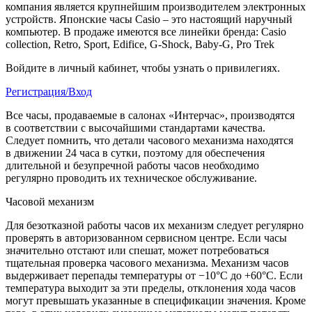
компания является крупнейшим производителем электронных
устройств. Японские часы Casio – это настоящий наручный
компьютер.
В продаже имеются все линейки бренда: Casio
collection, Retro, Sport, Edifice, G-Shock, Baby-G, Pro Trek
Войдите в личный кабинет, чтобы узнать о привилегиях.
Регистрация/Вход
Все часы, продаваемые в салонах «Интерчас», производятся
в соответствии с высочайшими стандартами качества.
Следует помнить, что детали часового механизма находятся
в движении 24 часа в сутки, поэтому для обеспечения
длительной и безупречной работы часов необходимо
регулярно проводить их техническое обслуживание.
Часовой механизм
Для безотказной работы часов их механизм следует регулярно
проверять в авторизованном сервисном центре. Если часы
значительно отстают или спешат, может потребоваться
тщательная проверка часового механизма. Механизм часов
выдерживает перепады температуры от −10°C до +60°C. Если
температура выходит за эти пределы, отклонения хода часов
могут превышать указанные в спецификации значения. Кроме