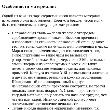
Особенности материалов
Одной из важных характеристик часов является материал
из которого они изготовлены. Корпус и браслет часов могут
быть изготовлены из следующих материалов:
Нержавеющая сталь — сплав железа с углеродом
с добавлением хрома и никеля. Высокая прочность
и коррозионная стойкость нержавеющей стали делают
этот материал одним из лучших для применения в часах.
Марки стали, применяемые для изготовления часов,
гипоаллергенны — такие часы не вызывают
раздражений на коже. Например: сплав 316L не только
самый твердый из используемых в часах, он также
имеет в своем составе меньше вредных для человека
примесей. Корпуса из стали 316L не вызывают аллергии
и других негативных реакций и кожных заболеваний.
Шлифованный или полированный корпус
из нержавеющей стали прекрасно смотрится, не требуя
никаких защитных покрытий. Сталь — достаточно
твердый материал, поцарапать его намного труднее, чем
латунь или аллой. Именно стальной корпус имеет
оптимальное соотношение цена-качество.
Титан- иногда называют «крылатым» металлом, т.к.