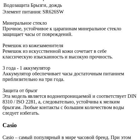
Водозащита
Брызги, дождь
Элемент питания: SR626SW
Минеральное стекло
Прочное, устойчивое к царапинам минеральное стекло
защищает часы от повреждений.
Ремешок из кожезаменителя
Ремешок из искусственной кожи сочетает в себе
классическую изысканность и высокую прочность.
3 года - 1 аккумулятор
Аккумулятор обеспечивает часы достаточным питанием
приблизительно на три года.
Защита от брызг
Эта модель является водонепроницаемой и соответствует DIN
8310 / ISO 2281, а, следовательно, устойчива к мелким
брызгам. Любые контакты с большим количеством воды
следует избегать.
Casio
Casio – самый популярный в мире часовой бренд. При этом