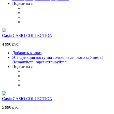
Поделиться
Casio
CASIO COLLECTION
4 990 руб.
Добавить в заказ
Эта функция доступна только из личного кабинета!
Пожалуйста, зарегистрируйтесь.
Поделиться
Casio
CASIO COLLECTION
5 990 руб.