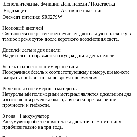
Дополнительные функции
День недели / Подстветка
Водозащита
Активное плавание
Элемент питания: SR927SW
Неоновый дисплей
Светящееся покрытие обеспечивает длительную подсветку в
темное время суток после короткого воздействия света.
Дисплей даты и дня недели
На дисплее отображается текущая дата и день недели.
Безель с односторонним вращением
Поворачивая безель к соответствующему номеру, вы можете
выбрать приблизительное время погружения.
Ремешок из полимерного материала.
Натуральный полимерный материал является идеальным для
изготовления ремешка благодаря своей чрезвычайной
прочности и гибкости.
3 года - 1 аккумулятор
Аккумулятор обеспечивает часы достаточным питанием
приблизительно на три года.