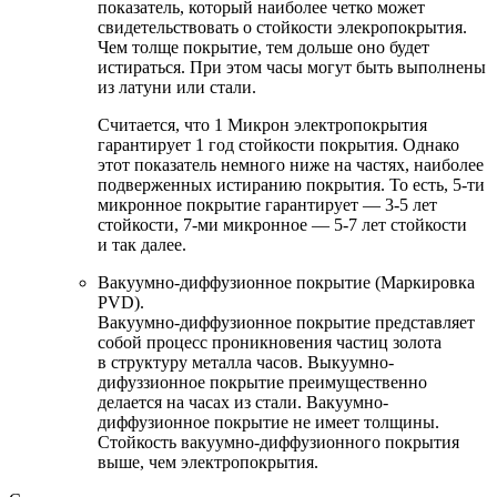
показатель, который наиболее четко может
свидетельствовать о стойкости элекропокрытия.
Чем толще покрытие, тем дольше оно будет
истираться. При этом часы могут быть выполнены
из латуни или стали.
Считается, что 1 Микрон электропокрытия
гарантирует 1 год стойкости покрытия. Однако
этот показатель немного ниже на частях, наиболее
подверженных истиранию покрытия. То есть, 5-ти
микронное покрытие гарантирует — 3-5 лет
стойкости, 7-ми микронное — 5-7 лет стойкости
и так далее.
Вакуумно-диффузионное покрытие (Маркировка
PVD).
Вакуумно-диффузионное покрытие представляет
собой процесс проникновения частиц золота
в структуру металла часов. Выкуумно-
дифуззионное покрытие преимущественно
делается на часах из стали. Вакуумно-
диффузионное покрытие не имеет толщины.
Стойкость вакуумно-диффузионного покрытия
выше, чем электропокрытия.