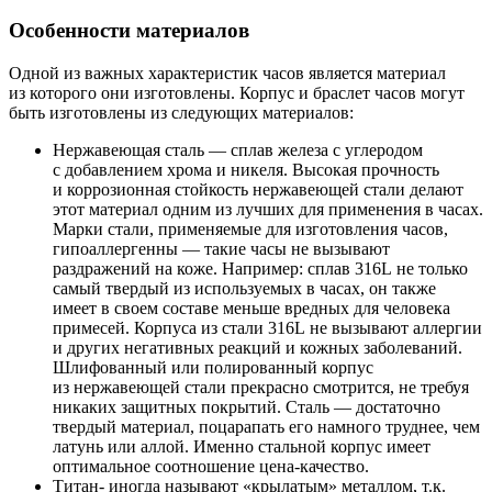
Особенности материалов
Одной из важных характеристик часов является материал
из которого они изготовлены. Корпус и браслет часов могут
быть изготовлены из следующих материалов:
Нержавеющая сталь — сплав железа с углеродом
с добавлением хрома и никеля. Высокая прочность
и коррозионная стойкость нержавеющей стали делают
этот материал одним из лучших для применения в часах.
Марки стали, применяемые для изготовления часов,
гипоаллергенны — такие часы не вызывают
раздражений на коже. Например: сплав 316L не только
самый твердый из используемых в часах, он также
имеет в своем составе меньше вредных для человека
примесей. Корпуса из стали 316L не вызывают аллергии
и других негативных реакций и кожных заболеваний.
Шлифованный или полированный корпус
из нержавеющей стали прекрасно смотрится, не требуя
никаких защитных покрытий. Сталь — достаточно
твердый материал, поцарапать его намного труднее, чем
латунь или аллой. Именно стальной корпус имеет
оптимальное соотношение цена-качество.
Титан- иногда называют «крылатым» металлом, т.к.