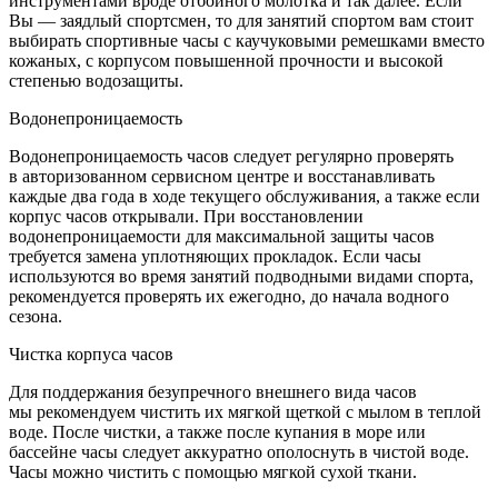
инструментами вроде отбойного молотка и так далее. Если
Вы — заядлый спортсмен, то для занятий спортом вам стоит
выбирать спортивные часы с каучуковыми ремешками вместо
кожаных, с корпусом повышенной прочности и высокой
степенью водозащиты.
Водонепроницаемость
Водонепроницаемость часов следует регулярно проверять
в авторизованном сервисном центре и восстанавливать
каждые два года в ходе текущего обслуживания, а также если
корпус часов открывали. При восстановлении
водонепроницаемости для максимальной защиты часов
требуется замена уплотняющих прокладок. Если часы
используются во время занятий подводными видами спорта,
рекомендуется проверять их ежегодно, до начала водного
сезона.
Чистка корпуса часов
Для поддержания безупречного внешнего вида часов
мы рекомендуем чистить их мягкой щеткой с мылом в теплой
воде. После чистки, а также после купания в море или
бассейне часы следует аккуратно ополоснуть в чистой воде.
Часы можно чистить с помощью мягкой сухой ткани.