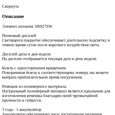
Свернуть
Описание
Элемент питания: SR927SW
Неоновый дисплей
Светящееся покрытие обеспечивает длительную подсветку в
темное время суток после короткого воздействия света.
Дисплей даты и дня недели
На дисплее отображается текущая дата и день недели.
Безель с односторонним вращением
Поворачивая безель к соответствующему номеру, вы можете
выбрать приблизительное время погружения.
Ремешок из полимерного материала.
Натуральный полимерный материал является идеальным для
изготовления ремешка благодаря своей чрезвычайной
прочности и гибкости.
3 года - 1 аккумулятор
Аккумулятор обеспечивает часы достаточным питанием