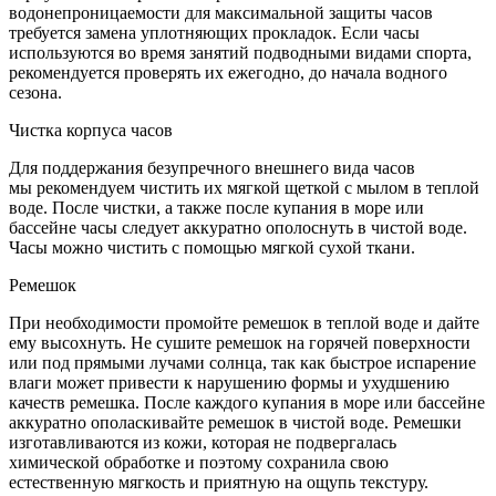
водонепроницаемости для максимальной защиты часов
требуется замена уплотняющих прокладок. Если часы
используются во время занятий подводными видами спорта,
рекомендуется проверять их ежегодно, до начала водного
сезона.
Чистка корпуса часов
Для поддержания безупречного внешнего вида часов
мы рекомендуем чистить их мягкой щеткой с мылом в теплой
воде. После чистки, а также после купания в море или
бассейне часы следует аккуратно ополоснуть в чистой воде.
Часы можно чистить с помощью мягкой сухой ткани.
Ремешок
При необходимости промойте ремешок в теплой воде и дайте
ему высохнуть. Не сушите ремешок на горячей поверхности
или под прямыми лучами солнца, так как быстрое испарение
влаги может привести к нарушению формы и ухудшению
качеств ремешка. После каждого купания в море или бассейне
аккуратно ополаскивайте ремешок в чистой воде. Ремешки
изготавливаются из кожи, которая не подвергалась
химической обработке и поэтому сохранила свою
естественную мягкость и приятную на ощупь текстуру.