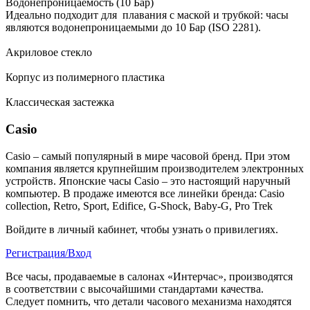
Водонепроницаемость (10 Бар)
Идеально подходит для плавания с маской и трубкой: часы
являются водонепроницаемыми до 10 Бар (ISO 2281).
Акриловое стекло
Корпус из полимерного пластика
Классическая застежка
Casio
Casio – самый популярный в мире часовой бренд. При этом
компания является крупнейшим производителем электронных
устройств. Японские часы Casio – это настоящий наручный
компьютер.
В продаже имеются все линейки бренда: Casio
collection, Retro, Sport, Edifice, G-Shock, Baby-G, Pro Trek
Войдите в личный кабинет, чтобы узнать о привилегиях.
Регистрация/Вход
Все часы, продаваемые в салонах «Интерчас», производятся
в соответствии с высочайшими стандартами качества.
Следует помнить, что детали часового механизма находятся