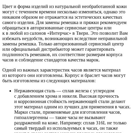
Цвет и форма изделий из натуральной необработанной кожи
могут с течением времени несколько изменяться, однако это
никаким образом не отражается на эстетических качествах
самого изделия. Для замены ремешка и пряжки рекомендуем
обращаться в авторизованные сервисные центры или
к в любой из салонов «Интерчас» в Твери. Это позволит Вам
избежать неудобств, возникающих вследствие неправильной
замены ремешка. Только авторизованный сервисный центр
или официальный дистрибьютор может гарантировать
подлинность ремешков, их соответствие размерам корпуса
часов и соблюдение стандартов качества марок.
Одной из важных характеристик часов является материал
из которого они изготовлены. Корпус и браслет часов могут
быть изготовлены из следующих материалов:
Нержавеющая сталь — сплав железа с углеродом
с добавлением хрома и никеля. Высокая прочность
и коррозионная стойкость нержавеющей стали делают
этот материал одним из лучших для применения в часах.
Марки стали, применяемые для изготовления часов,
гипоаллергенны — такие часы не вызывают
раздражений на коже. Например: сплав 316L не только
самый твердый из используемых в часах, он также