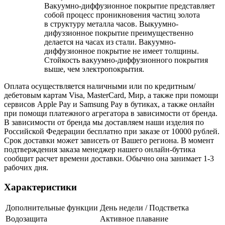
Вакуумно-диффузионное покрытие представляет
собой процесс проникновения частиц золота
в структуру металла часов. Выкуумно-
дифуззионное покрытие преимущественно
делается на часах из стали. Вакуумно-
диффузионное покрытие не имеет толщины.
Стойкость вакуумно-диффузионного покрытия
выше, чем электропокрытия.
Оплата осуществляется наличными или по кредитным/
дебетовым картам Visa, MasterCard, Мир, а также при помощи
сервисов Apple Pay и Samsung Pay в бутиках, а также онлайн
при помощи платежного агрегатора в зависимости от бренда.
В зависимости от бренда мы доставляем наши изделия по
Российской Федерации бесплатно при заказе от 10000 рублей.
Срок доставки может зависеть от Вашего региона. В момент
подтверждения заказа менеджер нашего онлайн-бутика
сообщит расчет времени доставки. Обычно она занимает 1-3
рабочих дня.
Характеристики
Дополнительные функции
День недели / Подстветка
Водозащита
Активное плавание