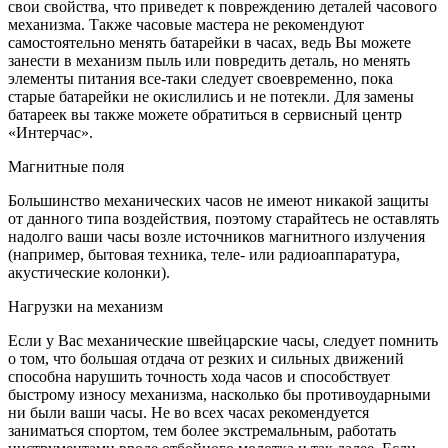
свои свойства, что приведет к повреждению деталей часового
механизма. Также часовые мастера не рекомендуют
самостоятельно менять батарейки в часах, ведь Вы можете
занести в механизм пыль или повредить деталь, но менять
элементы питания все-таки следует своевременно, пока
старые батарейки не окислились и не потекли. Для замены
батареек вы также можете обратиться в сервисный центр
«Интерчас».
Магнитные поля
Большинство механических часов не имеют никакой защиты
от данного типа воздействия, поэтому старайтесь не оставлять
надолго ваши часы возле источников магнитного излучения
(например, бытовая техника, теле- или радиоаппаратура,
акустические колонки).
Нагрузки на механизм
Если у Вас механические швейцарские часы, следует помнить
о том, что большая отдача от резких и сильных движений
способна нарушить точность хода часов и способствует
быстрому износу механизма, насколько бы противоударными
ни были ваши часы. Не во всех часах рекомендуется
заниматься спортом, тем более экстремальным, работать