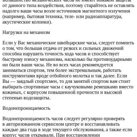
от данного типа воздействия, поэтому старайтесь не оставлять
надолго ваши часы возле источников магнитного излучения
(например, бытовая техника, теле- или радиоаппаратура,
акустические колонки).
Нагрузки на механизм
Если у Вас механические швейцарские часы, следует помнить
о том, что большая отдача от резких и сильных движений
способна нарушить точность хода часов и способствует
быстрому износу механизма, насколько бы противоударными
ни были ваши часы. Не во всех часах рекомендуется
заниматься спортом, тем более экстремальным, работать
инструментами вроде отбойного молотка и так далее. Если
Вы — заядлый спортсмен, то для занятий спортом вам стоит
выбирать спортивные часы с каучуковыми ремешками вместо
кожаных, с корпусом повышенной прочности и высокой
степенью водозащиты.
Водонепроницаемость
Водонепроницаемость часов следует регулярно проверять
в авторизованном сервисном центре и восстанавливать
каждые два года в ходе текущего обслуживания, а также если
корпус часов открывали. При восстановлении