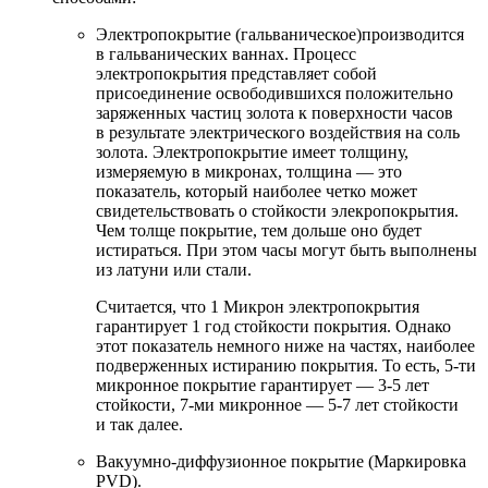
Электропокрытие (гальваническое)производится
в гальванических ваннах. Процесс
электропокрытия представляет собой
присоединение освободившихся положительно
заряженных частиц золота к поверхности часов
в результате электрического воздействия на соль
золота. Электропокрытие имеет толщину,
измеряемую в микронах, толщина — это
показатель, который наиболее четко может
свидетельствовать о стойкости элекропокрытия.
Чем толще покрытие, тем дольше оно будет
истираться. При этом часы могут быть выполнены
из латуни или стали.
Считается, что 1 Микрон электропокрытия
гарантирует 1 год стойкости покрытия. Однако
этот показатель немного ниже на частях, наиболее
подверженных истиранию покрытия. То есть, 5-ти
микронное покрытие гарантирует — 3-5 лет
стойкости, 7-ми микронное — 5-7 лет стойкости
и так далее.
Вакуумно-диффузионное покрытие (Маркировка
PVD).