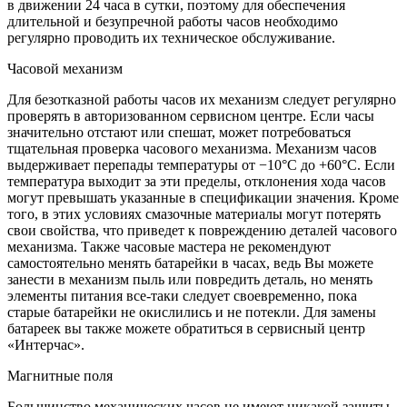
в движении 24 часа в сутки, поэтому для обеспечения
длительной и безупречной работы часов необходимо
регулярно проводить их техническое обслуживание.
Часовой механизм
Для безотказной работы часов их механизм следует регулярно
проверять в авторизованном сервисном центре. Если часы
значительно отстают или спешат, может потребоваться
тщательная проверка часового механизма. Механизм часов
выдерживает перепады температуры от −10°C до +60°C. Если
температура выходит за эти пределы, отклонения хода часов
могут превышать указанные в спецификации значения. Кроме
того, в этих условиях смазочные материалы могут потерять
свои свойства, что приведет к повреждению деталей часового
механизма. Также часовые мастера не рекомендуют
самостоятельно менять батарейки в часах, ведь Вы можете
занести в механизм пыль или повредить деталь, но менять
элементы питания все-таки следует своевременно, пока
старые батарейки не окислились и не потекли. Для замены
батареек вы также можете обратиться в сервисный центр
«Интерчас».
Магнитные поля
Большинство механических часов не имеют никакой защиты