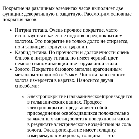
Покрытие на различных элементах часов выполняет две
функции: декоративную и защитную. Рассмотрим основные
покрытия часов:
Нитрид титана. Очень прочное покрытие, часто
используется в качестве подслоя перед покрытием
золотом. Это покрытие не только долго не стирается,
но и защищает корпус от царапин.
Карбид титана. По прочности и долговечности очень
близок к нитриду титана, но имеет черный цвет,
немного напоминающий цвет оружейной стали.
Золото. Покрытие базового металла драгоценным
металлом толщиной от 5 мкм. Чистота нанесенного
золота измеряется в каратах. Наносится двумя
способами:
Электропокрытие (гальваническое)производится
в гальванических ваннах. Процесс
электропокрытия представляет собой
присоединение освободившихся положительно
заряженных частиц золота к поверхности часов
в результате электрического воздействия на соль
золота. Электропокрытие имеет толщину,
измеряемую в микронах, толщина — это