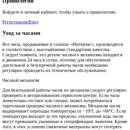
Привилегии
Войдите в личный кабинет, чтобы узнать о привилегиях.
Регистрация/Вход
Уход за часами
Все часы, продаваемые в салонах «Интерчас», производятся
в соответствии с высочайшими стандартами качества.
Следует помнить, что детали часового механизма находятся
в движении 24 часа в сутки, поэтому для обеспечения
длительной и безупречной работы часов необходимо
регулярно проводить их техническое обслуживание.
Часовой механизм
Для безотказной работы часов их механизм следует регулярно
проверять в авторизованном сервисном центре. Если часы
значительно отстают или спешат, может потребоваться
тщательная проверка часового механизма. Механизм часов
выдерживает перепады температуры от −10°C до +60°C. Если
температура выходит за эти пределы, отклонения хода часов
могут превышать указанные в спецификации значения. Кроме
того, в этих условиях смазочные материалы могут потерять