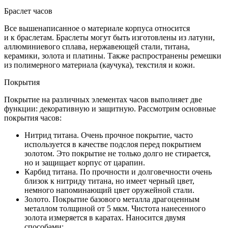
Браслет часов
Все вышенаписанное о материале корпуса относится
и к браслетам. Браслеты могут быть изготовлены из латуни,
аллюминиевого сплава, нержавеющей стали, титана,
керамики, золота и платины. Также распространены ремешки
из полимерного материала (каучука), текстиля и кожи.
Покрытия
Покрытие на различных элементах часов выполняет две
функции: декоративную и защитную. Рассмотрим основные
покрытия часов:
Нитрид титана. Очень прочное покрытие, часто
используется в качестве подслоя перед покрытием
золотом. Это покрытие не только долго не стирается,
но и защищает корпус от царапин.
Карбид титана. По прочности и долговечности очень
близок к нитриду титана, но имеет черный цвет,
немного напоминающий цвет оружейной стали.
Золото. Покрытие базового металла драгоценным
металлом толщиной от 5 мкм. Чистота нанесенного
золота измеряется в каратах. Наносится двумя
способами: