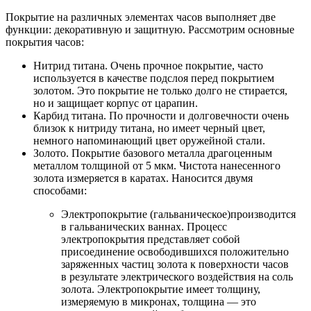
Покрытие на различных элементах часов выполняет две
функции: декоративную и защитную. Рассмотрим основные
покрытия часов:
Нитрид титана. Очень прочное покрытие, часто
используется в качестве подслоя перед покрытием
золотом. Это покрытие не только долго не стирается,
но и защищает корпус от царапин.
Карбид титана. По прочности и долговечности очень
близок к нитриду титана, но имеет черный цвет,
немного напоминающий цвет оружейной стали.
Золото. Покрытие базового металла драгоценным
металлом толщиной от 5 мкм. Чистота нанесенного
золота измеряется в каратах. Наносится двумя
способами:
Электропокрытие (гальваническое)производится
в гальванических ваннах. Процесс
электропокрытия представляет собой
присоединение освободившихся положительно
заряженных частиц золота к поверхности часов
в результате электрического воздействия на соль
золота. Электропокрытие имеет толщину,
измеряемую в микронах, толщина — это