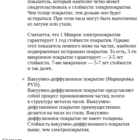
показатель, который наиболее четко может
свидетельствовать о стойкости элекропокрытия.
Чем толще покрытие, тем дольше оно будет
истираться. При этом часы могут быть выполнены
из латуни или стали.
Считается, что 1 Микрон электропокрытия
гарантирует 1 год стойкости покрытия. Однако
этот показатель немного ниже на частях, наиболее
подверженных истиранию покрытия. То есть, 5-ти
микронное покрытие гарантирует — 3-5 лет
стойкости, 7-ми микронное — 5-7 лет стойкости
и так далее.
Вакуумно-диффузионное покрытие (Маркировка
PVD).
Вакуумно-диффузионное покрытие представляет
собой процесс проникновения частиц золота
в структуру металла часов. Выкуумно-
дифуззионное покрытие преимущественно
делается на часах из стали. Вакуумно-
диффузионное покрытие не имеет толщины.
Стойкость вакуумно-диффузионного покрытия
выше, чем электропокрытия.