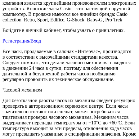
компания является крупнейшим производителем электронных
устройств. Японские часы Casio – это настоящий наручный
компьютер.
В продаже имеются все линейки бренда: Casio
collection, Retro, Sport, Edifice, G-Shock, Baby-G, Pro Trek
Войдите в личный кабинет, чтобы узнать о привилегиях.
Регистрация/Вход
Все часы, продаваемые в салонах «Интерчас», производятся
в соответствии с высочайшими стандартами качества.
Следует помнить, что детали часового механизма находятся
в движении 24 часа в сутки, поэтому для обеспечения
длительной и безупречной работы часов необходимо
регулярно проводить их техническое обслуживание.
Часовой механизм
Для безотказной работы часов их механизм следует регулярно
проверять в авторизованном сервисном центре. Если часы
значительно отстают или спешат, может потребоваться
тщательная проверка часового механизма. Механизм часов
выдерживает перепады температуры от −10°C до +60°C. Если
температура выходит за эти пределы, отклонения хода часов
могут превышать указанные в спецификации значения. Кроме