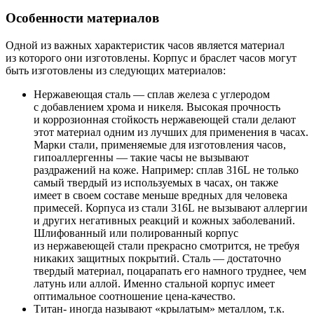
Особенности материалов
Одной из важных характеристик часов является материал
из которого они изготовлены. Корпус и браслет часов могут
быть изготовлены из следующих материалов:
Нержавеющая сталь — сплав железа с углеродом
с добавлением хрома и никеля. Высокая прочность
и коррозионная стойкость нержавеющей стали делают
этот материал одним из лучших для применения в часах.
Марки стали, применяемые для изготовления часов,
гипоаллергенны — такие часы не вызывают
раздражений на коже. Например: сплав 316L не только
самый твердый из используемых в часах, он также
имеет в своем составе меньше вредных для человека
примесей. Корпуса из стали 316L не вызывают аллергии
и других негативных реакций и кожных заболеваний.
Шлифованный или полированный корпус
из нержавеющей стали прекрасно смотрится, не требуя
никаких защитных покрытий. Сталь — достаточно
твердый материал, поцарапать его намного труднее, чем
латунь или аллой. Именно стальной корпус имеет
оптимальное соотношение цена-качество.
Титан- иногда называют «крылатым» металлом, т.к.