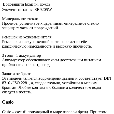
Водозащита
Брызги, дождь
Элемент питания: SR920SW
Минеральное стекло
Прочное, устойчивое к царапинам минеральное стекло
защищает часы от повреждений.
Ремешок из кожезаменителя
Ремешок из искусственной кожи сочетает в себе
классическую изысканность и высокую прочность.
3 года - 1 аккумулятор
Аккумулятор обеспечивает часы достаточным питанием
приблизительно на три года.
Защита от брызг
Эта модель является водонепроницаемой и соответствует DIN
8310 / ISO 2281, а, следовательно, устойчива к мелким
брызгам. Любые контакты с большим количеством воды
следует избегать.
Casio
Casio – самый популярный в мире часовой бренд. При этом