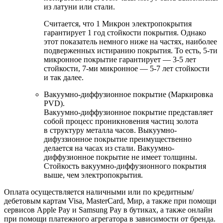
из латуни или стали.
Считается, что 1 Микрон электропокрытия
гарантирует 1 год стойкости покрытия. Однако
этот показатель немного ниже на частях, наиболее
подверженных истиранию покрытия. То есть, 5-ти
микронное покрытие гарантирует — 3-5 лет
стойкости, 7-ми микронное — 5-7 лет стойкости
и так далее.
Вакуумно-диффузионное покрытие (Маркировка
PVD).
Вакуумно-диффузионное покрытие представляет
собой процесс проникновения частиц золота
в структуру металла часов. Выкуумно-
дифуззионное покрытие преимущественно
делается на часах из стали. Вакуумно-
диффузионное покрытие не имеет толщины.
Стойкость вакуумно-диффузионного покрытия
выше, чем электропокрытия.
Оплата осуществляется наличными или по кредитным/
дебетовым картам Visa, MasterCard, Мир, а также при помощи
сервисов Apple Pay и Samsung Pay в бутиках, а также онлайн
при помощи платежного агрегатора в зависимости от бренда.