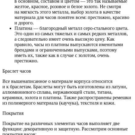
в основном, составом и цветом — это так называемые
желтое, красное, розовое и белое золото. Не смотря
на мягкость этого металла, выбор золота в качестве
материала для часов понятен всем: престижно, красиво
и дорого.
Платина — благородный металл серо-стального цвета.
Это один из самых тяжелых и самых редких металлов,
а следовательно имеет очень высокую цену. Как
правило, часы из платины выпускаются именитыми
брендами и ограниченными выпусками, поэтому
иметь их, также как в случае с золотом, очень
престижно.
Браслет часов
Все вышенаписанное о материале корпуса относится
и к браслетам. Браслеты могут быть изготовлены из латуни,
аллюминиевого сплава, нержавеющей стали, титана,
керамики, золота и платины. Также распространены ремешки
из полимерного материала (каучука), текстиля и кожи.
Покрытия
Покрытие на различных элементах часов выполняет две
функции: декоративную и защитную. Рассмотрим основные
покрытия часов: