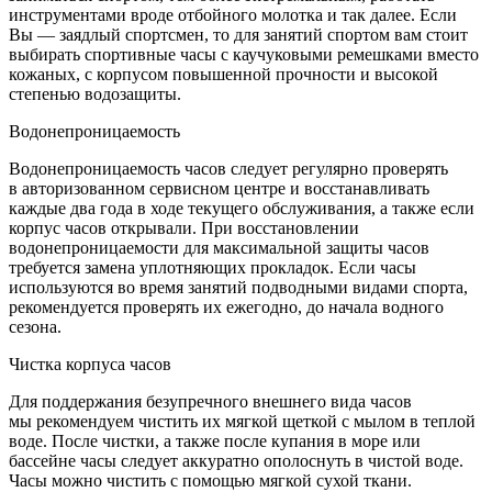
инструментами вроде отбойного молотка и так далее. Если
Вы — заядлый спортсмен, то для занятий спортом вам стоит
выбирать спортивные часы с каучуковыми ремешками вместо
кожаных, с корпусом повышенной прочности и высокой
степенью водозащиты.
Водонепроницаемость
Водонепроницаемость часов следует регулярно проверять
в авторизованном сервисном центре и восстанавливать
каждые два года в ходе текущего обслуживания, а также если
корпус часов открывали. При восстановлении
водонепроницаемости для максимальной защиты часов
требуется замена уплотняющих прокладок. Если часы
используются во время занятий подводными видами спорта,
рекомендуется проверять их ежегодно, до начала водного
сезона.
Чистка корпуса часов
Для поддержания безупречного внешнего вида часов
мы рекомендуем чистить их мягкой щеткой с мылом в теплой
воде. После чистки, а также после купания в море или
бассейне часы следует аккуратно ополоснуть в чистой воде.
Часы можно чистить с помощью мягкой сухой ткани.