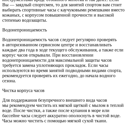
Вы — заядлый спортсмен, то для занятий спортом вам стоит
выбирать спортивные часы с каучуковыми ремешками вместо
кожаных, с корпусом повышенной прочности и высокой
степенью водозащиты.
Водонепроницаемость
Водонепроницаемость часов следует регулярно проверять
в авторизованном сервисном центре и восстанавливать
каждые два года в ходе текущего обслуживания, а также если
корпус часов открывали. При восстановлении
водонепроницаемости для максимальной защиты часов
требуется замена уплотняющих прокладок. Если часы
используются во время занятий подводными видами спорта,
рекомендуется проверять их ежегодно, до начала водного
сезона.
Чистка корпуса часов
Для поддержания безупречного внешнего вида часов
мы рекомендуем чистить их мягкой щеткой с мылом в теплой
воде. После чистки, а также после купания в море или
бассейне часы следует аккуратно ополоснуть в чистой воде.
Часы можно чистить с помощью мягкой сухой ткани.