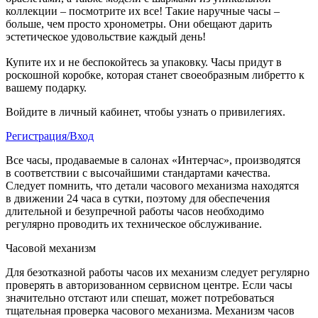
коллекции – посмотрите их все! Такие наручные часы –
больше, чем просто хронометры. Они обещают дарить
эстетическое удовольствие каждый день!
Купите их и не беспокойтесь за упаковку. Часы придут в
роскошной коробке, которая станет своеобразным либретто к
вашему подарку.
Войдите в личный кабинет, чтобы узнать о привилегиях.
Регистрация/Вход
Все часы, продаваемые в салонах «Интерчас», производятся
в соответствии с высочайшими стандартами качества.
Следует помнить, что детали часового механизма находятся
в движении 24 часа в сутки, поэтому для обеспечения
длительной и безупречной работы часов необходимо
регулярно проводить их техническое обслуживание.
Часовой механизм
Для безотказной работы часов их механизм следует регулярно
проверять в авторизованном сервисном центре. Если часы
значительно отстают или спешат, может потребоваться
тщательная проверка часового механизма. Механизм часов