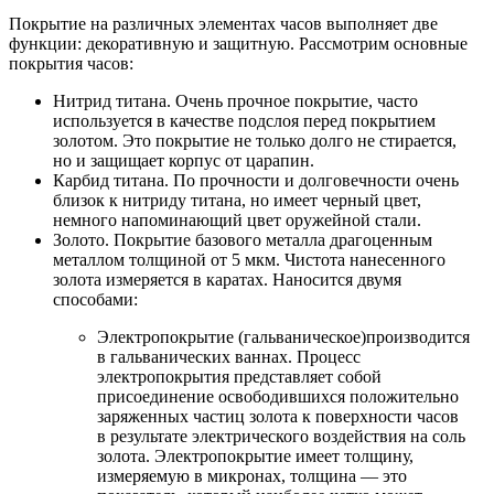
Покрытие на различных элементах часов выполняет две
функции: декоративную и защитную. Рассмотрим основные
покрытия часов:
Нитрид титана. Очень прочное покрытие, часто
используется в качестве подслоя перед покрытием
золотом. Это покрытие не только долго не стирается,
но и защищает корпус от царапин.
Карбид титана. По прочности и долговечности очень
близок к нитриду титана, но имеет черный цвет,
немного напоминающий цвет оружейной стали.
Золото. Покрытие базового металла драгоценным
металлом толщиной от 5 мкм. Чистота нанесенного
золота измеряется в каратах. Наносится двумя
способами:
Электропокрытие (гальваническое)производится
в гальванических ваннах. Процесс
электропокрытия представляет собой
присоединение освободившихся положительно
заряженных частиц золота к поверхности часов
в результате электрического воздействия на соль
золота. Электропокрытие имеет толщину,
измеряемую в микронах, толщина — это