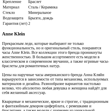
Крепление
Браслет
Материал
Сталь / Керамика
Стекло
Минеральное
Водозащита
Брызги, дождь
Гарантия (лет)
2
Anne Klein
Прекрасным леди, которые выбирают не только
функциональность, но и оригинальный стиль, понравятся
часы Anne Klein. Все коллекции этого бренда проникнуты
женственностью. В большом ассортименте есть модели в
классическом и современном звучании, а также игривые часы-
браслеты для романтичных натур.
Цены на наручные часы американского бренда Анна Кляйн
варьируются в зависимости от типа механизма, используемых
материалов и дизайна. Разнообразие вариантов настолько
велико, что абсолютно любая девушка и женщина найдёт для
себя желанный аксессуар.
Кварцевые и механические, яркие и строгие, с традиционным
и фантазийным декором циферблата, с ремешками и
браслетами, а также модели с шармами из уникальной