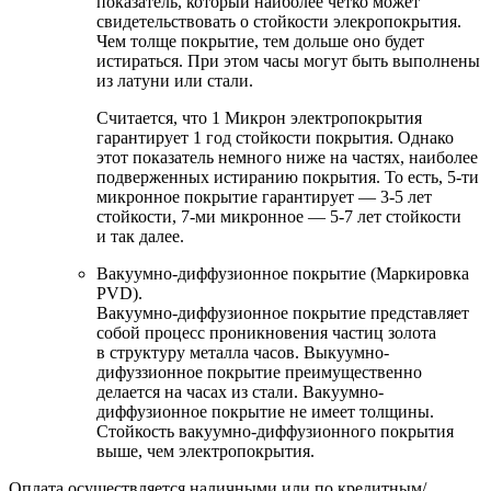
показатель, который наиболее четко может
свидетельствовать о стойкости элекропокрытия.
Чем толще покрытие, тем дольше оно будет
истираться. При этом часы могут быть выполнены
из латуни или стали.
Считается, что 1 Микрон электропокрытия
гарантирует 1 год стойкости покрытия. Однако
этот показатель немного ниже на частях, наиболее
подверженных истиранию покрытия. То есть, 5-ти
микронное покрытие гарантирует — 3-5 лет
стойкости, 7-ми микронное — 5-7 лет стойкости
и так далее.
Вакуумно-диффузионное покрытие (Маркировка
PVD).
Вакуумно-диффузионное покрытие представляет
собой процесс проникновения частиц золота
в структуру металла часов. Выкуумно-
дифуззионное покрытие преимущественно
делается на часах из стали. Вакуумно-
диффузионное покрытие не имеет толщины.
Стойкость вакуумно-диффузионного покрытия
выше, чем электропокрытия.
Оплата осуществляется наличными или по кредитным/