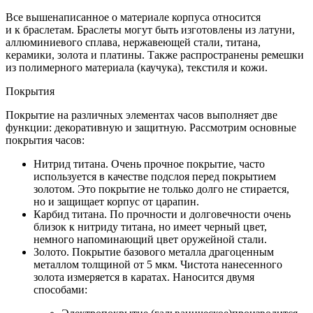
Все вышенаписанное о материале корпуса относится
и к браслетам. Браслеты могут быть изготовлены из латуни,
аллюминиевого сплава, нержавеющей стали, титана,
керамики, золота и платины. Также распространены ремешки
из полимерного материала (каучука), текстиля и кожи.
Покрытия
Покрытие на различных элементах часов выполняет две
функции: декоративную и защитную. Рассмотрим основные
покрытия часов:
Нитрид титана. Очень прочное покрытие, часто
используется в качестве подслоя перед покрытием
золотом. Это покрытие не только долго не стирается,
но и защищает корпус от царапин.
Карбид титана. По прочности и долговечности очень
близок к нитриду титана, но имеет черный цвет,
немного напоминающий цвет оружейной стали.
Золото. Покрытие базового металла драгоценным
металлом толщиной от 5 мкм. Чистота нанесенного
золота измеряется в каратах. Наносится двумя
способами: