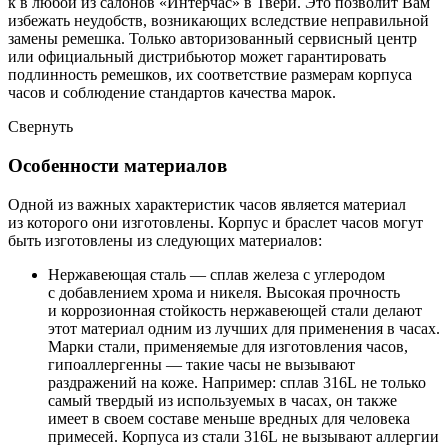
к в любой из салонов «Интерчас» в Твери. Это позволит Вам
избежать неудобств, возникающих вследствие неправильной
замены ремешка. Только авторизованный сервисный центр
или официальный дистрибьютор может гарантировать
подлинность ремешков, их соответствие размерам корпуса
часов и соблюдение стандартов качества марок.
Свернуть
Особенности материалов
Одной из важных характеристик часов является материал
из которого они изготовлены. Корпус и браслет часов могут
быть изготовлены из следующих материалов:
Нержавеющая сталь — сплав железа с углеродом
с добавлением хрома и никеля. Высокая прочность
и коррозионная стойкость нержавеющей стали делают
этот материал одним из лучших для применения в часах.
Марки стали, применяемые для изготовления часов,
гипоаллергенны — такие часы не вызывают
раздражений на коже. Например: сплав 316L не только
самый твердый из используемых в часах, он также
имеет в своем составе меньше вредных для человека
примесей. Корпуса из стали 316L не вызывают аллергии