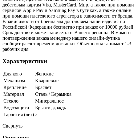
дебетовым картам Visa, MasterCard, Мир, а также при помощи
сервисов Apple Pay и Samsung Pay в бутиках, а также онлайн
при помощи платежного агрегатора в зависимости от бренда.
В зависимости от бренда мы доставляем наши изделия по
Российской Федерации бесплатно при заказе от 10000 рублей.
Срок доставки может зависеть от Вашего региона. В момент
подтверждения заказа менеджер нашего онлайн-бутика
сообщит расчет времени доставки. Обычно она занимает 1-3
рабочих дня.
Характеристики
Для кого
Женские
Механизм
Кварцевые
Крепление
Браслет
Материал
Сталь / Керамика
Стекло
Минеральное
Водозащита
Брызги, дождь
Гарантия (лет)
2
Свернуть
Описание