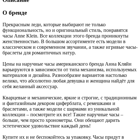
О бренде
Прекрасным леди, которые выбирают не только
функциональность, но и оригинальный стиль, понравятся
часы Anne Klein. Все коллекции этого бренда проникнуты
женственностью. В большом ассортименте есть модели в
классическом и современном звучании, а также игривые часы-
браслеты для романтичных натур.
Цены на наручные часы американского бренда Анна Кляйн
варьируются в зависимости от типа механизма, используемых
материалов и дизайна. Разнообразие вариантов настолько
велико, что абсолютно любая девушка и женщина найдёт для
себя желанный аксессуар.
Кварцевые и механические, яркие и строгие, с традиционным
и фантазийным декором циферблата, с ремешками и
браслетами, а также модели с шармами из уникальной
коллекции – посмотрите их все! Такие наручные часы –
больше, чем просто хронометры. Они обещают дарить
эстетическое удовольствие каждый день!
Купите их и не беспокойтесь за упаковку. Часы придут в