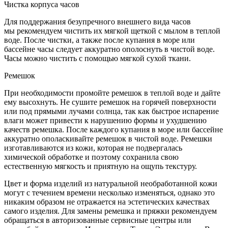
Чистка корпуса часов
Для поддержания безупречного внешнего вида часов
мы рекомендуем чистить их мягкой щеткой с мылом в теплой
воде. После чистки, а также после купания в море или
бассейне часы следует аккуратно ополоснуть в чистой воде.
Часы можно чистить с помощью мягкой сухой ткани.
Ремешок
При необходимости промойте ремешок в теплой воде и дайте
ему высохнуть. Не сушите ремешок на горячей поверхности
или под прямыми лучами солнца, так как быстрое испарение
влаги может привести к нарушению формы и ухудшению
качеств ремешка. После каждого купания в море или бассейне
аккуратно ополаскивайте ремешок в чистой воде. Ремешки
изготавливаются из кожи, которая не подвергалась
химической обработке и поэтому сохранила свою
естественную мягкость и приятную на ощупь текстуру.
Цвет и форма изделий из натуральной необработанной кожи
могут с течением времени несколько изменяться, однако это
никаким образом не отражается на эстетических качествах
самого изделия. Для замены ремешка и пряжки рекомендуем
обращаться в авторизованные сервисные центры или