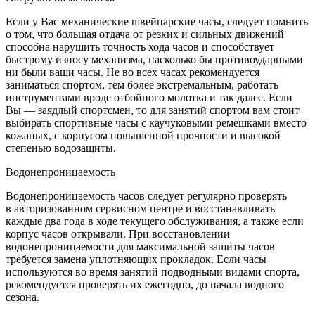
Если у Вас механические швейцарские часы, следует помнить
о том, что большая отдача от резких и сильных движений
способна нарушить точность хода часов и способствует
быстрому износу механизма, насколько бы противоударными
ни были ваши часы. Не во всех часах рекомендуется
заниматься спортом, тем более экстремальным, работать
инструментами вроде отбойного молотка и так далее. Если
Вы — заядлый спортсмен, то для занятий спортом вам стоит
выбирать спортивные часы с каучуковыми ремешками вместо
кожаных, с корпусом повышенной прочности и высокой
степенью водозащиты.
Водонепроницаемость
Водонепроницаемость часов следует регулярно проверять
в авторизованном сервисном центре и восстанавливать
каждые два года в ходе текущего обслуживания, а также если
корпус часов открывали. При восстановлении
водонепроницаемости для максимальной защиты часов
требуется замена уплотняющих прокладок. Если часы
используются во время занятий подводными видами спорта,
рекомендуется проверять их ежегодно, до начала водного
сезона.