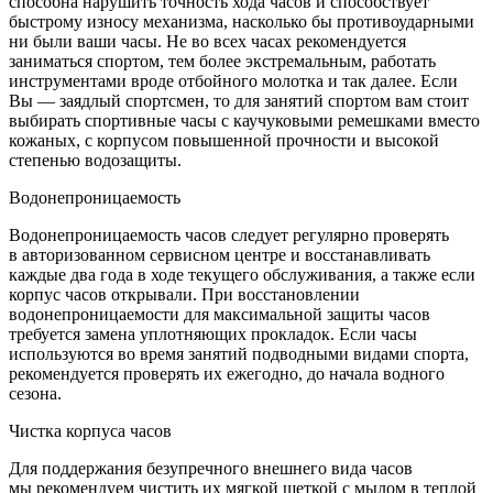
способна нарушить точность хода часов и способствует
быстрому износу механизма, насколько бы противоударными
ни были ваши часы. Не во всех часах рекомендуется
заниматься спортом, тем более экстремальным, работать
инструментами вроде отбойного молотка и так далее. Если
Вы — заядлый спортсмен, то для занятий спортом вам стоит
выбирать спортивные часы с каучуковыми ремешками вместо
кожаных, с корпусом повышенной прочности и высокой
степенью водозащиты.
Водонепроницаемость
Водонепроницаемость часов следует регулярно проверять
в авторизованном сервисном центре и восстанавливать
каждые два года в ходе текущего обслуживания, а также если
корпус часов открывали. При восстановлении
водонепроницаемости для максимальной защиты часов
требуется замена уплотняющих прокладок. Если часы
используются во время занятий подводными видами спорта,
рекомендуется проверять их ежегодно, до начала водного
сезона.
Чистка корпуса часов
Для поддержания безупречного внешнего вида часов
мы рекомендуем чистить их мягкой щеткой с мылом в теплой