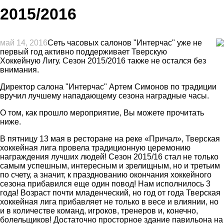
2015/2016
май 14, 2016
Сеть часовых салонов "Интерчас" уже не
первый год активно поддерживает Тверскую
Хоккейную Лигу. Сезон 2015/2016 также не остался без
внимания.
Директор салона "Интерчас" Артем Симонов по традиции
вручил лучшему нападающему сезона наградные часы.
О том, как прошло мероприятие, Вы можете прочитать
ниже.
В пятницу 13 мая в ресторане на реке «Причал», Тверская
хоккейная лига провела традиционную церемонию
награждения лучших людей! Сезон 2015/16 стал не только
самым успешным, интересным и зрелищным, но и третьим
по счету, а значит, к празднованию окончания хоккейного
сезона прибавился еще один повод! Нам исполнилось 3
года! Возраст почти младенческий, но год от года Тверская
хоккейная лига прибавляет не только в весе и влиянии, но
и в количестве команд, игроков, тренеров и, конечно,
болельщиков! Достаточно просторное здание павильона на