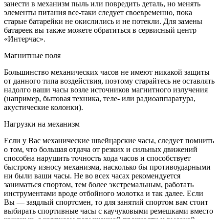
занести в механизм пыль или повредить деталь, но менять
элементы питания все-таки следует своевременно, пока
старые батарейки не окислились и не потекли. Для замены
батареек вы также можете обратиться в сервисный центр
«Интерчас».
Магнитные поля
Большинство механических часов не имеют никакой защиты
от данного типа воздействия, поэтому старайтесь не оставлять
надолго ваши часы возле источников магнитного излучения
(например, бытовая техника, теле- или радиоаппаратура,
акустические колонки).
Нагрузки на механизм
Если у Вас механические швейцарские часы, следует помнить
о том, что большая отдача от резких и сильных движений
способна нарушить точность хода часов и способствует
быстрому износу механизма, насколько бы противоударными
ни были ваши часы. Не во всех часах рекомендуется
заниматься спортом, тем более экстремальным, работать
инструментами вроде отбойного молотка и так далее. Если
Вы — заядлый спортсмен, то для занятий спортом вам стоит
выбирать спортивные часы с каучуковыми ремешками вместо