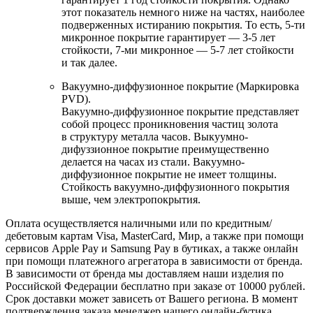
этот показатель немного ниже на частях, наиболее
подверженных истиранию покрытия. То есть, 5-ти
микронное покрытие гарантирует — 3-5 лет
стойкости, 7-ми микронное — 5-7 лет стойкости
и так далее.
Вакуумно-диффузионное покрытие (Маркировка
PVD).
Вакуумно-диффузионное покрытие представляет
собой процесс проникновения частиц золота
в структуру металла часов. Выкуумно-
дифуззионное покрытие преимущественно
делается на часах из стали. Вакуумно-
диффузионное покрытие не имеет толщины.
Стойкость вакуумно-диффузионного покрытия
выше, чем электропокрытия.
Оплата осуществляется наличными или по кредитным/
дебетовым картам Visa, MasterCard, Мир, а также при помощи
сервисов Apple Pay и Samsung Pay в бутиках, а также онлайн
при помощи платежного агрегатора в зависимости от бренда.
В зависимости от бренда мы доставляем наши изделия по
Российской Федерации бесплатно при заказе от 10000 рублей.
Срок доставки может зависеть от Вашего региона. В момент
подтверждения заказа менеджер нашего онлайн-бутика