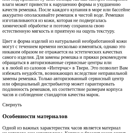
влаги может привести к нарушению формы и ухудшению
качеств ремешка. После каждого купания в море или бассейне
аккуратно ополаскивайте ремешок в чистой воде. Ремешки
изготавливаются из кожи, которая не подвергалась
химической обработке и поэтому сохранила свою
естественную мягкость и приятную на ощупь текстуру.
Цвет и форма изделий из натуральной необработанной кожи
могут с течением времени несколько изменяться, однако это
никаким образом не отражается на эстетических качествах
самого изделия. Для замены ремешка и пряжки рекомендуем
обращаться в авторизованные сервисные центры или
к в любой из салонов «Интерчас» в Твери. Это позволит Вам
избежать неудобств, возникающих вследствие неправильной
замены ремешка. Только авторизованный сервисный центр
или официальный дистрибьютор может гарантировать
подлинность ремешков, их соответствие размерам корпуса
часов и соблюдение стандартов качества марок.
Свернуть
Особенности материалов
Одной из важных характеристик часов является материал