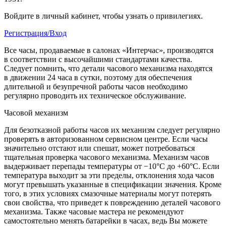
Войдите в личный кабинет, чтобы узнать о привилегиях.
Регистрация/Вход
Все часы, продаваемые в салонах «Интерчас», производятся
в соответствии с высочайшими стандартами качества.
Следует помнить, что детали часового механизма находятся
в движении 24 часа в сутки, поэтому для обеспечения
длительной и безупречной работы часов необходимо
регулярно проводить их техническое обслуживание.
Часовой механизм
Для безотказной работы часов их механизм следует регулярно
проверять в авторизованном сервисном центре. Если часы
значительно отстают или спешат, может потребоваться
тщательная проверка часового механизма. Механизм часов
выдерживает перепады температуры от −10°C до +60°C. Если
температура выходит за эти пределы, отклонения хода часов
могут превышать указанные в спецификации значения. Кроме
того, в этих условиях смазочные материалы могут потерять
свои свойства, что приведет к повреждению деталей часового
механизма. Также часовые мастера не рекомендуют
самостоятельно менять батарейки в часах, ведь Вы можете