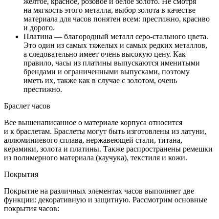
желтое, красное, розовое и белое золото. Не смотря
на мягкость этого металла, выбор золота в качестве
материала для часов понятен всем: престижно, красиво
и дорого.
Платина — благородный металл серо-стального цвета.
Это один из самых тяжелых и самых редких металлов,
а следовательно имеет очень высокую цену. Как
правило, часы из платины выпускаются именитыми
брендами и ограниченными выпусками, поэтому
иметь их, также как в случае с золотом, очень
престижно.
Браслет часов
Все вышенаписанное о материале корпуса относится
и к браслетам. Браслеты могут быть изготовлены из латуни,
аллюминиевого сплава, нержавеющей стали, титана,
керамики, золота и платины. Также распространены ремешки
из полимерного материала (каучука), текстиля и кожи.
Покрытия
Покрытие на различных элементах часов выполняет две
функции: декоративную и защитную. Рассмотрим основные
покрытия часов: