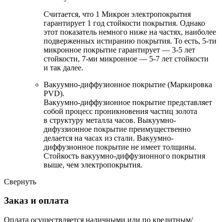
Считается, что 1 Микрон электропокрытия
гарантирует 1 год стойкости покрытия. Однако
этот показатель немного ниже на частях, наиболее
подверженных истиранию покрытия. То есть, 5-ти
микронное покрытие гарантирует — 3-5 лет
стойкости, 7-ми микронное — 5-7 лет стойкости
и так далее.
Вакуумно-диффузионное покрытие (Маркировка
PVD).
Вакуумно-диффузионное покрытие представляет
собой процесс проникновения частиц золота
в структуру металла часов. Выкуумно-
дифуззионное покрытие преимущественно
делается на часах из стали. Вакуумно-
диффузионное покрытие не имеет толщины.
Стойкость вакуумно-диффузионного покрытия
выше, чем электропокрытия.
Свернуть
Заказ и оплата
Оплата осуществляется наличными или по кредитным/