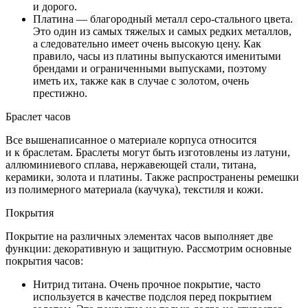
и дорого.
Платина — благородный металл серо-стального цвета.
Это один из самых тяжелых и самых редких металлов,
а следовательно имеет очень высокую цену. Как
правило, часы из платины выпускаются именитыми
брендами и ограниченными выпусками, поэтому
иметь их, также как в случае с золотом, очень
престижно.
Браслет часов
Все вышенаписанное о материале корпуса относится
и к браслетам. Браслеты могут быть изготовлены из латуни,
аллюминиевого сплава, нержавеющей стали, титана,
керамики, золота и платины. Также распространены ремешки
из полимерного материала (каучука), текстиля и кожи.
Покрытия
Покрытие на различных элементах часов выполняет две
функции: декоративную и защитную. Рассмотрим основные
покрытия часов:
Нитрид титана. Очень прочное покрытие, часто
используется в качестве подслоя перед покрытием