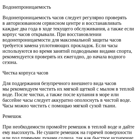
Водонепроницаемость
Водонепроницаемость часов следует регулярно проверять
в авторизованном сервисном центре и восстанавливать
каждые два года в ходе текущего обслуживания, а также если
корпус часов открывали. При восстановлении
водонепроницаемости для максимальной защиты часов
требуется замена уплотняющих прокладок. Если часы
используются во время занятий подводными видами спорта,
рекомендуется проверять их ежегодно, до начала водного
сезона.
Чистка корпуса часов
Для поддержания безупречного внешнего вида часов
мы рекомендуем чистить их мягкой щеткой с мылом в теплой
воде. После чистки, а также после купания в море или
бассейне часы следует аккуратно ополоснуть в чистой воде.
Часы можно чистить с помощью мягкой сухой ткани.
Ремешок
При необходимости промойте ремешок в теплой воде и дайте
ему высохнуть. Не сушите ремешок на горячей поверхности
или под прямыми лучами солнца, так как быстрое испарение