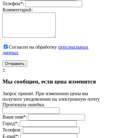
Телефон
*
:
Комментарий:
Согласен на обработку
персональныx
данных
Отправить
×
Мы сообщим, если цена изменится
Запрос принят. При изменении цены вы
получите уведомление на электронную почту
Произошла ошибка.
Ваше имя
*
:
Город
*
:
Телефон:
E-mail
*
: