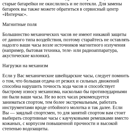
старые батарейки не окислились и не потекли. Для замены
батареек вы также можете обратиться в сервисный центр
«Интерчас».
Магнитные поля
Большинство механических часов не имеют никакой защиты
от данного типа воздействия, поэтому старайтесь не оставлять
надолго ваши часы возле источников магнитного излучения
(например, бытовая техника, теле- или радиоаппаратура,
акустические колонки).
Нагрузки на механизм
Если у Вас механические швейцарские часы, следует помнить
о том, что большая отдача от резких и сильных движений
способна нарушить точность хода часов и способствует
быстрому износу механизма, насколько бы противоударными
ни были ваши часы. Не во всех часах рекомендуется
заниматься спортом, тем более экстремальным, работать
инструментами вроде отбойного молотка и так далее. Если
Вы — заядлый спортсмен, то для занятий спортом вам стоит
выбирать спортивные часы с каучуковыми ремешками вместо
кожаных, с корпусом повышенной прочности и высокой
степенью водозащиты.