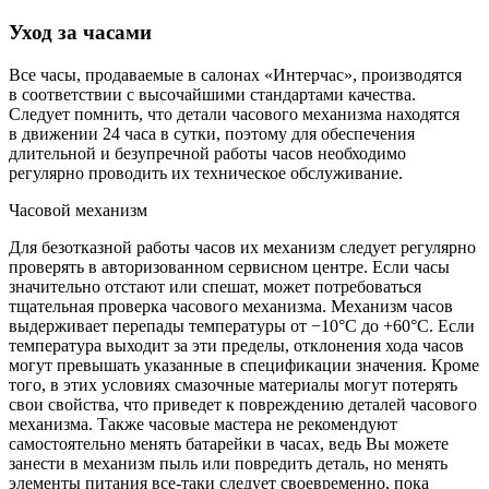
Уход за часами
Все часы, продаваемые в салонах «Интерчас», производятся
в соответствии с высочайшими стандартами качества.
Следует помнить, что детали часового механизма находятся
в движении 24 часа в сутки, поэтому для обеспечения
длительной и безупречной работы часов необходимо
регулярно проводить их техническое обслуживание.
Часовой механизм
Для безотказной работы часов их механизм следует регулярно
проверять в авторизованном сервисном центре. Если часы
значительно отстают или спешат, может потребоваться
тщательная проверка часового механизма. Механизм часов
выдерживает перепады температуры от −10°C до +60°C. Если
температура выходит за эти пределы, отклонения хода часов
могут превышать указанные в спецификации значения. Кроме
того, в этих условиях смазочные материалы могут потерять
свои свойства, что приведет к повреждению деталей часового
механизма. Также часовые мастера не рекомендуют
самостоятельно менять батарейки в часах, ведь Вы можете
занести в механизм пыль или повредить деталь, но менять
элементы питания все-таки следует своевременно, пока