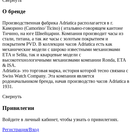
Свернуть
О бренде
Производственная фабрика Adriatica располагается в г.
Каморино (Camorino/ Ticino) ( итальяно-говорящем кантоне
Тичино, на юге Швейцарии. Компания производит часы из
стали, титана, а так же часы с золотым покрытием и
покрытием PVD. В коллекции часов Adriatica есть как
механические модели с широко известными механизмами
ETA и Selita, так и кварцевые модели с
высокотехнологичными механизмами компании Ronda, ETA
& ISA.
Adriatica- это торговая марка, история которой тесно связана с
Swiss Watch Company. Эта компания является
родоначальником бренда, начав производство часов Adriatica в
1931.
Свернуть
Привилегии
Войдите в личный кабинет, чтобы узнать о привилегиях.
Регистрация/Вход