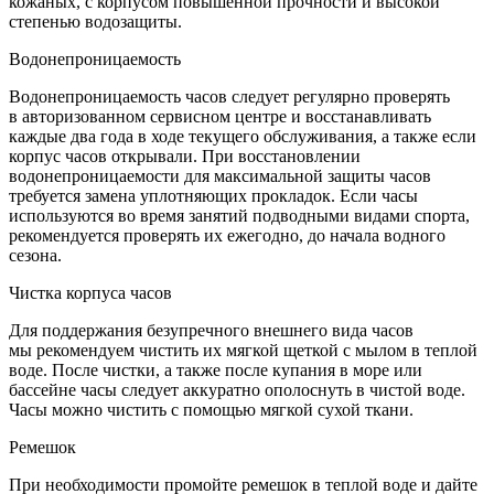
кожаных, с корпусом повышенной прочности и высокой
степенью водозащиты.
Водонепроницаемость
Водонепроницаемость часов следует регулярно проверять
в авторизованном сервисном центре и восстанавливать
каждые два года в ходе текущего обслуживания, а также если
корпус часов открывали. При восстановлении
водонепроницаемости для максимальной защиты часов
требуется замена уплотняющих прокладок. Если часы
используются во время занятий подводными видами спорта,
рекомендуется проверять их ежегодно, до начала водного
сезона.
Чистка корпуса часов
Для поддержания безупречного внешнего вида часов
мы рекомендуем чистить их мягкой щеткой с мылом в теплой
воде. После чистки, а также после купания в море или
бассейне часы следует аккуратно ополоснуть в чистой воде.
Часы можно чистить с помощью мягкой сухой ткани.
Ремешок
При необходимости промойте ремешок в теплой воде и дайте