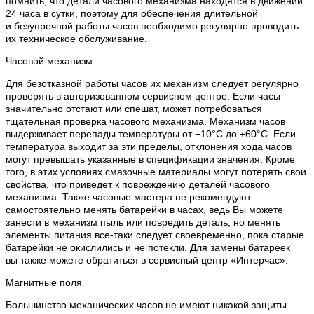
помнить, что детали часового механизма находятся в движении
24 часа в сутки, поэтому для обеспечения длительной
и безупречной работы часов необходимо регулярно проводить
их техническое обслуживание.
Часовой механизм
Для безотказной работы часов их механизм следует регулярно
проверять в авторизованном сервисном центре. Если часы
значительно отстают или спешат, может потребоваться
тщательная проверка часового механизма. Механизм часов
выдерживает перепады температуры от −10°C до +60°C. Если
температура выходит за эти пределы, отклонения хода часов
могут превышать указанные в спецификации значения. Кроме
того, в этих условиях смазочные материалы могут потерять свои
свойства, что приведет к повреждению деталей часового
механизма. Также часовые мастера не рекомендуют
самостоятельно менять батарейки в часах, ведь Вы можете
занести в механизм пыль или повредить деталь, но менять
элементы питания все-таки следует своевременно, пока старые
батарейки не окислились и не потекли. Для замены батареек
вы также можете обратиться в сервисный центр «Интерчас».
Магнитные поля
Большинство механических часов не имеют никакой защиты