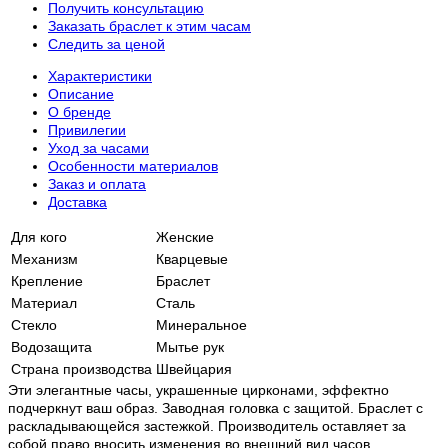
Получить консультацию
Заказать браслет к этим часам
Следить за ценой
Характеристики
Описание
О бренде
Привилегии
Уход за часами
Особенности материалов
Заказ и оплата
Доставка
Для кого
Женские
Механизм
Кварцевые
Крепление
Браслет
Материал
Сталь
Стекло
Минеральное
Водозащита
Мытье рук
Страна производства
Швейцария
Эти элегантные часы, украшенные цирконами, эффектно
подчеркнут ваш образ. Заводная головка с защитой. Браслет с
раскладывающейся застежкой. Производитель оставляет за
собой право вносить изменения во внешний вид часов.