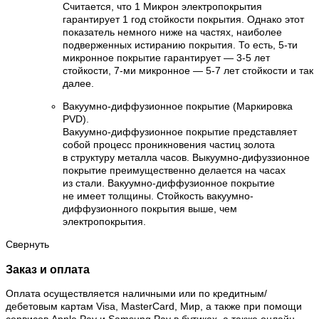
Считается, что 1 Микрон электропокрытия
гарантирует 1 год стойкости покрытия. Однако этот
показатель немного ниже на частях, наиболее
подверженных истиранию покрытия. То есть, 5-ти
микронное покрытие гарантирует — 3-5 лет
стойкости, 7-ми микронное — 5-7 лет стойкости и так
далее.
Вакуумно-диффузионное покрытие (Маркировка
PVD).
Вакуумно-диффузионное покрытие представляет
собой процесс проникновения частиц золота
в структуру металла часов. Выкуумно-дифуззионное
покрытие преимущественно делается на часах
из стали. Вакуумно-диффузионное покрытие
не имеет толщины. Стойкость вакуумно-
диффузионного покрытия выше, чем
электропокрытия.
Свернуть
Заказ и оплата
Оплата осуществляется наличными или по кредитным/
дебетовым картам Visa, MasterCard, Мир, а также при помощи