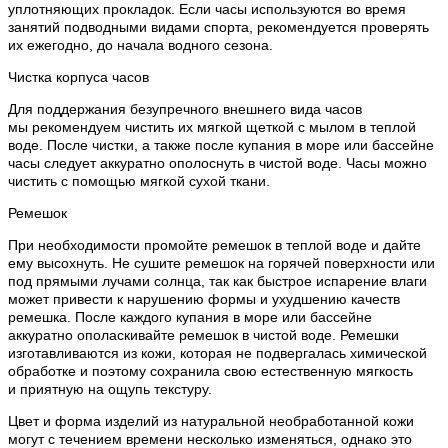
уплотняющих прокладок. Если часы используются во время
занятий подводными видами спорта, рекомендуется проверять
их ежегодно, до начала водного сезона.
Чистка корпуса часов
Для поддержания безупречного внешнего вида часов
мы рекомендуем чистить их мягкой щеткой с мылом в теплой
воде. После чистки, а также после купания в море или бассейне
часы следует аккуратно ополоснуть в чистой воде. Часы можно
чистить с помощью мягкой сухой ткани.
Ремешок
При необходимости промойте ремешок в теплой воде и дайте
ему высохнуть. Не сушите ремешок на горячей поверхности или
под прямыми лучами солнца, так как быстрое испарение влаги
может привести к нарушению формы и ухудшению качеств
ремешка. После каждого купания в море или бассейне
аккуратно ополаскивайте ремешок в чистой воде. Ремешки
изготавливаются из кожи, которая не подвергалась химической
обработке и поэтому сохранила свою естественную мягкость
и приятную на ощупь текстуру.
Цвет и форма изделий из натуральной необработанной кожи
могут с течением времени несколько изменяться, однако это