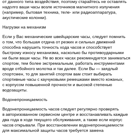
от данного типа воздействия, поэтому старайтесь не оставлять
надолго ваши часы возле источников магнитного излучения
(например, бытовая техника, теле- или радиоаппаратура,
акустические колонки).
Нагрузки на механизм
Если у Вас механические швейцарские часы, следует помнить
о том, что большая отдача от резких и сильных движений
способна нарушить точность хода часов и способствует
быстрому износу механизма, насколько бы противоударными
ни были ваши часы. Не во всех часах рекомендуется заниматься
спортом, тем более экстремальным, работать инструментами
вроде отбойного молотка и так далее. Если Вы — заядлый
спортсмен, то для занятий спортом вам стоит выбирать
спортивные часы с каучуковыми ремешками вместо кожаных,
с корпусом повышенной прочности и высокой степенью
водозащиты.
Водонепроницаемость
Водонепроницаемость часов следует регулярно проверять
в авторизованном сервисном центре и восстанавливать каждые
два года в ходе текущего обслуживания, а также если корпус
часов открывали. При восстановлении водонепроницаемости
для максимальной защиты часов требуется замена