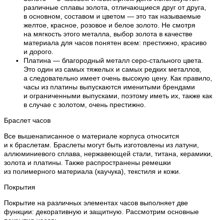
различные сплавы золота, отличающиеся друг от друга,
в основном, составом и цветом — это так называемые
желтое, красное, розовое и белое золото. Не смотря
на мягкость этого металла, выбор золота в качестве
материала для часов понятен всем: престижно, красиво
и дорого.
Платина — благородный металл серо-стального цвета.
Это один из самых тяжелых и самых редких металлов,
а следовательно имеет очень высокую цену. Как правило,
часы из платины выпускаются именитыми брендами
и ограниченными выпусками, поэтому иметь их, также как
в случае с золотом, очень престижно.
Браслет часов
Все вышенаписанное о материале корпуса относится
и к браслетам. Браслеты могут быть изготовлены из латуни,
аллюминиевого сплава, нержавеющей стали, титана, керамики,
золота и платины. Также распространены ремешки
из полимерного материала (каучука), текстиля и кожи.
Покрытия
Покрытие на различных элементах часов выполняет две
функции: декоративную и защитную. Рассмотрим основные