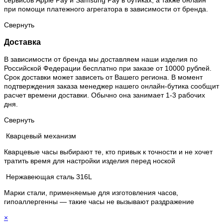
сервисов Apple Pay и Samsung Pay в бутиках, а также онлайн
при помощи платежного агрегатора в зависимости от бренда.
Свернуть
Доставка
В зависимости от бренда мы доставляем наши изделия по
Российской Федерации бесплатно при заказе от 10000 рублей.
Срок доставки может зависеть от Вашего региона. В момент
подтверждения заказа менеджер нашего онлайн-бутика сообщит
расчет времени доставки. Обычно она занимает 1-3 рабочих
дня.
Свернуть
Кварцевый механизм
Кварцевые часы выбирают те, кто привык к точности и не хочет
тратить время для настройки изделия перед ноской
Нержавеющая сталь 316L
Марки стали, применяемые для изготовления часов,
гипоаллергенны — такие часы не вызывают раздражение
×