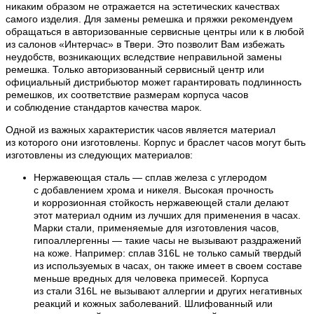
никаким образом не отражается на эстетических качествах
самого изделия. Для замены ремешка и пряжки рекомендуем
обращаться в авторизованные сервисные центры или к в любой
из салонов «Интерчас» в Твери. Это позволит Вам избежать
неудобств, возникающих вследствие неправильной замены
ремешка. Только авторизованный сервисный центр или
официальный дистрибьютор может гарантировать подлинность
ремешков, их соответствие размерам корпуса часов
и соблюдение стандартов качества марок.
Одной из важных характеристик часов является материал
из которого они изготовлены. Корпус и браслет часов могут быть
изготовлены из следующих материалов:
Нержавеющая сталь — сплав железа с углеродом
с добавлением хрома и никеля. Высокая прочность
и коррозионная стойкость нержавеющей стали делают
этот материал одним из лучших для применения в часах.
Марки стали, применяемые для изготовления часов,
гипоаллергенны — такие часы не вызывают раздражений
на коже. Например: сплав 316L не только самый твердый
из используемых в часах, он также имеет в своем составе
меньше вредных для человека примесей. Корпуса
из стали 316L не вызывают аллергии и других негативных
реакций и кожных заболеваний. Шлифованный или