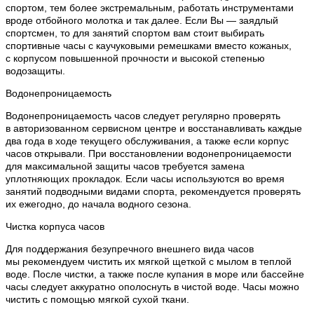
спортом, тем более экстремальным, работать инструментами
вроде отбойного молотка и так далее. Если Вы — заядлый
спортсмен, то для занятий спортом вам стоит выбирать
спортивные часы с каучуковыми ремешками вместо кожаных,
с корпусом повышенной прочности и высокой степенью
водозащиты.
Водонепроницаемость
Водонепроницаемость часов следует регулярно проверять
в авторизованном сервисном центре и восстанавливать каждые
два года в ходе текущего обслуживания, а также если корпус
часов открывали. При восстановлении водонепроницаемости
для максимальной защиты часов требуется замена
уплотняющих прокладок. Если часы используются во время
занятий подводными видами спорта, рекомендуется проверять
их ежегодно, до начала водного сезона.
Чистка корпуса часов
Для поддержания безупречного внешнего вида часов
мы рекомендуем чистить их мягкой щеткой с мылом в теплой
воде. После чистки, а также после купания в море или бассейне
часы следует аккуратно ополоснуть в чистой воде. Часы можно
чистить с помощью мягкой сухой ткани.