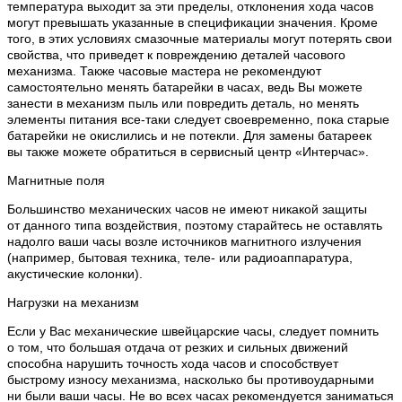
температура выходит за эти пределы, отклонения хода часов
могут превышать указанные в спецификации значения. Кроме
того, в этих условиях смазочные материалы могут потерять свои
свойства, что приведет к повреждению деталей часового
механизма. Также часовые мастера не рекомендуют
самостоятельно менять батарейки в часах, ведь Вы можете
занести в механизм пыль или повредить деталь, но менять
элементы питания все-таки следует своевременно, пока старые
батарейки не окислились и не потекли. Для замены батареек
вы также можете обратиться в сервисный центр «Интерчас».
Магнитные поля
Большинство механических часов не имеют никакой защиты
от данного типа воздействия, поэтому старайтесь не оставлять
надолго ваши часы возле источников магнитного излучения
(например, бытовая техника, теле- или радиоаппаратура,
акустические колонки).
Нагрузки на механизм
Если у Вас механические швейцарские часы, следует помнить
о том, что большая отдача от резких и сильных движений
способна нарушить точность хода часов и способствует
быстрому износу механизма, насколько бы противоударными
ни были ваши часы. Не во всех часах рекомендуется заниматься