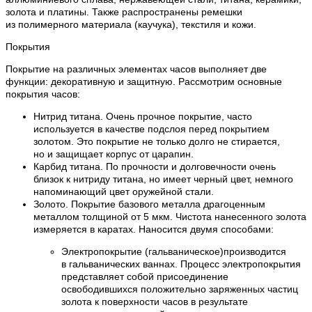
золота и платины. Также распространены ремешки
из полимерного материала (каучука), текстиля и кожи.
Покрытия
Покрытие на различных элементах часов выполняет две
функции: декоративную и защитную. Рассмотрим основные
покрытия часов:
Нитрид титана. Очень прочное покрытие, часто
используется в качестве подслоя перед покрытием
золотом. Это покрытие не только долго не стирается,
но и защищает корпус от царапин.
Карбид титана. По прочности и долговечности очень
близок к нитриду титана, но имеет черный цвет, немного
напоминающий цвет оружейной стали.
Золото. Покрытие базового металла драгоценным
металлом толщиной от 5 мкм. Чистота нанесенного золота
измеряется в каратах. Наносится двумя способами:
Электропокрытие (гальваническое)производится
в гальванических ваннах. Процесс электропокрытия
представляет собой присоединение
освободившихся положительно заряженных частиц
золота к поверхности часов в результате