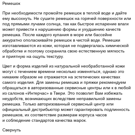
Ремешок
При необходимости промойте ремешок в теплой воде и дайте
ему высохнуть. Не сушите ремешок на горячей поверхности или
под прямыми лучами солнца, так как быстрое испарение влаги
может привести к нарушению формы и ухудшению качеств
ремешка. После каждого купания в море или бассейне
аккуратно ополаскивайте ремешок в чистой воде. Ремешки
изготавливаются из кожи, которая не подвергалась химической
обработке и поэтому сохранила свою естественную мягкость
и приятную на ощупь текстуру.
Цвет и форма изделий из натуральной необработанной кожи
могут с течением времени несколько изменяться, однако это
никаким образом не отражается на эстетических качествах
самого изделия. Для замены ремешка и пряжки рекомендуем
обращаться в авторизованные сервисные центры или к в любой
из салонов «Интерчас» в Твери. Это позволит Вам избежать
неудобств, возникающих вследствие неправильной замены
ремешка. Только авторизованный сервисный центр или
официальный дистрибьютор может гарантировать подлинность
ремешков, их соответствие размерам корпуса часов
и соблюдение стандартов качества марок.
Свернуть