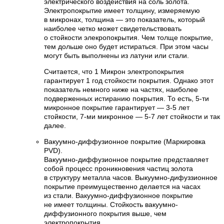
электрического воздействия на соль золота.
Электропокрытие имеет толщину, измеряемую
в микронах, толщина — это показатель, который
наиболее четко может свидетельствовать
о стойкости элекропокрытия. Чем толще покрытие,
тем дольше оно будет истираться. При этом часы
могут быть выполнены из латуни или стали.
Считается, что 1 Микрон электропокрытия
гарантирует 1 год стойкости покрытия. Однако этот
показатель немного ниже на частях, наиболее
подверженных истиранию покрытия. То есть, 5-ти
микронное покрытие гарантирует — 3-5 лет
стойкости, 7-ми микронное — 5-7 лет стойкости и так
далее.
Вакуумно-диффузионное покрытие (Маркировка
PVD).
Вакуумно-диффузионное покрытие представляет
собой процесс проникновения частиц золота
в структуру металла часов. Выкуумно-дифуззионное
покрытие преимущественно делается на часах
из стали. Вакуумно-диффузионное покрытие
не имеет толщины. Стойкость вакуумно-
диффузионного покрытия выше, чем
электропокрытия.