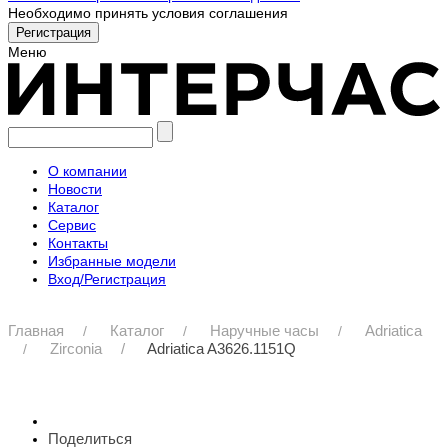
Необходимо принять условия соглашения
Меню
О компании
Новости
Каталог
Сервис
Контакты
Избранные модели
Вход/Регистрация
Главная
Каталог
Наручные часы
Adriatica
Zirconia
Adriatica A3626.1151Q
Поделиться