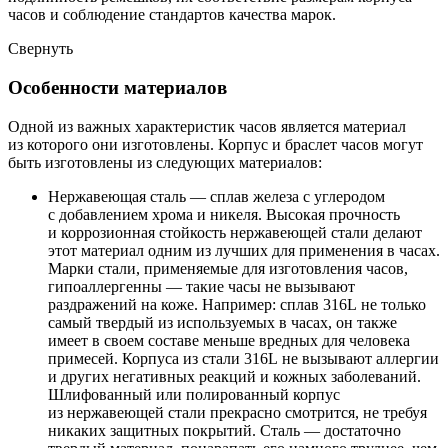
часов и соблюдение стандартов качества марок.
Свернуть
Особенности материалов
Одной из важных характеристик часов является материал
из которого они изготовлены. Корпус и браслет часов могут
быть изготовлены из следующих материалов:
Нержавеющая сталь — сплав железа с углеродом
с добавлением хрома и никеля. Высокая прочность
и коррозионная стойкость нержавеющей стали делают
этот материал одним из лучших для применения в часах.
Марки стали, применяемые для изготовления часов,
гипоаллергенны — такие часы не вызывают
раздражений на коже. Например: сплав 316L не только
самый твердый из используемых в часах, он также
имеет в своем составе меньше вредных для человека
примесей. Корпуса из стали 316L не вызывают аллергии
и других негативных реакций и кожных заболеваний.
Шлифованный или полированный корпус
из нержавеющей стали прекрасно смотрится, не требуя
никаких защитных покрытий. Сталь — достаточно