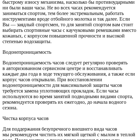
быстрому износу механизма, насколько бы противоударными
ни были ваши часы. Не во всех часах рекомендуется
заниматься спортом, тем более экстремальным, работать
инструментами вроде отбойного молотка и так далее. Если
Вы — заядлый спортсмен, то для занятий спортом вам стоит
выбирать спортивные часы с каучуковыми ремешками вместо
кожаных, с корпусом повышенной прочности и высокой
степенью водозащиты.
Водонепроницаемость
Водонепроницаемость часов следует регулярно проверять
в авторизованном сервисном центре и восстанавливать
каждые два года в ходе текущего обслуживания, а также если
корпус часов открывали. При восстановлении
водонепроницаемости для максимальной защиты часов
требуется замена уплотняющих прокладок. Если часы
используются во время занятий подводными видами спорта,
рекомендуется проверять их ежегодно, до начала водного
сезона.
Чистка корпуса часов
Для поддержания безупречного внешнего вида часов
мы рекомендуем чистить их мягкой щеткой с мылом в теплой