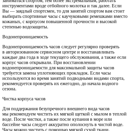
заниматься спортом, тем более экстремальным, работать
инструментами вроде отбойного молотка и так далее. Если
Вы — заядлый спортсмен, то для занятий спортом вам стоит
выбирать спортивные часы с каучуковыми ремешками вместо
кожаных, с корпусом повышенной прочности и высокой
степенью водозащиты.
Водонепроницаемость
Водонепроницаемость часов следует регулярно проверять
в авторизованном сервисном центре и восстанавливать
каждые два года в ходе текущего обслуживания, а также если
корпус часов открывали. При восстановлении
водонепроницаемости для максимальной защиты часов
требуется замена уплотняющих прокладок. Если часы
используются во время занятий подводными видами спорта,
рекомендуется проверять их ежегодно, до начала водного
сезона.
Чистка корпуса часов
Для поддержания безупречного внешнего вида часов
мы рекомендуем чистить их мягкой щеткой с мылом в теплой
воде. После чистки, а также после купания в море или
бассейне часы следует аккуратно ополоснуть в чистой воде.
Часы можно чистить с помощью мягкой сухой ткани.