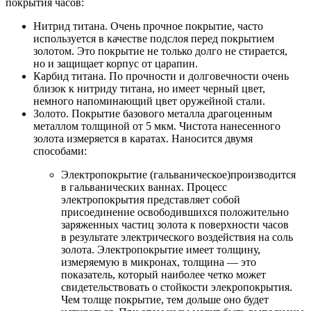
покрытия часов:
Нитрид титана. Очень прочное покрытие, часто
используется в качестве подслоя перед покрытием
золотом. Это покрытие не только долго не стирается,
но и защищает корпус от царапин.
Карбид титана. По прочности и долговечности очень
близок к нитриду титана, но имеет черный цвет,
немного напоминающий цвет оружейной стали.
Золото. Покрытие базового металла драгоценным
металлом толщиной от 5 мкм. Чистота нанесенного
золота измеряется в каратах. Наносится двумя
способами:
Электропокрытие (гальваническое)производится
в гальванических ваннах. Процесс
электропокрытия представляет собой
присоединение освободившихся положительно
заряженных частиц золота к поверхности часов
в результате электрического воздействия на соль
золота. Электропокрытие имеет толщину,
измеряемую в микронах, толщина — это
показатель, который наиболее четко может
свидетельствовать о стойкости элекропокрытия.
Чем толще покрытие, тем дольше оно будет