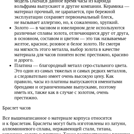
модель DiaStar,в данное время часы из карбида
вольфрама выпускают и другие компании. Керамика —
материал прочный, не царапается, при бережной
эксплуатации сохраняет первоначальный блеск,
не вызывает аллергию, но, к сожалению, хрупкий.
Золото — в часовом и ювелирном деле используются
различные сплавы золота, отличающиеся друг от друга,
в основном, составом и цветом — это так называемые
желтое, красное, розовое и белое золото. Не смотря
на мягкость этого металла, выбор золота в качестве
материала для часов понятен всем: престижно, красиво
и дорого.
Платина — благородный металл серо-стального цвета.
Это один из самых тяжелых и самых редких металлов,
а следовательно имеет очень высокую цену. Как
правило, часы из платины выпускаются именитыми
брендами и ограниченными выпусками, поэтому
иметь их, также как в случае с золотом, очень
престижно.
Браслет часов
Все вышенаписанное о материале корпуса относится
и к браслетам. Браслеты могут быть изготовлены из латуни,
аллюминиевого сплава, нержавеющей стали, титана,