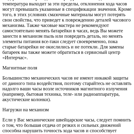
температура выходит за эти пределы, отклонения хода часов
могут превышать указанные в спецификации значения. Кроме
того, в этих условиях смазочные материалы могут потерять
свои свойства, что приведет к повреждению деталей часового
механизма. Также часовые мастера не рекомендуют
самостоятельно менять батарейки в часах, ведь Вы можете
занести в механизм пыль или повредить деталь, но менять
элементы питания все-таки следует своевременно, пока
старые батарейки не окислились и не потекли. Для замены
батареек вы также можете обратиться в сервисный центр
«Интерчас».
Магнитные поля
Большинство механических часов не имеют никакой защиты
от данного типа воздействия, поэтому старайтесь не оставлять
надолго ваши часы возле источников магнитного излучения
(например, бытовая техника, теле- или радиоаппаратура,
акустические колонки).
Нагрузки на механизм
Если у Вас механические швейцарские часы, следует помнить
о том, что большая отдача от резких и сильных движений
способна нарушить точность хода часов и способствует