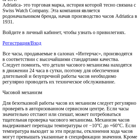
Adriatica- это торговая марка, история которой тесно связана с
Swiss Watch Company. Эта компания является
родоначальником бренда, начав производство часов Adriatica в
1931.
Войдите в личный кабинет, чтобы узнать о привилегиях.
Регистрация/Вход
Все часы, продаваемые в салонах «Интерчас», производятся
в соответствии с высочайшими стандартами качества.
Следует помнить, что детали часового механизма находятся
в движении 24 часа в сутки, поэтому для обеспечения
длительной и безупречной работы часов необходимо
регулярно проводить их техническое обслуживание.
Часовой механизм
Для безотказной работы часов их механизм следует регулярно
проверять в авторизованном сервисном центре. Если часы
значительно отстают или спешат, может потребоваться
тщательная проверка часового механизма. Механизм часов
выдерживает перепады температуры от −10°C до +60°C. Если
температура выходит за эти пределы, отклонения хода часов
могут превышать указанные в спецификации значения. Кроме