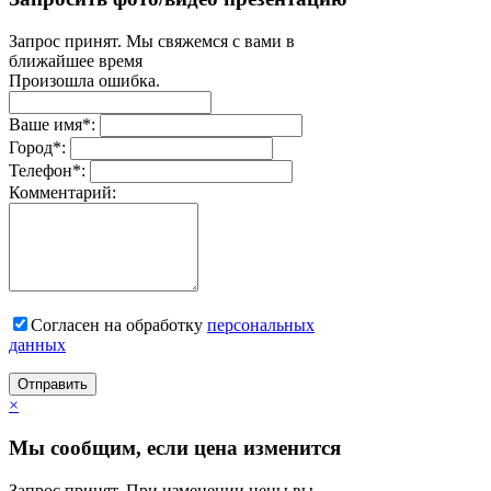
Запрос принят. Мы свяжемся с вами в
ближайшее время
Произошла ошибка.
Ваше имя
*
:
Город
*
:
Телефон
*
:
Комментарий:
Согласен на обработку
персональныx
данных
Отправить
×
Мы сообщим, если цена изменится
Запрос принят. При изменении цены вы