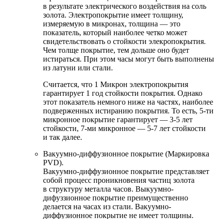
в результате электрического воздействия на соль
золота. Электропокрытие имеет толщину,
измеряемую в микронах, толщина — это
показатель, который наиболее четко может
свидетельствовать о стойкости элекропокрытия.
Чем толще покрытие, тем дольше оно будет
истираться. При этом часы могут быть выполнены
из латуни или стали.
Считается, что 1 Микрон электропокрытия
гарантирует 1 год стойкости покрытия. Однако
этот показатель немного ниже на частях, наиболее
подверженных истиранию покрытия. То есть, 5-ти
микронное покрытие гарантирует — 3-5 лет
стойкости, 7-ми микронное — 5-7 лет стойкости
и так далее.
Вакуумно-диффузионное покрытие (Маркировка
PVD).
Вакуумно-диффузионное покрытие представляет
собой процесс проникновения частиц золота
в структуру металла часов. Выкуумно-
дифуззионное покрытие преимущественно
делается на часах из стали. Вакуумно-
диффузионное покрытие не имеет толщины.