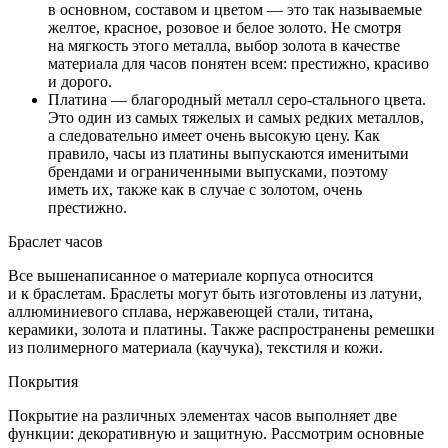
в основном, составом и цветом — это так называемые
желтое, красное, розовое и белое золото. Не смотря
на мягкость этого металла, выбор золота в качестве
материала для часов понятен всем: престижно, красиво
и дорого.
Платина — благородный металл серо-стального цвета.
Это один из самых тяжелых и самых редких металлов,
а следовательно имеет очень высокую цену. Как
правило, часы из платины выпускаются именитыми
брендами и ограниченными выпусками, поэтому
иметь их, также как в случае с золотом, очень
престижно.
Браслет часов
Все вышенаписанное о материале корпуса относится
и к браслетам. Браслеты могут быть изготовлены из латуни,
аллюминиевого сплава, нержавеющей стали, титана,
керамики, золота и платины. Также распространены ремешки
из полимерного материала (каучука), текстиля и кожи.
Покрытия
Покрытие на различных элементах часов выполняет две
функции: декоративную и защитную. Рассмотрим основные