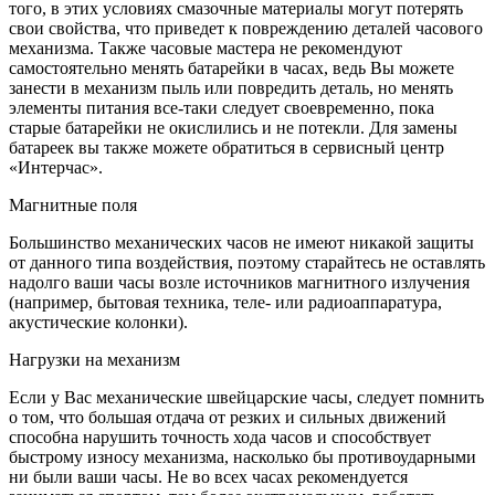
того, в этих условиях смазочные материалы могут потерять
свои свойства, что приведет к повреждению деталей часового
механизма. Также часовые мастера не рекомендуют
самостоятельно менять батарейки в часах, ведь Вы можете
занести в механизм пыль или повредить деталь, но менять
элементы питания все-таки следует своевременно, пока
старые батарейки не окислились и не потекли. Для замены
батареек вы также можете обратиться в сервисный центр
«Интерчас».
Магнитные поля
Большинство механических часов не имеют никакой защиты
от данного типа воздействия, поэтому старайтесь не оставлять
надолго ваши часы возле источников магнитного излучения
(например, бытовая техника, теле- или радиоаппаратура,
акустические колонки).
Нагрузки на механизм
Если у Вас механические швейцарские часы, следует помнить
о том, что большая отдача от резких и сильных движений
способна нарушить точность хода часов и способствует
быстрому износу механизма, насколько бы противоударными
ни были ваши часы. Не во всех часах рекомендуется