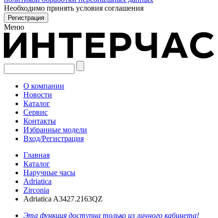
Необходимо принять условия соглашения
Меню
О компании
Новости
Каталог
Сервис
Контакты
Избранные модели
Вход/Регистрация
Главная
Каталог
Наручные часы
Adriatica
Zirconia
Adriatica A3427.2163QZ
Эта функция доступна только из личного кабинета!