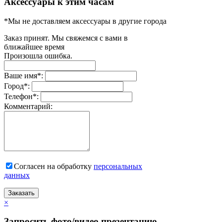
Аксессуары к этим часам
*Мы не доставляем аксессуары в другие города
Заказ принят. Мы свяжемся с вами в
ближайшее время
Произошла ошибка.
Ваше имя
*
:
Город
*
:
Телефон
*
:
Комментарий:
Согласен на обработку
персональныx
данных
Заказать
×
Запросить фото/видео презентацию