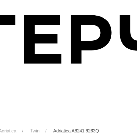
Adriatica
Twin
Adriatica A8241.9263Q