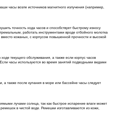
ваши часы возле источников магнитного излучения (например,
рушить точность хода часов и способствует быстрому износу
стремальным, работать инструментами вроде отбойного молотка
и вместо кожаных, с корпусом повышенной прочности и высокой
 ходе текущего обслуживания, а также если корпус часов
 Если часы используются во время занятий подводными видами
, а также после купания в море или бассейне часы следует
рямыми лучами солнца, так как быстрое испарение влаги может
ремешок в чистой воде. Ремешки изготавливаются из кожи,