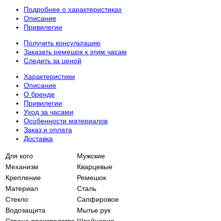
Подробнее о характеристиках
Описание
Привилегии
Получить консультацию
Заказать ремешок к этим часам
Следить за ценой
Характеристики
Описание
О бренде
Привилегии
Уход за часами
Особенности материалов
Заказ и оплата
Доставка
Для кого
Мужские
Механизм
Кварцевые
Крепление
Ремешок
Материал
Сталь
Стекло
Сапфировое
Водозащита
Мытье рук