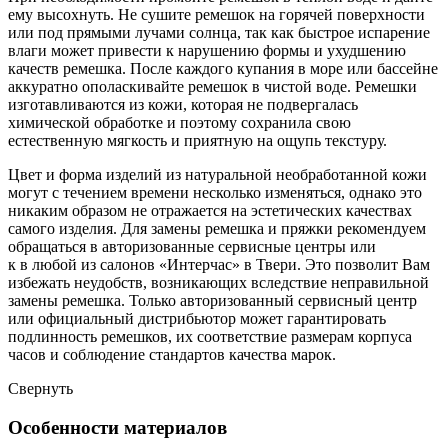
ему высохнуть. Не сушите ремешок на горячей поверхности
или под прямыми лучами солнца, так как быстрое испарение
влаги может привести к нарушению формы и ухудшению
качеств ремешка. После каждого купания в море или бассейне
аккуратно ополаскивайте ремешок в чистой воде. Ремешки
изготавливаются из кожи, которая не подвергалась
химической обработке и поэтому сохранила свою
естественную мягкость и приятную на ощупь текстуру.
Цвет и форма изделий из натуральной необработанной кожи
могут с течением времени несколько изменяться, однако это
никаким образом не отражается на эстетических качествах
самого изделия. Для замены ремешка и пряжки рекомендуем
обращаться в авторизованные сервисные центры или
к в любой из салонов «Интерчас» в Твери. Это позволит Вам
избежать неудобств, возникающих вследствие неправильной
замены ремешка. Только авторизованный сервисный центр
или официальный дистрибьютор может гарантировать
подлинность ремешков, их соответствие размерам корпуса
часов и соблюдение стандартов качества марок.
Свернуть
Особенности материалов