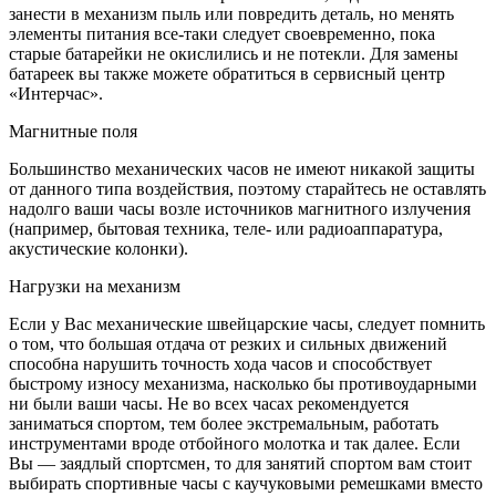
занести в механизм пыль или повредить деталь, но менять
элементы питания все-таки следует своевременно, пока
старые батарейки не окислились и не потекли. Для замены
батареек вы также можете обратиться в сервисный центр
«Интерчас».
Магнитные поля
Большинство механических часов не имеют никакой защиты
от данного типа воздействия, поэтому старайтесь не оставлять
надолго ваши часы возле источников магнитного излучения
(например, бытовая техника, теле- или радиоаппаратура,
акустические колонки).
Нагрузки на механизм
Если у Вас механические швейцарские часы, следует помнить
о том, что большая отдача от резких и сильных движений
способна нарушить точность хода часов и способствует
быстрому износу механизма, насколько бы противоударными
ни были ваши часы. Не во всех часах рекомендуется
заниматься спортом, тем более экстремальным, работать
инструментами вроде отбойного молотка и так далее. Если
Вы — заядлый спортсмен, то для занятий спортом вам стоит
выбирать спортивные часы с каучуковыми ремешками вместо