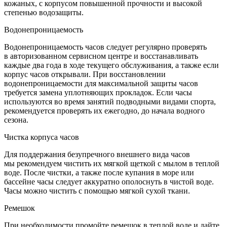
кожаных, с корпусом повышенной прочности и высокой
степенью водозащиты.
Водонепроницаемость
Водонепроницаемость часов следует регулярно проверять
в авторизованном сервисном центре и восстанавливать
каждые два года в ходе текущего обслуживания, а также если
корпус часов открывали. При восстановлении
водонепроницаемости для максимальной защиты часов
требуется замена уплотняющих прокладок. Если часы
используются во время занятий подводными видами спорта,
рекомендуется проверять их ежегодно, до начала водного
сезона.
Чистка корпуса часов
Для поддержания безупречного внешнего вида часов
мы рекомендуем чистить их мягкой щеткой с мылом в теплой
воде. После чистки, а также после купания в море или
бассейне часы следует аккуратно ополоснуть в чистой воде.
Часы можно чистить с помощью мягкой сухой ткани.
Ремешок
При необходимости промойте ремешок в теплой воде и дайте