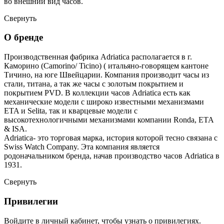
во внешний вид часов.
Свернуть
О бренде
Производственная фабрика Adriatica располагается в г.
Каморино (Camorino/ Ticino) ( итальяно-говорящем кантоне
Тичино, на юге Швейцарии. Компания производит часы из
стали, титана, а так же часы с золотым покрытием и
покрытием PVD. В коллекции часов Adriatica есть как
механические модели с широко известными механизмами
ETA и Selita, так и кварцевые модели с
высокотехнологичными механизмами компании Ronda, ETA
& ISA.
Adriatica- это торговая марка, история которой тесно связана с
Swiss Watch Company. Эта компания является
родоначальником бренда, начав производство часов Adriatica в
1931.
Свернуть
Привилегии
Войдите в личный кабинет, чтобы узнать о привилегиях.