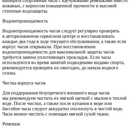
выбирать спортивные часы с каучуковыми ремешками вместо
кожаных, с корпусом повышенной прочности и высокой
степенью водозащиты.
Водонепроницаемость
Водонепроницаемость часов следует регулярно проверять
в авторизованном сервисном центре и восстанавливать
каждые два года в ходе текущего обслуживания, а также если
корпус часов открывали. При восстановлении
водонепроницаемости для максимальной защиты часов
требуется замена уплотняющих прокладок. Если часы
используются во время занятий подводными видами спорта,
рекомендуется проверять их ежегодно, до начала водного
сезона.
Чистка корпуса часов
Для поддержания безупречного внешнего вида часов
мы рекомендуем чистить их мягкой щеткой с мылом в теплой
воде. После чистки, а также после купания в море или
бассейне часы следует аккуратно ополоснуть в чистой воде.
Часы можно чистить с помощью мягкой сухой ткани.
Ремешок