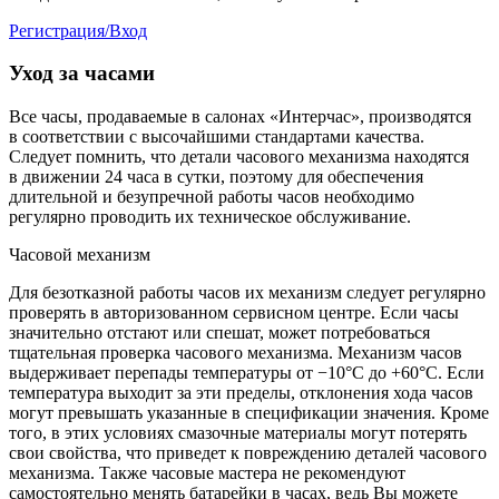
Регистрация/Вход
Уход за часами
Все часы, продаваемые в салонах «Интерчас», производятся
в соответствии с высочайшими стандартами качества.
Следует помнить, что детали часового механизма находятся
в движении 24 часа в сутки, поэтому для обеспечения
длительной и безупречной работы часов необходимо
регулярно проводить их техническое обслуживание.
Часовой механизм
Для безотказной работы часов их механизм следует регулярно
проверять в авторизованном сервисном центре. Если часы
значительно отстают или спешат, может потребоваться
тщательная проверка часового механизма. Механизм часов
выдерживает перепады температуры от −10°C до +60°C. Если
температура выходит за эти пределы, отклонения хода часов
могут превышать указанные в спецификации значения. Кроме
того, в этих условиях смазочные материалы могут потерять
свои свойства, что приведет к повреждению деталей часового
механизма. Также часовые мастера не рекомендуют
самостоятельно менять батарейки в часах, ведь Вы можете