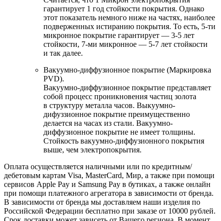
гарантирует 1 год стойкости покрытия. Однако
этот показатель немного ниже на частях, наиболее
подверженных истиранию покрытия. То есть, 5-ти
микронное покрытие гарантирует — 3-5 лет
стойкости, 7-ми микронное — 5-7 лет стойкости
и так далее.
Вакуумно-диффузионное покрытие (Маркировка
PVD).
Вакуумно-диффузионное покрытие представляет
собой процесс проникновения частиц золота
в структуру металла часов. Выкуумно-
дифуззионное покрытие преимущественно
делается на часах из стали. Вакуумно-
диффузионное покрытие не имеет толщины.
Стойкость вакуумно-диффузионного покрытия
выше, чем электропокрытия.
Оплата осуществляется наличными или по кредитным/
дебетовым картам Visa, MasterCard, Мир, а также при помощи
сервисов Apple Pay и Samsung Pay в бутиках, а также онлайн
при помощи платежного агрегатора в зависимости от бренда.
В зависимости от бренда мы доставляем наши изделия по
Российской Федерации бесплатно при заказе от 10000 рублей.
Срок доставки может зависеть от Вашего региона. В момент