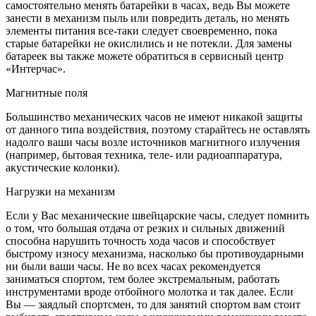
самостоятельно менять батарейки в часах, ведь Вы можете
занести в механизм пыль или повредить деталь, но менять
элементы питания все-таки следует своевременно, пока
старые батарейки не окислились и не потекли. Для замены
батареек вы также можете обратиться в сервисный центр
«Интерчас».
Магнитные поля
Большинство механических часов не имеют никакой защиты
от данного типа воздействия, поэтому старайтесь не оставлять
надолго ваши часы возле источников магнитного излучения
(например, бытовая техника, теле- или радиоаппаратура,
акустические колонки).
Нагрузки на механизм
Если у Вас механические швейцарские часы, следует помнить
о том, что большая отдача от резких и сильных движений
способна нарушить точность хода часов и способствует
быстрому износу механизма, насколько бы противоударными
ни были ваши часы. Не во всех часах рекомендуется
заниматься спортом, тем более экстремальным, работать
инструментами вроде отбойного молотка и так далее. Если
Вы — заядлый спортсмен, то для занятий спортом вам стоит