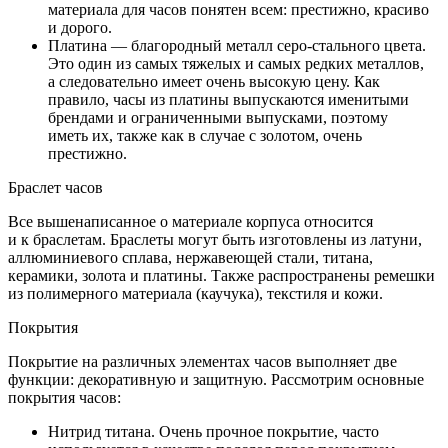
материала для часов понятен всем: престижно, красиво
и дорого.
Платина — благородный металл серо-стального цвета.
Это один из самых тяжелых и самых редких металлов,
а следовательно имеет очень высокую цену. Как
правило, часы из платины выпускаются именитыми
брендами и ограниченными выпусками, поэтому
иметь их, также как в случае с золотом, очень
престижно.
Браслет часов
Все вышенаписанное о материале корпуса относится
и к браслетам. Браслеты могут быть изготовлены из латуни,
аллюминиевого сплава, нержавеющей стали, титана,
керамики, золота и платины. Также распространены ремешки
из полимерного материала (каучука), текстиля и кожи.
Покрытия
Покрытие на различных элементах часов выполняет две
функции: декоративную и защитную. Рассмотрим основные
покрытия часов:
Нитрид титана. Очень прочное покрытие, часто