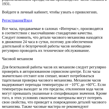
1931.
Войдите в личный кабинет, чтобы узнать о привилегиях.
Регистрация/Вход
Все часы, продаваемые в салонах «Интерчас», производятся
в соответствии с высочайшими стандартами качества.
Следует помнить, что детали часового механизма находятся
в движении 24 часа в сутки, поэтому для обеспечения
длительной и безупречной работы часов необходимо
регулярно проводить их техническое обслуживание.
Часовой механизм
Для безотказной работы часов их механизм следует регулярно
проверять в авторизованном сервисном центре. Если часы
значительно отстают или спешат, может потребоваться
тщательная проверка часового механизма. Механизм часов
выдерживает перепады температуры от −10°C до +60°C. Если
температура выходит за эти пределы, отклонения хода часов
могут превышать указанные в спецификации значения. Кроме
того, в этих условиях смазочные материалы могут потерять
свои свойства, что приведет к повреждению деталей часового
механизма. Также часовые мастера не рекомендуют