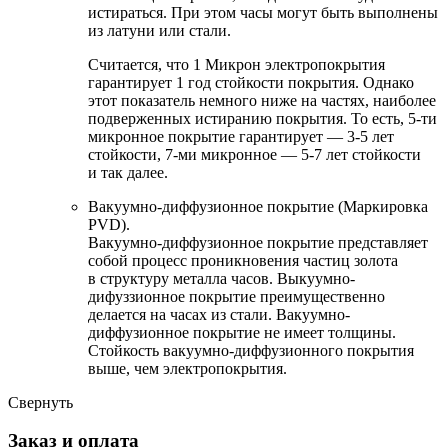
истираться. При этом часы могут быть выполнены
из латуни или стали.
Считается, что 1 Микрон электропокрытия
гарантирует 1 год стойкости покрытия. Однако
этот показатель немного ниже на частях, наиболее
подверженных истиранию покрытия. То есть, 5-ти
микронное покрытие гарантирует — 3-5 лет
стойкости, 7-ми микронное — 5-7 лет стойкости
и так далее.
Вакуумно-диффузионное покрытие (Маркировка
PVD).
Вакуумно-диффузионное покрытие представляет
собой процесс проникновения частиц золота
в структуру металла часов. Выкуумно-
дифуззионное покрытие преимущественно
делается на часах из стали. Вакуумно-
диффузионное покрытие не имеет толщины.
Стойкость вакуумно-диффузионного покрытия
выше, чем электропокрытия.
Свернуть
Заказ и оплата