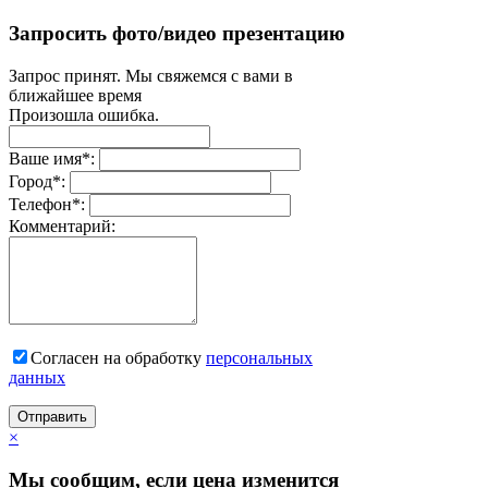
Запросить фото/видео презентацию
Запрос принят. Мы свяжемся с вами в
ближайшее время
Произошла ошибка.
Ваше имя
*
:
Город
*
:
Телефон
*
:
Комментарий:
Согласен на обработку
персональныx
данных
Отправить
×
Мы сообщим, если цена изменится