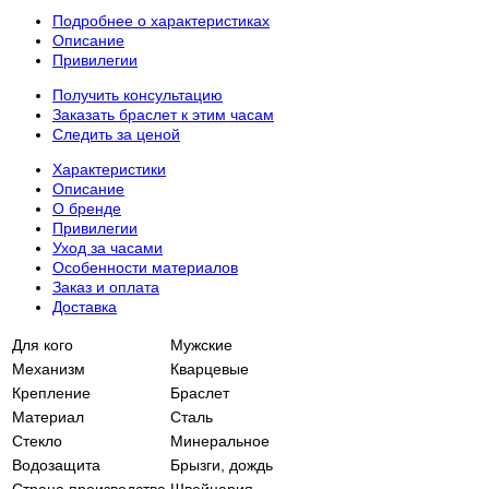
Подробнее о характеристиках
Описание
Привилегии
Получить консультацию
Заказать браслет к этим часам
Следить за ценой
Характеристики
Описание
О бренде
Привилегии
Уход за часами
Особенности материалов
Заказ и оплата
Доставка
Для кого
Мужские
Механизм
Кварцевые
Крепление
Браслет
Материал
Сталь
Стекло
Минеральное
Водозащита
Брызги, дождь