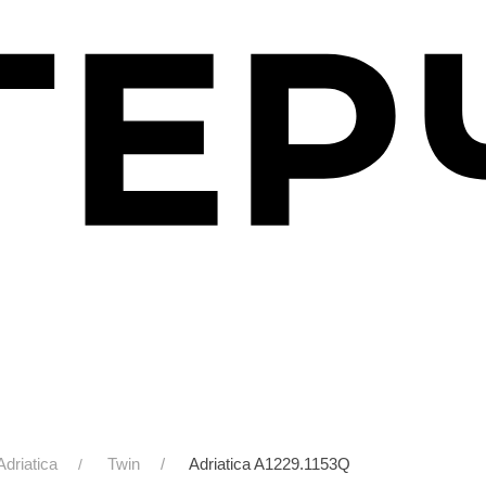
Adriatica
Twin
Adriatica A1229.1153Q