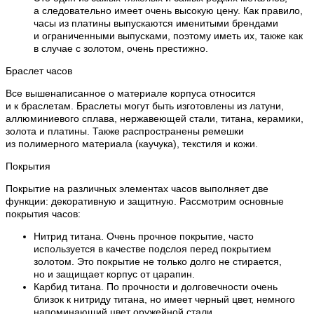
а следовательно имеет очень высокую цену. Как правило,
часы из платины выпускаются именитыми брендами
и ограниченными выпусками, поэтому иметь их, также как
в случае с золотом, очень престижно.
Браслет часов
Все вышенаписанное о материале корпуса относится
и к браслетам. Браслеты могут быть изготовлены из латуни,
аллюминиевого сплава, нержавеющей стали, титана, керамики,
золота и платины. Также распространены ремешки
из полимерного материала (каучука), текстиля и кожи.
Покрытия
Покрытие на различных элементах часов выполняет две
функции: декоративную и защитную. Рассмотрим основные
покрытия часов:
Нитрид титана. Очень прочное покрытие, часто
используется в качестве подслоя перед покрытием
золотом. Это покрытие не только долго не стирается,
но и защищает корпус от царапин.
Карбид титана. По прочности и долговечности очень
близок к нитриду титана, но имеет черный цвет, немного
напоминающий цвет оружейной стали.