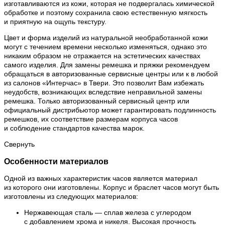
изготавливаются из кожи, которая не подвергалась химической
обработке и поэтому сохранила свою естественную мягкость
и приятную на ощупь текстуру.
Цвет и форма изделий из натуральной необработанной кожи
могут с течением времени несколько изменяться, однако это
никаким образом не отражается на эстетических качествах
самого изделия. Для замены ремешка и пряжки рекомендуем
обращаться в авторизованные сервисные центры или к в любой
из салонов «Интерчас» в Твери. Это позволит Вам избежать
неудобств, возникающих вследствие неправильной замены
ремешка. Только авторизованный сервисный центр или
официальный дистрибьютор может гарантировать подлинность
ремешков, их соответствие размерам корпуса часов
и соблюдение стандартов качества марок.
Свернуть
Особенности материалов
Одной из важных характеристик часов является материал
из которого они изготовлены. Корпус и браслет часов могут быть
изготовлены из следующих материалов:
Нержавеющая сталь — сплав железа с углеродом
с добавлением хрома и никеля. Высокая прочность