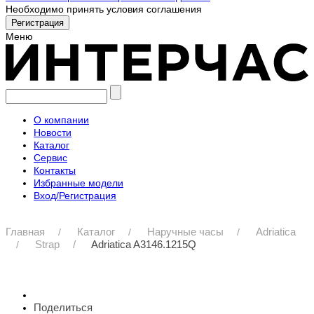
Необходимо принять условия соглашения
Меню
О компании
Новости
Каталог
Сервис
Контакты
Избранные модели
Вход/Регистрация
Главная
Каталог
Наручные часы
Adriatica
Strap
Adriatica A3146.1215Q
Поделиться