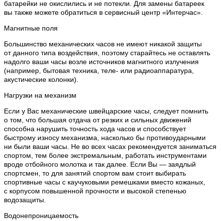
батарейки не окислились и не потекли. Для замены батареек
вы также можете обратиться в сервисный центр «Интерчас».
Магнитные поля
Большинство механических часов не имеют никакой защиты
от данного типа воздействия, поэтому старайтесь не оставлять
надолго ваши часы возле источников магнитного излучения
(например, бытовая техника, теле- или радиоаппаратура,
акустические колонки).
Нагрузки на механизм
Если у Вас механические швейцарские часы, следует помнить
о том, что большая отдача от резких и сильных движений
способна нарушить точность хода часов и способствует
быстрому износу механизма, насколько бы противоударными
ни были ваши часы. Не во всех часах рекомендуется заниматься
спортом, тем более экстремальным, работать инструментами
вроде отбойного молотка и так далее. Если Вы — заядлый
спортсмен, то для занятий спортом вам стоит выбирать
спортивные часы с каучуковыми ремешками вместо кожаных,
с корпусом повышенной прочности и высокой степенью
водозащиты.
Водонепроницаемость