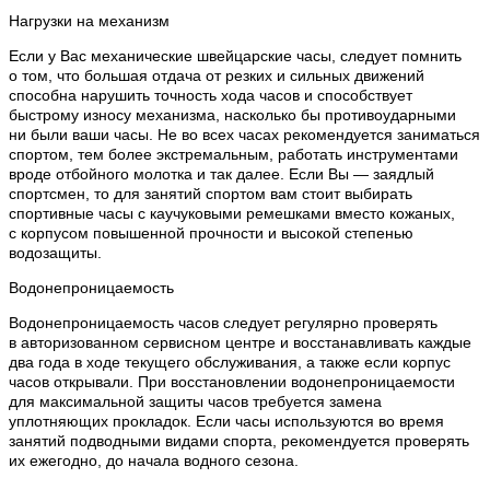
Нагрузки на механизм
Если у Вас механические швейцарские часы, следует помнить
о том, что большая отдача от резких и сильных движений
способна нарушить точность хода часов и способствует
быстрому износу механизма, насколько бы противоударными
ни были ваши часы. Не во всех часах рекомендуется заниматься
спортом, тем более экстремальным, работать инструментами
вроде отбойного молотка и так далее. Если Вы — заядлый
спортсмен, то для занятий спортом вам стоит выбирать
спортивные часы с каучуковыми ремешками вместо кожаных,
с корпусом повышенной прочности и высокой степенью
водозащиты.
Водонепроницаемость
Водонепроницаемость часов следует регулярно проверять
в авторизованном сервисном центре и восстанавливать каждые
два года в ходе текущего обслуживания, а также если корпус
часов открывали. При восстановлении водонепроницаемости
для максимальной защиты часов требуется замена
уплотняющих прокладок. Если часы используются во время
занятий подводными видами спорта, рекомендуется проверять
их ежегодно, до начала водного сезона.