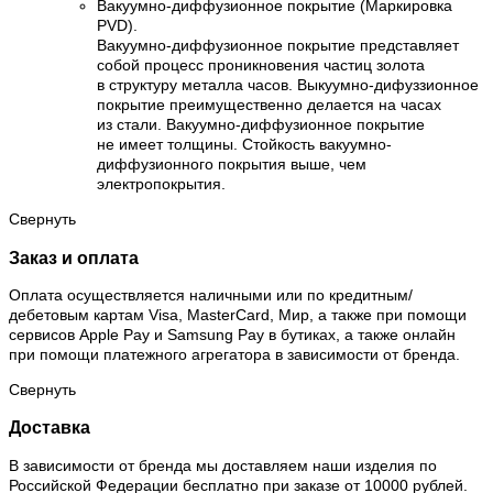
Вакуумно-диффузионное покрытие (Маркировка
PVD).
Вакуумно-диффузионное покрытие представляет
собой процесс проникновения частиц золота
в структуру металла часов. Выкуумно-дифуззионное
покрытие преимущественно делается на часах
из стали. Вакуумно-диффузионное покрытие
не имеет толщины. Стойкость вакуумно-
диффузионного покрытия выше, чем
электропокрытия.
Свернуть
Заказ и оплата
Оплата осуществляется наличными или по кредитным/
дебетовым картам Visa, MasterCard, Мир, а также при помощи
сервисов Apple Pay и Samsung Pay в бутиках, а также онлайн
при помощи платежного агрегатора в зависимости от бренда.
Свернуть
Доставка
В зависимости от бренда мы доставляем наши изделия по
Российской Федерации бесплатно при заказе от 10000 рублей.