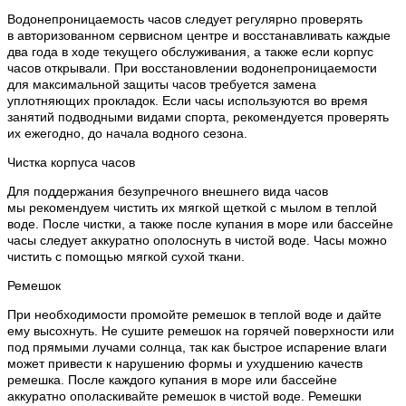
Водонепроницаемость часов следует регулярно проверять
в авторизованном сервисном центре и восстанавливать каждые
два года в ходе текущего обслуживания, а также если корпус
часов открывали. При восстановлении водонепроницаемости
для максимальной защиты часов требуется замена
уплотняющих прокладок. Если часы используются во время
занятий подводными видами спорта, рекомендуется проверять
их ежегодно, до начала водного сезона.
Чистка корпуса часов
Для поддержания безупречного внешнего вида часов
мы рекомендуем чистить их мягкой щеткой с мылом в теплой
воде. После чистки, а также после купания в море или бассейне
часы следует аккуратно ополоснуть в чистой воде. Часы можно
чистить с помощью мягкой сухой ткани.
Ремешок
При необходимости промойте ремешок в теплой воде и дайте
ему высохнуть. Не сушите ремешок на горячей поверхности или
под прямыми лучами солнца, так как быстрое испарение влаги
может привести к нарушению формы и ухудшению качеств
ремешка. После каждого купания в море или бассейне
аккуратно ополаскивайте ремешок в чистой воде. Ремешки