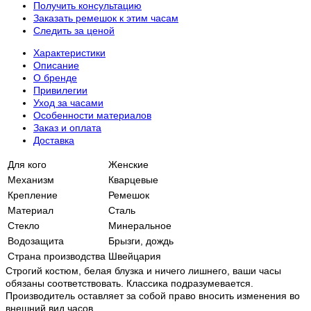
Получить консультацию
Заказать ремешок к этим часам
Следить за ценой
Характеристики
Описание
О бренде
Привилегии
Уход за часами
Особенности материалов
Заказ и оплата
Доставка
Для кого
Женские
Механизм
Кварцевые
Крепление
Ремешок
Материал
Сталь
Стекло
Минеральное
Водозащита
Брызги, дождь
Страна производства
Швейцария
Строгий костюм, белая блузка и ничего лишнего, ваши часы
обязаны соответствовать. Классика подразумевается.
Производитель оставляет за собой право вносить изменения во
внешний вид часов.