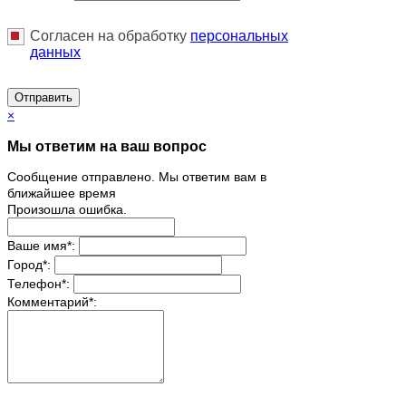
Согласен на обработку
персональныx
данных
Отправить
×
Мы ответим на ваш вопрос
Сообщение отправлено. Мы ответим вам в
ближайшее время
Произошла ошибка.
Ваше имя
*
:
Город
*
:
Телефон
*
:
Комментарий
*
: