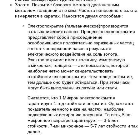
Золото. Покрытие базового металла драгоценным
металлом толщиной от 5 мкм. Чистота нанесенного золота
измеряется в каратах. Наносится двумя способами:
Электропокрытие (гальваническое)производится
в гальванических ваннах. Процесс электропокрытия
представляет собой присоединение
освободившихся положительно заряженных частиц
золота к поверхности часов в результате
электрического воздействия на соль золота.
Электропокрытие имеет толщину, измеряемую
в микронах, толщина — это показатель, который
наиболее четко может свидетельствовать
о стойкости элекропокрытия. Чем толще покрытие,
тем дольше оно будет истираться. При этом часы
могут быть выполнены из латуни или стали.
Считается, что 1 Микрон электропокрытия
гарантирует 1 год стойкости покрытия. Однако этот
показатель немного ниже на частях, наиболее
подверженных истиранию покрытия. То есть, 5-ти
микронное покрытие гарантирует — 3-5 лет
стойкости, 7-ми микронное — 5-7 лет стойкости и так
далее.