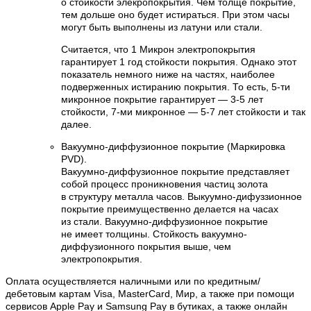
о стойкости элекропокрытия. Чем толще покрытие,
тем дольше оно будет истираться. При этом часы
могут быть выполнены из латуни или стали.
Считается, что 1 Микрон электропокрытия
гарантирует 1 год стойкости покрытия. Однако этот
показатель немного ниже на частях, наиболее
подверженных истиранию покрытия. То есть, 5-ти
микронное покрытие гарантирует — 3-5 лет
стойкости, 7-ми микронное — 5-7 лет стойкости и так
далее.
Вакуумно-диффузионное покрытие (Маркировка
PVD).
Вакуумно-диффузионное покрытие представляет
собой процесс проникновения частиц золота
в структуру металла часов. Выкуумно-дифуззионное
покрытие преимущественно делается на часах
из стали. Вакуумно-диффузионное покрытие
не имеет толщины. Стойкость вакуумно-
диффузионного покрытия выше, чем
электропокрытия.
Оплата осуществляется наличными или по кредитным/
дебетовым картам Visa, MasterCard, Мир, а также при помощи
сервисов Apple Pay и Samsung Pay в бутиках, а также онлайн