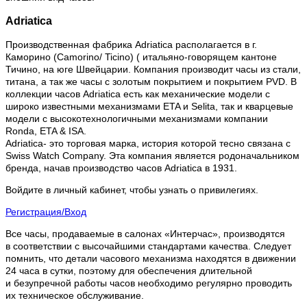
Adriatica
Производственная фабрика Adriatica располагается в г.
Каморино (Camorino/ Ticino) ( итальяно-говорящем кантоне
Тичино, на юге Швейцарии. Компания производит часы из стали,
титана, а так же часы с золотым покрытием и покрытием PVD. В
коллекции часов Adriatica есть как механические модели с
широко известными механизмами ETA и Selita, так и кварцевые
модели с высокотехнологичными механизмами компании
Ronda, ETA & ISA.
Adriatica- это торговая марка, история которой тесно связана с
Swiss Watch Company. Эта компания является родоначальником
бренда, начав производство часов Adriatica в 1931.
Войдите в личный кабинет, чтобы узнать о привилегиях.
Регистрация/Вход
Все часы, продаваемые в салонах «Интерчас», производятся
в соответствии с высочайшими стандартами качества. Следует
помнить, что детали часового механизма находятся в движении
24 часа в сутки, поэтому для обеспечения длительной
и безупречной работы часов необходимо регулярно проводить
их техническое обслуживание.