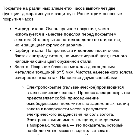
Покрытие на различных элементах часов выполняет две
функции: декоративную и защитную. Рассмотрим основные
покрытия часов:
Нитрид титана. Очень прочное покрытие, часто
используется в качестве подслоя перед покрытием
золотом. Это покрытие не только долго не стирается,
но и защищает корпус от царапин.
Карбид титана. По прочности и долговечности очень
близок к нитриду титана, но имеет черный цвет, немного
напоминающий цвет оружейной стали.
Золото. Покрытие базового металла драгоценным
металлом толщиной от 5 мкм. Чистота нанесенного золота
измеряется в каратах. Наносится двумя способами:
Электропокрытие (гальваническое)производится
в гальванических ваннах. Процесс электропокрытия
представляет собой присоединение
освободившихся положительно заряженных частиц
золота к поверхности часов в результате
электрического воздействия на соль золота.
Электропокрытие имеет толщину, измеряемую
в микронах, толщина — это показатель, который
наиболее четко может свидетельствовать