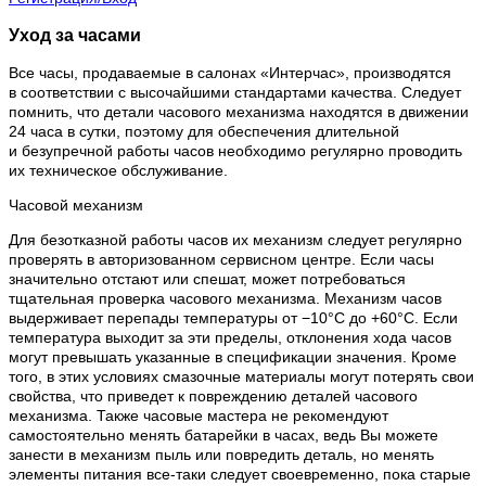
Уход за часами
Все часы, продаваемые в салонах «Интерчас», производятся
в соответствии с высочайшими стандартами качества. Следует
помнить, что детали часового механизма находятся в движении
24 часа в сутки, поэтому для обеспечения длительной
и безупречной работы часов необходимо регулярно проводить
их техническое обслуживание.
Часовой механизм
Для безотказной работы часов их механизм следует регулярно
проверять в авторизованном сервисном центре. Если часы
значительно отстают или спешат, может потребоваться
тщательная проверка часового механизма. Механизм часов
выдерживает перепады температуры от −10°C до +60°C. Если
температура выходит за эти пределы, отклонения хода часов
могут превышать указанные в спецификации значения. Кроме
того, в этих условиях смазочные материалы могут потерять свои
свойства, что приведет к повреждению деталей часового
механизма. Также часовые мастера не рекомендуют
самостоятельно менять батарейки в часах, ведь Вы можете
занести в механизм пыль или повредить деталь, но менять
элементы питания все-таки следует своевременно, пока старые