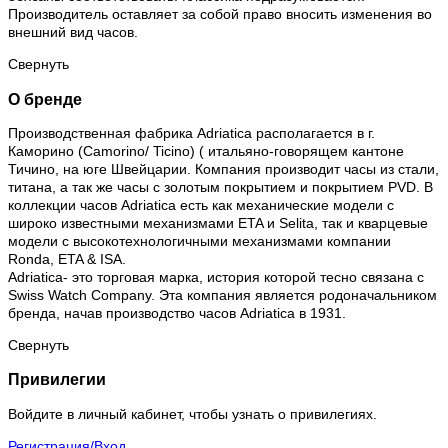
Производитель оставляет за собой право вносить изменения во
внешний вид часов.
Свернуть
О бренде
Производственная фабрика Adriatica располагается в г.
Каморино (Camorino/ Ticino) ( итальяно-говорящем кантоне
Тичино, на юге Швейцарии. Компания производит часы из стали,
титана, а так же часы с золотым покрытием и покрытием PVD. В
коллекции часов Adriatica есть как механические модели с
широко известными механизмами ETA и Selita, так и кварцевые
модели с высокотехнологичными механизмами компании
Ronda, ETA & ISA.
Adriatica- это торговая марка, история которой тесно связана с
Swiss Watch Company. Эта компания является родоначальником
бренда, начав производство часов Adriatica в 1931.
Свернуть
Привилегии
Войдите в личный кабинет, чтобы узнать о привилегиях.
Регистрация/Вход