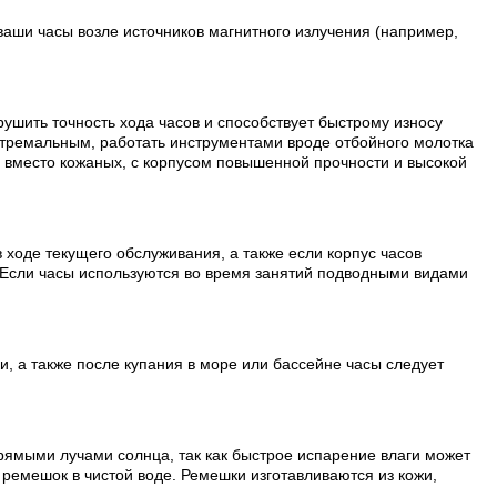
ваши часы возле источников магнитного излучения (например,
рушить точность хода часов и способствует быстрому износу
стремальным, работать инструментами вроде отбойного молотка
и вместо кожаных, с корпусом повышенной прочности и высокой
 ходе текущего обслуживания, а также если корпус часов
 Если часы используются во время занятий подводными видами
, а также после купания в море или бассейне часы следует
рямыми лучами солнца, так как быстрое испарение влаги может
ремешок в чистой воде. Ремешки изготавливаются из кожи,