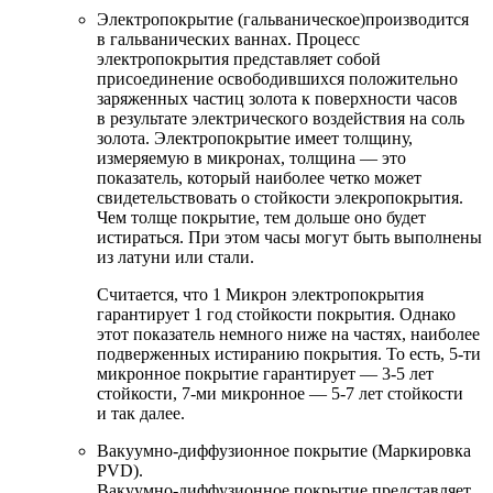
Электропокрытие (гальваническое)производится
в гальванических ваннах. Процесс
электропокрытия представляет собой
присоединение освободившихся положительно
заряженных частиц золота к поверхности часов
в результате электрического воздействия на соль
золота. Электропокрытие имеет толщину,
измеряемую в микронах, толщина — это
показатель, который наиболее четко может
свидетельствовать о стойкости элекропокрытия.
Чем толще покрытие, тем дольше оно будет
истираться. При этом часы могут быть выполнены
из латуни или стали.
Считается, что 1 Микрон электропокрытия
гарантирует 1 год стойкости покрытия. Однако
этот показатель немного ниже на частях, наиболее
подверженных истиранию покрытия. То есть, 5-ти
микронное покрытие гарантирует — 3-5 лет
стойкости, 7-ми микронное — 5-7 лет стойкости
и так далее.
Вакуумно-диффузионное покрытие (Маркировка
PVD).
Вакуумно-диффузионное покрытие представляет