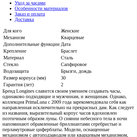
Уход за часами
Особенности материалов
Заказ и оплата
Доставка
Для кого
Женские
Механизм
Кварцевые
Дополнительные функции
Дата
Крепление
Браслет
Материал
Сталь
Стекло
Сапфировое
Водозащита
Брызги, дождь
Размер корпуса (мм)
30
Гарантия (лет)
2
Бренд Longines славится своим умением создавать часы,
одинаково подходящие и мужчинам, и женщинам. Однако,
коллекция PrimaLuna с 2009 года зарекомендовала себя как
направленная исключительно на прекрасных дам. Как следует
из названия, выразительный корпус часов вдохновлен
поэтичным образом луны. О сиянии небесного тела в ночи
напоминают обрамленные бриллиантами серебристые и
перламутровые циферблаты. Модели, оснащенные
механизмом с автоподзаводом или кварцевым механизмом,