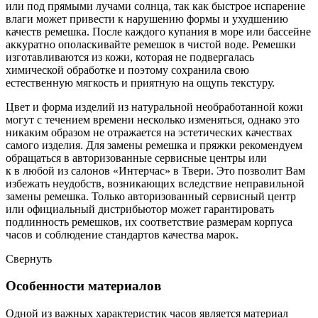
или под прямыми лучами солнца, так как быстрое испарение
влаги может привести к нарушению формы и ухудшению
качеств ремешка. После каждого купания в море или бассейне
аккуратно ополаскивайте ремешок в чистой воде. Ремешки
изготавливаются из кожи, которая не подвергалась
химической обработке и поэтому сохранила свою
естественную мягкость и приятную на ощупь текстуру.
Цвет и форма изделий из натуральной необработанной кожи
могут с течением времени несколько изменяться, однако это
никаким образом не отражается на эстетических качествах
самого изделия. Для замены ремешка и пряжки рекомендуем
обращаться в авторизованные сервисные центры или
к в любой из салонов «Интерчас» в Твери. Это позволит Вам
избежать неудобств, возникающих вследствие неправильной
замены ремешка. Только авторизованный сервисный центр
или официальный дистрибьютор может гарантировать
подлинность ремешков, их соответствие размерам корпуса
часов и соблюдение стандартов качества марок.
Свернуть
Особенности материалов
Одной из важных характеристик часов является материал