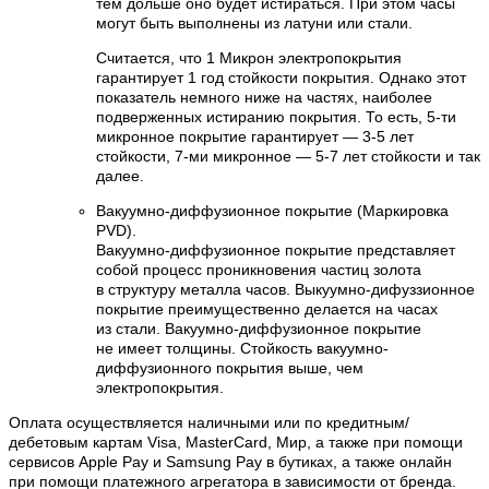
тем дольше оно будет истираться. При этом часы
могут быть выполнены из латуни или стали.
Считается, что 1 Микрон электропокрытия
гарантирует 1 год стойкости покрытия. Однако этот
показатель немного ниже на частях, наиболее
подверженных истиранию покрытия. То есть, 5-ти
микронное покрытие гарантирует — 3-5 лет
стойкости, 7-ми микронное — 5-7 лет стойкости и так
далее.
Вакуумно-диффузионное покрытие (Маркировка
PVD).
Вакуумно-диффузионное покрытие представляет
собой процесс проникновения частиц золота
в структуру металла часов. Выкуумно-дифуззионное
покрытие преимущественно делается на часах
из стали. Вакуумно-диффузионное покрытие
не имеет толщины. Стойкость вакуумно-
диффузионного покрытия выше, чем
электропокрытия.
Оплата осуществляется наличными или по кредитным/
дебетовым картам Visa, MasterCard, Мир, а также при помощи
сервисов Apple Pay и Samsung Pay в бутиках, а также онлайн
при помощи платежного агрегатора в зависимости от бренда.