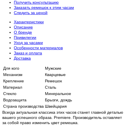
Получить консультацию
Заказать ремешок к этим часам
Следить за ценой
Характеристики
Описание
О бренде
Привилегии
Уход за часами
Особенности материалов
Заказ и оплата
Доставка
Для кого
Мужские
Механизм
Кварцевые
Крепление
Ремешок
Материал
Сталь
Стекло
Минеральное
Водозащита
Брызги, дождь
Страна производства
Швейцария
Всегда актуальная классика этих часов станет главной деталью
вашего успешного образа. Premiere. Производитель оставляет
за собой право изменить цвет ремешка.