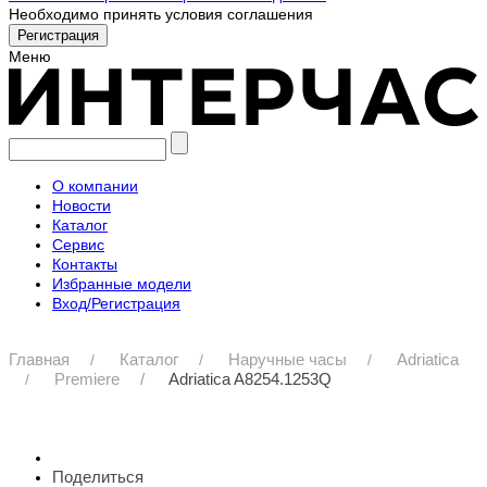
Необходимо принять условия соглашения
Меню
О компании
Новости
Каталог
Сервис
Контакты
Избранные модели
Вход/Регистрация
Главная
Каталог
Наручные часы
Adriatica
Premiere
Adriatica A8254.1253Q
Поделиться