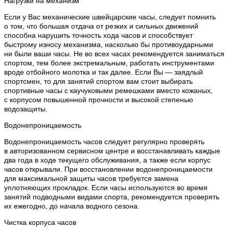
Нагрузки на механизм
Если у Вас механические швейцарские часы, следует помнить
о том, что большая отдача от резких и сильных движений
способна нарушить точность хода часов и способствует
быстрому износу механизма, насколько бы противоударными
ни были ваши часы. Не во всех часах рекомендуется заниматься
спортом, тем более экстремальным, работать инструментами
вроде отбойного молотка и так далее. Если Вы — заядлый
спортсмен, то для занятий спортом вам стоит выбирать
спортивные часы с каучуковыми ремешками вместо кожаных,
с корпусом повышенной прочности и высокой степенью
водозащиты.
Водонепроницаемость
Водонепроницаемость часов следует регулярно проверять
в авторизованном сервисном центре и восстанавливать каждые
два года в ходе текущего обслуживания, а также если корпус
часов открывали. При восстановлении водонепроницаемости
для максимальной защиты часов требуется замена
уплотняющих прокладок. Если часы используются во время
занятий подводными видами спорта, рекомендуется проверять
их ежегодно, до начала водного сезона.
Чистка корпуса часов