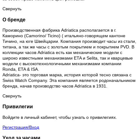
Свернуть
О бренде
Производственная фабрика Adriatica располагается в г.
Каморино (Camorino/ Ticino) ( итальяно-говорящем кантоне
Тичино, на юге Швейцарии. Компания производит часы из стали,
титана, а так же часы с золотым покрытием и покрытием PVD. В
коллекции часов Adriatica есть как механические модели с
широко известными механизмами ETA и Selita, так и кварцевые
модели с высокотехнологичными механизмами компании
Ronda, ETA & ISA.
Adriatica- это торговая марка, история которой тесно связана с
Swiss Watch Company. Эта компания является родоначальником
бренда, начав производство часов Adriatica в 1931.
Свернуть
Привилегии
Войдите в личный кабинет, чтобы узнать о привилегиях.
Регистрация/Вход
Уход за часами