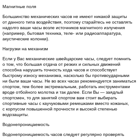
Магнитные поля
Большинство механических часов не имеют никакой защиты
от данного типа воздействия, поэтому старайтесь не оставлять
надолго ваши часы возле источников магнитного излучения
(например, бытовая техника, теле- или радиоаппаратура,
акустические колонки).
Нагрузки на механизм
Если у Вас механические швейцарские часы, следует помнить
о том, что большая отдача от резких и сильных движений
способна нарушить точность хода часов и способствует
быстрому износу механизма, насколько бы противоударными
ни были ваши часы. Не во всех часах рекомендуется заниматься
спортом, тем более экстремальным, работать инструментами
вроде отбойного молотка и так далее. Если Вы — заядлый
спортсмен, то для занятий спортом вам стоит выбирать
спортивные часы с каучуковыми ремешками вместо кожаных,
с корпусом повышенной прочности и высокой степенью
водозащиты.
Водонепроницаемость
Водонепроницаемость часов следует регулярно проверять