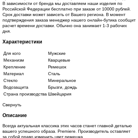
В зависимости от бренда мы доставляем наши изделия по
Российской Федерации бесплатно при заказе от 10000 рублей.
Срок доставки может зависеть от Вашего региона. В момент
подтверждения заказа менеджер нашего онлайн-бутика сообщит
расчет времени доставки. Обычно она занимает 1-3 рабочих
дня.
Характеристики
Для кого
Мужские
Механизм
Кварцевые
Крепление
Ремешок
Материал
Сталь
Стекло
Минеральное
Водозащита
Брызги, дождь
Страна производства
Швейцария
Свернуть
Описание
Всегда актуальная классика этих часов станет главной деталью
вашего успешного образа. Premiere. Производитель оставляет
за собой право изменить цвет ремешка.