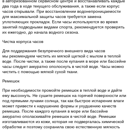
в авторизованном сервисном центре и восстанавливать каждые
два года в ходе текущего обслуживания, а также если корпус
часов открывали. При восстановлении водонепроницаемости
для максимальной защиты часов требуется замена
уплотняющих прокладок. Если часы используются во время
занятий подводными видами спорта, рекомендуется проверять
их ежегодно, до начала водного сезона.
Чистка корпуса часов
Для поддержания безупречного внешнего вида часов
мы рекомендуем чистить их мягкой щеткой с мылом в теплой
воде. После чистки, а также после купания в море или бассейне
часы следует аккуратно ополоснуть в чистой воде. Часы можно
чистить с помощью мягкой сухой ткани.
Ремешок
При необходимости промойте ремешок в теплой воде и дайте
ему высохнуть. Не сушите ремешок на горячей поверхности или
под прямыми лучами солнца, так как быстрое испарение влаги
может привести к нарушению формы и ухудшению качеств
ремешка. После каждого купания в море или бассейне
аккуратно ополаскивайте ремешок в чистой воде. Ремешки
изготавливаются из кожи, которая не подвергалась химической
обработке и поэтому сохранила свою естественную мягкость