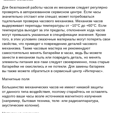
Для безотказной работы часов их механизм следует регулярно
проверять в авторизованном сервисном центре. Если часы
значительно отстают или спешат, может потребоваться
тщательная проверка часового механизма. Механизм часов
выдерживает перепады температуры от −10°C до +60°C. Если
температура выходит за эти пределы, отклонения хода часов
могут превышать указанные в спецификации значения. Кроме
того, в этих условиях смазочные материалы могут потерять свои
свойства, что приведет к повреждению деталей часового
механизма. Также часовые мастера не рекомендуют
самостоятельно менять батарейки в часах, ведь Вы можете
занести в механизм пыль или повредить деталь, но менять
элементы питания все-таки следует своевременно, пока старые
батарейки не окислились и не потекли. Для замены батареек
вы также можете обратиться в сервисный центр «Интерчас».
Магнитные поля
Большинство механических часов не имеют никакой защиты
от данного типа воздействия, поэтому старайтесь не оставлять
надолго ваши часы возле источников магнитного излучения
(например, бытовая техника, теле- или радиоаппаратура,
акустические колонки).