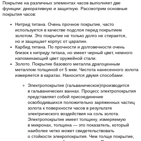
Покрытие на различных элементах часов выполняет две
функции: декоративную и защитную. Рассмотрим основные
покрытия часов:
Нитрид титана. Очень прочное покрытие, часто
используется в качестве подслоя перед покрытием
золотом. Это покрытие не только долго не стирается,
но и защищает корпус от царапин.
Карбид титана. По прочности и долговечности очень
близок к нитриду титана, но имеет черный цвет, немного
напоминающий цвет оружейной стали.
Золото. Покрытие базового металла драгоценным
металлом толщиной от 5 мкм. Чистота нанесенного золота
измеряется в каратах. Наносится двумя способами:
Электропокрытие (гальваническое)производится
в гальванических ваннах. Процесс электропокрытия
представляет собой присоединение
освободившихся положительно заряженных частиц
золота к поверхности часов в результате
электрического воздействия на соль золота.
Электропокрытие имеет толщину, измеряемую
в микронах, толщина — это показатель, который
наиболее четко может свидетельствовать
о стойкости элекропокрытия. Чем толще покрытие,