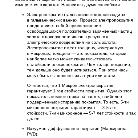
измеряется в каратах. Наносится двумя способами:
Электропокрытие (гальваническое)производится
в гальванических ваннах. Процесс электропокрытия
представляет собой присоединение
освободившихся положительно заряженных частиц
золота к поверхности часов в результате
электрического воздействия на соль золота.
Электропокрытие имеет толщину, измеряемую
в микронах, толщина — это показатель, который
наиболее четко может свидетельствовать
о стойкости элекропокрытия. Чем толще покрытие,
тем дольше оно будет истираться. При этом часы
могут быть выполнены из латуни или стали.
Считается, что 1 Микрон электропокрытия
гарантирует 1 год стойкости покрытия. Однако этот
показатель немного ниже на частях, наиболее
подверженных истиранию покрытия. То есть, 5-ти
микронное покрытие гарантирует — 3-5 лет
стойкости, 7-ми микронное — 5-7 лет стойкости и так
далее.
Вакуумно-диффузионное покрытие (Маркировка
PVD).