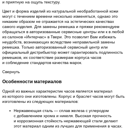
и приятную на ощупь текстуру.
Цвет и форма изделий из натуральной необработанной кожи
могут с течением времени несколько изменяться, однако это
никаким образом не отражается на эстетических качествах
самого изделия. Для замены ремешка и пряжки рекомендуем
обращаться в авторизованные сервисные центры или к в любой
из салонов «Интерчас» в Твери. Это позволит Вам избежать
неудобств, возникающих вследствие неправильной замены
ремешка. Только авторизованный сервисный центр или
официальный дистрибьютор может гарантировать подлинность
ремешков, их соответствие размерам корпуса часов
и соблюдение стандартов качества марок.
Свернуть
Особенности материалов
Одной из важных характеристик часов является материал
из которого они изготовлены. Корпус и браслет часов могут быть
изготовлены из следующих материалов:
Нержавеющая сталь — сплав железа с углеродом
с добавлением хрома и никеля. Высокая прочность
и коррозионная стойкость нержавеющей стали делают
этот материал одним из лучших для применения в часах.