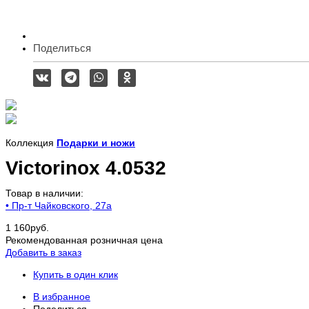
Поделиться
Коллекция
Подарки и ножи
Victorinox 4.0532
Товар в наличии:
• Пр-т Чайковского, 27а
1 160
руб.
Рекомендованная розничная цена
Добавить в заказ
Купить в один клик
В избранное