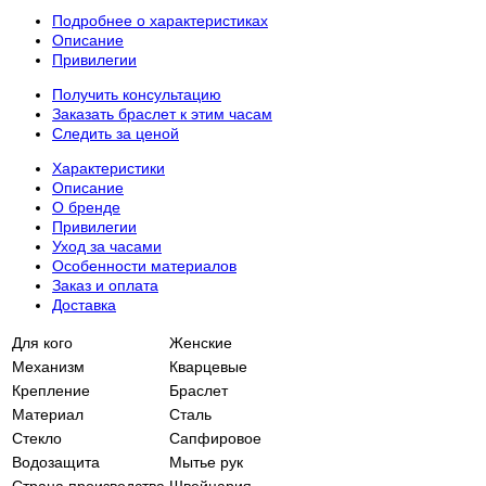
Подробнее о характеристиках
Описание
Привилегии
Получить консультацию
Заказать браслет к этим часам
Следить за ценой
Характеристики
Описание
О бренде
Привилегии
Уход за часами
Особенности материалов
Заказ и оплата
Доставка
Для кого
Женские
Механизм
Кварцевые
Крепление
Браслет
Материал
Сталь
Стекло
Сапфировое
Водозащита
Мытье рук