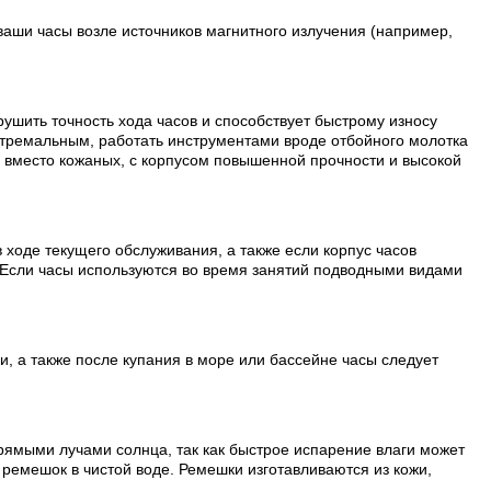
ваши часы возле источников магнитного излучения (например,
рушить точность хода часов и способствует быстрому износу
стремальным, работать инструментами вроде отбойного молотка
и вместо кожаных, с корпусом повышенной прочности и высокой
 ходе текущего обслуживания, а также если корпус часов
 Если часы используются во время занятий подводными видами
, а также после купания в море или бассейне часы следует
рямыми лучами солнца, так как быстрое испарение влаги может
ремешок в чистой воде. Ремешки изготавливаются из кожи,