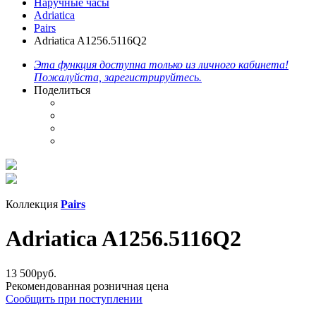
Наручные часы
Adriatica
Pairs
Adriatica A1256.5116Q2
Эта функция доступна только из личного кабинета!
Пожалуйста, зарегистрируйтесь.
Поделиться
Коллекция
Pairs
Adriatica A1256.5116Q2
13 500
руб.
Рекомендованная розничная цена
Сообщить при поступлении