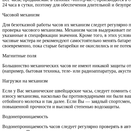
24 часа в сутки, поэтому для обеспечения длительной и безуп
Часовой механизм
Для безотказной работы часов их механизм следует регулярно 
проверка часового механизма. Механизм часов выдерживает пе
указанные в спецификации значения. Кроме того, в этих услов
часовые мастера не рекомендуют самостоятельно менять батарей
своевременно, пока старые батарейки не окислились и не поте
Магнитные поля
Большинство механических часов не имеют никакой защиты от 
(например, бытовая техника, теле- или радиоаппаратура, акуст
Нагрузки на механизм
Если у Вас механические швейцарские часы, следует помнить о
износу механизма, насколько бы противоударными ни были ваши
отбойного молотка и так далее. Если Вы — заядлый спортсмен
повышенной прочности и высокой степенью водозащиты.
Водонепроницаемость
Водонепроницаемость часов следует регулярно проверять в авт