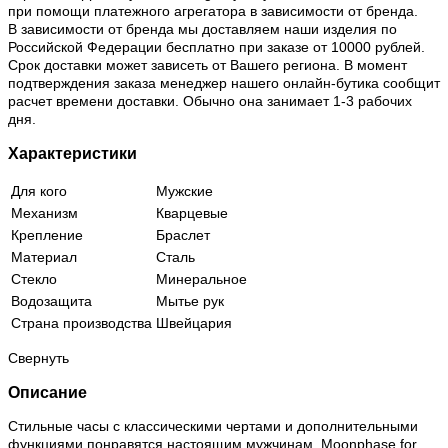
при помощи платежного агрегатора в зависимости от бренда.
В зависимости от бренда мы доставляем наши изделия по
Российской Федерации бесплатно при заказе от 10000 рублей.
Срок доставки может зависеть от Вашего региона. В момент
подтверждения заказа менеджер нашего онлайн-бутика сообщит
расчет времени доставки. Обычно она занимает 1-3 рабочих
дня.
Характеристики
Для кого
Мужские
Механизм
Кварцевые
Крепление
Браслет
Материал
Сталь
Стекло
Минеральное
Водозащита
Мытье рук
Страна производства
Швейцария
Свернуть
Описание
Стильные часы с классическими чертами и дополнительными
функциями понравятся настоящим мужчинам. Moonphase for