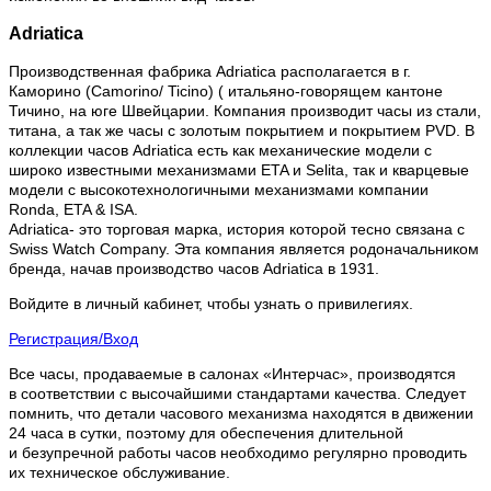
Adriatica
Производственная фабрика Adriatica располагается в г.
Каморино (Camorino/ Ticino) ( итальяно-говорящем кантоне
Тичино, на юге Швейцарии. Компания производит часы из стали,
титана, а так же часы с золотым покрытием и покрытием PVD. В
коллекции часов Adriatica есть как механические модели с
широко известными механизмами ETA и Selita, так и кварцевые
модели с высокотехнологичными механизмами компании
Ronda, ETA & ISA.
Adriatica- это торговая марка, история которой тесно связана с
Swiss Watch Company. Эта компания является родоначальником
бренда, начав производство часов Adriatica в 1931.
Войдите в личный кабинет, чтобы узнать о привилегиях.
Регистрация/Вход
Все часы, продаваемые в салонах «Интерчас», производятся
в соответствии с высочайшими стандартами качества. Следует
помнить, что детали часового механизма находятся в движении
24 часа в сутки, поэтому для обеспечения длительной
и безупречной работы часов необходимо регулярно проводить
их техническое обслуживание.