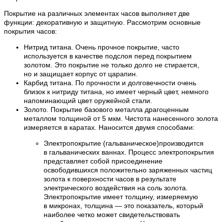
Покрытие на различных элементах часов выполняет две
функции: декоративную и защитную. Рассмотрим основные
покрытия часов:
Нитрид титана. Очень прочное покрытие, часто
используется в качестве подслоя перед покрытием
золотом. Это покрытие не только долго не стирается,
но и защищает корпус от царапин.
Карбид титана. По прочности и долговечности очень
близок к нитриду титана, но имеет черный цвет, немного
напоминающий цвет оружейной стали.
Золото. Покрытие базового металла драгоценным
металлом толщиной от 5 мкм. Чистота нанесенного золота
измеряется в каратах. Наносится двумя способами:
Электропокрытие (гальваническое)производится
в гальванических ваннах. Процесс электропокрытия
представляет собой присоединение
освободившихся положительно заряженных частиц
золота к поверхности часов в результате
электрического воздействия на соль золота.
Электропокрытие имеет толщину, измеряемую
в микронах, толщина — это показатель, который
наиболее четко может свидетельствовать