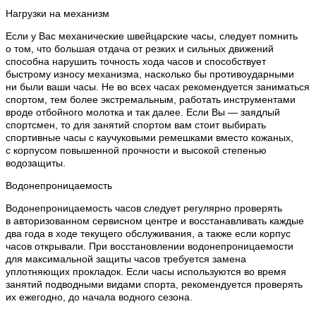
Нагрузки на механизм
Если у Вас механические швейцарские часы, следует помнить
о том, что большая отдача от резких и сильных движений
способна нарушить точность хода часов и способствует
быстрому износу механизма, насколько бы противоударными
ни были ваши часы. Не во всех часах рекомендуется заниматься
спортом, тем более экстремальным, работать инструментами
вроде отбойного молотка и так далее. Если Вы — заядлый
спортсмен, то для занятий спортом вам стоит выбирать
спортивные часы с каучуковыми ремешками вместо кожаных,
с корпусом повышенной прочности и высокой степенью
водозащиты.
Водонепроницаемость
Водонепроницаемость часов следует регулярно проверять
в авторизованном сервисном центре и восстанавливать каждые
два года в ходе текущего обслуживания, а также если корпус
часов открывали. При восстановлении водонепроницаемости
для максимальной защиты часов требуется замена
уплотняющих прокладок. Если часы используются во время
занятий подводными видами спорта, рекомендуется проверять
их ежегодно, до начала водного сезона.