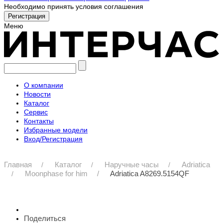
Необходимо принять условия соглашения
Меню
О компании
Новости
Каталог
Сервис
Контакты
Избранные модели
Вход/Регистрация
Главная
Каталог
Наручные часы
Adriatica
Moonphase for him
Adriatica A8269.5154QF
Поделиться