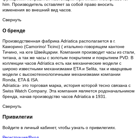
him. Производитель оставляет за собой право вносить
изменения во внешний вид часов.
Свернуть
О бренде
Производственная фабрика Adriatica располагается в г.
Каморино (Camorino/ Ticino) ( итальяно-говорящем кантоне
Тичино, на юге Швейцарии. Компания производит часы из стали,
титана, а так же часы с золотым покрытием и покрытием PVD. В
коллекции часов Adriatica есть как механические модели с
широко известными механизмами ETA и Selita, так и кварцевые
модели с высокотехнологичными механизмами компании
Ronda, ETA & ISA.
Adriatica- это торговая марка, история которой тесно связана с
Swiss Watch Company. Эта компания является родоначальником
бренда, начав производство часов Adriatica в 1931.
Свернуть
Привилегии
Войдите в личный кабинет, чтобы узнать о привилегиях.
Регистрация/Вход