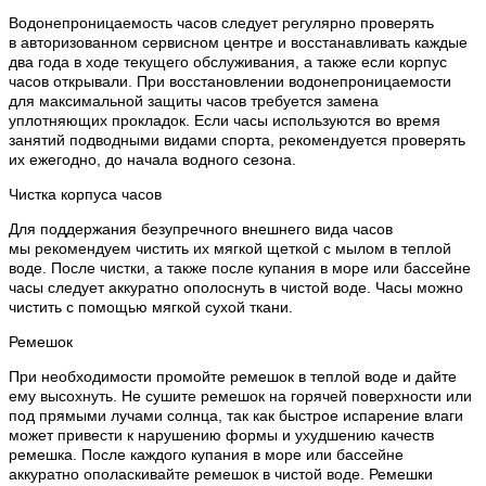
Водонепроницаемость часов следует регулярно проверять
в авторизованном сервисном центре и восстанавливать каждые
два года в ходе текущего обслуживания, а также если корпус
часов открывали. При восстановлении водонепроницаемости
для максимальной защиты часов требуется замена
уплотняющих прокладок. Если часы используются во время
занятий подводными видами спорта, рекомендуется проверять
их ежегодно, до начала водного сезона.
Чистка корпуса часов
Для поддержания безупречного внешнего вида часов
мы рекомендуем чистить их мягкой щеткой с мылом в теплой
воде. После чистки, а также после купания в море или бассейне
часы следует аккуратно ополоснуть в чистой воде. Часы можно
чистить с помощью мягкой сухой ткани.
Ремешок
При необходимости промойте ремешок в теплой воде и дайте
ему высохнуть. Не сушите ремешок на горячей поверхности или
под прямыми лучами солнца, так как быстрое испарение влаги
может привести к нарушению формы и ухудшению качеств
ремешка. После каждого купания в море или бассейне
аккуратно ополаскивайте ремешок в чистой воде. Ремешки