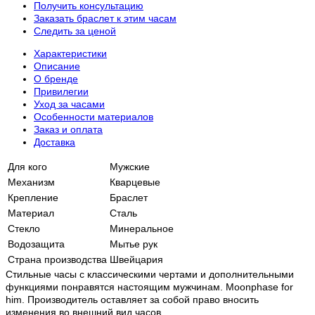
Получить консультацию
Заказать браслет к этим часам
Следить за ценой
Характеристики
Описание
О бренде
Привилегии
Уход за часами
Особенности материалов
Заказ и оплата
Доставка
Для кого
Мужские
Механизм
Кварцевые
Крепление
Браслет
Материал
Сталь
Стекло
Минеральное
Водозащита
Мытье рук
Страна производства
Швейцария
Стильные часы с классическими чертами и дополнительными
функциями понравятся настоящим мужчинам. Moonphase for
him. Производитель оставляет за собой право вносить
изменения во внешний вид часов.