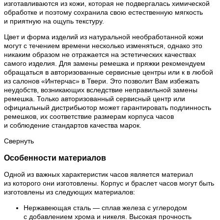
изготавливаются из кожи, которая не подвергалась химической
обработке и поэтому сохранила свою естественную мягкость
и приятную на ощупь текстуру.
Цвет и форма изделий из натуральной необработанной кожи
могут с течением времени несколько изменяться, однако это
никаким образом не отражается на эстетических качествах
самого изделия. Для замены ремешка и пряжки рекомендуем
обращаться в авторизованные сервисные центры или к в любой
из салонов «Интерчас» в Твери. Это позволит Вам избежать
неудобств, возникающих вследствие неправильной замены
ремешка. Только авторизованный сервисный центр или
официальный дистрибьютор может гарантировать подлинность
ремешков, их соответствие размерам корпуса часов
и соблюдение стандартов качества марок.
Свернуть
Особенности материалов
Одной из важных характеристик часов является материал
из которого они изготовлены. Корпус и браслет часов могут быть
изготовлены из следующих материалов:
Нержавеющая сталь — сплав железа с углеродом
с добавлением хрома и никеля. Высокая прочность