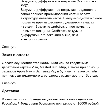
Вакуумно-диффузионное покрытие (Маркировка
PVD).
Вакуумно-диффузионное покрытие представляет
собой процесс проникновения частиц золота
в структуру металла часов. Выкуумно-дифуззионное
покрытие преимущественно делается на часах
из стали. Вакуумно-диффузионное покрытие
не имеет толщины. Стойкость вакуумно-
диффузионного покрытия выше, чем
электропокрытия.
Свернуть
Заказ и оплата
Оплата осуществляется наличными или по кредитным/
дебетовым картам Visa, MasterCard, Мир, а также при помощи
сервисов Apple Pay и Samsung Pay в бутиках, а также онлайн
при помощи платежного агрегатора в зависимости от бренда.
Свернуть
Доставка
В зависимости от бренда мы доставляем наши изделия по
Российской Федерации бесплатно при заказе от 10000 рублей.