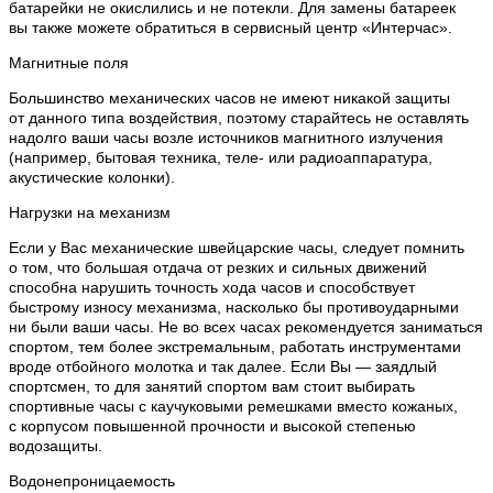
батарейки не окислились и не потекли. Для замены батареек
вы также можете обратиться в сервисный центр «Интерчас».
Магнитные поля
Большинство механических часов не имеют никакой защиты
от данного типа воздействия, поэтому старайтесь не оставлять
надолго ваши часы возле источников магнитного излучения
(например, бытовая техника, теле- или радиоаппаратура,
акустические колонки).
Нагрузки на механизм
Если у Вас механические швейцарские часы, следует помнить
о том, что большая отдача от резких и сильных движений
способна нарушить точность хода часов и способствует
быстрому износу механизма, насколько бы противоударными
ни были ваши часы. Не во всех часах рекомендуется заниматься
спортом, тем более экстремальным, работать инструментами
вроде отбойного молотка и так далее. Если Вы — заядлый
спортсмен, то для занятий спортом вам стоит выбирать
спортивные часы с каучуковыми ремешками вместо кожаных,
с корпусом повышенной прочности и высокой степенью
водозащиты.
Водонепроницаемость