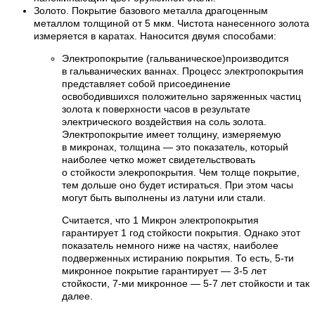
Золото. Покрытие базового металла драгоценным
металлом толщиной от 5 мкм. Чистота нанесенного золота
измеряется в каратах. Наносится двумя способами:
Электропокрытие (гальваническое)производится
в гальванических ваннах. Процесс электропокрытия
представляет собой присоединение
освободившихся положительно заряженных частиц
золота к поверхности часов в результате
электрического воздействия на соль золота.
Электропокрытие имеет толщину, измеряемую
в микронах, толщина — это показатель, который
наиболее четко может свидетельствовать
о стойкости элекропокрытия. Чем толще покрытие,
тем дольше оно будет истираться. При этом часы
могут быть выполнены из латуни или стали.
Считается, что 1 Микрон электропокрытия
гарантирует 1 год стойкости покрытия. Однако этот
показатель немного ниже на частях, наиболее
подверженных истиранию покрытия. То есть, 5-ти
микронное покрытие гарантирует — 3-5 лет
стойкости, 7-ми микронное — 5-7 лет стойкости и так
далее.