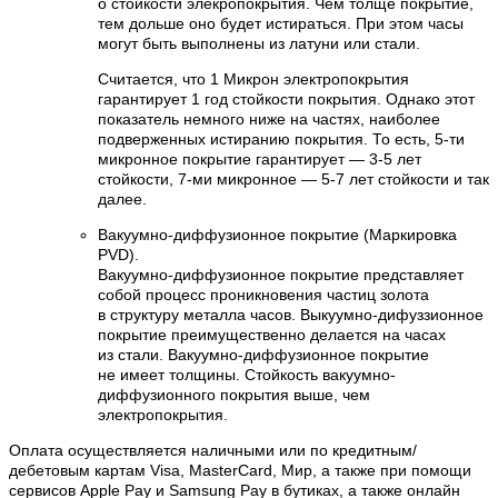
о стойкости элекропокрытия. Чем толще покрытие,
тем дольше оно будет истираться. При этом часы
могут быть выполнены из латуни или стали.
Считается, что 1 Микрон электропокрытия
гарантирует 1 год стойкости покрытия. Однако этот
показатель немного ниже на частях, наиболее
подверженных истиранию покрытия. То есть, 5-ти
микронное покрытие гарантирует — 3-5 лет
стойкости, 7-ми микронное — 5-7 лет стойкости и так
далее.
Вакуумно-диффузионное покрытие (Маркировка
PVD).
Вакуумно-диффузионное покрытие представляет
собой процесс проникновения частиц золота
в структуру металла часов. Выкуумно-дифуззионное
покрытие преимущественно делается на часах
из стали. Вакуумно-диффузионное покрытие
не имеет толщины. Стойкость вакуумно-
диффузионного покрытия выше, чем
электропокрытия.
Оплата осуществляется наличными или по кредитным/
дебетовым картам Visa, MasterCard, Мир, а также при помощи
сервисов Apple Pay и Samsung Pay в бутиках, а также онлайн