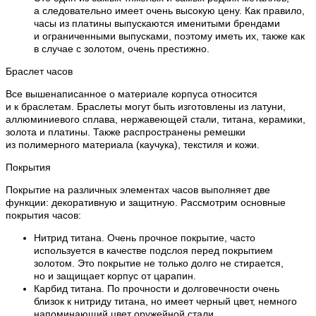
а следовательно имеет очень высокую цену. Как правило,
часы из платины выпускаются именитыми брендами
и ограниченными выпусками, поэтому иметь их, также как
в случае с золотом, очень престижно.
Браслет часов
Все вышенаписанное о материале корпуса относится
и к браслетам. Браслеты могут быть изготовлены из латуни,
аллюминиевого сплава, нержавеющей стали, титана, керамики,
золота и платины. Также распространены ремешки
из полимерного материала (каучука), текстиля и кожи.
Покрытия
Покрытие на различных элементах часов выполняет две
функции: декоративную и защитную. Рассмотрим основные
покрытия часов:
Нитрид титана. Очень прочное покрытие, часто
используется в качестве подслоя перед покрытием
золотом. Это покрытие не только долго не стирается,
но и защищает корпус от царапин.
Карбид титана. По прочности и долговечности очень
близок к нитриду титана, но имеет черный цвет, немного
напоминающий цвет оружейной стали.