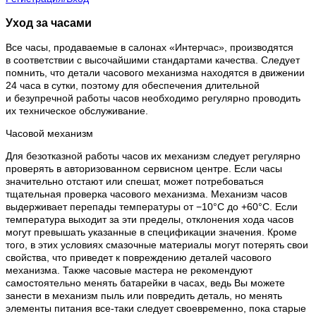
Уход за часами
Все часы, продаваемые в салонах «Интерчас», производятся
в соответствии с высочайшими стандартами качества. Следует
помнить, что детали часового механизма находятся в движении
24 часа в сутки, поэтому для обеспечения длительной
и безупречной работы часов необходимо регулярно проводить
их техническое обслуживание.
Часовой механизм
Для безотказной работы часов их механизм следует регулярно
проверять в авторизованном сервисном центре. Если часы
значительно отстают или спешат, может потребоваться
тщательная проверка часового механизма. Механизм часов
выдерживает перепады температуры от −10°C до +60°C. Если
температура выходит за эти пределы, отклонения хода часов
могут превышать указанные в спецификации значения. Кроме
того, в этих условиях смазочные материалы могут потерять свои
свойства, что приведет к повреждению деталей часового
механизма. Также часовые мастера не рекомендуют
самостоятельно менять батарейки в часах, ведь Вы можете
занести в механизм пыль или повредить деталь, но менять
элементы питания все-таки следует своевременно, пока старые