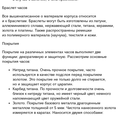
Браслет часов
Все вышенаписанное о материале корпуса относится
и к браслетам. Браслеты могут быть изготовлены из латуни,
аллюминиевого сплава, нержавеющей стали, титана, керамики,
золота и платины. Также распространены ремешки
из полимерного материала (каучука), текстиля и кожи.
Покрытия
Покрытие на различных элементах часов выполняет две
функции: декоративную и защитную. Рассмотрим основные
покрытия часов:
Нитрид титана. Очень прочное покрытие, часто
используется в качестве подслоя перед покрытием
золотом. Это покрытие не только долго не стирается,
но и защищает корпус от царапин.
Карбид титана. По прочности и долговечности очень
близок к нитриду титана, но имеет черный цвет, немного
напоминающий цвет оружейной стали.
Золото. Покрытие базового металла драгоценным
металлом толщиной от 5 мкм. Чистота нанесенного золота
измеряется в каратах. Наносится двумя способами: