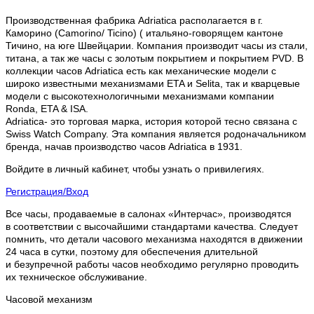
Производственная фабрика Adriatica располагается в г.
Каморино (Camorino/ Ticino) ( итальяно-говорящем кантоне
Тичино, на юге Швейцарии. Компания производит часы из стали,
титана, а так же часы с золотым покрытием и покрытием PVD. В
коллекции часов Adriatica есть как механические модели с
широко известными механизмами ETA и Selita, так и кварцевые
модели с высокотехнологичными механизмами компании
Ronda, ETA & ISA.
Adriatica- это торговая марка, история которой тесно связана с
Swiss Watch Company. Эта компания является родоначальником
бренда, начав производство часов Adriatica в 1931.
Войдите в личный кабинет, чтобы узнать о привилегиях.
Регистрация/Вход
Все часы, продаваемые в салонах «Интерчас», производятся
в соответствии с высочайшими стандартами качества. Следует
помнить, что детали часового механизма находятся в движении
24 часа в сутки, поэтому для обеспечения длительной
и безупречной работы часов необходимо регулярно проводить
их техническое обслуживание.
Часовой механизм