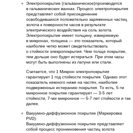
Электропокрытие (гальваническое)производится
в гальванических ваннах. Процесс электропокрытия
представляет собой присоединение
освободившихся положительно заряженных частиц
золота к поверхности часов в результате
электрического воздействия на соль золота.
Электропокрытие имеет толщину, измеряемую
в микронах, толщина — это показатель, который
наиболее четко может свидетельствовать
о стойкости элекропокрытия. Чем толще покрытие,
тем дольше оно будет истираться. При этом часы
могут быть выполнены из латуни или стали.
Считается, что 1 Микрон электропокрытия
гарантирует 1 год стойкости покрытия. Однако этот
показатель немного ниже на частях, наиболее
подверженных истиранию покрытия. То есть, 5-ти
микронное покрытие гарантирует — 3-5 лет
стойкости, 7-ми микронное — 5-7 лет стойкости и так
далее.
Вакуумно-диффузионное покрытие (Маркировка
PVD).
Вакуумно-диффузионное покрытие представляет
собой процесс проникновения частиц золота