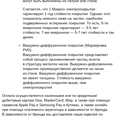
могут быть выполнены из латуни или стали.
Считается, что 1 Микрон электропокрытия
гарантирует 1 год стойкости покрытия. Однако этот
показатель немного ниже на частях, наиболее
подверженных истиранию покрытия. То есть, 5-ти
микронное покрытие гарантирует — 3-5 лет
стойкости, 7-ми микронное — 5-7 лет стойкости и так
далее.
Вакуумно-диффузионное покрытие (Маркировка
PVD).
Вакуумно-диффузионное покрытие представляет
собой процесс проникновения частиц золота
в структуру металла часов. Выкуумно-дифуззионное
покрытие преимущественно делается на часах
из стали. Вакуумно-диффузионное покрытие
не имеет толщины. Стойкость вакуумно-
диффузионного покрытия выше, чем
электропокрытия.
Оплата осуществляется наличными или по кредитным/
дебетовым картам Visa, MasterCard, Мир, а также при помощи
сервисов Apple Pay и Samsung Pay в бутиках, а также онлайн
при помощи платежного агрегатора в зависимости от бренда.
В зависимости от бренда мы доставляем наши изделия по