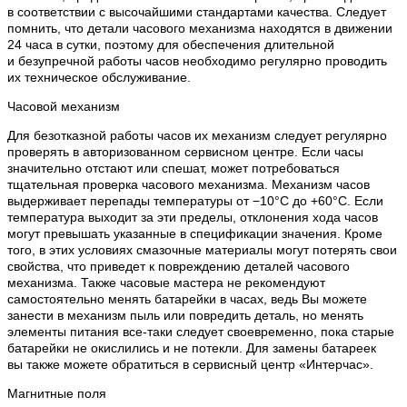
в соответствии с высочайшими стандартами качества. Следует
помнить, что детали часового механизма находятся в движении
24 часа в сутки, поэтому для обеспечения длительной
и безупречной работы часов необходимо регулярно проводить
их техническое обслуживание.
Часовой механизм
Для безотказной работы часов их механизм следует регулярно
проверять в авторизованном сервисном центре. Если часы
значительно отстают или спешат, может потребоваться
тщательная проверка часового механизма. Механизм часов
выдерживает перепады температуры от −10°C до +60°C. Если
температура выходит за эти пределы, отклонения хода часов
могут превышать указанные в спецификации значения. Кроме
того, в этих условиях смазочные материалы могут потерять свои
свойства, что приведет к повреждению деталей часового
механизма. Также часовые мастера не рекомендуют
самостоятельно менять батарейки в часах, ведь Вы можете
занести в механизм пыль или повредить деталь, но менять
элементы питания все-таки следует своевременно, пока старые
батарейки не окислились и не потекли. Для замены батареек
вы также можете обратиться в сервисный центр «Интерчас».
Магнитные поля