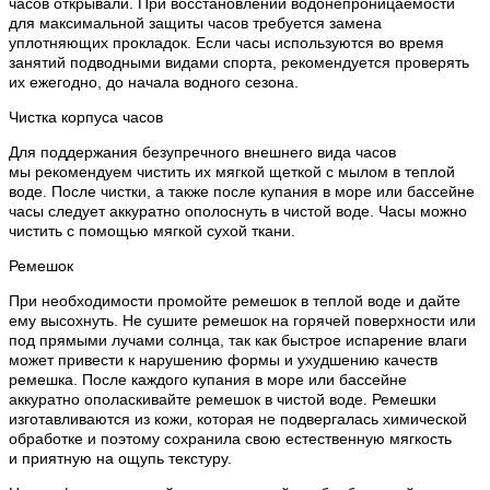
часов открывали. При восстановлении водонепроницаемости
для максимальной защиты часов требуется замена
уплотняющих прокладок. Если часы используются во время
занятий подводными видами спорта, рекомендуется проверять
их ежегодно, до начала водного сезона.
Чистка корпуса часов
Для поддержания безупречного внешнего вида часов
мы рекомендуем чистить их мягкой щеткой с мылом в теплой
воде. После чистки, а также после купания в море или бассейне
часы следует аккуратно ополоснуть в чистой воде. Часы можно
чистить с помощью мягкой сухой ткани.
Ремешок
При необходимости промойте ремешок в теплой воде и дайте
ему высохнуть. Не сушите ремешок на горячей поверхности или
под прямыми лучами солнца, так как быстрое испарение влаги
может привести к нарушению формы и ухудшению качеств
ремешка. После каждого купания в море или бассейне
аккуратно ополаскивайте ремешок в чистой воде. Ремешки
изготавливаются из кожи, которая не подвергалась химической
обработке и поэтому сохранила свою естественную мягкость
и приятную на ощупь текстуру.