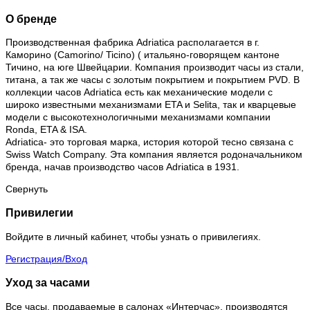
О бренде
Производственная фабрика Adriatica располагается в г.
Каморино (Camorino/ Ticino) ( итальяно-говорящем кантоне
Тичино, на юге Швейцарии. Компания производит часы из стали,
титана, а так же часы с золотым покрытием и покрытием PVD. В
коллекции часов Adriatica есть как механические модели с
широко известными механизмами ETA и Selita, так и кварцевые
модели с высокотехнологичными механизмами компании
Ronda, ETA & ISA.
Adriatica- это торговая марка, история которой тесно связана с
Swiss Watch Company. Эта компания является родоначальником
бренда, начав производство часов Adriatica в 1931.
Свернуть
Привилегии
Войдите в личный кабинет, чтобы узнать о привилегиях.
Регистрация/Вход
Уход за часами
Все часы, продаваемые в салонах «Интерчас», производятся