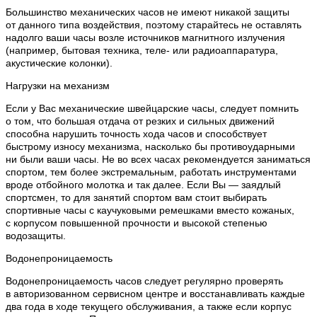
Большинство механических часов не имеют никакой защиты
от данного типа воздействия, поэтому старайтесь не оставлять
надолго ваши часы возле источников магнитного излучения
(например, бытовая техника, теле- или радиоаппаратура,
акустические колонки).
Нагрузки на механизм
Если у Вас механические швейцарские часы, следует помнить
о том, что большая отдача от резких и сильных движений
способна нарушить точность хода часов и способствует
быстрому износу механизма, насколько бы противоударными
ни были ваши часы. Не во всех часах рекомендуется заниматься
спортом, тем более экстремальным, работать инструментами
вроде отбойного молотка и так далее. Если Вы — заядлый
спортсмен, то для занятий спортом вам стоит выбирать
спортивные часы с каучуковыми ремешками вместо кожаных,
с корпусом повышенной прочности и высокой степенью
водозащиты.
Водонепроницаемость
Водонепроницаемость часов следует регулярно проверять
в авторизованном сервисном центре и восстанавливать каждые
два года в ходе текущего обслуживания, а также если корпус