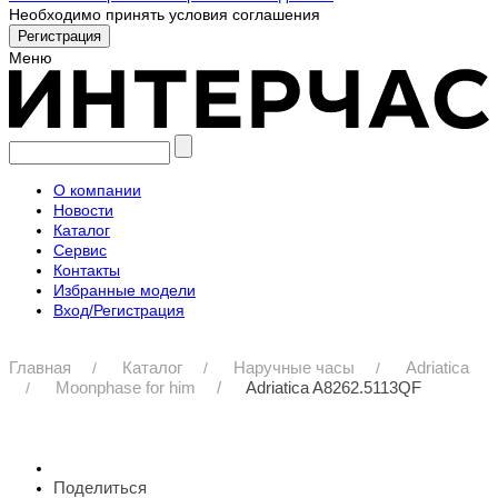
Необходимо принять условия соглашения
Меню
О компании
Новости
Каталог
Сервис
Контакты
Избранные модели
Вход/Регистрация
Главная
Каталог
Наручные часы
Adriatica
Moonphase for him
Adriatica A8262.5113QF
Поделиться