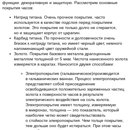
функции: декоративную и защитную. Рассмотрим основные
покрытия часов:
Нитрид титана. Очень прочное покрытие, часто
используется в качестве подслоя перед покрытием
золотом. Это покрытие не только долго не стирается,
но и защищает корпус от царапин.
Карбид титана. По прочности и долговечности очень
близок к нитриду титана, но имеет черный цвет, немного
напоминающий цвет оружейной стали.
Золото. Покрытие базового металла драгоценным
металлом толщиной от 5 мкм. Чистота нанесенного золота
измеряется в каратах. Наносится двумя способами:
Электропокрытие (гальваническое)производится
в гальванических ваннах. Процесс электропокрытия
представляет собой присоединение
освободившихся положительно заряженных частиц
золота к поверхности часов в результате
электрического воздействия на соль золота.
Электропокрытие имеет толщину, измеряемую
в микронах, толщина — это показатель, который
наиболее четко может свидетельствовать
о стойкости элекропокрытия. Чем толще покрытие,
тем дольше оно будет истираться. При этом часы