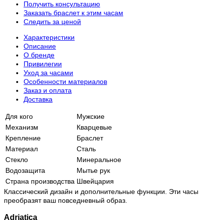
Получить консультацию
Заказать браслет к этим часам
Следить за ценой
Характеристики
Описание
О бренде
Привилегии
Уход за часами
Особенности материалов
Заказ и оплата
Доставка
Для кого
Мужские
Механизм
Кварцевые
Крепление
Браслет
Материал
Сталь
Стекло
Минеральное
Водозащита
Мытье рук
Страна производства
Швейцария
Классический дизайн и дополнительные функции. Эти часы
преобразят ваш повседневный образ.
Adriatica