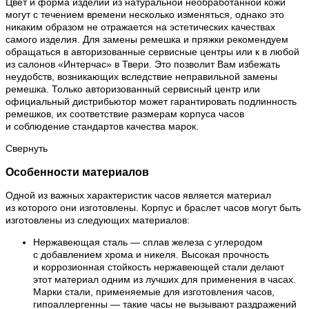
Цвет и форма изделий из натуральной необработанной кожи
могут с течением времени несколько изменяться, однако это
никаким образом не отражается на эстетических качествах
самого изделия. Для замены ремешка и пряжки рекомендуем
обращаться в авторизованные сервисные центры или к в любой
из салонов «Интерчас» в Твери. Это позволит Вам избежать
неудобств, возникающих вследствие неправильной замены
ремешка. Только авторизованный сервисный центр или
официальный дистрибьютор может гарантировать подлинность
ремешков, их соответствие размерам корпуса часов
и соблюдение стандартов качества марок.
Свернуть
Особенности материалов
Одной из важных характеристик часов является материал
из которого они изготовлены. Корпус и браслет часов могут быть
изготовлены из следующих материалов:
Нержавеющая сталь — сплав железа с углеродом
с добавлением хрома и никеля. Высокая прочность
и коррозионная стойкость нержавеющей стали делают
этот материал одним из лучших для применения в часах.
Марки стали, применяемые для изготовления часов,
гипоаллергенны — такие часы не вызывают раздражений