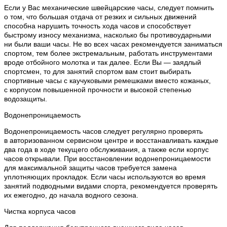
Если у Вас механические швейцарские часы, следует помнить
о том, что большая отдача от резких и сильных движений
способна нарушить точность хода часов и способствует
быстрому износу механизма, насколько бы противоударными
ни были ваши часы. Не во всех часах рекомендуется заниматься
спортом, тем более экстремальным, работать инструментами
вроде отбойного молотка и так далее. Если Вы — заядлый
спортсмен, то для занятий спортом вам стоит выбирать
спортивные часы с каучуковыми ремешками вместо кожаных,
с корпусом повышенной прочности и высокой степенью
водозащиты.
Водонепроницаемость
Водонепроницаемость часов следует регулярно проверять
в авторизованном сервисном центре и восстанавливать каждые
два года в ходе текущего обслуживания, а также если корпус
часов открывали. При восстановлении водонепроницаемости
для максимальной защиты часов требуется замена
уплотняющих прокладок. Если часы используются во время
занятий подводными видами спорта, рекомендуется проверять
их ежегодно, до начала водного сезона.
Чистка корпуса часов