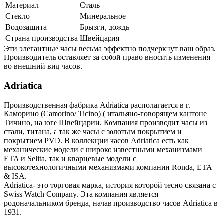
Материал
Сталь
Стекло
Минеральное
Водозащита
Брызги, дождь
Страна производства
Швейцария
Эти элегантные часы весьма эффектно подчеркнут ваш образ.
Производитель оставляет за собой право вносить изменения
во внешний вид часов.
Adriatica
Производственная фабрика Adriatica располагается в г.
Каморино (Camorino/ Ticino) ( итальяно-говорящем кантоне
Тичино, на юге Швейцарии. Компания производит часы из
стали, титана, а так же часы с золотым покрытием и
покрытием PVD. В коллекции часов Adriatica есть как
механические модели с широко известными механизмами
ETA и Selita, так и кварцевые модели с
высокотехнологичными механизмами компании Ronda, ETA
& ISA.
Adriatica- это торговая марка, история которой тесно связана с
Swiss Watch Company. Эта компания является
родоначальником бренда, начав производство часов Adriatica в
1931.