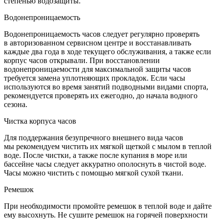
степенью водозащиты.
Водонепроницаемость
Водонепроницаемость часов следует регулярно проверять
в авторизованном сервисном центре и восстанавливать
каждые два года в ходе текущего обслуживания, а также если
корпус часов открывали. При восстановлении
водонепроницаемости для максимальной защиты часов
требуется замена уплотняющих прокладок. Если часы
используются во время занятий подводными видами спорта,
рекомендуется проверять их ежегодно, до начала водного
сезона.
Чистка корпуса часов
Для поддержания безупречного внешнего вида часов
мы рекомендуем чистить их мягкой щеткой с мылом в теплой
воде. После чистки, а также после купания в море или
бассейне часы следует аккуратно ополоснуть в чистой воде.
Часы можно чистить с помощью мягкой сухой ткани.
Ремешок
При необходимости промойте ремешок в теплой воде и дайте
ему высохнуть. Не сушите ремешок на горячей поверхности