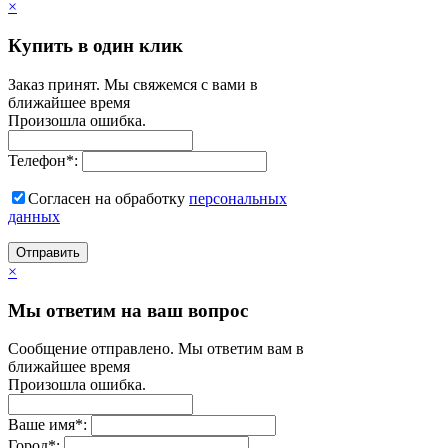
×
Купить в один клик
Заказ принят. Мы свяжемся с вами в
ближайшее время
Произошла ошибка.
Телефон
*
:
Согласен на обработку
персональныx
данных
Отправить
×
Мы ответим на ваш вопрос
Сообщение отправлено. Мы ответим вам в
ближайшее время
Произошла ошибка.
Ваше имя
*
:
Город
*
: