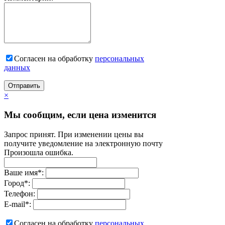
Согласен на обработку
персональныx
данных
Отправить
×
Мы сообщим, если цена изменится
Запрос принят. При изменении цены вы
получите уведомление на электронную почту
Произошла ошибка.
Ваше имя
*
:
Город
*
:
Телефон:
E-mail
*
:
Согласен на обработку
персональныx