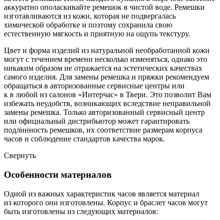
аккуратно ополаскивайте ремешок в чистой воде. Ремешки
изготавливаются из кожи, которая не подвергалась
химической обработке и поэтому сохранила свою
естественную мягкость и приятную на ощупь текстуру.
Цвет и форма изделий из натуральной необработанной кожи
могут с течением времени несколько изменяться, однако это
никаким образом не отражается на эстетических качествах
самого изделия. Для замены ремешка и пряжки рекомендуем
обращаться в авторизованные сервисные центры или
к в любой из салонов «Интерчас» в Твери. Это позволит Вам
избежать неудобств, возникающих вследствие неправильной
замены ремешка. Только авторизованный сервисный центр
или официальный дистрибьютор может гарантировать
подлинность ремешков, их соответствие размерам корпуса
часов и соблюдение стандартов качества марок.
Свернуть
Особенности материалов
Одной из важных характеристик часов является материал
из которого они изготовлены. Корпус и браслет часов могут
быть изготовлены из следующих материалов: