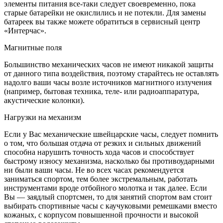
элементы питания все-таки следует своевременно, пока
старые батарейки не окислились и не потекли. Для замены
батареек вы также можете обратиться в сервисный центр
«Интерчас».
Магнитные поля
Большинство механических часов не имеют никакой защиты
от данного типа воздействия, поэтому старайтесь не оставлять
надолго ваши часы возле источников магнитного излучения
(например, бытовая техника, теле- или радиоаппаратура,
акустические колонки).
Нагрузки на механизм
Если у Вас механические швейцарские часы, следует помнить
о том, что большая отдача от резких и сильных движений
способна нарушить точность хода часов и способствует
быстрому износу механизма, насколько бы противоударными
ни были ваши часы. Не во всех часах рекомендуется
заниматься спортом, тем более экстремальным, работать
инструментами вроде отбойного молотка и так далее. Если
Вы — заядлый спортсмен, то для занятий спортом вам стоит
выбирать спортивные часы с каучуковыми ремешками вместо
кожаных, с корпусом повышенной прочности и высокой