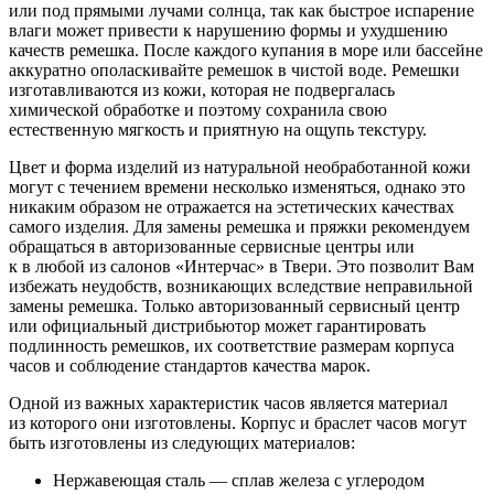
или под прямыми лучами солнца, так как быстрое испарение
влаги может привести к нарушению формы и ухудшению
качеств ремешка. После каждого купания в море или бассейне
аккуратно ополаскивайте ремешок в чистой воде. Ремешки
изготавливаются из кожи, которая не подвергалась
химической обработке и поэтому сохранила свою
естественную мягкость и приятную на ощупь текстуру.
Цвет и форма изделий из натуральной необработанной кожи
могут с течением времени несколько изменяться, однако это
никаким образом не отражается на эстетических качествах
самого изделия. Для замены ремешка и пряжки рекомендуем
обращаться в авторизованные сервисные центры или
к в любой из салонов «Интерчас» в Твери. Это позволит Вам
избежать неудобств, возникающих вследствие неправильной
замены ремешка. Только авторизованный сервисный центр
или официальный дистрибьютор может гарантировать
подлинность ремешков, их соответствие размерам корпуса
часов и соблюдение стандартов качества марок.
Одной из важных характеристик часов является материал
из которого они изготовлены. Корпус и браслет часов могут
быть изготовлены из следующих материалов:
Нержавеющая сталь — сплав железа с углеродом