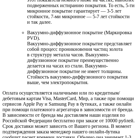
подверженных истиранию покрытия. То есть, 5-ти
микронное покрытие гарантирует — 3-5 лет
стойкости, 7-ми микронное — 5-7 лет стойкости
и так далее.
Вакуумно-диффузионное покрытие (Маркировка
PVD).
Вакуумно-диффузионное покрытие представляет
собой процесс проникновения частиц золота
в структуру металла часов. Выкуумно-
дифуззионное покрытие преимущественно
делается на часах из стали. Вакуумно-
диффузионное покрытие не имеет толщины.
Стойкость вакуумно-диффузионного покрытия
выше, чем электропокрытия.
Оплата осуществляется наличными или по кредитным/
дебетовым картам Visa, MasterCard, Мир, а также при помощи
сервисов Apple Pay и Samsung Pay в бутиках, а также онлайн
при помощи платежного агрегатора в зависимости от бренда.
В зависимости от бренда мы доставляем наши изделия по
Российской Федерации бесплатно при заказе от 10000 рублей.
Срок доставки может зависеть от Вашего региона. В момент
подтверждения заказа менеджер нашего онлайн-бутика
сообщит расчет времени доставки. Обычно она занимает 1-3