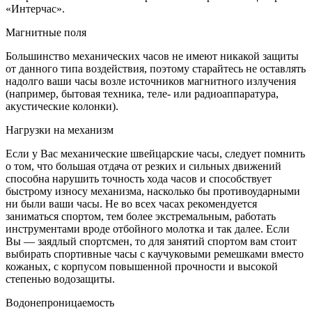
«Интерчас».
Магнитные поля
Большинство механических часов не имеют никакой защиты
от данного типа воздействия, поэтому старайтесь не оставлять
надолго ваши часы возле источников магнитного излучения
(например, бытовая техника, теле- или радиоаппаратура,
акустические колонки).
Нагрузки на механизм
Если у Вас механические швейцарские часы, следует помнить
о том, что большая отдача от резких и сильных движений
способна нарушить точность хода часов и способствует
быстрому износу механизма, насколько бы противоударными
ни были ваши часы. Не во всех часах рекомендуется
заниматься спортом, тем более экстремальным, работать
инструментами вроде отбойного молотка и так далее. Если
Вы — заядлый спортсмен, то для занятий спортом вам стоит
выбирать спортивные часы с каучуковыми ремешками вместо
кожаных, с корпусом повышенной прочности и высокой
степенью водозащиты.
Водонепроницаемость