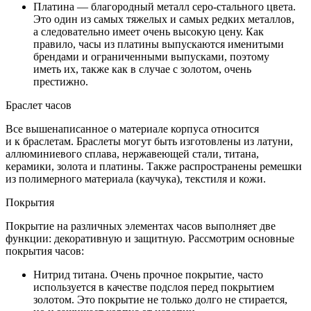
Платина — благородный металл серо-стального цвета.
Это один из самых тяжелых и самых редких металлов,
а следовательно имеет очень высокую цену. Как
правило, часы из платины выпускаются именитыми
брендами и ограниченными выпусками, поэтому
иметь их, также как в случае с золотом, очень
престижно.
Браслет часов
Все вышенаписанное о материале корпуса относится
и к браслетам. Браслеты могут быть изготовлены из латуни,
аллюминиевого сплава, нержавеющей стали, титана,
керамики, золота и платины. Также распространены ремешки
из полимерного материала (каучука), текстиля и кожи.
Покрытия
Покрытие на различных элементах часов выполняет две
функции: декоративную и защитную. Рассмотрим основные
покрытия часов:
Нитрид титана. Очень прочное покрытие, часто
используется в качестве подслоя перед покрытием
золотом. Это покрытие не только долго не стирается,