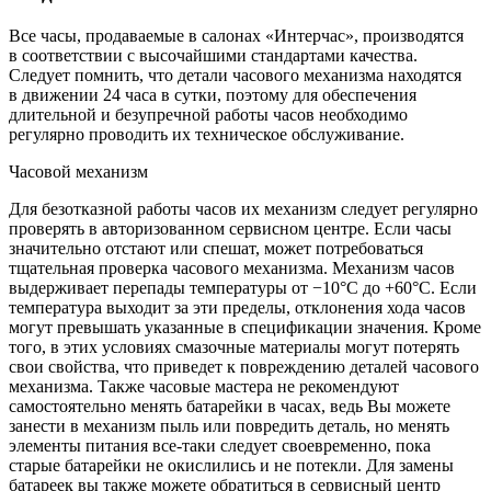
Все часы, продаваемые в салонах «Интерчас», производятся
в соответствии с высочайшими стандартами качества.
Следует помнить, что детали часового механизма находятся
в движении 24 часа в сутки, поэтому для обеспечения
длительной и безупречной работы часов необходимо
регулярно проводить их техническое обслуживание.
Часовой механизм
Для безотказной работы часов их механизм следует регулярно
проверять в авторизованном сервисном центре. Если часы
значительно отстают или спешат, может потребоваться
тщательная проверка часового механизма. Механизм часов
выдерживает перепады температуры от −10°C до +60°C. Если
температура выходит за эти пределы, отклонения хода часов
могут превышать указанные в спецификации значения. Кроме
того, в этих условиях смазочные материалы могут потерять
свои свойства, что приведет к повреждению деталей часового
механизма. Также часовые мастера не рекомендуют
самостоятельно менять батарейки в часах, ведь Вы можете
занести в механизм пыль или повредить деталь, но менять
элементы питания все-таки следует своевременно, пока
старые батарейки не окислились и не потекли. Для замены
батареек вы также можете обратиться в сервисный центр