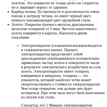
золотом. Это покрытие не только долго не стирается,
но и защищает корпус от царапин.
Карбид титана. По прочности и долговечности очень
близок к нитриду титана, но имеет черный цвет,
немного напоминающий цвет оружейной стали.
Золото. Покрытие базового металла драгоценным
металлом толщиной от 5 мкм. Чистота нанесенного
золота измеряется в каратах. Наносится двумя
способами:
Электропокрытие (гальваническое)производится
в гальванических ваннах. Процесс
электропокрытия представляет собой
присоединение освободившихся положительно
заряженных частиц золота к поверхности часов
в результате электрического воздействия на соль
золота. Электропокрытие имеет толщину,
измеряемую в микронах, толщина — это
показатель, который наиболее четко может
свидетельствовать о стойкости элекропокрытия.
Чем толще покрытие, тем дольше оно будет
истираться. При этом часы могут быть выполнены
из латуни или стали.
Считается, что 1 Микрон электропокрытия