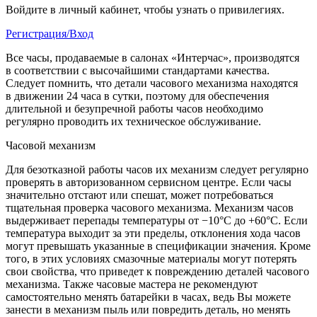
Войдите в личный кабинет, чтобы узнать о привилегиях.
Регистрация/Вход
Все часы, продаваемые в салонах «Интерчас», производятся
в соответствии с высочайшими стандартами качества.
Следует помнить, что детали часового механизма находятся
в движении 24 часа в сутки, поэтому для обеспечения
длительной и безупречной работы часов необходимо
регулярно проводить их техническое обслуживание.
Часовой механизм
Для безотказной работы часов их механизм следует регулярно
проверять в авторизованном сервисном центре. Если часы
значительно отстают или спешат, может потребоваться
тщательная проверка часового механизма. Механизм часов
выдерживает перепады температуры от −10°C до +60°C. Если
температура выходит за эти пределы, отклонения хода часов
могут превышать указанные в спецификации значения. Кроме
того, в этих условиях смазочные материалы могут потерять
свои свойства, что приведет к повреждению деталей часового
механизма. Также часовые мастера не рекомендуют
самостоятельно менять батарейки в часах, ведь Вы можете
занести в механизм пыль или повредить деталь, но менять