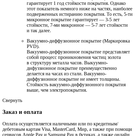
гарантирует 1 год стойкости покрытия. Однако
этот показатель немного ниже на частях, наиболее
подверженных истиранию покрытия. То есть, 5-ти
микронное покрытие гарантирует — 3-5 лет
стойкости, 7-ми микронное — 5-7 лет стойкости
и так далее.
Вакуумно-диффузионное покрытие (Маркировка
PVD).
Вакуумно-диффузионное покрытие представляет
собой процесс проникновения частиц золота
в структуру металла часов. Выкуумно-
дифуззионное покрытие преимущественно
делается на часах из стали. Вакуумно-
диффузионное покрытие не имеет толщины.
Стойкость вакуумно-диффузионного покрытия
выше, чем электропокрытия.
Свернуть
Заказ и оплата
Оплата осуществляется наличными или по кредитным/
дебетовым картам Visa, MasterCard, Мир, а также при помощи
сервисов Apple Pay и Samsung Pay в бутиках, а также онлайн