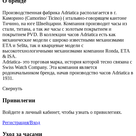
О бренде
Производственная фабрика Adriatica располагается в г.
Каморино (Camorino/ Ticino) ( итальяно-говорящем кантоне
Тичино, на юге Швейцарии. Компания производит часы из
стали, титана, а так же часы с золотым покрытием и
покрытием PVD. В коллекции часов Adriatica есть как
механические модели с широко известными механизмами
ETA и Selita, так и кварцевые модели с
высокотехнологичными механизмами компании Ronda, ETA
& ISA.
Adriatica- это торговая марка, история которой тесно связана с
Swiss Watch Company. Эта компания является
родоначальником бренда, начав производство часов Adriatica в
1931.
Свернуть
Привилегии
Войдите в личный кабинет, чтобы узнать о привилегиях.
Регистрация/Вход
Уход за часами