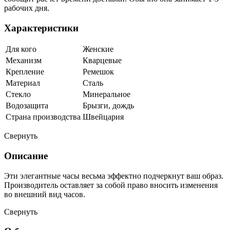
рабочих дня.
Характеристики
Для кого
Женские
Механизм
Кварцевые
Крепление
Ремешок
Материал
Сталь
Стекло
Минеральное
Водозащита
Брызги, дождь
Страна производства
Швейцария
Свернуть
Описание
Эти элегантные часы весьма эффектно подчеркнут ваш образ.
Производитель оставляет за собой право вносить изменения
во внешний вид часов.
Свернуть