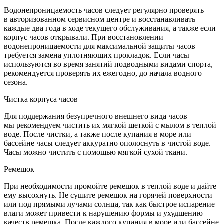
Водонепроницаемость часов следует регулярно проверять
в авторизованном сервисном центре и восстанавливать
каждые два года в ходе текущего обслуживания, а также если
корпус часов открывали. При восстановлении
водонепроницаемости для максимальной защиты часов
требуется замена уплотняющих прокладок. Если часы
используются во время занятий подводными видами спорта,
рекомендуется проверять их ежегодно, до начала водного
сезона.
Чистка корпуса часов
Для поддержания безупречного внешнего вида часов
мы рекомендуем чистить их мягкой щеткой с мылом в теплой
воде. После чистки, а также после купания в море или
бассейне часы следует аккуратно ополоснуть в чистой воде.
Часы можно чистить с помощью мягкой сухой ткани.
Ремешок
При необходимости промойте ремешок в теплой воде и дайте
ему высохнуть. Не сушите ремешок на горячей поверхности
или под прямыми лучами солнца, так как быстрое испарение
влаги может привести к нарушению формы и ухудшению
качеств ремешка. После каждого купания в море или бассейне