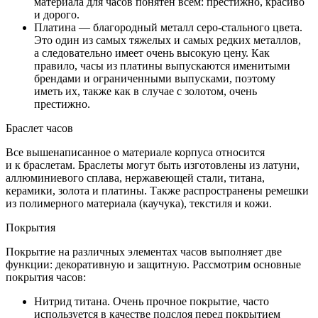
материала для часов понятен всем: престижно, красиво
и дорого.
Платина — благородный металл серо-стального цвета.
Это один из самых тяжелых и самых редких металлов,
а следовательно имеет очень высокую цену. Как
правило, часы из платины выпускаются именитыми
брендами и ограниченными выпусками, поэтому
иметь их, также как в случае с золотом, очень
престижно.
Браслет часов
Все вышенаписанное о материале корпуса относится
и к браслетам. Браслеты могут быть изготовлены из латуни,
аллюминиевого сплава, нержавеющей стали, титана,
керамики, золота и платины. Также распространены ремешки
из полимерного материала (каучука), текстиля и кожи.
Покрытия
Покрытие на различных элементах часов выполняет две
функции: декоративную и защитную. Рассмотрим основные
покрытия часов:
Нитрид титана. Очень прочное покрытие, часто
используется в качестве подслоя перед покрытием