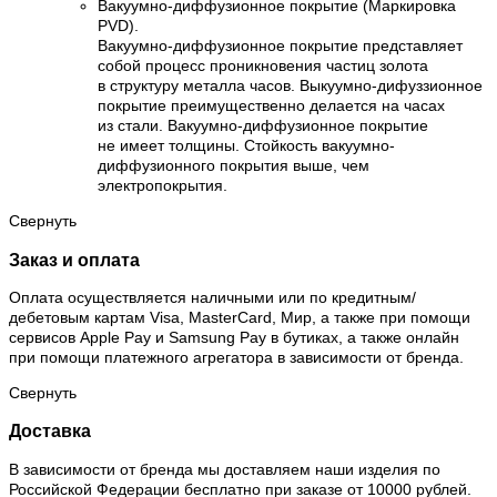
Вакуумно-диффузионное покрытие (Маркировка
PVD).
Вакуумно-диффузионное покрытие представляет
собой процесс проникновения частиц золота
в структуру металла часов. Выкуумно-дифуззионное
покрытие преимущественно делается на часах
из стали. Вакуумно-диффузионное покрытие
не имеет толщины. Стойкость вакуумно-
диффузионного покрытия выше, чем
электропокрытия.
Свернуть
Заказ и оплата
Оплата осуществляется наличными или по кредитным/
дебетовым картам Visa, MasterCard, Мир, а также при помощи
сервисов Apple Pay и Samsung Pay в бутиках, а также онлайн
при помощи платежного агрегатора в зависимости от бренда.
Свернуть
Доставка
В зависимости от бренда мы доставляем наши изделия по
Российской Федерации бесплатно при заказе от 10000 рублей.