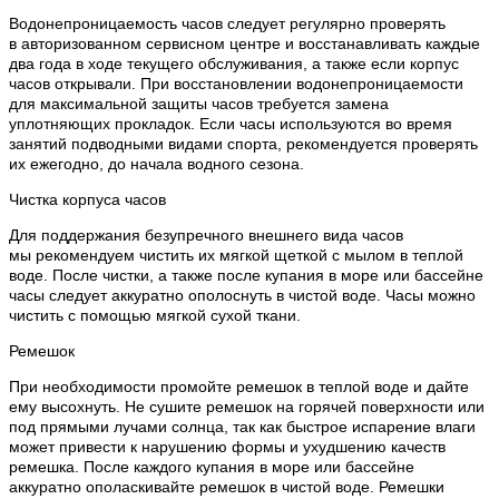
Водонепроницаемость часов следует регулярно проверять
в авторизованном сервисном центре и восстанавливать каждые
два года в ходе текущего обслуживания, а также если корпус
часов открывали. При восстановлении водонепроницаемости
для максимальной защиты часов требуется замена
уплотняющих прокладок. Если часы используются во время
занятий подводными видами спорта, рекомендуется проверять
их ежегодно, до начала водного сезона.
Чистка корпуса часов
Для поддержания безупречного внешнего вида часов
мы рекомендуем чистить их мягкой щеткой с мылом в теплой
воде. После чистки, а также после купания в море или бассейне
часы следует аккуратно ополоснуть в чистой воде. Часы можно
чистить с помощью мягкой сухой ткани.
Ремешок
При необходимости промойте ремешок в теплой воде и дайте
ему высохнуть. Не сушите ремешок на горячей поверхности или
под прямыми лучами солнца, так как быстрое испарение влаги
может привести к нарушению формы и ухудшению качеств
ремешка. После каждого купания в море или бассейне
аккуратно ополаскивайте ремешок в чистой воде. Ремешки