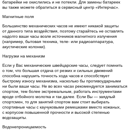
батарейки не окислились и не потекли. Для замены батареек
вы также можете обратиться в сервисный центр «Интерчас».
Магнитные поля
Большинство механических часов не имеют никакой защиты
от данного типа воздействия, поэтому старайтесь не оставлять
надолго ваши часы возле источников магнитного излучения
(например, бытовая техника, теле- или радиоаппаратура,
акустические колонки).
Нагрузки на механизм
Если у Вас механические швейцарские часы, следует помнить
о том, что большая отдача от резких и сильных движений
способна нарушить точность хода часов и способствует
быстрому износу механизма, насколько бы противоударными
ни были ваши часы. Не во всех часах рекомендуется заниматься
спортом, тем более экстремальным, работать инструментами
вроде отбойного молотка и так далее. Если Вы — заядлый
спортсмен, то для занятий спортом вам стоит выбирать
спортивные часы с каучуковыми ремешками вместо кожаных,
с корпусом повышенной прочности и высокой степенью
водозащиты.
Водонепроницаемость