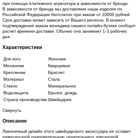
при помощи платежного агрегатора в зависимости от бренда.
В зависимости от бренда мы доставляем наши изделия по
Российской Федерации бесплатно при заказе от 10000 рублей.
Срок доставки может зависеть от Вашего региона. В момент
подтверждения заказа менеджер нашего онлайн-бутика сообщит
расчет времени доставки. Обычно она занимает 1-3 рабочих
дня.
Характеристики
Для кого
Женские
Механизм
Кварцевые
Крепление
Браслет
Материал
Сталь
Стекло
Минеральное
Водозащита
Брызги, дождь
Страна производства
Швейцария
Свернуть
Описание
Лаконичный дизайн этого швейцарского аксессуара не оставит
равнодушной очаровательную ценительницу элегантной