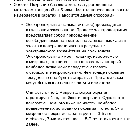
Золото. Покрытие базового металла драгоценным
металлом толщиной от 5 мкм. Чистота нанесенного золота
измеряется в каратах. Наносится двумя способами:
Электропокрытие (гальваническое)производится
в гальванических ваннах. Процесс электропокрытия
представляет собой присоединение
освободившихся положительно заряженных частиц
золота к поверхности часов в результате
электрического воздействия на соль золота.
Электропокрытие имеет толщину, измеряемую
в микронах, толщина — это показатель, который
наиболее четко может свидетельствовать
о стойкости элекропокрытия. Чем толще покрытие,
тем дольше оно будет истираться. При этом часы
могут быть выполнены из латуни или стали.
Считается, что 1 Микрон электропокрытия
гарантирует 1 год стойкости покрытия. Однако этот
показатель немного ниже на частях, наиболее
подверженных истиранию покрытия. То есть, 5-ти
микронное покрытие гарантирует — 3-5 лет
стойкости, 7-ми микронное — 5-7 лет стойкости и так
далее.