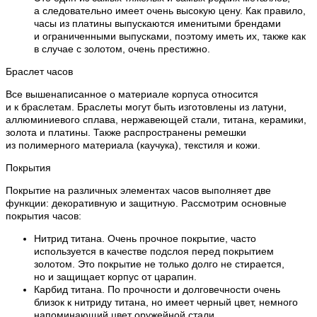
а следовательно имеет очень высокую цену. Как правило,
часы из платины выпускаются именитыми брендами
и ограниченными выпусками, поэтому иметь их, также как
в случае с золотом, очень престижно.
Браслет часов
Все вышенаписанное о материале корпуса относится
и к браслетам. Браслеты могут быть изготовлены из латуни,
аллюминиевого сплава, нержавеющей стали, титана, керамики,
золота и платины. Также распространены ремешки
из полимерного материала (каучука), текстиля и кожи.
Покрытия
Покрытие на различных элементах часов выполняет две
функции: декоративную и защитную. Рассмотрим основные
покрытия часов:
Нитрид титана. Очень прочное покрытие, часто
используется в качестве подслоя перед покрытием
золотом. Это покрытие не только долго не стирается,
но и защищает корпус от царапин.
Карбид титана. По прочности и долговечности очень
близок к нитриду титана, но имеет черный цвет, немного
напоминающий цвет оружейной стали.