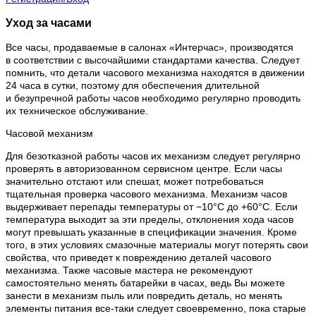
Уход за часами
Все часы, продаваемые в салонах «Интерчас», производятся
в соответствии с высочайшими стандартами качества. Следует
помнить, что детали часового механизма находятся в движении
24 часа в сутки, поэтому для обеспечения длительной
и безупречной работы часов необходимо регулярно проводить
их техническое обслуживание.
Часовой механизм
Для безотказной работы часов их механизм следует регулярно
проверять в авторизованном сервисном центре. Если часы
значительно отстают или спешат, может потребоваться
тщательная проверка часового механизма. Механизм часов
выдерживает перепады температуры от −10°C до +60°C. Если
температура выходит за эти пределы, отклонения хода часов
могут превышать указанные в спецификации значения. Кроме
того, в этих условиях смазочные материалы могут потерять свои
свойства, что приведет к повреждению деталей часового
механизма. Также часовые мастера не рекомендуют
самостоятельно менять батарейки в часах, ведь Вы можете
занести в механизм пыль или повредить деталь, но менять
элементы питания все-таки следует своевременно, пока старые