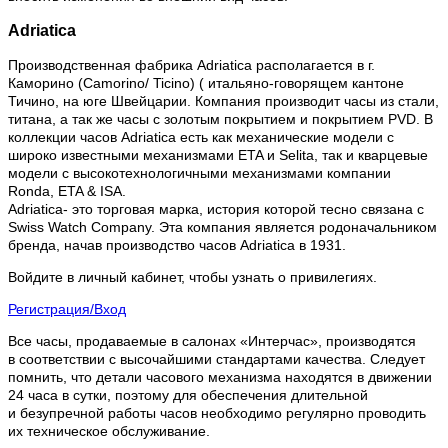
Adriatica
Производственная фабрика Adriatica располагается в г.
Каморино (Camorino/ Ticino) ( итальяно-говорящем кантоне
Тичино, на юге Швейцарии. Компания производит часы из стали,
титана, а так же часы с золотым покрытием и покрытием PVD. В
коллекции часов Adriatica есть как механические модели с
широко известными механизмами ETA и Selita, так и кварцевые
модели с высокотехнологичными механизмами компании
Ronda, ETA & ISA.
Adriatica- это торговая марка, история которой тесно связана с
Swiss Watch Company. Эта компания является родоначальником
бренда, начав производство часов Adriatica в 1931.
Войдите в личный кабинет, чтобы узнать о привилегиях.
Регистрация/Вход
Все часы, продаваемые в салонах «Интерчас», производятся
в соответствии с высочайшими стандартами качества. Следует
помнить, что детали часового механизма находятся в движении
24 часа в сутки, поэтому для обеспечения длительной
и безупречной работы часов необходимо регулярно проводить
их техническое обслуживание.