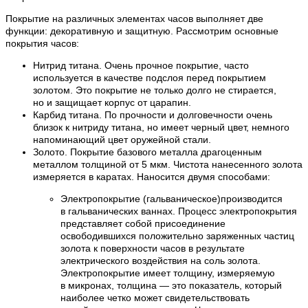
Покрытие на различных элементах часов выполняет две
функции: декоративную и защитную. Рассмотрим основные
покрытия часов:
Нитрид титана. Очень прочное покрытие, часто
используется в качестве подслоя перед покрытием
золотом. Это покрытие не только долго не стирается,
но и защищает корпус от царапин.
Карбид титана. По прочности и долговечности очень
близок к нитриду титана, но имеет черный цвет, немного
напоминающий цвет оружейной стали.
Золото. Покрытие базового металла драгоценным
металлом толщиной от 5 мкм. Чистота нанесенного золота
измеряется в каратах. Наносится двумя способами:
Электропокрытие (гальваническое)производится
в гальванических ваннах. Процесс электропокрытия
представляет собой присоединение
освободившихся положительно заряженных частиц
золота к поверхности часов в результате
электрического воздействия на соль золота.
Электропокрытие имеет толщину, измеряемую
в микронах, толщина — это показатель, который
наиболее четко может свидетельствовать