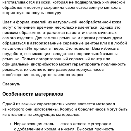
изготавливаются из кожи, которая не подвергалась химической
обработке и поэтому сохранила свою естественную мягкость
и приятную на ощупь текстуру.
Цвет и форма изделий из натуральной необработанной кожи
могут с течением времени несколько изменяться, однако это
никаким образом не отражается на эстетических качествах
самого изделия. Для замены ремешка и пряжки рекомендуем
обращаться в авторизованные сервисные центры или к в любой
из салонов «Интерчас» в Твери. Это позволит Вам избежать
неудобств, возникающих вследствие неправильной замены
ремешка. Только авторизованный сервисный центр или
официальный дистрибьютор может гарантировать подлинность
ремешков, их соответствие размерам корпуса часов
и соблюдение стандартов качества марок.
Свернуть
Особенности материалов
Одной из важных характеристик часов является материал
из которого они изготовлены. Корпус и браслет часов могут быть
изготовлены из следующих материалов:
Нержавеющая сталь — сплав железа с углеродом
с добавлением хрома и никеля. Высокая прочность