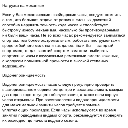
Нагрузки на механизм
Если у Вас механические швейцарские часы, следует помнить
о том, что большая отдача от резких и сильных движений
способна нарушить точность хода часов и способствует
быстрому износу механизма, насколько бы противоударными
ни были ваши часы. Не во всех часах рекомендуется заниматься
спортом, тем более экстремальным, работать инструментами
вроде отбойного молотка и так далее. Если Вы — заядлый
спортсмен, то для занятий спортом вам стоит выбирать
спортивные часы с каучуковыми ремешками вместо кожаных,
с корпусом повышенной прочности и высокой степенью
водозащиты.
Водонепроницаемость
Водонепроницаемость часов следует регулярно проверять
в авторизованном сервисном центре и восстанавливать каждые
два года в ходе текущего обслуживания, а также если корпус
часов открывали. При восстановлении водонепроницаемости
для максимальной защиты часов требуется замена
уплотняющих прокладок. Если часы используются во время
занятий подводными видами спорта, рекомендуется проверять
их ежегодно, до начала водного сезона.