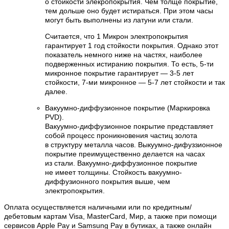
о стойкости элекропокрытия. Чем толще покрытие,
тем дольше оно будет истираться. При этом часы
могут быть выполнены из латуни или стали.
Считается, что 1 Микрон электропокрытия
гарантирует 1 год стойкости покрытия. Однако этот
показатель немного ниже на частях, наиболее
подверженных истиранию покрытия. То есть, 5-ти
микронное покрытие гарантирует — 3-5 лет
стойкости, 7-ми микронное — 5-7 лет стойкости и так
далее.
Вакуумно-диффузионное покрытие (Маркировка
PVD).
Вакуумно-диффузионное покрытие представляет
собой процесс проникновения частиц золота
в структуру металла часов. Выкуумно-дифуззионное
покрытие преимущественно делается на часах
из стали. Вакуумно-диффузионное покрытие
не имеет толщины. Стойкость вакуумно-
диффузионного покрытия выше, чем
электропокрытия.
Оплата осуществляется наличными или по кредитным/
дебетовым картам Visa, MasterCard, Мир, а также при помощи
сервисов Apple Pay и Samsung Pay в бутиках, а также онлайн