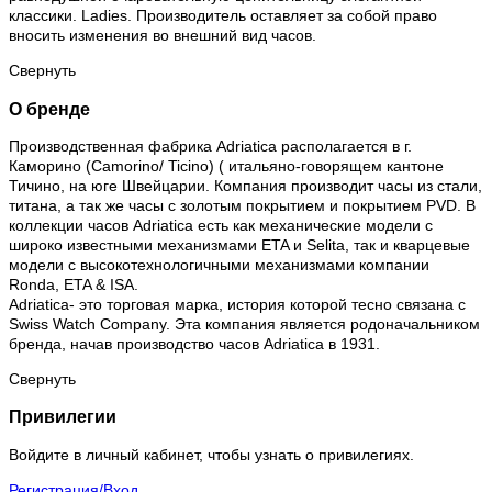
классики. Ladies. Производитель оставляет за собой право
вносить изменения во внешний вид часов.
Свернуть
О бренде
Производственная фабрика Adriatica располагается в г.
Каморино (Camorino/ Ticino) ( итальяно-говорящем кантоне
Тичино, на юге Швейцарии. Компания производит часы из стали,
титана, а так же часы с золотым покрытием и покрытием PVD. В
коллекции часов Adriatica есть как механические модели с
широко известными механизмами ETA и Selita, так и кварцевые
модели с высокотехнологичными механизмами компании
Ronda, ETA & ISA.
Adriatica- это торговая марка, история которой тесно связана с
Swiss Watch Company. Эта компания является родоначальником
бренда, начав производство часов Adriatica в 1931.
Свернуть
Привилегии
Войдите в личный кабинет, чтобы узнать о привилегиях.
Регистрация/Вход