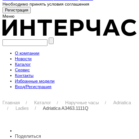
Необходимо принять условия соглашения
Меню
О компании
Новости
Каталог
Сервис
Контакты
Избранные модели
Вход/Регистрация
Главная
Каталог
Наручные часы
Adriatica
Ladies
Adriatica A3463.1111Q
Поделиться