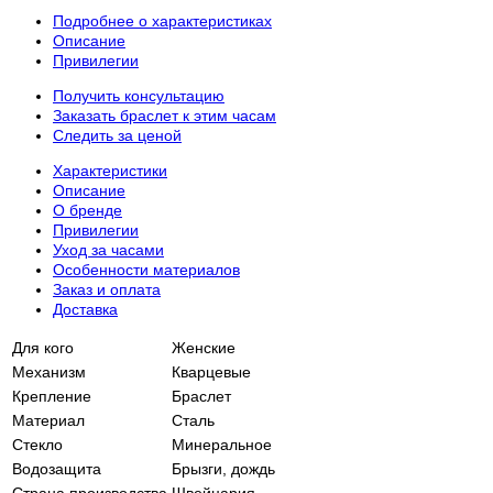
Подробнее о характеристиках
Описание
Привилегии
Получить консультацию
Заказать браслет к этим часам
Следить за ценой
Характеристики
Описание
О бренде
Привилегии
Уход за часами
Особенности материалов
Заказ и оплата
Доставка
Для кого
Женские
Механизм
Кварцевые
Крепление
Браслет
Материал
Сталь
Стекло
Минеральное
Водозащита
Брызги, дождь