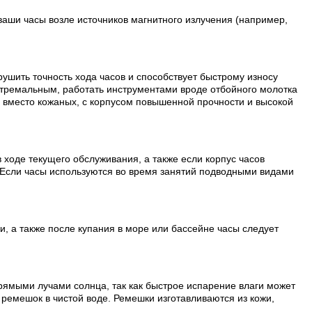
ваши часы возле источников магнитного излучения (например,
рушить точность хода часов и способствует быстрому износу
стремальным, работать инструментами вроде отбойного молотка
и вместо кожаных, с корпусом повышенной прочности и высокой
 ходе текущего обслуживания, а также если корпус часов
 Если часы используются во время занятий подводными видами
, а также после купания в море или бассейне часы следует
рямыми лучами солнца, так как быстрое испарение влаги может
ремешок в чистой воде. Ремешки изготавливаются из кожи,