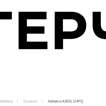
Adriatica
Essence
Adriatica A3631.114FQ