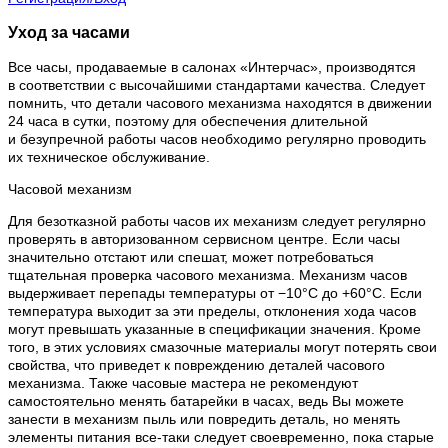
Уход за часами
Все часы, продаваемые в салонах «Интерчас», производятся
в соответствии с высочайшими стандартами качества. Следует
помнить, что детали часового механизма находятся в движении
24 часа в сутки, поэтому для обеспечения длительной
и безупречной работы часов необходимо регулярно проводить
их техническое обслуживание.
Часовой механизм
Для безотказной работы часов их механизм следует регулярно
проверять в авторизованном сервисном центре. Если часы
значительно отстают или спешат, может потребоваться
тщательная проверка часового механизма. Механизм часов
выдерживает перепады температуры от −10°C до +60°C. Если
температура выходит за эти пределы, отклонения хода часов
могут превышать указанные в спецификации значения. Кроме
того, в этих условиях смазочные материалы могут потерять свои
свойства, что приведет к повреждению деталей часового
механизма. Также часовые мастера не рекомендуют
самостоятельно менять батарейки в часах, ведь Вы можете
занести в механизм пыль или повредить деталь, но менять
элементы питания все-таки следует своевременно, пока старые