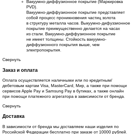
Вакуумно-диффузионное покрытие (Маркировка
PVD).
Вакуумно-диффузионное покрытие представляет
собой процесс проникновения частиц золота
в структуру металла часов. Выкуумно-дифуззионное
покрытие преимущественно делается на часах
из стали. Вакуумно-диффузионное покрытие
не имеет толщины. Стойкость вакуумно-
диффузионного покрытия выше, чем
электропокрытия.
Свернуть
Заказ и оплата
Оплата осуществляется наличными или по кредитным/
дебетовым картам Visa, MasterCard, Мир, а также при помощи
сервисов Apple Pay и Samsung Pay в бутиках, а также онлайн
при помощи платежного агрегатора в зависимости от бренда.
Свернуть
Доставка
В зависимости от бренда мы доставляем наши изделия по
Российской Федерации бесплатно при заказе от 10000 рублей.