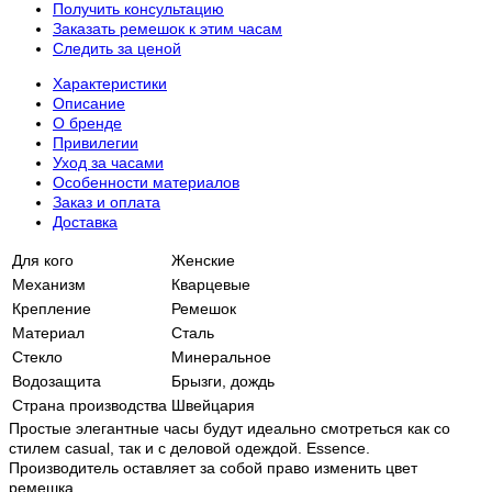
Получить консультацию
Заказать ремешок к этим часам
Следить за ценой
Характеристики
Описание
О бренде
Привилегии
Уход за часами
Особенности материалов
Заказ и оплата
Доставка
Для кого
Женские
Механизм
Кварцевые
Крепление
Ремешок
Материал
Сталь
Стекло
Минеральное
Водозащита
Брызги, дождь
Страна производства
Швейцария
Простые элегантные часы будут идеально смотреться как со
стилем casual, так и с деловой одеждой. Essence.
Производитель оставляет за собой право изменить цвет
ремешка.