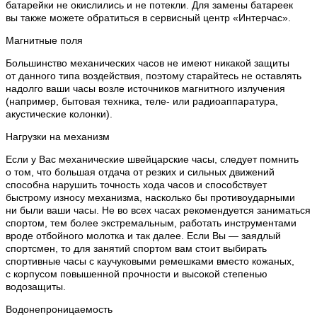
батарейки не окислились и не потекли. Для замены батареек
вы также можете обратиться в сервисный центр «Интерчас».
Магнитные поля
Большинство механических часов не имеют никакой защиты
от данного типа воздействия, поэтому старайтесь не оставлять
надолго ваши часы возле источников магнитного излучения
(например, бытовая техника, теле- или радиоаппаратура,
акустические колонки).
Нагрузки на механизм
Если у Вас механические швейцарские часы, следует помнить
о том, что большая отдача от резких и сильных движений
способна нарушить точность хода часов и способствует
быстрому износу механизма, насколько бы противоударными
ни были ваши часы. Не во всех часах рекомендуется заниматься
спортом, тем более экстремальным, работать инструментами
вроде отбойного молотка и так далее. Если Вы — заядлый
спортсмен, то для занятий спортом вам стоит выбирать
спортивные часы с каучуковыми ремешками вместо кожаных,
с корпусом повышенной прочности и высокой степенью
водозащиты.
Водонепроницаемость