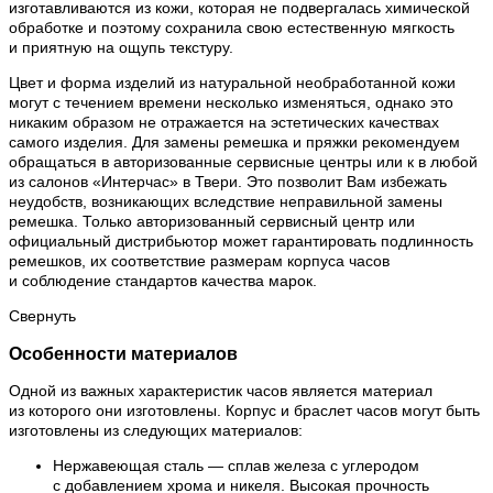
изготавливаются из кожи, которая не подвергалась химической
обработке и поэтому сохранила свою естественную мягкость
и приятную на ощупь текстуру.
Цвет и форма изделий из натуральной необработанной кожи
могут с течением времени несколько изменяться, однако это
никаким образом не отражается на эстетических качествах
самого изделия. Для замены ремешка и пряжки рекомендуем
обращаться в авторизованные сервисные центры или к в любой
из салонов «Интерчас» в Твери. Это позволит Вам избежать
неудобств, возникающих вследствие неправильной замены
ремешка. Только авторизованный сервисный центр или
официальный дистрибьютор может гарантировать подлинность
ремешков, их соответствие размерам корпуса часов
и соблюдение стандартов качества марок.
Свернуть
Особенности материалов
Одной из важных характеристик часов является материал
из которого они изготовлены. Корпус и браслет часов могут быть
изготовлены из следующих материалов:
Нержавеющая сталь — сплав железа с углеродом
с добавлением хрома и никеля. Высокая прочность