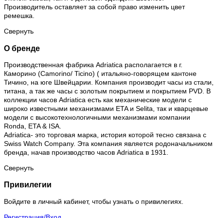
Производитель оставляет за собой право изменить цвет
ремешка.
Свернуть
О бренде
Производственная фабрика Adriatica располагается в г.
Каморино (Camorino/ Ticino) ( итальяно-говорящем кантоне
Тичино, на юге Швейцарии. Компания производит часы из стали,
титана, а так же часы с золотым покрытием и покрытием PVD. В
коллекции часов Adriatica есть как механические модели с
широко известными механизмами ETA и Selita, так и кварцевые
модели с высокотехнологичными механизмами компании
Ronda, ETA & ISA.
Adriatica- это торговая марка, история которой тесно связана с
Swiss Watch Company. Эта компания является родоначальником
бренда, начав производство часов Adriatica в 1931.
Свернуть
Привилегии
Войдите в личный кабинет, чтобы узнать о привилегиях.
Регистрация/Вход