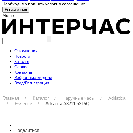
Необходимо принять условия соглашения
Меню
О компании
Новости
Каталог
Сервис
Контакты
Избранные модели
Вход/Регистрация
Главная
Каталог
Наручные часы
Adriatica
Essence
Adriatica A3211.5215Q
Поделиться