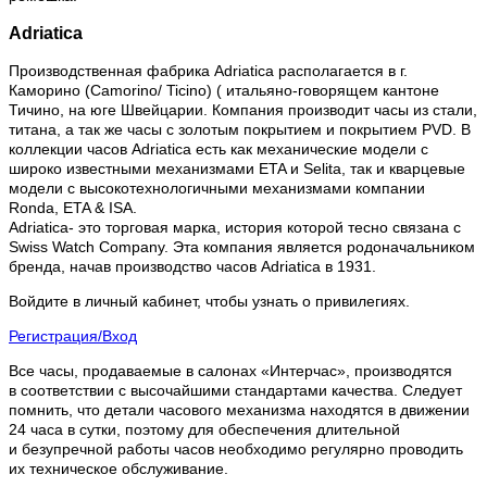
Adriatica
Производственная фабрика Adriatica располагается в г.
Каморино (Camorino/ Ticino) ( итальяно-говорящем кантоне
Тичино, на юге Швейцарии. Компания производит часы из стали,
титана, а так же часы с золотым покрытием и покрытием PVD. В
коллекции часов Adriatica есть как механические модели с
широко известными механизмами ETA и Selita, так и кварцевые
модели с высокотехнологичными механизмами компании
Ronda, ETA & ISA.
Adriatica- это торговая марка, история которой тесно связана с
Swiss Watch Company. Эта компания является родоначальником
бренда, начав производство часов Adriatica в 1931.
Войдите в личный кабинет, чтобы узнать о привилегиях.
Регистрация/Вход
Все часы, продаваемые в салонах «Интерчас», производятся
в соответствии с высочайшими стандартами качества. Следует
помнить, что детали часового механизма находятся в движении
24 часа в сутки, поэтому для обеспечения длительной
и безупречной работы часов необходимо регулярно проводить
их техническое обслуживание.