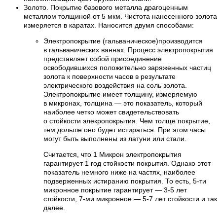
Золото. Покрытие базового металла драгоценным
металлом толщиной от 5 мкм. Чистота нанесенного золота
измеряется в каратах. Наносится двумя способами:
Электропокрытие (гальваническое)производится
в гальванических ваннах. Процесс электропокрытия
представляет собой присоединение
освободившихся положительно заряженных частиц
золота к поверхности часов в результате
электрического воздействия на соль золота.
Электропокрытие имеет толщину, измеряемую
в микронах, толщина — это показатель, который
наиболее четко может свидетельствовать
о стойкости элекропокрытия. Чем толще покрытие,
тем дольше оно будет истираться. При этом часы
могут быть выполнены из латуни или стали.
Считается, что 1 Микрон электропокрытия
гарантирует 1 год стойкости покрытия. Однако этот
показатель немного ниже на частях, наиболее
подверженных истиранию покрытия. То есть, 5-ти
микронное покрытие гарантирует — 3-5 лет
стойкости, 7-ми микронное — 5-7 лет стойкости и так
далее.