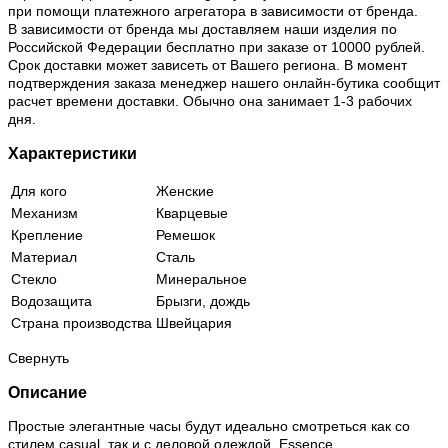
при помощи платежного агрегатора в зависимости от бренда.
В зависимости от бренда мы доставляем наши изделия по
Российской Федерации бесплатно при заказе от 10000 рублей.
Срок доставки может зависеть от Вашего региона. В момент
подтверждения заказа менеджер нашего онлайн-бутика сообщит
расчет времени доставки. Обычно она занимает 1-3 рабочих
дня.
Характеристики
Для кого
Женские
Механизм
Кварцевые
Крепление
Ремешок
Материал
Сталь
Стекло
Минеральное
Водозащита
Брызги, дождь
Страна производства
Швейцария
Свернуть
Описание
Простые элегантные часы будут идеально смотреться как со
стилем casual, так и с деловой одеждой. Essence.