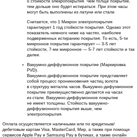
о стойкости элекропокрытия. Чем толще покрытие,
тем дольше оно будет истираться. При этом часы
могут быть выполнены из латуни или стали.
Считается, что 1 Микрон электропокрытия
гарантирует 1 год стойкости покрытия. Однако этот
показатель немного ниже на частях, наиболее
подверженных истиранию покрытия. То есть, 5-ти
микронное покрытие гарантирует — 3-5 лет
стойкости, 7-ми микронное — 5-7 лет стойкости и так
далее.
Вакуумно-диффузионное покрытие (Маркировка
PVD).
Вакуумно-диффузионное покрытие представляет
собой процесс проникновения частиц золота
в структуру металла часов. Выкуумно-дифуззионное
покрытие преимущественно делается на часах
из стали. Вакуумно-диффузионное покрытие
не имеет толщины. Стойкость вакуумно-
диффузионного покрытия выше, чем
электропокрытия.
Оплата осуществляется наличными или по кредитным/
дебетовым картам Visa, MasterCard, Мир, а также при помощи
сервисов Apple Pay и Samsung Pay в бутиках, а также онлайн