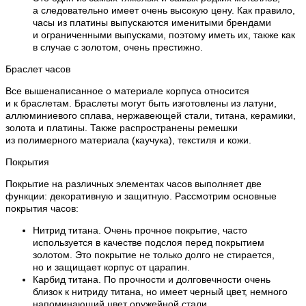
а следовательно имеет очень высокую цену. Как правило,
часы из платины выпускаются именитыми брендами
и ограниченными выпусками, поэтому иметь их, также как
в случае с золотом, очень престижно.
Браслет часов
Все вышенаписанное о материале корпуса относится
и к браслетам. Браслеты могут быть изготовлены из латуни,
аллюминиевого сплава, нержавеющей стали, титана, керамики,
золота и платины. Также распространены ремешки
из полимерного материала (каучука), текстиля и кожи.
Покрытия
Покрытие на различных элементах часов выполняет две
функции: декоративную и защитную. Рассмотрим основные
покрытия часов:
Нитрид титана. Очень прочное покрытие, часто
используется в качестве подслоя перед покрытием
золотом. Это покрытие не только долго не стирается,
но и защищает корпус от царапин.
Карбид титана. По прочности и долговечности очень
близок к нитриду титана, но имеет черный цвет, немного
напоминающий цвет оружейной стали.