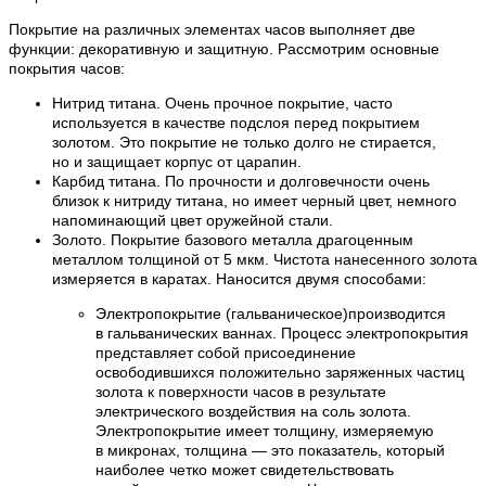
Покрытие на различных элементах часов выполняет две
функции: декоративную и защитную. Рассмотрим основные
покрытия часов:
Нитрид титана. Очень прочное покрытие, часто
используется в качестве подслоя перед покрытием
золотом. Это покрытие не только долго не стирается,
но и защищает корпус от царапин.
Карбид титана. По прочности и долговечности очень
близок к нитриду титана, но имеет черный цвет, немного
напоминающий цвет оружейной стали.
Золото. Покрытие базового металла драгоценным
металлом толщиной от 5 мкм. Чистота нанесенного золота
измеряется в каратах. Наносится двумя способами:
Электропокрытие (гальваническое)производится
в гальванических ваннах. Процесс электропокрытия
представляет собой присоединение
освободившихся положительно заряженных частиц
золота к поверхности часов в результате
электрического воздействия на соль золота.
Электропокрытие имеет толщину, измеряемую
в микронах, толщина — это показатель, который
наиболее четко может свидетельствовать