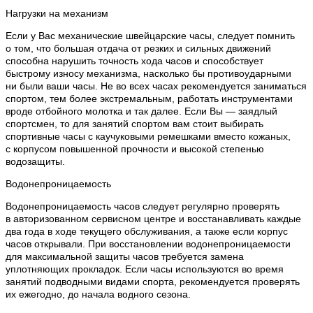
Нагрузки на механизм
Если у Вас механические швейцарские часы, следует помнить
о том, что большая отдача от резких и сильных движений
способна нарушить точность хода часов и способствует
быстрому износу механизма, насколько бы противоударными
ни были ваши часы. Не во всех часах рекомендуется заниматься
спортом, тем более экстремальным, работать инструментами
вроде отбойного молотка и так далее. Если Вы — заядлый
спортсмен, то для занятий спортом вам стоит выбирать
спортивные часы с каучуковыми ремешками вместо кожаных,
с корпусом повышенной прочности и высокой степенью
водозащиты.
Водонепроницаемость
Водонепроницаемость часов следует регулярно проверять
в авторизованном сервисном центре и восстанавливать каждые
два года в ходе текущего обслуживания, а также если корпус
часов открывали. При восстановлении водонепроницаемости
для максимальной защиты часов требуется замена
уплотняющих прокладок. Если часы используются во время
занятий подводными видами спорта, рекомендуется проверять
их ежегодно, до начала водного сезона.