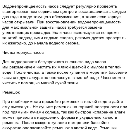
Водонепроницаемость часов следует регулярно проверять
в авторизованном сервисном центре и восстанавливать каждые
два года в ходе текущего обслуживания, а также если корпус
часов открывали. При восстановлении водонепроницаемости
для максимальной защиты часов требуется замена
уплотняющих прокладок. Если часы используются во время
занятий подводными видами спорта, рекомендуется проверять
их ежегодно, до начала водного сезона.
Чистка корпуса часов
Для поддержания безупречного внешнего вида часов
мы рекомендуем чистить их мягкой щеткой с мылом в теплой
воде. После чистки, а также после купания в море или бассейне
часы следует аккуратно ополоснуть в чистой воде. Часы можно
чистить с помощью мягкой сухой ткани.
Ремешок
При необходимости промойте ремешок в теплой воде и дайте
ему высохнуть. Не сушите ремешок на горячей поверхности или
под прямыми лучами солнца, так как быстрое испарение влаги
может привести к нарушению формы и ухудшению качеств
ремешка. После каждого купания в море или бассейне
аккуратно ополаскивайте ремешок в чистой воде. Ремешки