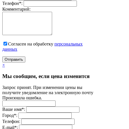
Телефон
*
:
Комментарий:
Согласен на обработку
персональныx
данных
Отправить
×
Мы сообщим, если цена изменится
Запрос принят. При изменении цены вы
получите уведомление на электронную почту
Произошла ошибка.
Ваше имя
*
:
Город
*
:
Телефон:
E-mail
*
: