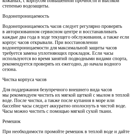
кожаных, с корпусом повышенной прочности и высокой
степенью водозащиты.
Водонепроницаемость
Водонепроницаемость часов следует регулярно проверять
в авторизованном сервисном центре и восстанавливать
каждые два года в ходе текущего обслуживания, а также если
корпус часов открывали. При восстановлении
водонепроницаемости для максимальной защиты часов
требуется замена уплотняющих прокладок. Если часы
используются во время занятий подводными видами спорта,
рекомендуется проверять их ежегодно, до начала водного
сезона.
Чистка корпуса часов
Для поддержания безупречного внешнего вида часов
мы рекомендуем чистить их мягкой щеткой с мылом в теплой
воде. После чистки, а также после купания в море или
бассейне часы следует аккуратно ополоснуть в чистой воде.
Часы можно чистить с помощью мягкой сухой ткани.
Ремешок
При необходимости промойте ремешок в теплой воде и дайте