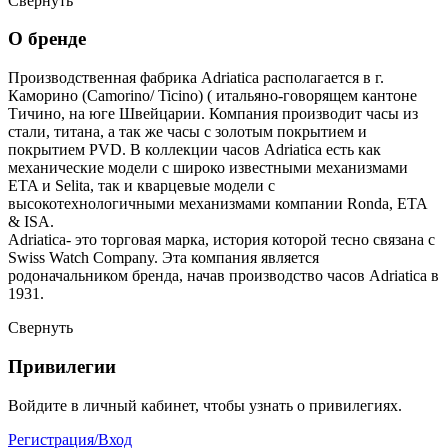
Свернуть
О бренде
Производственная фабрика Adriatica располагается в г.
Каморино (Camorino/ Ticino) ( итальяно-говорящем кантоне
Тичино, на юге Швейцарии. Компания производит часы из
стали, титана, а так же часы с золотым покрытием и
покрытием PVD. В коллекции часов Adriatica есть как
механические модели с широко известными механизмами
ETA и Selita, так и кварцевые модели с
высокотехнологичными механизмами компании Ronda, ETA
& ISA.
Adriatica- это торговая марка, история которой тесно связана с
Swiss Watch Company. Эта компания является
родоначальником бренда, начав производство часов Adriatica в
1931.
Свернуть
Привилегии
Войдите в личный кабинет, чтобы узнать о привилегиях.
Регистрация/Вход