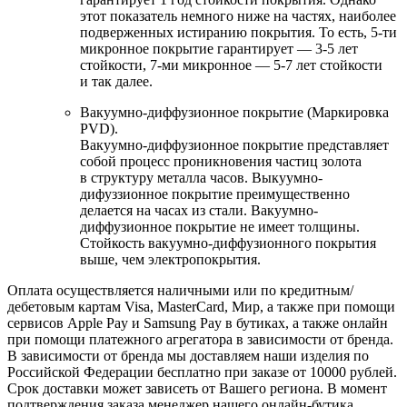
этот показатель немного ниже на частях, наиболее
подверженных истиранию покрытия. То есть, 5-ти
микронное покрытие гарантирует — 3-5 лет
стойкости, 7-ми микронное — 5-7 лет стойкости
и так далее.
Вакуумно-диффузионное покрытие (Маркировка
PVD).
Вакуумно-диффузионное покрытие представляет
собой процесс проникновения частиц золота
в структуру металла часов. Выкуумно-
дифуззионное покрытие преимущественно
делается на часах из стали. Вакуумно-
диффузионное покрытие не имеет толщины.
Стойкость вакуумно-диффузионного покрытия
выше, чем электропокрытия.
Оплата осуществляется наличными или по кредитным/
дебетовым картам Visa, MasterCard, Мир, а также при помощи
сервисов Apple Pay и Samsung Pay в бутиках, а также онлайн
при помощи платежного агрегатора в зависимости от бренда.
В зависимости от бренда мы доставляем наши изделия по
Российской Федерации бесплатно при заказе от 10000 рублей.
Срок доставки может зависеть от Вашего региона. В момент
подтверждения заказа менеджер нашего онлайн-бутика