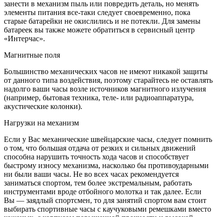
занести в механизм пыль или повредить деталь, но менять
элементы питания все-таки следует своевременно, пока
старые батарейки не окислились и не потекли. Для замены
батареек вы также можете обратиться в сервисный центр
«Интерчас».
Магнитные поля
Большинство механических часов не имеют никакой защиты
от данного типа воздействия, поэтому старайтесь не оставлять
надолго ваши часы возле источников магнитного излучения
(например, бытовая техника, теле- или радиоаппаратура,
акустические колонки).
Нагрузки на механизм
Если у Вас механические швейцарские часы, следует помнить
о том, что большая отдача от резких и сильных движений
способна нарушить точность хода часов и способствует
быстрому износу механизма, насколько бы противоударными
ни были ваши часы. Не во всех часах рекомендуется
заниматься спортом, тем более экстремальным, работать
инструментами вроде отбойного молотка и так далее. Если
Вы — заядлый спортсмен, то для занятий спортом вам стоит
выбирать спортивные часы с каучуковыми ремешками вместо