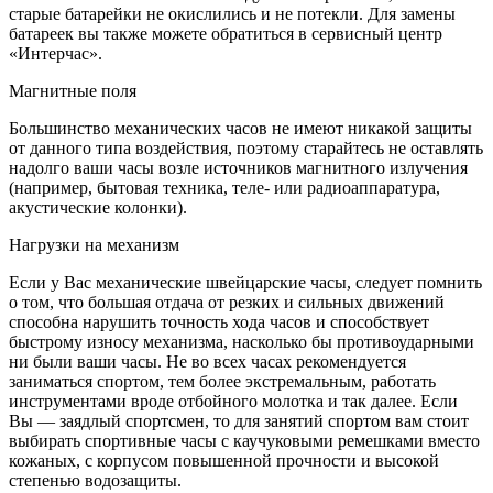
старые батарейки не окислились и не потекли. Для замены
батареек вы также можете обратиться в сервисный центр
«Интерчас».
Магнитные поля
Большинство механических часов не имеют никакой защиты
от данного типа воздействия, поэтому старайтесь не оставлять
надолго ваши часы возле источников магнитного излучения
(например, бытовая техника, теле- или радиоаппаратура,
акустические колонки).
Нагрузки на механизм
Если у Вас механические швейцарские часы, следует помнить
о том, что большая отдача от резких и сильных движений
способна нарушить точность хода часов и способствует
быстрому износу механизма, насколько бы противоударными
ни были ваши часы. Не во всех часах рекомендуется
заниматься спортом, тем более экстремальным, работать
инструментами вроде отбойного молотка и так далее. Если
Вы — заядлый спортсмен, то для занятий спортом вам стоит
выбирать спортивные часы с каучуковыми ремешками вместо
кожаных, с корпусом повышенной прочности и высокой
степенью водозащиты.