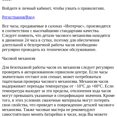
Войдите в личный кабинет, чтобы узнать о привилегиях.
Регистрация/Вход
Все часы, продаваемые в салонах «Интерчас», производятся
в соответствии с высочайшими стандартами качества.
Следует помнить, что детали часового механизма находятся
в движении 24 часа в сутки, поэтому для обеспечения
длительной и безупречной работы часов необходимо
регулярно проводить их техническое обслуживание.
Часовой механизм
Для безотказной работы часов их механизм следует регулярно
проверять в авторизованном сервисном центре. Если часы
значительно отстают или спешат, может потребоваться
тщательная проверка часового механизма. Механизм часов
выдерживает перепады температуры от −10°C до +60°C. Если
температура выходит за эти пределы, отклонения хода часов
могут превышать указанные в спецификации значения. Кроме
того, в этих условиях смазочные материалы могут потерять
свои свойства, что приведет к повреждению деталей часового
механизма. Также часовые мастера не рекомендуют
самостоятельно менять батарейки в часах, ведь Вы можете