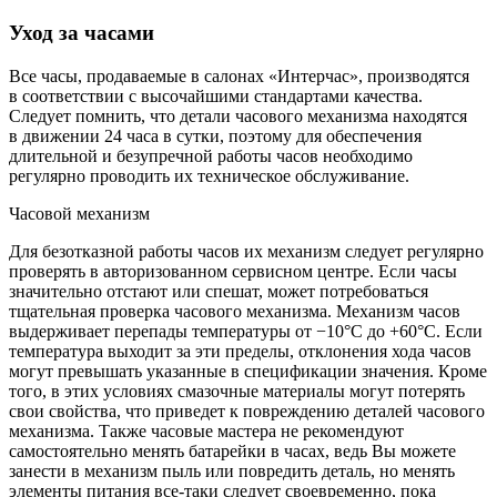
Уход за часами
Все часы, продаваемые в салонах «Интерчас», производятся
в соответствии с высочайшими стандартами качества.
Следует помнить, что детали часового механизма находятся
в движении 24 часа в сутки, поэтому для обеспечения
длительной и безупречной работы часов необходимо
регулярно проводить их техническое обслуживание.
Часовой механизм
Для безотказной работы часов их механизм следует регулярно
проверять в авторизованном сервисном центре. Если часы
значительно отстают или спешат, может потребоваться
тщательная проверка часового механизма. Механизм часов
выдерживает перепады температуры от −10°C до +60°C. Если
температура выходит за эти пределы, отклонения хода часов
могут превышать указанные в спецификации значения. Кроме
того, в этих условиях смазочные материалы могут потерять
свои свойства, что приведет к повреждению деталей часового
механизма. Также часовые мастера не рекомендуют
самостоятельно менять батарейки в часах, ведь Вы можете
занести в механизм пыль или повредить деталь, но менять
элементы питания все-таки следует своевременно, пока