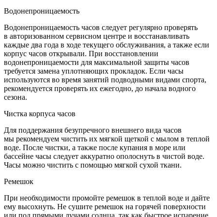
Водонепроницаемость
Водонепроницаемость часов следует регулярно проверять
в авторизованном сервисном центре и восстанавливать
каждые два года в ходе текущего обслуживания, а также если
корпус часов открывали. При восстановлении
водонепроницаемости для максимальной защиты часов
требуется замена уплотняющих прокладок. Если часы
используются во время занятий подводными видами спорта,
рекомендуется проверять их ежегодно, до начала водного
сезона.
Чистка корпуса часов
Для поддержания безупречного внешнего вида часов
мы рекомендуем чистить их мягкой щеткой с мылом в теплой
воде. После чистки, а также после купания в море или
бассейне часы следует аккуратно ополоснуть в чистой воде.
Часы можно чистить с помощью мягкой сухой ткани.
Ремешок
При необходимости промойте ремешок в теплой воде и дайте
ему высохнуть. Не сушите ремешок на горячей поверхности
или под прямыми лучами солнца, так как быстрое испарение