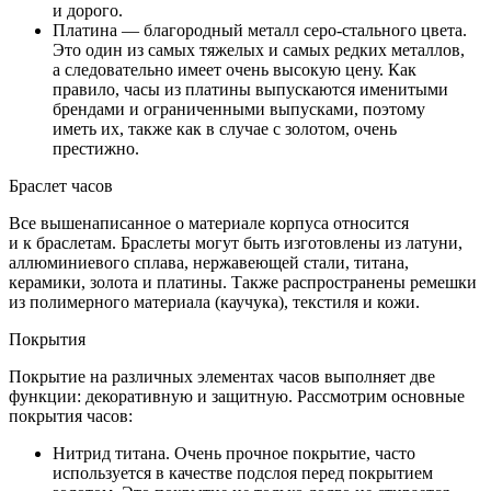
и дорого.
Платина — благородный металл серо-стального цвета.
Это один из самых тяжелых и самых редких металлов,
а следовательно имеет очень высокую цену. Как
правило, часы из платины выпускаются именитыми
брендами и ограниченными выпусками, поэтому
иметь их, также как в случае с золотом, очень
престижно.
Браслет часов
Все вышенаписанное о материале корпуса относится
и к браслетам. Браслеты могут быть изготовлены из латуни,
аллюминиевого сплава, нержавеющей стали, титана,
керамики, золота и платины. Также распространены ремешки
из полимерного материала (каучука), текстиля и кожи.
Покрытия
Покрытие на различных элементах часов выполняет две
функции: декоративную и защитную. Рассмотрим основные
покрытия часов:
Нитрид титана. Очень прочное покрытие, часто
используется в качестве подслоя перед покрытием