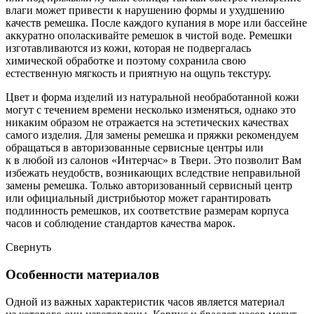
влаги может привести к нарушению формы и ухудшению
качеств ремешка. После каждого купания в море или бассейне
аккуратно ополаскивайте ремешок в чистой воде. Ремешки
изготавливаются из кожи, которая не подвергалась
химической обработке и поэтому сохранила свою
естественную мягкость и приятную на ощупь текстуру.
Цвет и форма изделий из натуральной необработанной кожи
могут с течением времени несколько изменяться, однако это
никаким образом не отражается на эстетических качествах
самого изделия. Для замены ремешка и пряжки рекомендуем
обращаться в авторизованные сервисные центры или
к в любой из салонов «Интерчас» в Твери. Это позволит Вам
избежать неудобств, возникающих вследствие неправильной
замены ремешка. Только авторизованный сервисный центр
или официальный дистрибьютор может гарантировать
подлинность ремешков, их соответствие размерам корпуса
часов и соблюдение стандартов качества марок.
Свернуть
Особенности материалов
Одной из важных характеристик часов является материал