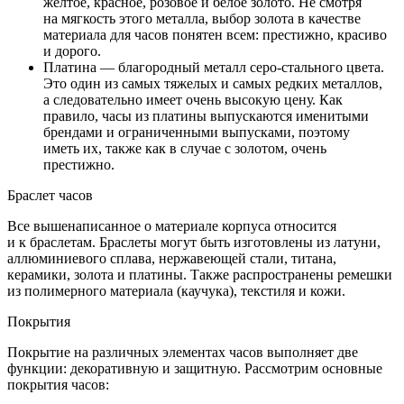
желтое, красное, розовое и белое золото. Не смотря
на мягкость этого металла, выбор золота в качестве
материала для часов понятен всем: престижно, красиво
и дорого.
Платина — благородный металл серо-стального цвета.
Это один из самых тяжелых и самых редких металлов,
а следовательно имеет очень высокую цену. Как
правило, часы из платины выпускаются именитыми
брендами и ограниченными выпусками, поэтому
иметь их, также как в случае с золотом, очень
престижно.
Браслет часов
Все вышенаписанное о материале корпуса относится
и к браслетам. Браслеты могут быть изготовлены из латуни,
аллюминиевого сплава, нержавеющей стали, титана,
керамики, золота и платины. Также распространены ремешки
из полимерного материала (каучука), текстиля и кожи.
Покрытия
Покрытие на различных элементах часов выполняет две
функции: декоративную и защитную. Рассмотрим основные
покрытия часов: