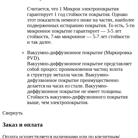
Считается, что 1 Микрон электропокрытия
гарантирует 1 год стойкости покрытия. Однако
этот показатель немного ниже на частях, наиболее
подверженных истиранию покрытия. То есть, 5-ти
микронное покрытие гарантирует — 3-5 лет
стойкости, 7-ми микронное — 5-7 лет стойкости
и так далее.
Вакуумно-диффузионное покрытие (Маркировка
PVD).
Вакуумно-диффузионное покрытие представляет
собой процесс проникновения частиц золота
в структуру металла часов. Выкуумно-
дифуззионное покрытие преимущественно
делается на часах из стали. Вакуумно-
диффузионное покрытие не имеет толщины.
Стойкость вакуумно-диффузионного покрытия
выше, чем электропокрытия.
Свернуть
Заказ и оплата
Оплата осуществляется наличными или по кредитным/