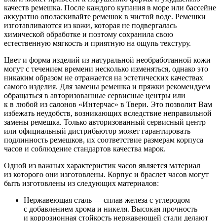
качеств ремешка. После каждого купания в море или бассейне
аккуратно ополаскивайте ремешок в чистой воде. Ремешки
изготавливаются из кожи, которая не подвергалась
химической обработке и поэтому сохранила свою
естественную мягкость и приятную на ощупь текстуру.
Цвет и форма изделий из натуральной необработанной кожи
могут с течением времени несколько изменяться, однако это
никаким образом не отражается на эстетических качествах
самого изделия. Для замены ремешка и пряжки рекомендуем
обращаться в авторизованные сервисные центры или
к в любой из салонов «Интерчас» в Твери. Это позволит Вам
избежать неудобств, возникающих вследствие неправильной
замены ремешка. Только авторизованный сервисный центр
или официальный дистрибьютор может гарантировать
подлинность ремешков, их соответствие размерам корпуса
часов и соблюдение стандартов качества марок.
Одной из важных характеристик часов является материал
из которого они изготовлены. Корпус и браслет часов могут
быть изготовлены из следующих материалов:
Нержавеющая сталь — сплав железа с углеродом
с добавлением хрома и никеля. Высокая прочность
и коррозионная стойкость нержавеющей стали делают