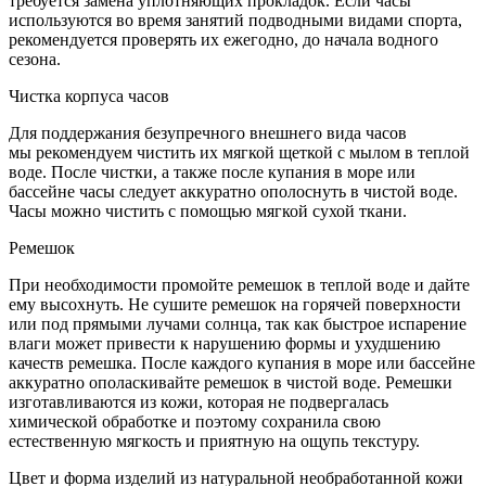
требуется замена уплотняющих прокладок. Если часы
используются во время занятий подводными видами спорта,
рекомендуется проверять их ежегодно, до начала водного
сезона.
Чистка корпуса часов
Для поддержания безупречного внешнего вида часов
мы рекомендуем чистить их мягкой щеткой с мылом в теплой
воде. После чистки, а также после купания в море или
бассейне часы следует аккуратно ополоснуть в чистой воде.
Часы можно чистить с помощью мягкой сухой ткани.
Ремешок
При необходимости промойте ремешок в теплой воде и дайте
ему высохнуть. Не сушите ремешок на горячей поверхности
или под прямыми лучами солнца, так как быстрое испарение
влаги может привести к нарушению формы и ухудшению
качеств ремешка. После каждого купания в море или бассейне
аккуратно ополаскивайте ремешок в чистой воде. Ремешки
изготавливаются из кожи, которая не подвергалась
химической обработке и поэтому сохранила свою
естественную мягкость и приятную на ощупь текстуру.
Цвет и форма изделий из натуральной необработанной кожи