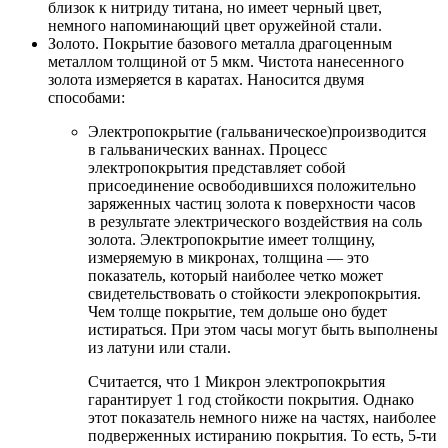
близок к нитриду титана, но имеет черный цвет,
немного напоминающий цвет оружейной стали.
Золото. Покрытие базового металла драгоценным
металлом толщиной от 5 мкм. Чистота нанесенного
золота измеряется в каратах. Наносится двумя
способами:
Электропокрытие (гальваническое)производится
в гальванических ваннах. Процесс
электропокрытия представляет собой
присоединение освободившихся положительно
заряженных частиц золота к поверхности часов
в результате электрического воздействия на соль
золота. Электропокрытие имеет толщину,
измеряемую в микронах, толщина — это
показатель, который наиболее четко может
свидетельствовать о стойкости элекропокрытия.
Чем толще покрытие, тем дольше оно будет
истираться. При этом часы могут быть выполнены
из латуни или стали.
Считается, что 1 Микрон электропокрытия
гарантирует 1 год стойкости покрытия. Однако
этот показатель немного ниже на частях, наиболее
подверженных истиранию покрытия. То есть, 5-ти