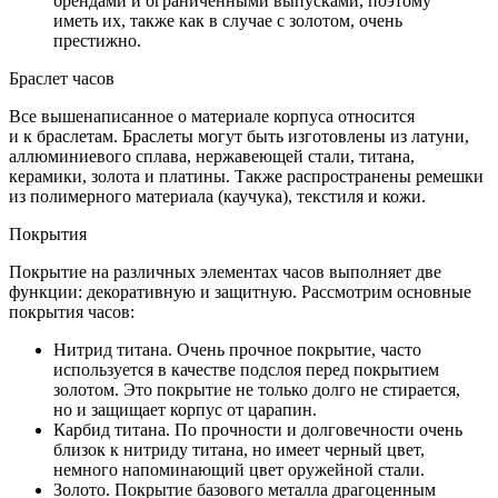
брендами и ограниченными выпусками, поэтому
иметь их, также как в случае с золотом, очень
престижно.
Браслет часов
Все вышенаписанное о материале корпуса относится
и к браслетам. Браслеты могут быть изготовлены из латуни,
аллюминиевого сплава, нержавеющей стали, титана,
керамики, золота и платины. Также распространены ремешки
из полимерного материала (каучука), текстиля и кожи.
Покрытия
Покрытие на различных элементах часов выполняет две
функции: декоративную и защитную. Рассмотрим основные
покрытия часов:
Нитрид титана. Очень прочное покрытие, часто
используется в качестве подслоя перед покрытием
золотом. Это покрытие не только долго не стирается,
но и защищает корпус от царапин.
Карбид титана. По прочности и долговечности очень
близок к нитриду титана, но имеет черный цвет,
немного напоминающий цвет оружейной стали.
Золото. Покрытие базового металла драгоценным