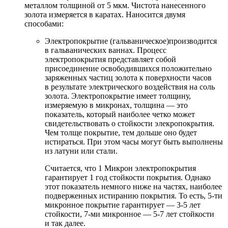
металлом толщиной от 5 мкм. Чистота нанесенного
золота измеряется в каратах. Наносится двумя
способами:
Электропокрытие (гальваническое)производится
в гальванических ваннах. Процесс
электропокрытия представляет собой
присоединение освободившихся положительно
заряженных частиц золота к поверхности часов
в результате электрического воздействия на соль
золота. Электропокрытие имеет толщину,
измеряемую в микронах, толщина — это
показатель, который наиболее четко может
свидетельствовать о стойкости элекропокрытия.
Чем толще покрытие, тем дольше оно будет
истираться. При этом часы могут быть выполнены
из латуни или стали.
Считается, что 1 Микрон электропокрытия
гарантирует 1 год стойкости покрытия. Однако
этот показатель немного ниже на частях, наиболее
подверженных истиранию покрытия. То есть, 5-ти
микронное покрытие гарантирует — 3-5 лет
стойкости, 7-ми микронное — 5-7 лет стойкости
и так далее.