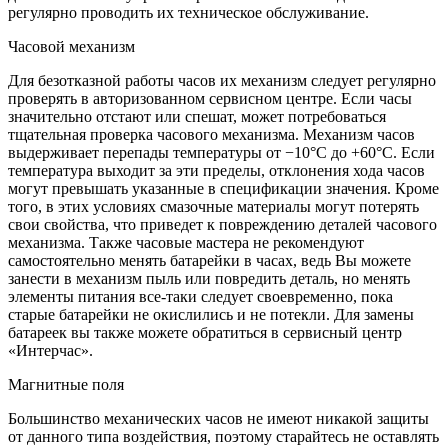
регулярно проводить их техническое обслуживание.
Часовой механизм
Для безотказной работы часов их механизм следует регулярно
проверять в авторизованном сервисном центре. Если часы
значительно отстают или спешат, может потребоваться
тщательная проверка часового механизма. Механизм часов
выдерживает перепады температуры от −10°C до +60°C. Если
температура выходит за эти пределы, отклонения хода часов
могут превышать указанные в спецификации значения. Кроме
того, в этих условиях смазочные материалы могут потерять
свои свойства, что приведет к повреждению деталей часового
механизма. Также часовые мастера не рекомендуют
самостоятельно менять батарейки в часах, ведь Вы можете
занести в механизм пыль или повредить деталь, но менять
элементы питания все-таки следует своевременно, пока
старые батарейки не окислились и не потекли. Для замены
батареек вы также можете обратиться в сервисный центр
«Интерчас».
Магнитные поля
Большинство механических часов не имеют никакой защиты
от данного типа воздействия, поэтому старайтесь не оставлять