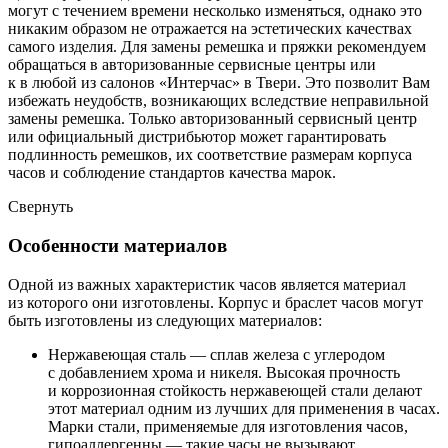
могут с течением времени несколько изменяться, однако это
никаким образом не отражается на эстетических качествах
самого изделия. Для замены ремешка и пряжки рекомендуем
обращаться в авторизованные сервисные центры или
к в любой из салонов «Интерчас» в Твери. Это позволит Вам
избежать неудобств, возникающих вследствие неправильной
замены ремешка. Только авторизованный сервисный центр
или официальный дистрибьютор может гарантировать
подлинность ремешков, их соответствие размерам корпуса
часов и соблюдение стандартов качества марок.
Свернуть
Особенности материалов
Одной из важных характеристик часов является материал
из которого они изготовлены. Корпус и браслет часов могут
быть изготовлены из следующих материалов:
Нержавеющая сталь — сплав железа с углеродом
с добавлением хрома и никеля. Высокая прочность
и коррозионная стойкость нержавеющей стали делают
этот материал одним из лучших для применения в часах.
Марки стали, применяемые для изготовления часов,
гипоаллергенны — такие часы не вызывают