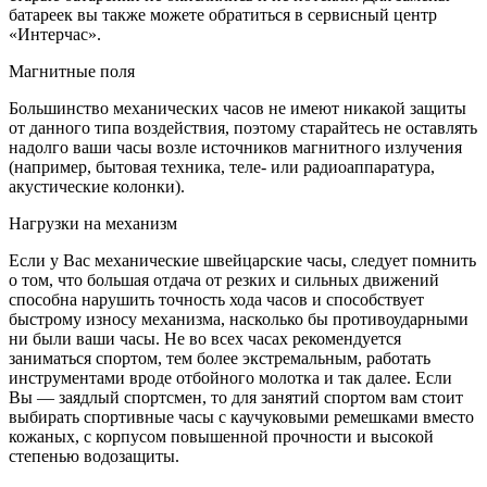
батареек вы также можете обратиться в сервисный центр
«Интерчас».
Магнитные поля
Большинство механических часов не имеют никакой защиты
от данного типа воздействия, поэтому старайтесь не оставлять
надолго ваши часы возле источников магнитного излучения
(например, бытовая техника, теле- или радиоаппаратура,
акустические колонки).
Нагрузки на механизм
Если у Вас механические швейцарские часы, следует помнить
о том, что большая отдача от резких и сильных движений
способна нарушить точность хода часов и способствует
быстрому износу механизма, насколько бы противоударными
ни были ваши часы. Не во всех часах рекомендуется
заниматься спортом, тем более экстремальным, работать
инструментами вроде отбойного молотка и так далее. Если
Вы — заядлый спортсмен, то для занятий спортом вам стоит
выбирать спортивные часы с каучуковыми ремешками вместо
кожаных, с корпусом повышенной прочности и высокой
степенью водозащиты.