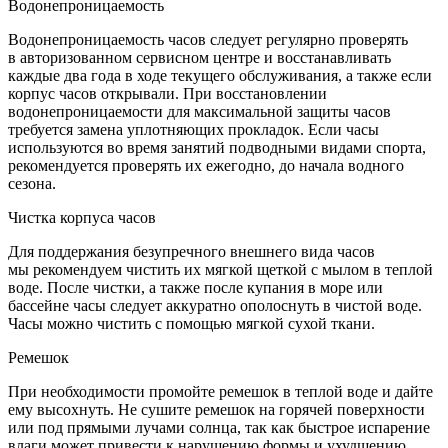
Водонепроницаемость
Водонепроницаемость часов следует регулярно проверять
в авторизованном сервисном центре и восстанавливать
каждые два года в ходе текущего обслуживания, а также если
корпус часов открывали. При восстановлении
водонепроницаемости для максимальной защиты часов
требуется замена уплотняющих прокладок. Если часы
используются во время занятий подводными видами спорта,
рекомендуется проверять их ежегодно, до начала водного
сезона.
Чистка корпуса часов
Для поддержания безупречного внешнего вида часов
мы рекомендуем чистить их мягкой щеткой с мылом в теплой
воде. После чистки, а также после купания в море или
бассейне часы следует аккуратно ополоснуть в чистой воде.
Часы можно чистить с помощью мягкой сухой ткани.
Ремешок
При необходимости промойте ремешок в теплой воде и дайте
ему высохнуть. Не сушите ремешок на горячей поверхности
или под прямыми лучами солнца, так как быстрое испарение
влаги может привести к нарушению формы и ухудшению