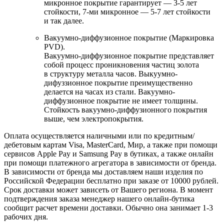
микронное покрытие гарантирует — 3-5 лет
стойкости, 7-ми микронное — 5-7 лет стойкости
и так далее.
Вакуумно-диффузионное покрытие (Маркировка
PVD).
Вакуумно-диффузионное покрытие представляет
собой процесс проникновения частиц золота
в структуру металла часов. Выкуумно-
дифуззионное покрытие преимущественно
делается на часах из стали. Вакуумно-
диффузионное покрытие не имеет толщины.
Стойкость вакуумно-диффузионного покрытия
выше, чем электропокрытия.
Оплата осуществляется наличными или по кредитным/
дебетовым картам Visa, MasterCard, Мир, а также при помощи
сервисов Apple Pay и Samsung Pay в бутиках, а также онлайн
при помощи платежного агрегатора в зависимости от бренда.
В зависимости от бренда мы доставляем наши изделия по
Российской Федерации бесплатно при заказе от 10000 рублей.
Срок доставки может зависеть от Вашего региона. В момент
подтверждения заказа менеджер нашего онлайн-бутика
сообщит расчет времени доставки. Обычно она занимает 1-3
рабочих дня.