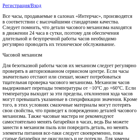
Регистрация/Вход
Все часы, продаваемые в салонах «Интерчас», производятся
в соответствии с высочайшими стандартами качества.
Следует помнить, что детали часового механизма находятся
в движении 24 часа в сутки, поэтому для обеспечения
длительной и безупречной работы часов необходимо
регулярно проводить их техническое обслуживание.
Часовой механизм
Для безотказной работы часов их механизм следует регулярно
проверять в авторизованном сервисном центре. Если часы
значительно отстают или спешат, может потребоваться
тщательная проверка часового механизма. Механизм часов
выдерживает перепады температуры от −10°C до +60°C. Если
температура выходит за эти пределы, отклонения хода часов
могут превышать указанные в спецификации значения. Кроме
того, в этих условиях смазочные материалы могут потерять
свои свойства, что приведет к повреждению деталей часового
механизма. Также часовые мастера не рекомендуют
самостоятельно менять батарейки в часах, ведь Вы можете
занести в механизм пыль или повредить деталь, но менять
элементы питания все-таки следует своевременно, пока
старые батарейки не окислились и не потекли. Для замены