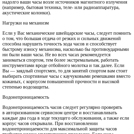
надолго ваши часы возле источников магнитного излучения
(например, бытовая техника, теле- или радиоаппаратура,
акустические колонки).
Нагрузки на механизм
Если у Вас механические швейцарские часы, следует помнить
о том, что большая отдача от резких и сильных движений
способна нарушить точность хода часов и способствует
быстрому износу механизма, насколько бы противоударными
ни были ваши часы. Не во всех часах рекомендуется
заниматься спортом, тем более экстремальным, работать
инструментами вроде отбойного молотка и так далее. Если
Вы — заядлый спортсмен, то для занятий спортом вам стоит
выбирать спортивные часы с каучуковыми ремешками вместо
кожаных, с корпусом повышенной прочности и высокой
степенью водозащиты.
Водонепроницаемость
Водонепроницаемость часов следует регулярно проверять
в авторизованном сервисном центре и восстанавливать
каждые два года в ходе текущего обслуживания, а также если
корпус часов открывали. При восстановлении
водонепроницаемости для максимальной защиты часов