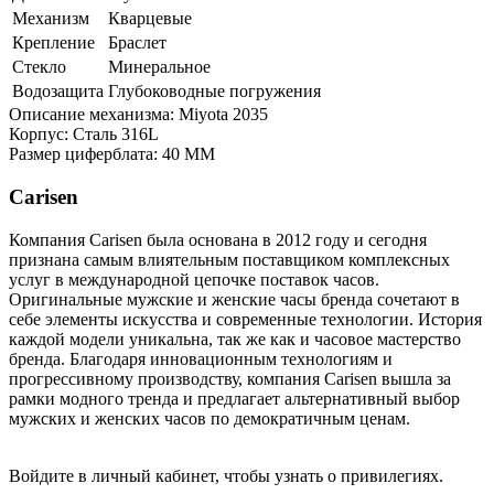
Механизм
Кварцевые
Крепление
Браслет
Стекло
Минеральное
Водозащита
Глубоководные погружения
Описание механизма: Miyota 2035
Корпус: Сталь 316L
Размер циферблата: 40 ММ
Carisen
Компания Carisen была основана в 2012 году и сегодня
признана самым влиятельным поставщиком комплексных
услуг в международной цепочке поставок часов.
Оригинальные мужские и женские часы бренда сочетают в
себе элементы искусства и современные технологии. История
каждой модели уникальна, так же как и часовое мастерство
бренда. Благодаря инновационным технологиям и
прогрессивному производству, компания Carisen вышла за
рамки модного тренда и предлагает альтернативный выбор
мужских и женских часов по демократичным ценам.
Войдите в личный кабинет, чтобы узнать о привилегиях.