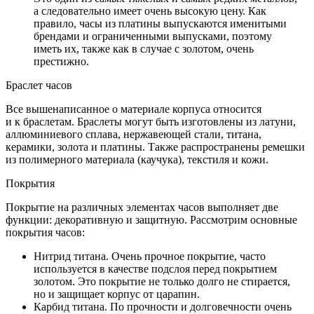
а следовательно имеет очень высокую цену. Как
правило, часы из платины выпускаются именитыми
брендами и ограниченными выпусками, поэтому
иметь их, также как в случае с золотом, очень
престижно.
Браслет часов
Все вышенаписанное о материале корпуса относится
и к браслетам. Браслеты могут быть изготовлены из латуни,
аллюминиевого сплава, нержавеющей стали, титана,
керамики, золота и платины. Также распространены ремешки
из полимерного материала (каучука), текстиля и кожи.
Покрытия
Покрытие на различных элементах часов выполняет две
функции: декоративную и защитную. Рассмотрим основные
покрытия часов:
Нитрид титана. Очень прочное покрытие, часто
используется в качестве подслоя перед покрытием
золотом. Это покрытие не только долго не стирается,
но и защищает корпус от царапин.
Карбид титана. По прочности и долговечности очень