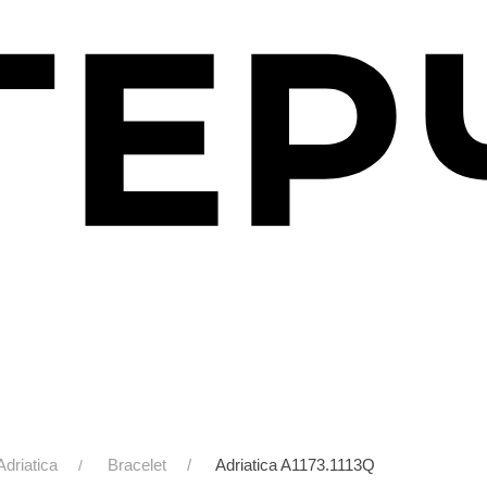
Adriatica
Bracelet
Adriatica A1173.1113Q