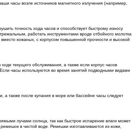
ваши часы возле источников магнитного излучения (например,
рушить точность хода часов и способствует быстрому износу
стремальным, работать инструментами вроде отбойного молотка
и вместо кожаных, с корпусом повышенной прочности и высокой
 ходе текущего обслуживания, а также если корпус часов
 Если часы используются во время занятий подводными видами
, а также после купания в море или бассейне часы следует
рямыми лучами солнца, так как быстрое испарение влаги может
ремешок в чистой воде. Ремешки изготавливаются из кожи,