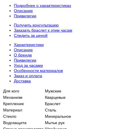
Подробнее о характеристиках
Описание
Привилегии
Получить консультацию
Заказать браслет к этим часам
Следить за ценой
Характеристики
Описание
О бренде
Привилегии
Уход за часами
Особенности материалов
Заказ и оплата
Доставка
Для кого
Мужские
Механизм
Кварцевые
Крепление
Браслет
Материал
Сталь
Стекло
Минеральное
Водозащита
Мытье рук