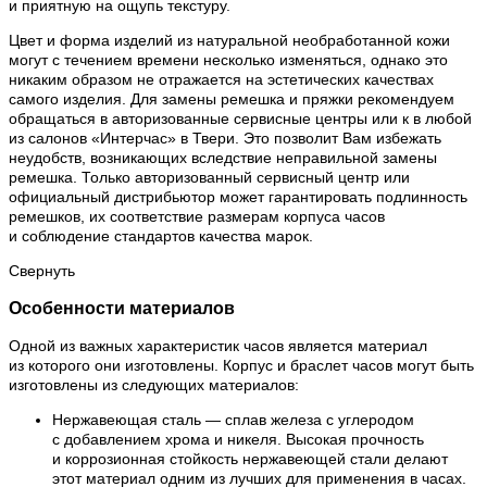
и приятную на ощупь текстуру.
Цвет и форма изделий из натуральной необработанной кожи
могут с течением времени несколько изменяться, однако это
никаким образом не отражается на эстетических качествах
самого изделия. Для замены ремешка и пряжки рекомендуем
обращаться в авторизованные сервисные центры или к в любой
из салонов «Интерчас» в Твери. Это позволит Вам избежать
неудобств, возникающих вследствие неправильной замены
ремешка. Только авторизованный сервисный центр или
официальный дистрибьютор может гарантировать подлинность
ремешков, их соответствие размерам корпуса часов
и соблюдение стандартов качества марок.
Свернуть
Особенности материалов
Одной из важных характеристик часов является материал
из которого они изготовлены. Корпус и браслет часов могут быть
изготовлены из следующих материалов:
Нержавеющая сталь — сплав железа с углеродом
с добавлением хрома и никеля. Высокая прочность
и коррозионная стойкость нержавеющей стали делают
этот материал одним из лучших для применения в часах.