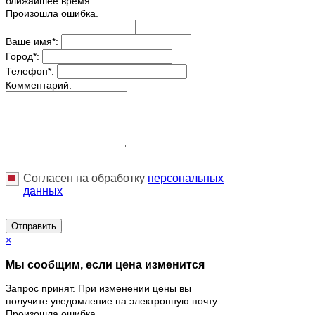
ближайшее время
Произошла ошибка.
Ваше имя
*
:
Город
*
:
Телефон
*
:
Комментарий:
Согласен на обработку
персональныx
данных
Отправить
×
Мы сообщим, если цена изменится
Запрос принят. При изменении цены вы
получите уведомление на электронную почту
Произошла ошибка.