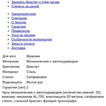
Заказать браслет к этим часам
Следить за ценой
Характеристики
Описание
О бренде
Гарантия
Привилегии
Уход за часами
Особенности материалов
Заказ и оплата
Доставка
Для кого
Мужские
Механизм
Механические с автоподзаводом
Крепление
Браслет
Материал
Сталь
Стекло
Сапфировое
Водозащита
Мытье рук
Гарантия (лет)
2
Часы механические с автоподзаводом (количество камней: 25),
мужские, механизм AL-750, влагозащита 50 метров, сапфировое
стекло, стальной браслет, функция хронографа.