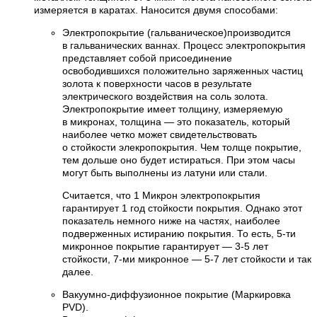
измеряется в каратах. Наносится двумя способами:
Электропокрытие (гальваническое)производится
в гальванических ваннах. Процесс электропокрытия
представляет собой присоединение
освободившихся положительно заряженных частиц
золота к поверхности часов в результате
электрического воздействия на соль золота.
Электропокрытие имеет толщину, измеряемую
в микронах, толщина — это показатель, который
наиболее четко может свидетельствовать
о стойкости элекропокрытия. Чем толще покрытие,
тем дольше оно будет истираться. При этом часы
могут быть выполнены из латуни или стали.
Считается, что 1 Микрон электропокрытия
гарантирует 1 год стойкости покрытия. Однако этот
показатель немного ниже на частях, наиболее
подверженных истиранию покрытия. То есть, 5-ти
микронное покрытие гарантирует — 3-5 лет
стойкости, 7-ми микронное — 5-7 лет стойкости и так
далее.
Вакуумно-диффузионное покрытие (Маркировка
PVD).