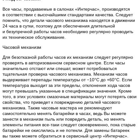
Все часы, продаваемые в салонах «Интерчас», производятся
в соответствии с высочайшими стандартами качества. Следует
помнить, что детали часового механизма находятся в движении
24 часа в сутки, поэтому для обеспечения длительной
и безупречной работы часов необходимо регулярно проводить
их техническое обслуживание.
Часовой механизм
Для безотказной работы часов их механизм следует регулярно
проверять в авторизованном сервисном центре. Если часы
значительно отстают или спешат, может потребоваться
тщательная проверка часового механизма. Механизм часов
выдерживает перепады температуры от −10°C до +60°C. Если
температура выходит за эти пределы, отклонения хода часов
могут превышать указанные в спецификации значения. Кроме
того, в этих условиях смазочные материалы могут потерять свои
свойства, что приведет к повреждению деталей часового
механизма. Также часовые мастера не рекомендуют
самостоятельно менять батарейки в часах, ведь Вы можете
занести в механизм пыль или повредить деталь, но менять
элементы питания все-таки следует своевременно, пока старые
батарейки не окислились и не потекли. Для замены батареек
вы также можете обратиться в сервисный центр «Интерчас».