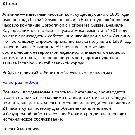
Alpina
Альпина — известный часовой дом, существующий с 1883 года;
именно тогда Готлиб Хаузер основал в Винтертуре собственную
часовую компанию Corporation d’Horlogeres Suisse. Вначале
Хаузер занимался только выпуском механизмов, а в 1901 году
он стал производить и собственные швейцарские часы Альпина.
По-настоящему широкое признание марка получила в 1938 году,
выпустив часы Альпина 4. «Четверка» — это четыре
составляющих невероятной надежности знаменитой модели:
антимагнитность, водонепроницаемость, противоударная
защита Incabloc и литой стальной корпус
Войдите в личный кабинет, чтобы узнать о привилегиях.
Регистрация/Вход
Все часы, продаваемые в салонах «Интерчас», производятся
в соответствии с высочайшими стандартами качества. Следует
помнить, что детали часового механизма находятся в движении
24 часа в сутки, поэтому для обеспечения длительной
и безупречной работы часов необходимо регулярно проводить
их техническое обслуживание.
Часовой механизм