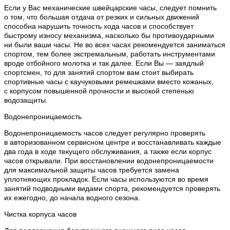
Если у Вас механические швейцарские часы, следует помнить
о том, что большая отдача от резких и сильных движений
способна нарушить точность хода часов и способствует
быстрому износу механизма, насколько бы противоударными
ни были ваши часы. Не во всех часах рекомендуется заниматься
спортом, тем более экстремальным, работать инструментами
вроде отбойного молотка и так далее. Если Вы — заядлый
спортсмен, то для занятий спортом вам стоит выбирать
спортивные часы с каучуковыми ремешками вместо кожаных,
с корпусом повышенной прочности и высокой степенью
водозащиты.
Водонепроницаемость
Водонепроницаемость часов следует регулярно проверять
в авторизованном сервисном центре и восстанавливать каждые
два года в ходе текущего обслуживания, а также если корпус
часов открывали. При восстановлении водонепроницаемости
для максимальной защиты часов требуется замена
уплотняющих прокладок. Если часы используются во время
занятий подводными видами спорта, рекомендуется проверять
их ежегодно, до начала водного сезона.
Чистка корпуса часов