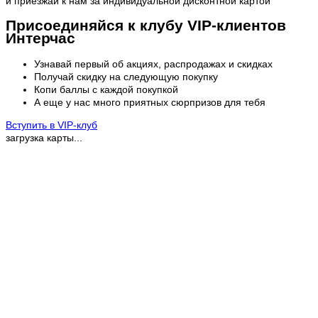
и приезжай к нам за индивидуальной дисконтной картой
Присоединяйся к клубу VIP-клиентов
Интерчас
Узнавай первый об акциях, распродажах и скидках
Получай скидку на следующую покупку
Копи баллы с каждой покупкой
А еще у нас много приятных сюрпризов для тебя
Вступить в VIP-клуб
загрузка карты...