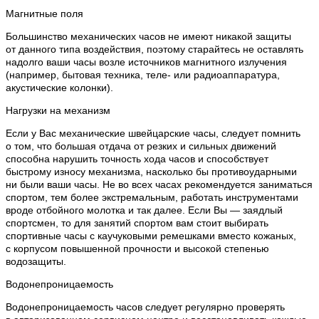
Магнитные поля
Большинство механических часов не имеют никакой защиты
от данного типа воздействия, поэтому старайтесь не оставлять
надолго ваши часы возле источников магнитного излучения
(например, бытовая техника, теле- или радиоаппаратура,
акустические колонки).
Нагрузки на механизм
Если у Вас механические швейцарские часы, следует помнить
о том, что большая отдача от резких и сильных движений
способна нарушить точность хода часов и способствует
быстрому износу механизма, насколько бы противоударными
ни были ваши часы. Не во всех часах рекомендуется заниматься
спортом, тем более экстремальным, работать инструментами
вроде отбойного молотка и так далее. Если Вы — заядлый
спортсмен, то для занятий спортом вам стоит выбирать
спортивные часы с каучуковыми ремешками вместо кожаных,
с корпусом повышенной прочности и высокой степенью
водозащиты.
Водонепроницаемость
Водонепроницаемость часов следует регулярно проверять