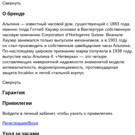
Свернуть
О бренде
Альпина — известный часовой дом, существующий с 1883 года;
именно тогда Готлиб Хаузер основал в Винтертуре собственную
часовую компанию Corporation d’Horlogeres Suisse. Вначале
Хаузер занимался только выпуском механизмов, а в 1901 году
он стал производить и собственные швейцарские часы Альпина.
По-настоящему широкое признание марка получила в 1938 году,
выпустив часы Альпина 4. «Четверка» — это четыре
составляющих невероятной надежности знаменитой модели:
антимагнитность, водонепроницаемость, противоударная
защита Incabloc и литой стальной корпус
Свернуть
Гарантия
Привилегии
Войдите в личный кабинет, чтобы узнать о привилегиях.
Регистрация/Вход
Уход за часами