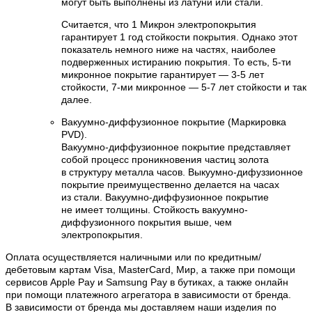
могут быть выполнены из латуни или стали.
Считается, что 1 Микрон электропокрытия
гарантирует 1 год стойкости покрытия. Однако этот
показатель немного ниже на частях, наиболее
подверженных истиранию покрытия. То есть, 5-ти
микронное покрытие гарантирует — 3-5 лет
стойкости, 7-ми микронное — 5-7 лет стойкости и так
далее.
Вакуумно-диффузионное покрытие (Маркировка
PVD).
Вакуумно-диффузионное покрытие представляет
собой процесс проникновения частиц золота
в структуру металла часов. Выкуумно-дифуззионное
покрытие преимущественно делается на часах
из стали. Вакуумно-диффузионное покрытие
не имеет толщины. Стойкость вакуумно-
диффузионного покрытия выше, чем
электропокрытия.
Оплата осуществляется наличными или по кредитным/
дебетовым картам Visa, MasterCard, Мир, а также при помощи
сервисов Apple Pay и Samsung Pay в бутиках, а также онлайн
при помощи платежного агрегатора в зависимости от бренда.
В зависимости от бренда мы доставляем наши изделия по