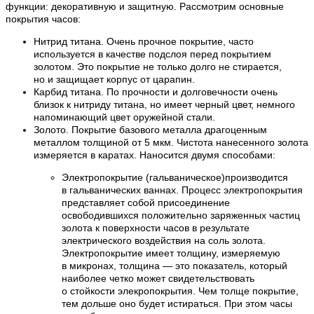
функции: декоративную и защитную. Рассмотрим основные
покрытия часов:
Нитрид титана. Очень прочное покрытие, часто
используется в качестве подслоя перед покрытием
золотом. Это покрытие не только долго не стирается,
но и защищает корпус от царапин.
Карбид титана. По прочности и долговечности очень
близок к нитриду титана, но имеет черный цвет, немного
напоминающий цвет оружейной стали.
Золото. Покрытие базового металла драгоценным
металлом толщиной от 5 мкм. Чистота нанесенного золота
измеряется в каратах. Наносится двумя способами:
Электропокрытие (гальваническое)производится
в гальванических ваннах. Процесс электропокрытия
представляет собой присоединение
освободившихся положительно заряженных частиц
золота к поверхности часов в результате
электрического воздействия на соль золота.
Электропокрытие имеет толщину, измеряемую
в микронах, толщина — это показатель, который
наиболее четко может свидетельствовать
о стойкости элекропокрытия. Чем толще покрытие,
тем дольше оно будет истираться. При этом часы